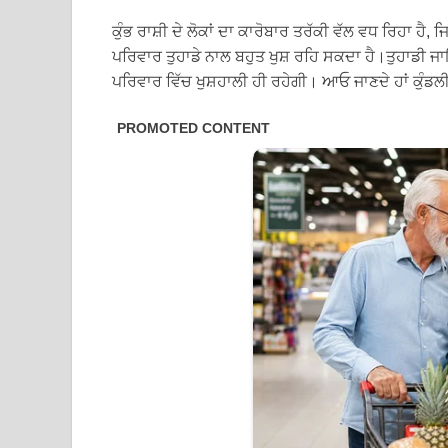
ਕੁੰਭ ਰਾਸ਼ੀ ਦੇ ਲੋਕਾਂ ਦਾ ਕਾਰੋਬਾਰ ਤਰੱਕੀ ਵੱਲ ਵਧ ਰਿਹਾ ਹੈ
ਪਰਿਵਾਰ ਤੁਹਾਡੇ ਨਾਲ ਬਹੁਤ ਖੁਸ਼ ਰਹਿ ਸਕਦਾ ਹੈ।ਤੁਹਾਡੀ ਜ
ਪਰਿਵਾਰ ਵਿੱਚ ਖੁਸ਼ਹਾਲੀ ਹੀ ਰਹੇਗੀ। ਆਓ ਜਾਣਦੇ ਹਾਂ ਕੁੰਡਲ