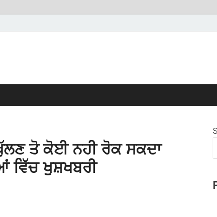
S
ਖੁੱਲਣ ਤੋ ਕੋਈ ਨਹੀ ਰੋਕ ਸਕਦਾ
ਂ ਵਿੱਚ ਖੁਸ਼ਖਬਰੀ