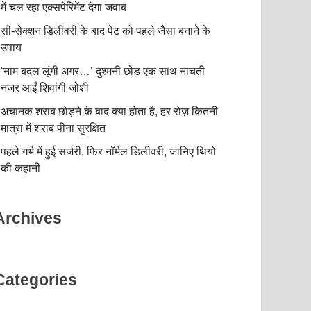
में चल रहा एक्सपेरिमेंट देगा जवाब
सी-सेक्शन डिलीवरी के बाद पेट को पहले जैसा बनाने के
उपाय
‘नाम बदल लूंगी अगर…’ दुश्मनी छोड़ एक साथ नाचती
नजर आईं शिवांगी जोशी
अचानक शराब छोड़ने के बाद क्या होता है, हर रोज़ कितनी
मात्रा में शराब पीना सुरक्षित
पहले गर्भ में हुई सर्जरी, फिर नॉर्मल डिलीवरी, जानिए थियो
की कहानी
Archives
Categories