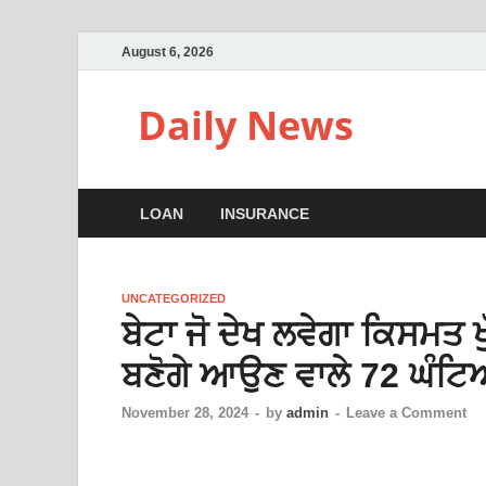
August 6, 2026
Daily News
LOAN
INSURANCE
UNCATEGORIZED
ਬੇਟਾ ਜੋ ਦੇਖ ਲਵੇਗਾ ਕਿਸਮਤ 
ਬਣੋਗੇ ਆਉਣ ਵਾਲੇ 72 ਘੰਟਿਆ
November 28, 2024
-
by
admin
-
Leave a Comment