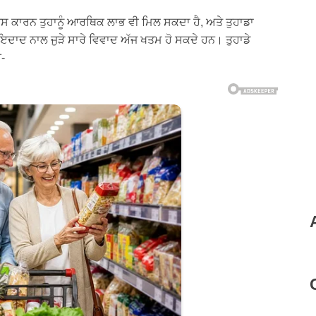
, ਜਿਸ ਕਾਰਨ ਤੁਹਾਨੂੰ ਆਰਥਿਕ ਲਾਭ ਵੀ ਮਿਲ ਸਕਦਾ ਹੈ, ਅਤੇ ਤੁਹਾਡਾ
ਾਇਦਾਦ ਨਾਲ ਜੁੜੇ ਸਾਰੇ ਵਿਵਾਦ ਅੱਜ ਖਤਮ ਹੋ ਸਕਦੇ ਹਨ। ਤੁਹਾਡੇ
ੀ-