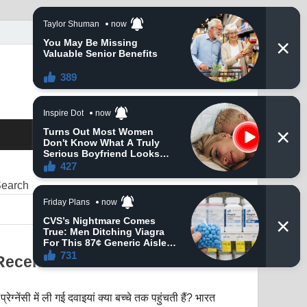
earch
SEARCH
Recent Posts
प्रेग्नेंसी में ली गई दवाइयां क्या बच्चे तक पहुंचती हैं? भारत