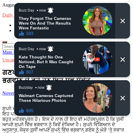
Skip
August 6, 2026
to
Daily News
content
loan
Insurance
Search
for:
Main Menu
Uncategorized
ਗਣਪਤੀ ਬੱਪਾ ਤੁਹਾਡੇ ਸੁਪਨੇ ਵਿੱਚ ਆ ਰਹੇ ਹਨ ਤਾਂ
ਭਗਵਾਨ ਦੇ ਰਹੇ ਹਨ ਇਹ ਸ਼ੁਭ ਸੰਕੇਤ
November 28, 2024
-
by
admin
-
Leave a Comment
ਸੁਪਨੇ ਦੇਖਣ ਦਾ ਸਮਾਂ ਮਹੱਤਵਪੂਰਨ ਹੈ-
ਇਹ ਪਤਾ ਲਗਾਉਣ ਲਈ ਕਿ ਸੁਪਨਾ ਕਿੰਨਾ ਲਾਭਦਾਇਕ ਹੈ, ਸੁਪਨੇ ਦਾ ਸਮਾਂ
ਬਹੁਤ ਮਹੱਤਵਪੂਰਨ ਹੈ। ਇਸ ਦੇ ਨਾਲ ਹੀ ਇਹ ਵੀ ਮਹੱਤਵਪੂਰਨ ਹੈ ਕਿ ਤੁਸੀਂ
ਆਪਣੇ ਸੁਪਨੇ ਵਿੱਚ ਭਗਵਾਨ ਨੂੰ ਕਿਵੇਂ ਦੇਖਿਆ ਹੈ। ਸੁਪਨੇ ਵਿਗਿਆਨ ਦੇ
ਅਨੁਸਾਰ, ਜੇਕਰ ਤੁਸੀਂ ਆਪਣੇ ਸੁਪਨੇ ਵਿੱਚ ਭਗਵਾਨ ਗਣੇਸ਼ ਨੂੰ ਘੋੜੇ ‘ਤੇ ਸਵਾਰ