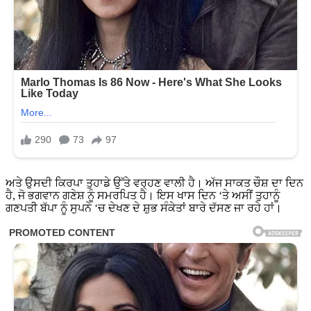
ਅਤੇ ਉਸਦੀ ਕਿਰਪਾ ਤੁਹਾਡੇ ਉੱਤੇ ਵਰ੍ਹਣ ਵਾਲੀ ਹੈ। ਅੱਜ ਸਾਕਤ ਚੌਸ਼ ਦਾ ਦਿਨ
ਹੈ, ਜੋ ਭਗਵਾਨ ਗਣੇਸ਼ ਨੂੰ ਸਮਰਪਿਤ ਹੈ। ਇਸ ਖਾਸ ਦਿਨ ‘ਤੇ ਅਸੀਂ ਤੁਹਾਨੂੰ
ਗਣਪਤੀ ਬੱਪਾ ਨੂੰ ਸੁਪਨੇ ‘ਚ ਦੇਖਣ ਦੇ ਸ਼ੁਭ ਸੰਕੇਤਾਂ ਬਾਰੇ ਦੱਸਣ ਜਾ ਰਹੇ ਹਾਂ।