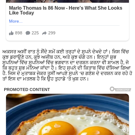
ਅਕਸਰ ਅਸੀਂ ਰਾਤ ਨੂੰ ਸੌਂਦੇ ਸਮੇਂ ਕਈ ਤਰ੍ਹਾਂ ਦੇ ਸੁਪਨੇ ਦੇਖਦੇ ਹਾਂ। ਜਿਸ ਵਿੱਚ
ਕੁਝ ਡਰਾਉਣੇ ਹਨ, ਕੁਝ ਅਜੀਬ ਹਨ, ਅਤੇ ਕੁਝ ਚੰਗੇ ਹਨ। ਇਨ੍ਹਾਂ ਸ਼ੁਭ
ਸੁਪਨਿਆਂ ਵਿੱਚ ਸੁਪਨਿਆਂ ਵਿੱਚ ਭਗਵਾਨ ਦਾ ਦਰਸ਼ਨ ਕਰਨਾ ਵੀ ਸ਼ਾਮਲ ਹੈ, ਜੋ
ਕਿ ਬਹੁਤ ਸ਼ੁਭ ਮੰਨਿਆ ਜਾਂਦਾ ਹੈ। ਇਹ ਸੁਪਨੇ ਦੀ ਕਿਤਾਬ ਵਿੱਚ ਦੱਸਿਆ ਗਿਆ
ਹੈ. ਜਿਸ ਦੇ ਮੁਤਾਬਕ ਜੇਕਰ ਤੁਸੀਂ ਆਪਣੇ ਸੁਪਨੇ ‘ਚ ਗਣੇਸ਼ ਦੇ ਦਰਸ਼ਨ ਕਰ ਰਹੇ ਹੋ
ਤਾਂ ਇਸ ਦਾ ਮਤਲਬ ਹੈ ਕਿ ਉਹ ਤੁਹਾਡੇ ‘ਤੇ ਖੁਸ਼ ਹਨ।