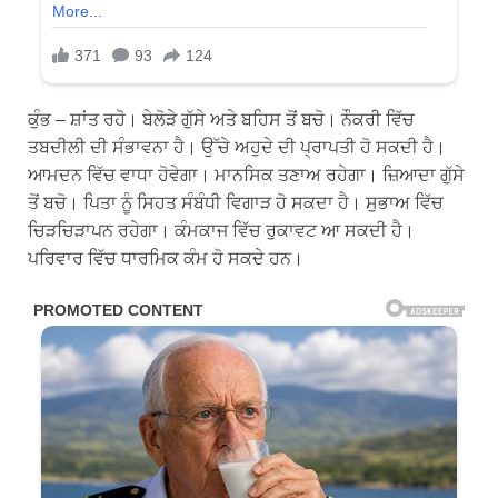
ਕੁੰਭ – ਸ਼ਾਂਤ ਰਹੋ। ਬੇਲੋੜੇ ਗੁੱਸੇ ਅਤੇ ਬਹਿਸ ਤੋਂ ਬਚੋ। ਨੌਕਰੀ ਵਿੱਚ
ਤਬਦੀਲੀ ਦੀ ਸੰਭਾਵਨਾ ਹੈ। ਉੱਚੇ ਅਹੁਦੇ ਦੀ ਪ੍ਰਾਪਤੀ ਹੋ ਸਕਦੀ ਹੈ।
ਆਮਦਨ ਵਿੱਚ ਵਾਧਾ ਹੋਵੇਗਾ। ਮਾਨਸਿਕ ਤਣਾਅ ਰਹੇਗਾ। ਜ਼ਿਆਦਾ ਗੁੱਸੇ
ਤੋਂ ਬਚੋ। ਪਿਤਾ ਨੂੰ ਸਿਹਤ ਸੰਬੰਧੀ ਵਿਗਾੜ ਹੋ ਸਕਦਾ ਹੈ। ਸੁਭਾਅ ਵਿੱਚ
ਚਿੜਚਿੜਾਪਨ ਰਹੇਗਾ। ਕੰਮਕਾਜ ਵਿੱਚ ਰੁਕਾਵਟ ਆ ਸਕਦੀ ਹੈ।
ਪਰਿਵਾਰ ਵਿੱਚ ਧਾਰਮਿਕ ਕੰਮ ਹੋ ਸਕਦੇ ਹਨ।