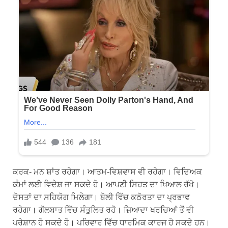
ਕਰਕ- ਮਨ ਸ਼ਾਂਤ ਰਹੇਗਾ। ਆਤਮ-ਵਿਸ਼ਵਾਸ ਵੀ ਰਹੇਗਾ। ਵਿਦਿਅਕ
ਕੰਮਾਂ ਲਈ ਵਿਦੇਸ਼ ਜਾ ਸਕਦੇ ਹੋ। ਆਪਣੀ ਸਿਹਤ ਦਾ ਖਿਆਲ ਰੱਖੋ।
ਦੋਸਤਾਂ ਦਾ ਸਹਿਯੋਗ ਮਿਲੇਗਾ। ਬੋਲੀ ਵਿੱਚ ਕਠੋਰਤਾ ਦਾ ਪ੍ਰਭਾਵ
ਰਹੇਗਾ। ਗੱਲਬਾਤ ਵਿੱਚ ਸੰਤੁਲਿਤ ਰਹੋ। ਜ਼ਿਆਦਾ ਖਰਚਿਆਂ ਤੋਂ ਵੀ
ਪਰੇਸ਼ਾਨ ਹੋ ਸਕਦੇ ਹੋ। ਪਰਿਵਾਰ ਵਿੱਚ ਧਾਰਮਿਕ ਕਾਰਜ ਹੋ ਸਕਦੇ ਹਨ।