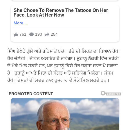
ਸਿੰਘ ਬੇਲੋੜੇ ਗੁੱਸੇ ਅਤੇ ਬਹਿਸ ਤੋਂ ਬਚੋ। ਬੱਚੇ ਦੀ ਸਿਹਤ ਦਾ ਧਿਆਨ ਰੱਖੋ।
ਹੋਰ ਚੱਲੇਗੀ। ਜੀਵਨ ਅਸਥਿਰ ਹੋ ਜਾਵੇਗਾ। ਤੁਹਾਨੂੰ ਨੌਕਰੀ ਵਿੱਚ ਤਰੱਕੀ
ਦੇ ਮੌਕੇ ਮਿਲ ਸਕਦੇ ਹਨ, ਪਰ ਤੁਹਾਨੂੰ ਕਿਸੇ ਹੋਰ ਜਗ੍ਹਾ ਜਾਣਾ ਪੈ ਸਕਦਾ
ਹੈ। ਤੁਹਾਨੂੰ ਆਪਣੇ ਪਿਤਾ ਦੀ ਸੰਗਤ ਅਤੇ ਸਹਿਯੋਗ ਮਿਲੇਗਾ। ਸੰਜਮ
ਰੱਖੋ। ਦੋਸਤਾਂ ਦੀ ਮਦਦ ਨਾਲ ਰੁਜ਼ਗਾਰ ਦੇ ਮੌਕੇ ਮਿਲ ਸਕਦੇ ਹਨ।