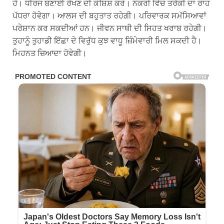
ਹੈ। ਧੀਰਜ ਬਣਾਈ ਰੱਖਣ ਦੀ ਕੋਸ਼ਿਸ਼ ਕਰੋ। ਨੌਕਰੀ ਵਿੱਚ ਤਰੱਕੀ ਦਾ ਰਾਹ
ਪੱਧਰਾ ਹੋਵੇਗਾ। ਆਲਸ ਦੀ ਬਹੁਤਾਤ ਰਹੇਗੀ। ਪਰਿਵਾਰਕ ਸਮੱਸਿਆਵਾਂ
ਪਰੇਸ਼ਾਨ ਕਰ ਸਕਦੀਆਂ ਹਨ। ਜੀਵਨ ਸਾਥੀ ਦੀ ਸਿਹਤ ਖਰਾਬ ਰਹੇਗੀ।
ਤੁਹਾਨੂੰ ਤੁਹਾਡੀ ਇੱਛਾ ਦੇ ਵਿਰੁੱਧ ਕੁਝ ਵਾਧੂ ਜ਼ਿੰਮੇਵਾਰੀ ਮਿਲ ਸਕਦੀ ਹੈ।
ਮਿਹਨਤ ਜ਼ਿਆਦਾ ਹੋਵੇਗੀ।