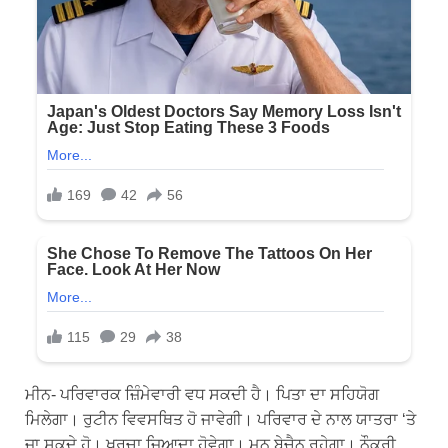
ਮੀਨ- ਪਰਿਵਾਰਕ ਜ਼ਿੰਮੇਵਾਰੀ ਵਧ ਸਕਦੀ ਹੈ। ਪਿਤਾ ਦਾ ਸਹਿਯੋਗ
ਮਿਲੇਗਾ। ਰੁਟੀਨ ਵਿਵਸਥਿਤ ਹੋ ਜਾਵੇਗੀ। ਪਰਿਵਾਰ ਦੇ ਨਾਲ ਯਾਤਰਾ ‘ਤੇ
ਜਾ ਸਕਦੇ ਹੋ। ਖਰਚਾ ਜ਼ਿਆਦਾ ਹੋਵੇਗਾ। ਮਨ ਬੇਚੈਨ ਰਹੇਗਾ। ਨੌਕਰੀ