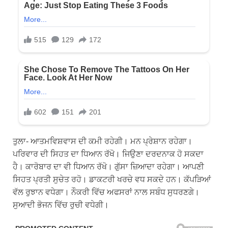
ਤੁਲਾ- ਆਤਮਵਿਸ਼ਵਾਸ ਦੀ ਕਮੀ ਰਹੇਗੀ। ਮਨ ਪ੍ਰੇਸ਼ਾਨ ਰਹੇਗਾ।
ਪਰਿਵਾਰ ਦੀ ਸਿਹਤ ਦਾ ਧਿਆਨ ਰੱਖੋ। ਜਿਉਣਾ ਦਰਦਨਾਕ ਹੋ ਸਕਦਾ
ਹੈ। ਕਾਰੋਬਾਰ ਦਾ ਵੀ ਧਿਆਨ ਰੱਖੋ। ਗੁੱਸਾ ਜ਼ਿਆਦਾ ਰਹੇਗਾ। ਆਪਣੀ
ਸਿਹਤ ਪ੍ਰਤੀ ਸੁਚੇਤ ਰਹੋ। ਡਾਕਟਰੀ ਖਰਚੇ ਵਧ ਸਕਦੇ ਹਨ। ਕੱਪੜਿਆਂ
ਵੱਲ ਰੁਝਾਨ ਵਧੇਗਾ। ਨੌਕਰੀ ਵਿੱਚ ਅਫਸਰਾਂ ਨਾਲ ਸਬੰਧ ਸੁਧਰਣਗੇ।
ਸੁਆਦੀ ਭੋਜਨ ਵਿੱਚ ਰੁਚੀ ਵਧੇਗੀ।