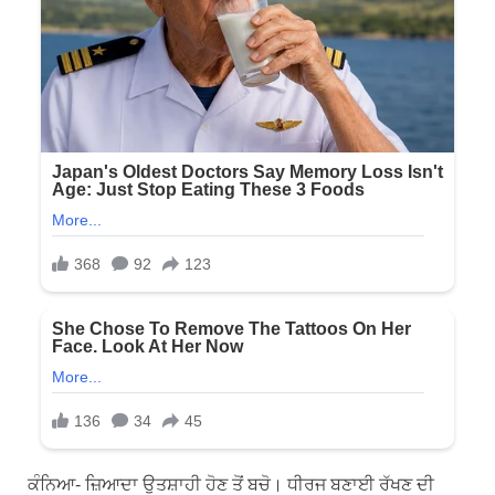
ਕੰਨਿਆ- ਜ਼ਿਆਦਾ ਉਤਸ਼ਾਹੀ ਹੋਣ ਤੋਂ ਬਚੋ। ਧੀਰਜ ਬਣਾਈ ਰੱਖਣ ਦੀ