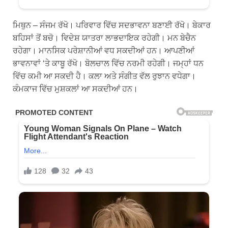
ਮਿਥੁਨ – ਸੰਜਮ ਰੱਖੋ। ਪਰਿਵਾਰ ਵਿੱਚ ਸਦਭਾਵਨਾ ਬਣਾਈ ਰੱਖੋ। ਬੇਕਾਰ
ਬਹਿਸਾਂ ਤੋਂ ਬਚੋ। ਵਿਦੇਸ਼ ਯਾਤਰਾ ਲਾਭਦਾਇਕ ਰਹੇਗੀ। ਮਨ ਬੇਚੈਨ
ਰਹੇਗਾ। ਮਾਨਸਿਕ ਪਰੇਸ਼ਾਨੀਆਂ ਵਧ ਸਕਦੀਆਂ ਹਨ। ਆਪਣੀਆਂ
ਭਾਵਨਾਵਾਂ ‘ਤੇ ਕਾਬੂ ਰੱਖੋ। ਬੋਲਚਾਲ ਵਿੱਚ ਨਰਮੀ ਰਹੇਗੀ। ਜਮ੍ਹਾਂ ਧਨ
ਵਿੱਚ ਕਮੀ ਆ ਸਕਦੀ ਹੈ। ਕਲਾ ਅਤੇ ਸੰਗੀਤ ਵੱਲ ਰੁਝਾਨ ਵਧੇਗਾ।
ਕੰਮਕਾਜ ਵਿੱਚ ਮੁਸ਼ਕਲਾਂ ਆ ਸਕਦੀਆਂ ਹਨ।