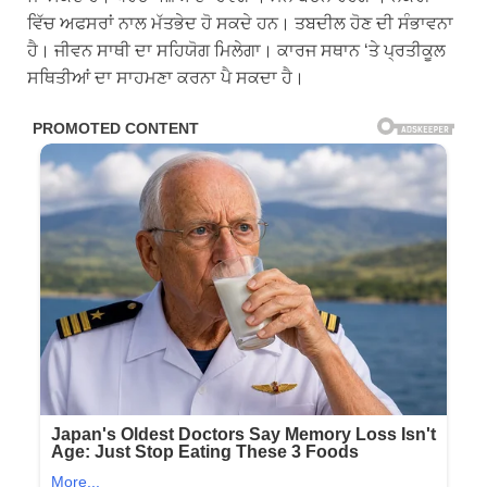
ਵਿੱਚ ਅਫਸਰਾਂ ਨਾਲ ਮੱਤਭੇਦ ਹੋ ਸਕਦੇ ਹਨ। ਤਬਦੀਲ ਹੋਣ ਦੀ ਸੰਭਾਵਨਾ
ਹੈ। ਜੀਵਨ ਸਾਥੀ ਦਾ ਸਹਿਯੋਗ ਮਿਲੇਗਾ। ਕਾਰਜ ਸਥਾਨ ‘ਤੇ ਪ੍ਰਤੀਕੂਲ
ਸਥਿਤੀਆਂ ਦਾ ਸਾਹਮਣਾ ਕਰਨਾ ਪੈ ਸਕਦਾ ਹੈ।