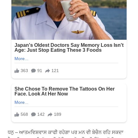
ਧਨੁ – ਆਤਮਵਿਸ਼ਵਾਸ ਕਾਫੀ ਰਹੇਗਾ ਪਰ ਮਨ ਵੀ ਬੇਚੈਨ ਰਹਿ ਸਕਦਾ