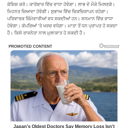
ਕੋਸ਼ਿਸ਼ ਕਰੋ। ਕਾਰੋਬਾਰ ਵਿੱਚ ਵਾਧਾ ਹੋਵੇਗਾ। ਲਾਭ ਦੇ ਮੌਕੇ ਮਿਲਣਗੇ।
ਮਿਹਨਤ ਜ਼ਿਆਦਾ ਹੋਵੇਗੀ। ਸੁਭਾਅ ਵਿੱਚ ਚਿੜਚਿੜਾਪਨ ਰਹੇਗਾ।
ਪਰਿਵਾਰਕ ਜ਼ਿੰਮੇਵਾਰੀਆਂ ਵਧ ਸਕਦੀਆਂ ਹਨ। ਸਨਮਾਨ ਵਿੱਚ ਵਾਧਾ
ਹੋਵੇਗਾ। ਕੱਪੜਿਆਂ ‘ਤੇ ਖਰਚ ਵਧੇਗਾ। ਮਾਤਾ ਤੋਂ ਧਨ ਪ੍ਰਾਪਤ ਹੋ ਸਕਦਾ
ਹੈ। ਕਿਸੇ ਰਾਜਨੇਤਾ ਨਾਲ ਮੁਲਾਕਾਤ ਹੋ ਸਕਦੀ ਹੈ।