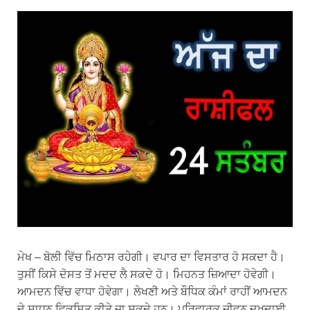
ਮੇਖ – ਬੋਲੀ ਵਿੱਚ ਮਿਠਾਸ ਰਹੇਗੀ। ਵਪਾਰ ਦਾ ਵਿਸਤਾਰ ਹੋ ਸਕਦਾ ਹੈ।
ਤੁਸੀਂ ਕਿਸੇ ਦੋਸਤ ਤੋਂ ਮਦਦ ਲੈ ਸਕਦੇ ਹੋ। ਮਿਹਨਤ ਜ਼ਿਆਦਾ ਹੋਵੇਗੀ।
ਆਮਦਨ ਵਿੱਚ ਵਾਧਾ ਹੋਵੇਗਾ। ਲੇਖਣੀ ਅਤੇ ਬੌਧਿਕ ਕੰਮਾਂ ਰਾਹੀਂ ਆਮਦਨ
ਦੇ ਸਾਧਨ ਵਿਕਸਿਤ ਕੀਤੇ ਜਾ ਸਕਦੇ ਹਨ। ਪਰਿਵਾਰਕ ਜੀਵਨ ਦੁਖਦਾਈ