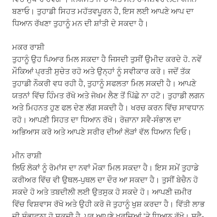
ਬਣਾਓ। ਤੁਹਾਡੀ ਸਿਹਤ ਮਹੱਤਵਪੂਰਨ ਹੈ, ਇਸ ਲਈ ਆਪਣੇ ਆਪ ਦਾ
ਧਿਆਨ ਰੱਖਣਾ ਤੁਹਾਨੂੰ ਮਨ ਦੀ ਸ਼ਾਂਤੀ ਦੇ ਸਕਦਾ ਹੈ।
ਮਕਰ ਰਾਸ਼ੀ
ਤੁਹਾਨੂੰ ਉਹ ਪਿਆਰ ਮਿਲ ਸਕਦਾ ਹੈ ਜਿਸਦੀ ਤੁਸੀਂ ਉਮੀਦ ਕਰਦੇ ਹੋ. ਨਵੇਂ
ਮੌਕਿਆਂ ਪ੍ਰਤੀ ਸੁਚੇਤ ਰਹੋ ਅਤੇ ਉਨ੍ਹਾਂ ਨੂੰ ਸਵੀਕਾਰ ਕਰੋ। ਜਦੋਂ ਤੱਕ
ਤੁਹਾਡੀ ਨੌਕਰੀ ਵਧ ਰਹੀ ਹੈ, ਤੁਹਾਨੂੰ ਸਫਲਤਾ ਮਿਲ ਸਕਦੀ ਹੈ। ਆਪਣੇ
ਯਤਨਾਂ ਵਿੱਚ ਹਿੰਮਤ ਰੱਖੋ ਅਤੇ ਜੋਖਮ ਲੈਣ ਤੋਂ ਪਿੱਛੇ ਨਾ ਹਟੋ। ਤੁਹਾਡੀ ਲਗਨ
ਅਤੇ ਮਿਹਨਤ ਹੁਣ ਫਲ ਦੇਣ ਲੱਗ ਸਕਦੀ ਹੈ। ਖਰਚ ਕਰਨ ਵਿੱਚ ਸਾਵਧਾਨ
ਰਹੋ। ਆਪਣੀ ਸਿਹਤ ਦਾ ਧਿਆਨ ਰੱਖੋ। ਰੋਜ਼ਾਨਾ ਸਵੈ-ਸੰਭਾਲ ਦਾ
ਅਭਿਆਸ ਕਰੋ ਅਤੇ ਆਪਣੇ ਸਰੀਰ ਦੀਆਂ ਲੋੜਾਂ ਵੱਲ ਧਿਆਨ ਦਿਓ।
ਮੀਨ ਰਾਸ਼ੀ
ਲਿਓ ਲੋਕਾਂ ਨੂੰ ਰੋਮਾਂਸ ਦਾ ਨਵਾਂ ਮੌਕਾ ਮਿਲ ਸਕਦਾ ਹੈ। ਇਸ ਸਮੇਂ ਤੁਹਾਡੇ
ਕਰੀਅਰ ਵਿੱਚ ਵੀ ਉਥਲ-ਪੁਥਲ ਦਾ ਦੌਰ ਆ ਸਕਦਾ ਹੈ। ਤੁਸੀਂ ਬੇਚੈਨ ਹੋ
ਸਕਦੇ ਹੋ ਅਤੇ ਤਬਦੀਲੀ ਲਈ ਉਤਸੁਕ ਹੋ ਸਕਦੇ ਹੋ। ਆਪਣੀ ਜ਼ਮੀਰ
ਵਿੱਚ ਵਿਸ਼ਵਾਸ ਰੱਖੋ ਅਤੇ ਉਹੀ ਕਰੋ ਜੋ ਤੁਹਾਨੂੰ ਖੁਸ਼ ਕਰਦਾ ਹੈ। ਵਿੱਤੀ ਲਾਭ
ਦੀ ਸੰਭਾਵਨਾ ਹੋ ਸਕਦੀ ਹੈ, ਪਰ ਆਪਣੇ ਖਰਚਿਆਂ ‘ਤੇ ਧਿਆਨ ਰੱਖੋ। ਸਵੈ-