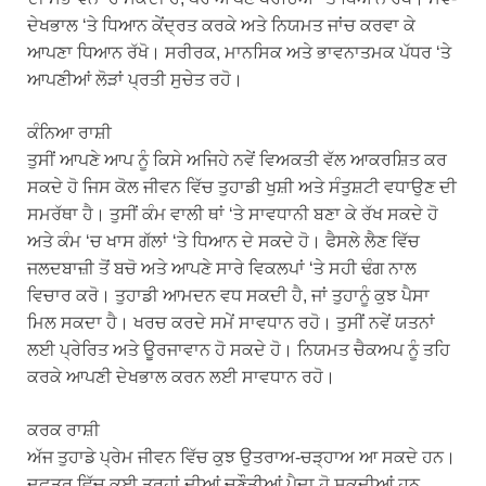
ਦੇਖਭਾਲ ‘ਤੇ ਧਿਆਨ ਕੇਂਦ੍ਰਤ ਕਰਕੇ ਅਤੇ ਨਿਯਮਤ ਜਾਂਚ ਕਰਵਾ ਕੇ
ਆਪਣਾ ਧਿਆਨ ਰੱਖੋ। ਸਰੀਰਕ, ਮਾਨਸਿਕ ਅਤੇ ਭਾਵਨਾਤਮਕ ਪੱਧਰ ‘ਤੇ
ਆਪਣੀਆਂ ਲੋੜਾਂ ਪ੍ਰਤੀ ਸੁਚੇਤ ਰਹੋ।
ਕੰਨਿਆ ਰਾਸ਼ੀ
ਤੁਸੀਂ ਆਪਣੇ ਆਪ ਨੂੰ ਕਿਸੇ ਅਜਿਹੇ ਨਵੇਂ ਵਿਅਕਤੀ ਵੱਲ ਆਕਰਸ਼ਿਤ ਕਰ
ਸਕਦੇ ਹੋ ਜਿਸ ਕੋਲ ਜੀਵਨ ਵਿੱਚ ਤੁਹਾਡੀ ਖੁਸ਼ੀ ਅਤੇ ਸੰਤੁਸ਼ਟੀ ਵਧਾਉਣ ਦੀ
ਸਮਰੱਥਾ ਹੈ। ਤੁਸੀਂ ਕੰਮ ਵਾਲੀ ਥਾਂ ‘ਤੇ ਸਾਵਧਾਨੀ ਬਣਾ ਕੇ ਰੱਖ ਸਕਦੇ ਹੋ
ਅਤੇ ਕੰਮ ‘ਚ ਖਾਸ ਗੱਲਾਂ ‘ਤੇ ਧਿਆਨ ਦੇ ਸਕਦੇ ਹੋ। ਫੈਸਲੇ ਲੈਣ ਵਿੱਚ
ਜਲਦਬਾਜ਼ੀ ਤੋਂ ਬਚੋ ਅਤੇ ਆਪਣੇ ਸਾਰੇ ਵਿਕਲਪਾਂ ‘ਤੇ ਸਹੀ ਢੰਗ ਨਾਲ
ਵਿਚਾਰ ਕਰੋ। ਤੁਹਾਡੀ ਆਮਦਨ ਵਧ ਸਕਦੀ ਹੈ, ਜਾਂ ਤੁਹਾਨੂੰ ਕੁਝ ਪੈਸਾ
ਮਿਲ ਸਕਦਾ ਹੈ। ਖਰਚ ਕਰਦੇ ਸਮੇਂ ਸਾਵਧਾਨ ਰਹੋ। ਤੁਸੀਂ ਨਵੇਂ ਯਤਨਾਂ
ਲਈ ਪ੍ਰੇਰਿਤ ਅਤੇ ਊਰਜਾਵਾਨ ਹੋ ਸਕਦੇ ਹੋ। ਨਿਯਮਤ ਚੈਕਅਪ ਨੂੰ ਤਹਿ
ਕਰਕੇ ਆਪਣੀ ਦੇਖਭਾਲ ਕਰਨ ਲਈ ਸਾਵਧਾਨ ਰਹੋ।
ਕਰਕ ਰਾਸ਼ੀ
ਅੱਜ ਤੁਹਾਡੇ ਪ੍ਰੇਮ ਜੀਵਨ ਵਿੱਚ ਕੁਝ ਉਤਰਾਅ-ਚੜ੍ਹਾਅ ਆ ਸਕਦੇ ਹਨ।
ਦਫ਼ਤਰ ਵਿੱਚ ਕਈ ਤਰ੍ਹਾਂ ਦੀਆਂ ਚੁਣੌਤੀਆਂ ਪੈਦਾ ਹੋ ਸਕਦੀਆਂ ਹਨ