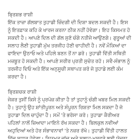
ਬ੍ਰਿਸ਼ਭ ਰਾਸ਼ੀ
ਇੱਕ ਤਾਜ਼ਾ ਗੱਲਬਾਤ ਤੁਹਾਡੀ ਜ਼ਿੰਦਗੀ ਦੀ ਦਿਸ਼ਾ ਬਦਲ ਸਕਦੀ ਹੈ। ਇਸ
ਨੂੰ ਇਤਫ਼ਾਕ ਕਹਿ ਕੇ ਖਾਰਜ ਕਰਨਾ ਠੀਕ ਨਹੀਂ ਹੋਵੇਗਾ। ਇਹ ਕਿਸਮਤ ਹੋ
ਸਕਦੀ ਹੈ। ਆਪਣੇ ਦਿਲ ਦੀ ਗੱਲ ਸੁਣੋ ਚੰਗੇ ਨਤੀਜੇ ਆਉਣਗੇ। ਗੁਰੂਆਂ ਦੀ
ਸਲਾਹ ਲੈਣੀ ਤੁਹਾਡੀ ਮੁੱਖ ਤਰਜੀਹ ਹੋਣੀ ਚਾਹੀਦੀ ਹੈ। ਨਵੇਂ ਮੌਕਿਆਂ ਦਾ
ਫਾਇਦਾ ਉਠਾਓ ਅਤੇ ਪਹਿਲੇ ਬਣਨ ਤੋਂ ਨਾ ਡਰੋ। ਤੁਹਾਡੀ ਵਿੱਤੀ ਸਥਿਤੀ
ਮਜ਼ਬੂਤ ​​ਹੋ ਸਕਦੀ ਹੈ। ਆਪਣੇ ਸਰੀਰ ਪ੍ਰਤੀ ਸੁਚੇਤ ਰਹੋ। ਸਵੈ-ਸੰਭਾਲ ਨੂੰ
ਤਰਜੀਹ ਦਿਓ ਅਤੇ ਇੱਕ ਅਨੁਸੂਚੀ ਸਥਾਪਤ ਕਰੋ ਜੋ ਤੁਹਾਡੇ ਲਈ ਕੰਮ
ਕਰਦਾ ਹੈ।
ਬ੍ਰਿਸ਼ਚਕ ਰਾਸ਼ੀ
ਜੇਕਰ ਤੁਸੀਂ ਕਿਸੇ ਨੂੰ ਪ੍ਰਪੋਜ਼ ਕੀਤਾ ਹੈ ਤਾਂ ਤੁਹਾਨੂੰ ਚੰਗੀ ਖਬਰ ਮਿਲ ਸਕਦੀ
ਹੈ। ਤੁਹਾਨੂੰ ਉਹ ਸ਼ਾਂਤੀਪੂਰਨ ਅਤੇ ਸੰਪੂਰਨ ਰਿਸ਼ਤਾ ਮਿਲ ਸਕਦਾ ਹੈ ਜੋ
ਤੁਹਾਡਾ ਦਿਲ ਚਾਹੁੰਦਾ ਹੈ। ਸਮੇਂ ‘ਤੇ ਭਰੋਸਾ ਕਰੋ। ਤੁਹਾਡਾ ਕੈਰੀਅਰ
ਪਹਿਲਾਂ ਨਾਲੋਂ ਜ਼ਿਆਦਾ ਮਾਇਨੇ ਰੱਖ ਸਕਦਾ ਹੈ। ਬਿਲਕੁਲ ਨਵੀਆਂ
ਅਹੁਦਿਆਂ ਅਤੇ ਹੋਰ ਸੰਭਾਵਨਾਵਾਂ ‘ਤੇ ਨਜ਼ਰ ਰੱਖੋ। ਤੁਹਾਡੀ ਵਿੱਤੀ ਹਾਲਤ
ਵਿੱਚ ਸੁਧਾਰ ਹੋਵੇਗਾ। ਨਿਯਮਤ ਜਾਂਚ ਅਤੇ ਸਲਾਹ-ਮਸ਼ਵਰੇ ਲਈ ਯੋਜਨਾ