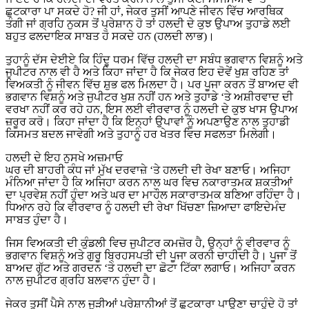
ਛੁਟਕਾਰਾ ਪਾ ਸਕਦੇ ਹੋ? ਜੀ ਹਾਂ, ਜੇਕਰ ਤੁਸੀਂ ਆਪਣੇ ਜੀਵਨ ਵਿੱਚ ਆਰਥਿਕ
ਤੰਗੀ ਜਾਂ ਗ੍ਰਹਿ ਨੁਕਸ ਤੋਂ ਪ੍ਰੇਸ਼ਾਨ ਹੋ ਤਾਂ ਹਲਦੀ ਦੇ ਕੁਝ ਉਪਾਅ ਤੁਹਾਡੇ ਲਈ
ਬਹੁਤ ਫਲਦਾਇਕ ਸਾਬਤ ਹੋ ਸਕਦੇ ਹਨ (ਹਲਦੀ ਲਾਭ)।
ਤੁਹਾਨੂੰ ਦੱਸ ਦੇਈਏ ਕਿ ਹਿੰਦੂ ਧਰਮ ਵਿੱਚ ਹਲਦੀ ਦਾ ਸਬੰਧ ਭਗਵਾਨ ਵਿਸ਼ਨੂੰ ਅਤੇ
ਜੁਪੀਟਰ ਨਾਲ ਵੀ ਹੈ ਅਤੇ ਕਿਹਾ ਜਾਂਦਾ ਹੈ ਕਿ ਜੇਕਰ ਇਹ ਦੋਵੇਂ ਖੁਸ਼ ਰਹਿਣ ਤਾਂ
ਵਿਅਕਤੀ ਨੂੰ ਜੀਵਨ ਵਿੱਚ ਸ਼ੁਭ ਫਲ ਮਿਲਦਾ ਹੈ। ਪਰ ਪੂਜਾ ਕਰਨ ਤੋਂ ਬਾਅਦ ਵੀ
ਭਗਵਾਨ ਵਿਸ਼ਨੂੰ ਅਤੇ ਜੁਪੀਟਰ ਖੁਸ਼ ਨਹੀਂ ਹਨ ਅਤੇ ਤੁਹਾਡੇ ‘ਤੇ ਅਸ਼ੀਰਵਾਦ ਦੀ
ਵਰਖਾ ਨਹੀਂ ਕਰ ਰਹੇ ਹਨ, ਇਸ ਲਈ ਵੀਰਵਾਰ ਨੂੰ ਹਲਦੀ ਦੇ ਕੁਝ ਖਾਸ ਉਪਾਅ
ਜ਼ਰੂਰ ਕਰੋ। ਕਿਹਾ ਜਾਂਦਾ ਹੈ ਕਿ ਇਨ੍ਹਾਂ ਉਪਾਵਾਂ ਨੂੰ ਅਪਣਾਉਣ ਨਾਲ ਤੁਹਾਡੀ
ਕਿਸਮਤ ਬਦਲ ਜਾਵੇਗੀ ਅਤੇ ਤੁਹਾਨੂੰ ਹਰ ਖੇਤਰ ਵਿਚ ਸਫਲਤਾ ਮਿਲੇਗੀ।
ਹਲਦੀ ਦੇ ਇਹ ਨੁਸਖੇ ਅਜ਼ਮਾਓ
ਘਰ ਦੀ ਬਾਹਰੀ ਕੰਧ ਜਾਂ ਮੁੱਖ ਦਰਵਾਜ਼ੇ ‘ਤੇ ਹਲਦੀ ਦੀ ਰੇਖਾ ਬਣਾਓ। ਅਜਿਹਾ
ਮੰਨਿਆ ਜਾਂਦਾ ਹੈ ਕਿ ਅਜਿਹਾ ਕਰਨ ਨਾਲ ਘਰ ਵਿਚ ਨਕਾਰਾਤਮਕ ਸ਼ਕਤੀਆਂ
ਦਾ ਪ੍ਰਵੇਸ਼ ਨਹੀਂ ਹੁੰਦਾ ਅਤੇ ਘਰ ਦਾ ਮਾਹੌਲ ਸਕਾਰਾਤਮਕ ਬਣਿਆ ਰਹਿੰਦਾ ਹੈ।
ਧਿਆਨ ਰਹੇ ਕਿ ਵੀਰਵਾਰ ਨੂੰ ਹਲਦੀ ਦੀ ਰੇਖਾ ਖਿੱਚਣਾ ਜ਼ਿਆਦਾ ਫਾਇਦੇਮੰਦ
ਸਾਬਤ ਹੁੰਦਾ ਹੈ।
ਜਿਸ ਵਿਅਕਤੀ ਦੀ ਕੁੰਡਲੀ ਵਿਚ ਜੁਪੀਟਰ ਕਮਜ਼ੋਰ ਹੈ, ਉਨ੍ਹਾਂ ਨੂੰ ਵੀਰਵਾਰ ਨੂੰ
ਭਗਵਾਨ ਵਿਸ਼ਨੂੰ ਅਤੇ ਗੁਰੂ ਬ੍ਰਿਹਸਪਤੀ ਦੀ ਪੂਜਾ ਕਰਨੀ ਚਾਹੀਦੀ ਹੈ। ਪੂਜਾ ਤੋਂ
ਬਾਅਦ ਗੁੱਟ ਅਤੇ ਗਰਦਨ ‘ਤੇ ਹਲਦੀ ਦਾ ਛੋਟਾ ਟਿੱਕਾ ਲਗਾਓ। ਅਜਿਹਾ ਕਰਨ
ਨਾਲ ਜੁਪੀਟਰ ਗ੍ਰਹਿ ਬਲਵਾਨ ਹੁੰਦਾ ਹੈ।
ਜੇਕਰ ਤੁਸੀਂ ਪੈਸੇ ਨਾਲ ਜੁੜੀਆਂ ਪਰੇਸ਼ਾਨੀਆਂ ਤੋਂ ਛੁਟਕਾਰਾ ਪਾਉਣਾ ਚਾਹੁੰਦੇ ਹੋ ਤਾਂ