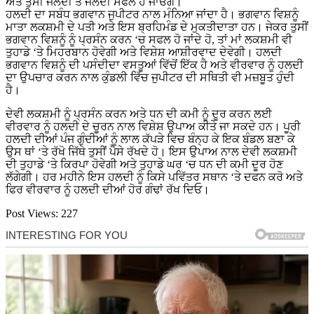
ਅਤੇ ਤੁਸੀਂ ਜਲਦੀ ਤੋਂ ਜਲਦੀ ਸਫਲ ਹੋ ਜਾਓਗੇ।
ਹਲਦੀ ਦਾ ਸਬੰਧ ਭਗਵਾਨ ਜੁਪੀਟਰ ਨਾਲ ਮੰਨਿਆ ਜਾਂਦਾ ਹੈ। ਭਗਵਾਨ ਵਿਸ਼ਨੂੰ
ਮਾਤਾ ਲਕਸ਼ਮੀ ਦੇ ਪਤੀ ਅਤੇ ਇਸ ਬ੍ਰਹਿਮੰਡ ਦੇ ਮੁਕਤੀਦਾਤਾ ਹਨ। ਜੇਕਰ ਤੁਸੀਂ
ਭਗਵਾਨ ਵਿਸ਼ਨੂੰ ਨੂੰ ਪ੍ਰਸੰਨ ਕਰਨ ‘ਚ ਸਫਲ ਹੋ ਜਾਂਦੇ ਹੋ, ਤਾਂ ਮਾਂ ਲਕਸ਼ਮੀ ਵੀ
ਤੁਹਾਡੇ ‘ਤੇ ਮਿਹਰਬਾਨ ਹੋਵੇਗੀ ਅਤੇ ਵਿਸ਼ੇਸ਼ ਆਸ਼ੀਰਵਾਦ ਦੇਵੇਗੀ। ਹਲਦੀ
ਭਗਵਾਨ ਵਿਸ਼ਨੂੰ ਦੀ ਪਸੰਦੀਦਾ ਵਸਤੂਆਂ ਵਿੱਚੋਂ ਇੱਕ ਹੈ ਅਤੇ ਵੀਰਵਾਰ ਨੂੰ ਹਲਦੀ
ਦਾ ਉਪਚਾਰ ਕਰਨ ਨਾਲ ਕੁੰਡਲੀ ਵਿੱਚ ਜੁਪੀਟਰ ਦੀ ਸਥਿਤੀ ਵੀ ਮਜ਼ਬੂਤ ​​ਹੁੰਦੀ
ਹੈ।
ਦੇਵੀ ਲਕਸ਼ਮੀ ਨੂੰ ਪ੍ਰਸੰਨ ਕਰਨ ਅਤੇ ਧਨ ਦੀ ਕਮੀ ਨੂੰ ਦੂਰ ਕਰਨ ਲਈ
ਵੀਰਵਾਰ ਨੂੰ ਹਲਦੀ ਦੇ ਚੂਰਨ ਨਾਲ ਵਿਸ਼ੇਸ਼ ਉਪਾਅ ਕੀਤੇ ਜਾ ਸਕਦੇ ਹਨ। ਪੂਰੀ
ਹਲਦੀ ਦੀਆਂ ਪੰਜ ਗੁੰਦੀਆਂ ਨੂੰ ਲਾਲ ਕੱਪੜੇ ਵਿਚ ਬੰਨ੍ਹ ਕੇ ਇਕ ਬੰਡਲ ਬਣਾ ਕੇ
ਉਸ ਥਾਂ ‘ਤੇ ਰੱਖੋ ਜਿੱਥੇ ਤੁਸੀਂ ਪੈਸੇ ਰੱਖਦੇ ਹੋ। ਇਸ ਉਪਾਅ ਨਾਲ ਦੇਵੀ ਲਕਸ਼ਮੀ
ਦੀ ਤੁਹਾਡੇ ‘ਤੇ ਕਿਰਪਾ ਹੋਵੇਗੀ ਅਤੇ ਤੁਹਾਡੇ ਘਰ ‘ਚ ਧਨ ਦੀ ਕਮੀ ਦੂਰ ਹੋਣ
ਲੱਗੇਗੀ। ਹਰ ਮਹੀਨੇ ਇਸ ਹਲਦੀ ਨੂੰ ਕਿਸੇ ਪਵਿੱਤਰ ਸਥਾਨ ‘ਤੇ ਦਫਨ ਕਰੋ ਅਤੇ
ਫਿਰ ਵੀਰਵਾਰ ਨੂੰ ਹਲਦੀ ਦੀਆਂ ਹੋਰ ਗੰਢਾਂ ਰੱਖ ਦਿਓ।
Post Views:
227