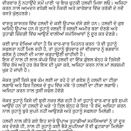
ਵੀਰਵਾਰ ਨੂੰ ਨਹਾਉਂਦੇ ਸਮੇਂ ਪਾਣੀ ‘ਚ ਇਕ ਚੁਟਕੀ ਹਲਦੀ ਮਿਲਾ ਲਓ। ਅਜਿਹਾ
ਕਰਨ ਨਾਲ ਆਮਦਨ ਵਧੇਗੀ ਅਤੇ ਨੌਕਰੀ ਅਤੇ ਕਾਰੋਬਾਰ ਵਿੱਚ ਤਰੱਕੀ ਦੇ ਨਵੇਂ
ਰਸਤੇ ਖੁੱਲ੍ਹਣਗੇ।
ਵਾਸਤੂ ਸ਼ਾਸਤਰ ਵਿੱਚ ਹਲਦੀ ਦੇ ਕਈ ਉਪਾਅ ਦੱਸੇ ਗਏ ਹਨ। ਹਲਦੀ ਦੇ ਕੁਝ
ਅਜਿਹੇ ਉਪਾਅ ਹਨ ਜੋ ਤੁਹਾਨੂੰ ਜਲਦੀ ਤੋਂ ਜਲਦੀ ਅਮੀਰ ਬਣਾ ਦੇਣਗੇ ਅਤੇ
ਤੁਹਾਡੀ ਜ਼ਿੰਦਗੀ ਵਿੱਚ ਆਉਣ ਵਾਲੀਆਂ ਸਮੱਸਿਆਵਾਂ ਨੂੰ ਦੂਰ ਕਰ ਦੇਣਗੇ।
ਕਈ ਵਾਰ ਦੇਖਿਆ ਜਾਂਦਾ ਹੈ ਕਿ ਵਾਰ-ਵਾਰ ਮਿਹਨਤ ਕਰਨ ‘ਤੇ ਵੀ ਤੁਹਾਨੂੰ
ਸਫਲਤਾ ਨਹੀਂ ਮਿਲ ਰਹੀ ਹੈ, ਤਾਂ ਤੁਹਾਨੂੰ ਬੁੱਧਵਾਰ ਜਾਂ ਵੀਰਵਾਰ ਨੂੰ ਭਗਵਾਨ
ਗਣੇਸ਼ ਨੂੰ ਹਲਦੀ ਦੀ ਮਾਲਾ ਚੜ੍ਹਾਉਣੀ ਚਾਹੀਦੀ ਹੈ।
ਇਸ ਦੇ ਨਾਲ ਹੀ ਲਾਲ ਕੱਪੜੇ ਵਿੱਚ ਹਲਦੀ ਦਾ ਇੱਕ ਗੁੰਝਲ ਬੰਨ੍ਹ ਕੇ ਤਿਜੋਰੀ
ਵਿੱਚ ਰੱਖੋ ਅਤੇ ਹਰ ਰੋਜ਼ ਇਸ ਦੀ ਪੂਜਾ ਕਰੋ, ਅਜਿਹਾ ਕਰਨ ਨਾਲ ਮਾਂ ਲਕਸ਼ਮੀ
ਖੁਸ਼ ਹੋ ਜਾਂਦੀ ਹੈ।
ਜੇਕਰ ਤੁਸੀਂ ਕਿਸੇ ਸ਼ੁਭ ਕੰਮ ਲਈ ਜਾ ਰਹੇ ਹੋ ਤਾਂ ਗਣੇਸ਼ ਨੂੰ ਹਲਦੀ ਦਾ ਟੀਕਾ
ਲਗਾਓ ਅਤੇ ਫਿਰ ਤਿਲਕ ਦੇ ਰੂਪ ਵਿੱਚ ਮੱਥੇ ‘ਤੇ ਹਲਦੀ ਦਾ ਟੀਕਾ ਲਗਾਓ।
ਅਜਿਹਾ ਕਰਨ ਨਾਲ ਤੁਸੀਂ ਸਫਲ ਹੋਵੋਗੇ
ਜੇਕਰ ਤੁਹਾਨੂੰ ਕਿਸੇ ਦੀ ਬੁਰੀ ਨਜ਼ਰ ਲੱਗ ਰਹੀ ਹੈ ਜਾਂ ਤੁਹਾਨੂੰ ਵਾਰ-ਵਾਰ ਬੁਰੇ ਸੁਪਨੇ
ਆਉਂਦੇ ਹਨ ਤਾਂ ਹਲਦੀ ਦੇ ਘੜੇ ‘ਤੇ ਤਿਲ ਬੰਨ੍ਹ ਕੇ ਸਿਰ ‘ਤੇ ਰੱਖੋ, ਅਜਿਹਾ ਕਰਨ
ਨਾਲ ਤੁਹਾਨੂੰ ਬੁਰੇ ਸੁਪਨੇ ਨਹੀਂ ਆਉਣਗੇ ਅਤੇ ਤੁਹਾਨੂੰ ਸਫਲਤਾ ਮਿਲੇਗੀ।
ਹਲਦੀ ਨਾਲ ਕੀਤੇ ਗਏ ਇਹ ਸਾਰੇ ਉਪਾਅ ਤੁਹਾਡੀਆਂ ਸਮੱਸਿਆਵਾਂ ਨੂੰ ਤਾਂ ਦੂਰ
ਕਰ ਦੇਣਗੇ ਹੀ, ਨਾਲ ਹੀ ਤੁਹਾਨੂੰ ਕਈ ਭੈੜੇ ਸੁਪਨਿਆਂ ਤੋਂ ਵੀ ਛੁਟਕਾਰਾ ਮਿਲੇਗਾ