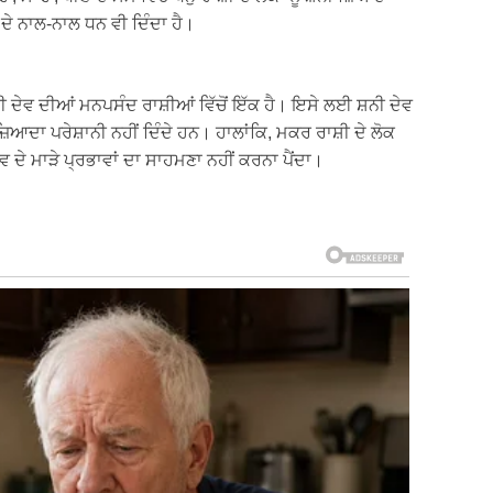
਼ਤ ਦੇ ਨਾਲ-ਨਾਲ ਧਨ ਵੀ ਦਿੰਦਾ ਹੈ।
ਦੇਵ ਦੀਆਂ ਮਨਪਸੰਦ ਰਾਸ਼ੀਆਂ ਵਿੱਚੋਂ ਇੱਕ ਹੈ। ਇਸੇ ਲਈ ਸ਼ਨੀ ਦੇਵ
ਜ਼ਿਆਦਾ ਪਰੇਸ਼ਾਨੀ ਨਹੀਂ ਦਿੰਦੇ ਹਨ। ਹਾਲਾਂਕਿ, ਮਕਰ ਰਾਸ਼ੀ ਦੇ ਲੋਕ
ਵ ਦੇ ਮਾੜੇ ਪ੍ਰਭਾਵਾਂ ਦਾ ਸਾਹਮਣਾ ਨਹੀਂ ਕਰਨਾ ਪੈਂਦਾ।