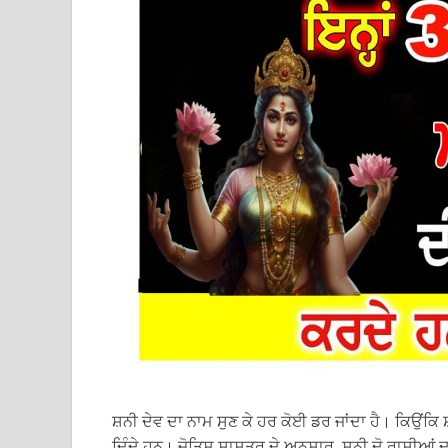
ਸ਼ਨੀ ਦੇਵ ਦਾ ਨਾਮ ਸੁਣ ਕੇ ਹਰ ਕੋਈ ਡਰ ਜਾਂਦਾ ਹੈ। ਕਿਉਂਕਿ
ਦਿੰਦੇ ਹਨ। ਜੋਤਿਸ਼ ਸ਼ਾਸਤਰ ਦੇ ਅਨੁਸਾਰ, ਸ਼ਨੀ ਦੋ ਰਾਸ਼ੀਆ