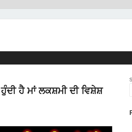
S
ੁੰਦੀ ਹੈ ਮਾਂ ਲਕਸ਼ਮੀ ਦੀ ਵਿਸ਼ੇਸ਼