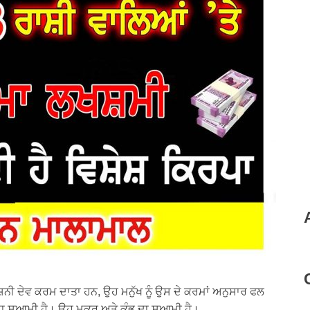
 ਸ਼ਨੀ ਦੇਵ ਕਰਮ ਦਾਤਾ ਹਨ, ਉਹ ਮਨੁੱਖ ਨੂੰ ਉਸ ਦੇ ਕਰਮਾਂ ਅਨੁਸਾਰ ਫਲ
ਂ ਦਾ ਸੁਆਮੀ ਹੈ। ਉਹ ਮਕਰ ਅਤੇ ਕੁੰਭ ਦਾ ਸੁਆਮੀ ਹੈ।