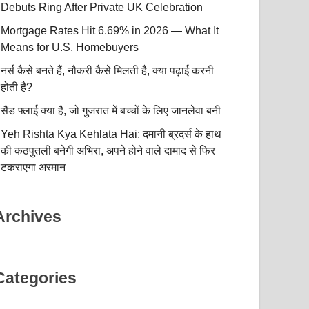
Debuts Ring After Private UK Celebration
Mortgage Rates Hit 6.69% in 2026 — What It
Means for U.S. Homebuyers
नर्स कैसे बनते हैं, नौकरी कैसे मिलती है, क्या पढ़ाई करनी
होती है?
सैंड फ्लाई क्या है, जो गुजरात में बच्चों के लिए जानलेवा बनी
Yeh Rishta Kya Kehlata Hai: दमानी ब्रदर्स के हाथ
की कठपुतली बनेगी अभिरा, अपने होने वाले दामाद से फिर
टकराएगा अरमान
Archives
Categories