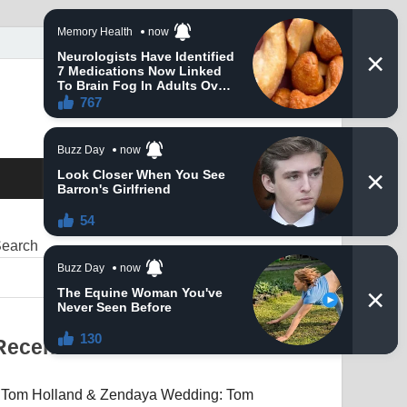
earch
SEARCH
Recent Posts
Tom Holland & Zendaya Wedding: Tom