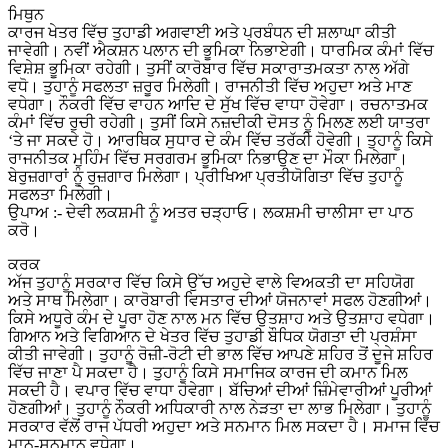
ਮਿਥੁਨ
ਕਾਰਜ ਖੇਤਰ ਵਿੱਚ ਤੁਹਾਡੀ ਅਗਵਾਈ ਅਤੇ ਪ੍ਰਬੰਧਨ ਦੀ ਸ਼ਲਾਘਾ ਕੀਤੀ
ਜਾਵੇਗੀ। ਨਵੀਂ ਐਕਸ਼ਨ ਪਲਾਨ ਦੀ ਭੂਮਿਕਾ ਨਿਭਾਏਗੀ। ਧਾਰਮਿਕ ਕੰਮਾਂ ਵਿੱਚ
ਵਿਸ਼ੇਸ਼ ਭੂਮਿਕਾ ਰਹੇਗੀ। ਤੁਸੀਂ ਕਾਰੋਬਾਰ ਵਿੱਚ ਸਕਾਰਾਤਮਕਤਾ ਨਾਲ ਅੱਗੇ
ਵਧੋ। ਤੁਹਾਨੂੰ ਸਫਲਤਾ ਜ਼ਰੂਰ ਮਿਲੇਗੀ। ਰਾਜਨੀਤੀ ਵਿੱਚ ਅਹੁਦਾ ਅਤੇ ਮਾਣ
ਵਧੇਗਾ। ਨੌਕਰੀ ਵਿੱਚ ਵਾਹਨ ਆਦਿ ਦੇ ਸੁੱਖ ਵਿੱਚ ਵਾਧਾ ਹੋਵੇਗਾ। ਰਚਨਾਤਮਕ
ਕੰਮਾਂ ਵਿੱਚ ਰੁਚੀ ਰਹੇਗੀ। ਤੁਸੀਂ ਕਿਸੇ ਨਜ਼ਦੀਕੀ ਦੋਸਤ ਨੂੰ ਮਿਲਣ ਲਈ ਯਾਤਰਾ
‘ਤੇ ਜਾ ਸਕਦੇ ਹੋ। ਆਰਥਿਕ ਸੁਧਾਰ ਦੇ ਕੰਮ ਵਿੱਚ ਤਰੱਕੀ ਹੋਵੇਗੀ। ਤੁਹਾਨੂੰ ਕਿਸੇ
ਰਾਜਨੀਤਕ ਮੁਹਿੰਮ ਵਿੱਚ ਸਰਗਰਮ ਭੂਮਿਕਾ ਨਿਭਾਉਣ ਦਾ ਮੌਕਾ ਮਿਲੇਗਾ।
ਬੇਰੁਜ਼ਗਾਰਾਂ ਨੂੰ ਰੁਜ਼ਗਾਰ ਮਿਲੇਗਾ। ਪ੍ਰੀਖਿਆ ਪ੍ਰਤੀਯੋਗਿਤਾ ਵਿੱਚ ਤੁਹਾਨੂੰ
ਸਫਲਤਾ ਮਿਲੇਗੀ।
ਉਪਾਅ :- ਦੇਵੀ ਲਕਸ਼ਮੀ ਨੂੰ ਅਤਰ ਚੜ੍ਹਾਓ। ਲਕਸ਼ਮੀ ਚਾਲੀਸਾ ਦਾ ਪਾਠ
ਕਰੋ।
ਕਰਕ
ਅੱਜ ਤੁਹਾਨੂੰ ਸਰਕਾਰ ਵਿੱਚ ਕਿਸੇ ਉੱਚ ਅਹੁਦੇ ਵਾਲੇ ਵਿਅਕਤੀ ਦਾ ਸਹਿਯੋਗ
ਅਤੇ ਸਾਥ ਮਿਲੇਗਾ। ਕਾਰੋਬਾਰੀ ਵਿਸਤਾਰ ਦੀਆਂ ਯੋਜਨਾਵਾਂ ਸਫਲ ਹੋਣਗੀਆਂ।
ਕਿਸੇ ਅਧੂਰੇ ਕੰਮ ਦੇ ਪੂਰਾ ਹੋਣ ਨਾਲ ਮਨ ਵਿੱਚ ਉਤਸ਼ਾਹ ਅਤੇ ਉਤਸ਼ਾਹ ਵਧੇਗਾ।
ਗਿਆਨ ਅਤੇ ਵਿਗਿਆਨ ਦੇ ਖੇਤਰ ਵਿੱਚ ਤੁਹਾਡੀ ਬੌਧਿਕ ਯੋਗਤਾ ਦੀ ਪ੍ਰਸ਼ੰਸਾ
ਕੀਤੀ ਜਾਵੇਗੀ। ਤੁਹਾਨੂੰ ਰੋਜ਼ੀ-ਰੋਟੀ ਦੀ ਭਾਲ ਵਿੱਚ ਆਪਣੇ ਸ਼ਹਿਰ ਤੋਂ ਦੂਜੇ ਸ਼ਹਿਰ
ਵਿੱਚ ਜਾਣਾ ਪੈ ਸਕਦਾ ਹੈ। ਤੁਹਾਨੂੰ ਕਿਸੇ ਸਮਾਜਿਕ ਕਾਰਜ ਦੀ ਕਮਾਨ ਮਿਲ
ਸਕਦੀ ਹੈ। ਵਪਾਰ ਵਿੱਚ ਵਾਧਾ ਹੋਵੇਗਾ। ਬੱਚਿਆਂ ਦੀਆਂ ਜ਼ਿੰਮੇਵਾਰੀਆਂ ਪੂਰੀਆਂ
ਹੋਣਗੀਆਂ। ਤੁਹਾਨੂੰ ਨੌਕਰੀ ਅਧਿਕਾਰੀ ਨਾਲ ਨੇੜਤਾ ਦਾ ਲਾਭ ਮਿਲੇਗਾ। ਤੁਹਾਨੂੰ
ਸਰਕਾਰ ਵੱਲੋਂ ਰਾਜ ਪੱਧਰੀ ਅਹੁਦਾ ਅਤੇ ਸਨਮਾਨ ਮਿਲ ਸਕਦਾ ਹੈ। ਸਮਾਜ ਵਿੱਚ
ਮਾਨ-ਸਨਮਾਨ ਵਧੇਗਾ।