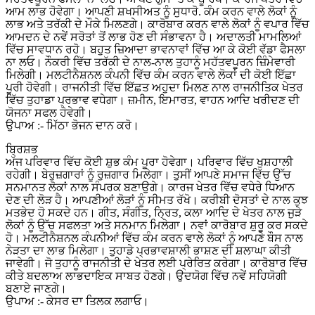
ਆਮ ਲਾਭ ਹੋਵੇਗਾ। ਆਪਣੀ ਸ਼ਖਸੀਅਤ ਨੂੰ ਸੁਧਾਰੋ. ਕੰਮ ਕਰਨ ਵਾਲੇ ਲੋਕਾਂ ਨੂੰ
ਲਾਭ ਅਤੇ ਤਰੱਕੀ ਦੇ ਮੌਕੇ ਮਿਲਣਗੇ। ਕਾਰੋਬਾਰ ਕਰਨ ਵਾਲੇ ਲੋਕਾਂ ਨੂੰ ਵਪਾਰ ਵਿੱਚ
ਆਮਦਨ ਦੇ ਨਵੇਂ ਸਰੋਤਾਂ ਤੋਂ ਲਾਭ ਹੋਣ ਦੀ ਸੰਭਾਵਨਾ ਹੈ। ਅਦਾਲਤੀ ਮਾਮਲਿਆਂ
ਵਿੱਚ ਸਾਵਧਾਨ ਰਹੋ। ਬਹੁਤ ਜ਼ਿਆਦਾ ਭਾਵਨਾਵਾਂ ਵਿੱਚ ਆ ਕੇ ਕੋਈ ਵੱਡਾ ਫੈਸਲਾ
ਨਾ ਲਓ। ਨੌਕਰੀ ਵਿੱਚ ਤਰੱਕੀ ਦੇ ਨਾਲ-ਨਾਲ ਤੁਹਾਨੂੰ ਮਹੱਤਵਪੂਰਨ ਜ਼ਿੰਮੇਵਾਰੀ
ਮਿਲੇਗੀ। ਮਲਟੀਨੈਸ਼ਨਲ ਕੰਪਨੀ ਵਿੱਚ ਕੰਮ ਕਰਨ ਵਾਲੇ ਲੋਕਾਂ ਦੀ ਕੋਈ ਇੱਛਾ
ਪੂਰੀ ਹੋਵੇਗੀ। ਰਾਜਨੀਤੀ ਵਿੱਚ ਇੱਛਤ ਅਹੁਦਾ ਮਿਲਣ ਨਾਲ ਰਾਜਨੀਤਿਕ ਖੇਤਰ
ਵਿੱਚ ਤੁਹਾਡਾ ਪ੍ਰਭਾਵ ਵਧੇਗਾ। ਜ਼ਮੀਨ, ਇਮਾਰਤ, ਵਾਹਨ ਆਦਿ ਖਰੀਦਣ ਦੀ
ਯੋਜਨਾ ਸਫਲ ਹੋਵੇਗੀ।
ਉਪਾਅ :- ਮਿੱਠਾ ਭੋਜਨ ਦਾਨ ਕਰੋ।
ਬ੍ਰਿਸ਼ਭ
ਅੱਜ ਪਰਿਵਾਰ ਵਿੱਚ ਕੋਈ ਸ਼ੁਭ ਕੰਮ ਪੂਰਾ ਹੋਵੇਗਾ। ਪਰਿਵਾਰ ਵਿੱਚ ਖੁਸ਼ਹਾਲੀ
ਰਹੇਗੀ। ਬੇਰੁਜ਼ਗਾਰਾਂ ਨੂੰ ਰੁਜ਼ਗਾਰ ਮਿਲੇਗਾ। ਤੁਸੀਂ ਆਪਣੇ ਸਮਾਜ ਵਿੱਚ ਉੱਚ
ਸਨਮਾਨਤ ਲੋਕਾਂ ਨਾਲ ਸੰਪਰਕ ਬਣਾਉਗੇ। ਕਾਰਜ ਖੇਤਰ ਵਿੱਚ ਵਧੇਰੇ ਧਿਆਨ
ਦੇਣ ਦੀ ਲੋੜ ਹੈ। ਆਪਣੀਆਂ ਲੋੜਾਂ ਨੂੰ ਸੀਮਤ ਰੱਖੋ। ਕਰੀਬੀ ਦੋਸਤਾਂ ਦੇ ਨਾਲ ਕੁਝ
ਮਤਭੇਦ ਹੋ ਸਕਦੇ ਹਨ। ਗੀਤ, ਸੰਗੀਤ, ਨ੍ਰਿਤ, ਕਲਾ ਆਦਿ ਦੇ ਖੇਤਰ ਨਾਲ ਜੁੜੇ
ਲੋਕਾਂ ਨੂੰ ਉੱਚ ਸਫਲਤਾ ਅਤੇ ਸਨਮਾਨ ਮਿਲੇਗਾ। ਨਵਾਂ ਕਾਰੋਬਾਰ ਸ਼ੁਰੂ ਕਰ ਸਕਦੇ
ਹੋ। ਮਲਟੀਨੈਸ਼ਨਲ ਕੰਪਨੀਆਂ ਵਿੱਚ ਕੰਮ ਕਰਨ ਵਾਲੇ ਲੋਕਾਂ ਨੂੰ ਆਪਣੇ ਬੌਸ ਨਾਲ
ਨੇੜਤਾ ਦਾ ਲਾਭ ਮਿਲੇਗਾ। ਤੁਹਾਡੇ ਪ੍ਰਭਾਵਸ਼ਾਲੀ ਭਾਸ਼ਣ ਦੀ ਸ਼ਲਾਘਾ ਕੀਤੀ
ਜਾਵੇਗੀ। ਜੋ ਤੁਹਾਨੂੰ ਰਾਜਨੀਤੀ ਦੇ ਖੇਤਰ ਲਈ ਪ੍ਰੇਰਿਤ ਕਰੇਗਾ। ਕਾਰੋਬਾਰ ਵਿੱਚ
ਕੀਤੇ ਬਦਲਾਅ ਲਾਭਦਾਇਕ ਸਾਬਤ ਹੋਣਗੇ। ਉਦਯੋਗ ਵਿੱਚ ਨਵੇਂ ਸਹਿਯੋਗੀ
ਬਣਾਏ ਜਾਣਗੇ।
ਉਪਾਅ :- ਕੇਸਰ ਦਾ ਤਿਲਕ ਲਗਾਓ।