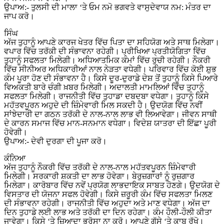
ਉਪਾਅ:- ਤੁਲਸੀ ਦੀ ਮਾਲਾ ‘ਤੇ ਓਮ ਨਮੋ ਭਗਵਤੇ ਵਾਸੁਦੇਵਾਯ ਨਮ: ਮੰਤਰ ਦਾ
ਜਾਪ ਕਰੋ।
ਸਿੰਘ
ਅੱਜ ਤੁਹਾਨੂੰ ਆਪਣੇ ਕਾਰਜ ਖੇਤਰ ਵਿੱਚ ਪਿਤਾ ਦਾ ਸਹਿਯੋਗ ਅਤੇ ਸਾਥ ਮਿਲੇਗਾ।
ਵਪਾਰ ਵਿੱਚ ਤਰੱਕੀ ਦੀ ਸੰਭਾਵਨਾ ਰਹੇਗੀ। ਪ੍ਰੀਖਿਆ ਪ੍ਰਤੀਯੋਗਿਤਾ ਵਿੱਚ
ਤੁਹਾਨੂੰ ਸਫਲਤਾ ਮਿਲੇਗੀ। ਅਧਿਆਤਮਿਕ ਕੰਮਾਂ ਵਿੱਚ ਰੁਚੀ ਰਹੇਗੀ। ਨੌਕਰੀ
ਵਿੱਚ ਸੀਨੀਅਰ ਅਧਿਕਾਰੀਆਂ ਨਾਲ ਨੇੜਤਾ ਵਧੇਗੀ। ਪਰਿਵਾਰ ਵਿੱਚ ਕੋਈ ਸ਼ੁਭ
ਕੰਮ ਪੂਰਾ ਹੋਣ ਦੀ ਸੰਭਾਵਨਾ ਹੈ। ਕਿਸੇ ਦੂਰ-ਦੁਰਾਡੇ ਦੇਸ਼ ਤੋਂ ਤੁਹਾਨੂੰ ਕਿਸੇ ਪਿਆਰੇ
ਵਿਅਕਤੀ ਬਾਰੇ ਚੰਗੀ ਖ਼ਬਰ ਮਿਲੇਗੀ। ਅਦਾਲਤੀ ਮਾਮਲਿਆਂ ਵਿੱਚ ਤੁਹਾਨੂੰ
ਸਫਲਤਾ ਮਿਲੇਗੀ। ਰਾਜਨੀਤੀ ਵਿੱਚ ਤੁਹਾਡਾ ਦਬਦਬਾ ਵਧੇਗਾ। ਤੁਹਾਨੂੰ ਕਿਸੇ
ਮਹੱਤਵਪੂਰਨ ਅਹੁਦੇ ਦੀ ਜ਼ਿੰਮੇਵਾਰੀ ਮਿਲ ਸਕਦੀ ਹੈ। ਉਦਯੋਗ ਵਿੱਚ ਨਵੀਂ
ਸਾਂਝੇਦਾਰੀ ਦਾ ਗਠਨ ਤਰੱਕੀ ਦੇ ਨਾਲ-ਨਾਲ ਲਾਭ ਵੀ ਲਿਆਵੇਗਾ। ਜੀਵਨ ਸਾਥੀ
ਦੇ ਕਾਰਨ ਸਮਾਜ ਵਿੱਚ ਮਾਨ-ਸਨਮਾਨ ਵਧੇਗਾ। ਵਿਦੇਸ਼ ਯਾਤਰਾ ਦੀ ਇੱਛਾ ਪੂਰੀ
ਹੋਵੇਗੀ।
ਉਪਾਅ:- ਦੇਵੀ ਦੁਰਗਾ ਦੀ ਪੂਜਾ ਕਰੋ।
ਕੰਨਿਆ
ਅੱਜ ਤੁਹਾਨੂੰ ਨੌਕਰੀ ਵਿੱਚ ਤਰੱਕੀ ਦੇ ਨਾਲ-ਨਾਲ ਮਹੱਤਵਪੂਰਨ ਜ਼ਿੰਮੇਵਾਰੀ
ਮਿਲੇਗੀ। ਸਰਕਾਰੀ ਸ਼ਕਤੀ ਦਾ ਲਾਭ ਹੋਵੇਗਾ। ਬੇਰੁਜ਼ਗਾਰਾਂ ਨੂੰ ਰੁਜ਼ਗਾਰ
ਮਿਲੇਗਾ। ਕਾਰੋਬਾਰ ਵਿੱਚ ਨਵੇਂ ਪ੍ਰਯੋਗ ਲਾਭਦਾਇਕ ਸਾਬਤ ਹੋਣਗੇ। ਉਦਯੋਗ ਦੇ
ਵਿਸਤਾਰ ਦੀ ਯੋਜਨਾ ਸਫਲ ਹੋਵੇਗੀ। ਕਿਸੇ ਜ਼ਰੂਰੀ ਕੰਮ ਵਿੱਚ ਸਫਲਤਾ ਮਿਲਣ
ਦੀ ਸੰਭਾਵਨਾ ਰਹੇਗੀ। ਰਾਜਨੀਤੀ ਵਿੱਚ ਅਹੁਦਾ ਅਤੇ ਮਾਣ ਵਧੇਗਾ। ਅੱਜ ਦਾ
ਦਿਨ ਤੁਹਾਡੇ ਲਈ ਲਾਭ ਅਤੇ ਤਰੱਕੀ ਦਾ ਦਿਨ ਰਹੇਗਾ। ਕੰਮ ਹੌਲੀ-ਹੌਲੀ ਕੀਤਾ
ਜਾਵੇਗਾ। ਕਿਸੇ ‘ਤੇ ਜ਼ਿਆਦਾ ਭਰੋਸਾ ਨਾ ਕਰੋ। ਆਪਣੇ ਗੁੱਸੇ ‘ਤੇ ਕਾਬੂ ਰੱਖੋ।