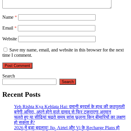
Name
*
Email
*
Website
Save my name, email, and website in this browser for the next
time I comment.
Search
Search
Recent Posts
Yeh Rishta Kya Kehlata Hai: दमानी ब्रदर्स के हाथ की कठपुतली
बनेगी अभिरा, अपने होने वाले दामाद से फिर टकराएगा अरमान
चलते हुए या सीढ़ियां चढ़ते समय सांस फूलना किन बीमारियों का लक्षण
हो सकता है?
2026 में बड़ा बदलाव! Jio, Airtel और Vi के Recharge Plans हो