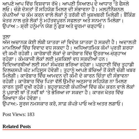
ਆਪਣੇ ਆਪ ਵਿੱਚ ਵਿਸ਼ਵਾਸ ਰੱਖੋ। ਆਪਣੀ ਸਿਆਣਪ ਦੇ ਆਧਾਰ ‘ਤੇ ਫੈਸਲੇ
ਲਓ। ਚੰਗੇ ਦੋਸਤਾਂ ਤੋਂ ਸਹਿਯੋਗ ਮਿਲਣ ਦੀ ਸੰਭਾਵਨਾ ਹੈ। ਮਲਟੀਨੈਸ਼ਨਲ
ਕੰਪਨੀਆਂ ‘ਚ ਕੰਮ ਕਰਨ ਵਾਲੇ ਲੋਕਾਂ ਨੂੰ ਤਰੱਕੀ ਦੀ ਖੁਸ਼ਖਬਰੀ ਮਿਲੇਗੀ। ਬੈਂਕਿੰਗ
ਖੇਤਰ ਨਾਲ ਜੁੜੇ ਲੋਕਾਂ ਨੂੰ ਮਹੱਤਵਪੂਰਨ ਸਫਲਤਾ ਅਤੇ ਸਨਮਾਨ ਮਿਲੇਗਾ।
ਉਪਾਅ :- ਸ਼੍ਰੀ ਹਨੂੰਮਾਨ ਯੋਗ ਨੂੰ ਗੁੜ ਅਤੇ ਚੂਰਮਾ ਚੜ੍ਹਾਓ।
ਤੁਲਾ
ਅੱਜ ਅਚਾਨਕ ਕੋਈ ਲੰਬੀ ਯਾਤਰਾ ਜਾਂ ਵਿਦੇਸ਼ ਯਾਤਰਾ ਹੋ ਸਕਦੀ ਹੈ। ਅਦਾਲਤੀ
ਮਾਮਲਿਆਂ ਵਿੱਚ ਵਿਵਾਦ ਵਧ ਸਕਦਾ ਹੈ। ਅਧਿਆਤਮਿਕ ਕੰਮਾਂ ਪ੍ਰਤੀ ਸ਼ਰਧਾ
ਦੀ ਕਮੀ ਰਹੇਗੀ। ਕਾਰੋਬਾਰੀ ਲੋਕਾਂ ਦੇ ਕਾਰੋਬਾਰ ਵਿੱਚ ਉਤਰਾਅ-ਚੜ੍ਹਾਅ
ਰਹੇਗਾ। ਕੰਮਕਾਜੀ ਲੋਕਾਂ ਲਈ ਮੁਸ਼ਕਿਲਾਂ ਵਧ ਸਕਦੀਆਂ ਹਨ।
ਵਿਦਿਆਰਥੀਆਂ ਲਈ ਸਮਾਂ ਸੰਘਰਸ਼ ਭਰਿਆ ਰਹੇਗਾ। ਪੜ੍ਹਾਈ ਵਿੱਚ ਤੁਹਾਡੀ
ਦਿਲਚਸਪੀ ਘੱਟ ਮਹਿਸੂਸ ਹੋਵੇਗੀ। ਤੁਹਾਨੂੰ ਆਪਣੇ ਬੱਚਿਆਂ ਤੋਂ ਕੋਈ ਚੰਗੀ ਖਬਰ
ਮਿਲੇਗੀ। ਕਾਰੋਬਾਰ ਵਿੱਚ ਆਮਦਨ ਦੀ ਕਮੀ ਦੇ ਕਾਰਨ ਚਿੰਤਾ ਦੀ ਸੰਭਾਵਨਾ
ਰਹੇਗੀ। ਕਾਰੋਬਾਰ ਵਿੱਚ ਪਿਤਾ ਵੱਲੋਂ ਉਮੀਦ ਅਨੁਸਾਰ ਸਹਿਯੋਗ ਨਾ ਮਿਲਣ
ਕਾਰਨ ਤੁਸੀਂ ਦੁਖੀ ਰਹੋਗੇ। ਬਹੁਰਾਸ਼ਟਰੀ ਕੰਪਨੀਆਂ ਵਿੱਚ ਕੰਮ ਕਰਨ ਵਾਲੇ ਲੋਕਾਂ
ਨੂੰ ਪੁਰਾਣੀ ਥਾਂ ਤੋਂ ਨਵੀਂ ਥਾਂ ’ਤੇ ਭੇਜਿਆ ਜਾ ਸਕਦਾ ਹੈ। ਕਾਰਜ ਖੇਤਰ ਵਿੱਚ
ਜ਼ਿਆਦਾ ਕੰਮ ਹੋਵੇਗਾ।
ਉਪਾਅ:- ਸੂਰਜ ਨਮਸਕਾਰ ਕਰੋ, ਸਾਫ਼ ਕੱਪੜੇ ਪਾਓ ਅਤੇ ਅਤਰ ਲਗਾਓ।
Post Views:
183
Related Posts