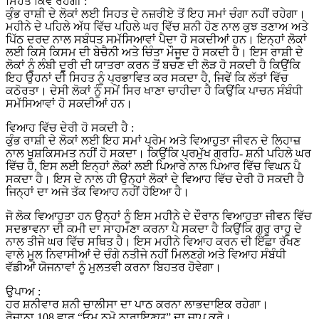
ਸਿਹਤ ਕਿਵੇਂ ਰਹੇਗੀ :
ਕੁੰਭ ਰਾਸ਼ੀ ਦੇ ਲੋਕਾਂ ਲਈ ਸਿਹਤ ਦੇ ਨਜ਼ਰੀਏ ਤੋਂ ਇਹ ਸਮਾਂ ਚੰਗਾ ਨਹੀਂ ਰਹੇਗਾ।
ਮਹੀਨੇ ਦੇ ਪਹਿਲੇ ਅੱਧ ਵਿੱਚ ਪਹਿਲੇ ਘਰ ਵਿੱਚ ਸ਼ਨੀ ਹੋਣ ਨਾਲ ਕੁਝ ਤਣਾਅ ਅਤੇ
ਪਿੱਠ ਦਰਦ ਨਾਲ ਸਬੰਧਤ ਸਮੱਸਿਆਵਾਂ ਪੈਦਾ ਹੋ ਸਕਦੀਆਂ ਹਨ। ਇਨ੍ਹਾਂ ਲੋਕਾਂ
ਲਈ ਕਿਸੇ ਕਿਸਮ ਦੀ ਬੇਚੈਨੀ ਅਤੇ ਚਿੰਤਾ ਮੌਜੂਦ ਹੋ ਸਕਦੀ ਹੈ। ਇਸ ਰਾਸ਼ੀ ਦੇ
ਲੋਕਾਂ ਨੂੰ ਲੰਬੀ ਦੂਰੀ ਦੀ ਯਾਤਰਾ ਕਰਨ ਤੋਂ ਬਚਣ ਦੀ ਲੋੜ ਹੋ ਸਕਦੀ ਹੈ ਕਿਉਂਕਿ
ਇਹ ਉਹਨਾਂ ਦੀ ਸਿਹਤ ਨੂੰ ਪ੍ਰਭਾਵਿਤ ਕਰ ਸਕਦਾ ਹੈ, ਜਿਵੇਂ ਕਿ ਲੱਤਾਂ ਵਿੱਚ
ਕਠੋਰਤਾ। ਦੇਸੀ ਲੋਕਾਂ ਨੂੰ ਸਮੇਂ ਸਿਰ ਖਾਣਾ ਚਾਹੀਦਾ ਹੈ ਕਿਉਂਕਿ ਪਾਚਨ ਸੰਬੰਧੀ
ਸਮੱਸਿਆਵਾਂ ਹੋ ਸਕਦੀਆਂ ਹਨ।
ਵਿਆਹ ਵਿੱਚ ਦੇਰੀ ਹੋ ਸਕਦੀ ਹੈ :
ਕੁੰਭ ਰਾਸ਼ੀ ਦੇ ਲੋਕਾਂ ਲਈ ਇਹ ਸਮਾਂ ਪ੍ਰੇਮ ਅਤੇ ਵਿਆਹੁਤਾ ਜੀਵਨ ਦੇ ਲਿਹਾਜ਼
ਨਾਲ ਖੁਸ਼ਕਿਸਮਤ ਨਹੀਂ ਹੋ ਸਕਦਾ। ਕਿਉਂਕਿ ਪ੍ਰਮੁੱਖ ਗ੍ਰਹਿ- ਸ਼ਨੀ ਪਹਿਲੇ ਘਰ
ਵਿੱਚ ਹੈ, ਇਸ ਲਈ ਇਨ੍ਹਾਂ ਲੋਕਾਂ ਲਈ ਪਿਆਰੇ ਨਾਲ ਪਿਆਰ ਵਿੱਚ ਵਿਘਨ ਪੈ
ਸਕਦਾ ਹੈ। ਇਸ ਦੇ ਨਾਲ ਹੀ ਉਨ੍ਹਾਂ ਲੋਕਾਂ ਦੇ ਵਿਆਹ ਵਿੱਚ ਦੇਰੀ ਹੋ ਸਕਦੀ ਹੈ
ਜਿਨ੍ਹਾਂ ਦਾ ਅਜੇ ਤੱਕ ਵਿਆਹ ਨਹੀਂ ਹੋਇਆ ਹੈ।
ਜੋ ਲੋਕ ਵਿਆਹੁਤਾ ਹਨ ਉਨ੍ਹਾਂ ਨੂੰ ਇਸ ਮਹੀਨੇ ਦੇ ਦੌਰਾਨ ਵਿਆਹੁਤਾ ਜੀਵਨ ਵਿੱਚ
ਸਦਭਾਵਨਾ ਦੀ ਕਮੀ ਦਾ ਸਾਹਮਣਾ ਕਰਨਾ ਪੈ ਸਕਦਾ ਹੈ ਕਿਉਂਕਿ ਗੁਰੂ ਰਾਹੂ ਦੇ
ਨਾਲ ਤੀਜੇ ਘਰ ਵਿੱਚ ਸਥਿਤ ਹੈ। ਇਸ ਮਹੀਨੇ ਵਿਆਹ ਕਰਨ ਦੀ ਇੱਛਾ ਰੱਖਣ
ਵਾਲੇ ਮੂਲ ਨਿਵਾਸੀਆਂ ਦੇ ਚੰਗੇ ਨਤੀਜੇ ਨਹੀਂ ਮਿਲਣਗੇ ਅਤੇ ਵਿਆਹ ਸੰਬੰਧੀ
ਵੱਡੀਆਂ ਯੋਜਨਾਵਾਂ ਨੂੰ ਮੁਲਤਵੀ ਕਰਨਾ ਬਿਹਤਰ ਹੋਵੇਗਾ।
ਉਪਾਅ :
ਹਰ ਸ਼ਨੀਵਾਰ ਸ਼ਨੀ ਚਾਲੀਸਾ ਦਾ ਪਾਠ ਕਰਨਾ ਲਾਭਦਾਇਕ ਰਹੇਗਾ।
ਰੋਜ਼ਾਨਾ 108 ਵਾਰ “ਓਮ ਨਮੋ ਨਾਰਾਇਣਯ” ਦਾ ਜਾਪ ਕਰੋ।