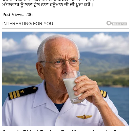
ਮੰਗਲਵਾਰ ਨੂੰ ਲਾਲ ਫੁੱਲ ਨਾਲ ਹਨੂੰਮਾਨ ਜੀ ਦੀ ਪੂਜਾ ਕਰੋ।
Post Views:
206