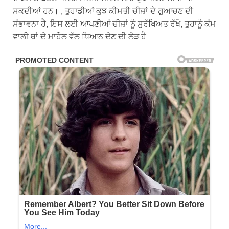
ਸਕਦੀਆਂ ਹਨ। , ਤੁਹਾਡੀਆਂ ਕੁਝ ਕੀਮਤੀ ਚੀਜ਼ਾਂ ਦੇ ਗੁਆਚਣ ਦੀ
ਸੰਭਾਵਨਾ ਹੈ, ਇਸ ਲਈ ਆਪਣੀਆਂ ਚੀਜ਼ਾਂ ਨੂੰ ਸੁਰੱਖਿਅਤ ਰੱਖੋ, ਤੁਹਾਨੂੰ ਕੰਮ
ਵਾਲੀ ਥਾਂ ਦੇ ਮਾਹੌਲ ਵੱਲ ਧਿਆਨ ਦੇਣ ਦੀ ਲੋੜ ਹੈ