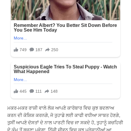
ਮਕਰ-ਮਕਰ ਰਾਸ਼ੀ ਵਾਲੇ ਲੋਕ ਆਪਣੇ ਕਾਰੋਬਾਰ ਵਿਚ ਕੁਝ ਬਦਲਾਅ
ਕਰਨ ਦੀ ਕੋਸ਼ਿਸ਼ ਕਰਨਗੇ, ਜੋ ਤੁਹਾਡੇ ਲਈ ਕਾਫੀ ਵਧੀਆ ਸਾਬਤ ਹੋਣਗੇ,
ਤੁਸੀਂ ਆਪਣੇ ਦੋਸਤਾਂ ਦੇ ਨਾਲ ਪਾਰਟੀ ਵਿਚ ਜਾ ਸਕਦੇ ਹੋ, ਤੁਹਾਨੂੰ ਕਚਹਿਰੀ
ਦੇ ਕੰਮ ਤੋਂ ਬਚਣਾ ਪਵੇਗਾ, ਨਿੱਜੀ ਜੀਵਨ ਵਿਚ ਕੁਝ ਪਰੇਸ਼ਾਨੀਆਂ ਆ