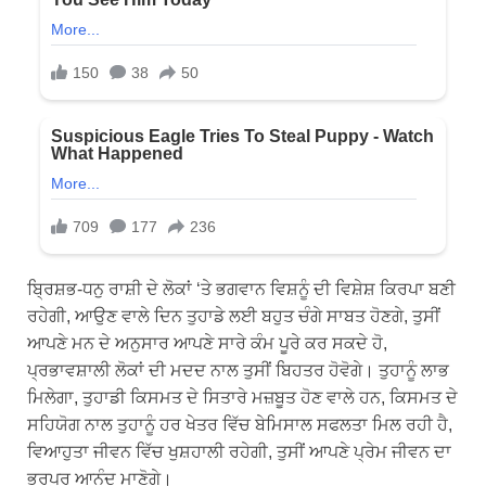
ਬ੍ਰਿਸ਼ਭ-ਧਨੁ ਰਾਸ਼ੀ ਦੇ ਲੋਕਾਂ ‘ਤੇ ਭਗਵਾਨ ਵਿਸ਼ਨੂੰ ਦੀ ਵਿਸ਼ੇਸ਼ ਕਿਰਪਾ ਬਣੀ
ਰਹੇਗੀ, ਆਉਣ ਵਾਲੇ ਦਿਨ ਤੁਹਾਡੇ ਲਈ ਬਹੁਤ ਚੰਗੇ ਸਾਬਤ ਹੋਣਗੇ, ਤੁਸੀਂ
ਆਪਣੇ ਮਨ ਦੇ ਅਨੁਸਾਰ ਆਪਣੇ ਸਾਰੇ ਕੰਮ ਪੂਰੇ ਕਰ ਸਕਦੇ ਹੋ,
ਪ੍ਰਭਾਵਸ਼ਾਲੀ ਲੋਕਾਂ ਦੀ ਮਦਦ ਨਾਲ ਤੁਸੀਂ ਬਿਹਤਰ ਹੋਵੋਗੇ। ਤੁਹਾਨੂੰ ਲਾਭ
ਮਿਲੇਗਾ, ਤੁਹਾਡੀ ਕਿਸਮਤ ਦੇ ਸਿਤਾਰੇ ਮਜ਼ਬੂਤ ​​ਹੋਣ ਵਾਲੇ ਹਨ, ਕਿਸਮਤ ਦੇ
ਸਹਿਯੋਗ ਨਾਲ ਤੁਹਾਨੂੰ ਹਰ ਖੇਤਰ ਵਿੱਚ ਬੇਮਿਸਾਲ ਸਫਲਤਾ ਮਿਲ ਰਹੀ ਹੈ,
ਵਿਆਹੁਤਾ ਜੀਵਨ ਵਿੱਚ ਖੁਸ਼ਹਾਲੀ ਰਹੇਗੀ, ਤੁਸੀਂ ਆਪਣੇ ਪ੍ਰੇਮ ਜੀਵਨ ਦਾ
ਭਰਪੂਰ ਆਨੰਦ ਮਾਣੋਗੇ।