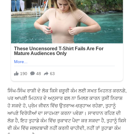
ਸਿੰਘ-ਸਿੰਘ ਰਾਸ਼ੀ ਦੇ ਲੋਕ ਕਿਸੇ ਜ਼ਰੂਰੀ ਕੰਮ ਲਈ ਸਖਤ ਮਿਹਨਤ ਕਰਨਗੇ,
ਪਰ ਆਪਣੀ ਮਿਹਨਤ ਦੇ ਅਨੁਸਾਰ ਫਲ ਨਾ ਮਿਲਣ ਕਾਰਨ ਤੁਸੀਂ ਨਿਰਾਸ਼
ਹੋ ਸਕਦੇ ਹੋ, ਪ੍ਰੇਮ ਜੀਵਨ ਵਿੱਚ ਉਤਰਾਅ-ਚੜ੍ਹਾਅ ਰਹੇਗਾ, ਤੁਹਾਨੂੰ
ਆਪਣੇ ਵਿਰੋਧੀਆਂ ਦਾ ਸਾਹਮਣਾ ਕਰਨਾ ਪਵੇਗਾ। ਸਾਵਧਾਨ ਰਹਿਣ ਦੀ
ਲੋੜ ਹੈ, ਇਹ ਤੁਹਾਡੇ ਕੰਮ ਵਿੱਚ ਰੁਕਾਵਟ ਪੈਦਾ ਕਰ ਸਕਦਾ ਹੈ, ਤੁਹਾਨੂੰ ਕਿਸੇ
ਵੀ ਕੰਮ ਵਿੱਚ ਜਲਦਬਾਜ਼ੀ ਨਹੀਂ ਕਰਨੀ ਚਾਹੀਦੀ, ਨਹੀਂ ਤਾਂ ਤੁਹਾਡਾ ਕੰਮ