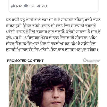
ਧਨ ਰਾਸ਼ੀ-ਧਨੁ ਰਾਸ਼ੀ ਵਾਲੇ ਲੋਕਾਂ ਦਾ ਸਮਾਂ ਸਾਧਾਰਨ ਰਹੇਗਾ, ਖਰਚੇ ਵਧਣ
ਕਾਰਨ ਤੁਸੀਂ ਚਿੰਤਤ ਰਹੋਗੇ, ਵਾਹਨ ਦੀ ਵਰਤੋਂ ਵਿਚ ਸਾਵਧਾਨੀ ਵਰਤਣੀ
ਪਵੇਗੀ, ਵਾਹਨ ਨੂੰ ਹੌਲੀ ਰਫਤਾਰ ਨਾਲ ਚਲਾਓ, ਬੇਲੋੜੀ ਯਾਤਰਾ ‘ਤੇ ਜਾਣ ਤੋਂ
ਬਚੋ, ਘਰ ਹੈ। ਪਰਿਵਾਰਕ ਮੈਂਬਰ ਦੇ ਨਾਲ ਵਿਵਾਦ ਦੀ ਸੰਭਾਵਨਾ, ਪ੍ਰੇਮ
ਜੀਵਨ ਵਿੱਚ ਸਮੱਸਿਆਵਾਂ ਪੈਦਾ ਹੋ ਸਕਦੀਆਂ ਹਨ, ਕੰਮ ਦੇ ਸਬੰਧ ਵਿੱਚ
ਤੁਹਾਡੀ ਮਿਹਨਤ ਰੰਗ ਲਿਆਏਗੀ, ਜਿਸ ਨਾਲ ਤੁਹਾਡਾ ਮਨ ਖੁਸ਼ ਰਹੇਗਾ।