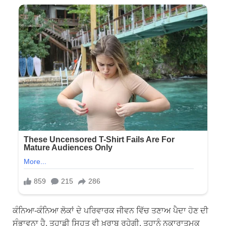
ਕੰਨਿਆ-ਕੰਨਿਆ ਲੋਕਾਂ ਦੇ ਪਰਿਵਾਰਕ ਜੀਵਨ ਵਿੱਚ ਤਣਾਅ ਪੈਦਾ ਹੋਣ ਦੀ
ਸੰਭਾਵਨਾ ਹੈ, ਤੁਹਾਡੀ ਸਿਹਤ ਵੀ ਖ਼ਰਾਬ ਰਹੇਗੀ, ਤੁਹਾਨੂੰ ਨਕਾਰਾਤਮਕ