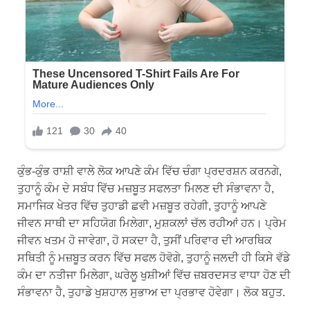
ਕੁੰਭ-ਕੁੰਭ ਰਾਸ਼ੀ ਵਾਲੇ ਲੋਕ ਆਪਣੇ ਕੰਮ ਵਿੱਚ ਚੰਗਾ ਪ੍ਰਦਰਸ਼ਨ ਕਰਨਗੇ,
ਤੁਹਾਨੂੰ ਕੰਮ ਦੇ ਸਬੰਧ ਵਿੱਚ ਮਜ਼ਬੂਤ ​​ਸਫਲਤਾ ਮਿਲਣ ਦੀ ਸੰਭਾਵਨਾ ਹੈ,
ਸਮਾਜਿਕ ਖੇਤਰ ਵਿੱਚ ਤੁਹਾਡੀ ਛਵੀ ਮਜ਼ਬੂਤ ​​ਰਹੇਗੀ, ਤੁਹਾਨੂੰ ਆਪਣੇ
ਜੀਵਨ ਸਾਥੀ ਦਾ ਸਹਿਯੋਗ ਮਿਲੇਗਾ, ਮੁਸ਼ਕਲਾਂ ਚੱਲ ਰਹੀਆਂ ਹਨ। ਪ੍ਰੇਮ
ਜੀਵਨ ਖਤਮ ਹੋ ਜਾਵੇਗਾ, ਹੋ ਸਕਦਾ ਹੈ, ਤੁਸੀਂ ਪਰਿਵਾਰ ਦੀ ਆਰਥਿਕ
ਸਥਿਤੀ ਨੂੰ ਮਜ਼ਬੂਤ ​​​​ਕਰਨ ਵਿੱਚ ਸਫਲ ਹੋਵੋਗੇ, ਤੁਹਾਨੂੰ ਜਲਦੀ ਹੀ ਕਿਸੇ ਵੱਡੇ
ਕੰਮ ਦਾ ਨਤੀਜਾ ਮਿਲੇਗਾ, ਘਰੇਲੂ ਖੁਸ਼ੀਆਂ ਵਿੱਚ ਜ਼ਬਰਦਸਤ ਵਾਧਾ ਹੋਣ ਦੀ
ਸੰਭਾਵਨਾ ਹੈ, ਤੁਹਾਡੇ ਖੁਸ਼ਹਾਲ ਸੁਭਾਅ ਦਾ ਪ੍ਰਭਾਵ ਹੋਵੇਗਾ। ਲੋਕ ਬਹੁਤ.