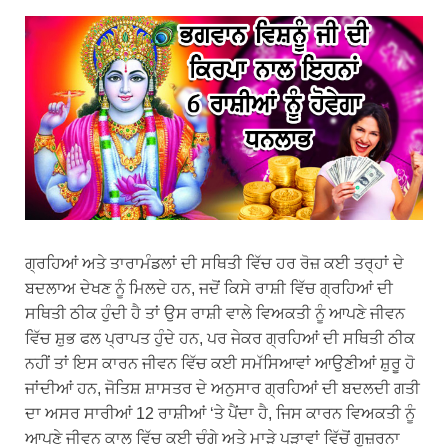
ਗ੍ਰਹਿਆਂ ਅਤੇ ਤਾਰਾਮੰਡਲਾਂ ਦੀ ਸਥਿਤੀ ਵਿੱਚ ਹਰ ਰੋਜ਼ ਕਈ ਤਰ੍ਹਾਂ ਦੇ
ਬਦਲਾਅ ਦੇਖਣ ਨੂੰ ਮਿਲਦੇ ਹਨ, ਜਦੋਂ ਕਿਸੇ ਰਾਸ਼ੀ ਵਿੱਚ ਗ੍ਰਹਿਆਂ ਦੀ
ਸਥਿਤੀ ਠੀਕ ਹੁੰਦੀ ਹੈ ਤਾਂ ਉਸ ਰਾਸ਼ੀ ਵਾਲੇ ਵਿਅਕਤੀ ਨੂੰ ਆਪਣੇ ਜੀਵਨ
ਵਿੱਚ ਸ਼ੁਭ ਫਲ ਪ੍ਰਾਪਤ ਹੁੰਦੇ ਹਨ, ਪਰ ਜੇਕਰ ਗ੍ਰਹਿਆਂ ਦੀ ਸਥਿਤੀ ਠੀਕ
ਨਹੀਂ ਤਾਂ ਇਸ ਕਾਰਨ ਜੀਵਨ ਵਿੱਚ ਕਈ ਸਮੱਸਿਆਵਾਂ ਆਉਣੀਆਂ ਸ਼ੁਰੂ ਹੋ
ਜਾਂਦੀਆਂ ਹਨ, ਜੋਤਿਸ਼ ਸ਼ਾਸਤਰ ਦੇ ਅਨੁਸਾਰ ਗ੍ਰਹਿਆਂ ਦੀ ਬਦਲਦੀ ਗਤੀ
ਦਾ ਅਸਰ ਸਾਰੀਆਂ 12 ਰਾਸ਼ੀਆਂ ‘ਤੇ ਪੈਂਦਾ ਹੈ, ਜਿਸ ਕਾਰਨ ਵਿਅਕਤੀ ਨੂੰ
ਆਪਣੇ ਜੀਵਨ ਕਾਲ ਵਿੱਚ ਕਈ ਚੰਗੇ ਅਤੇ ਮਾੜੇ ਪੜਾਵਾਂ ਵਿੱਚੋਂ ਗੁਜ਼ਰਨਾ