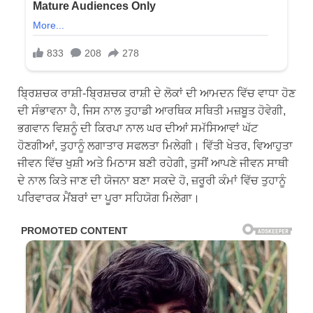
ਬ੍ਰਿਸ਼ਚਕ ਰਾਸ਼ੀ-ਬ੍ਰਿਸ਼ਚਕ ਰਾਸ਼ੀ ਦੇ ਲੋਕਾਂ ਦੀ ਆਮਦਨ ਵਿੱਚ ਵਾਧਾ ਹੋਣ
ਦੀ ਸੰਭਾਵਨਾ ਹੈ, ਜਿਸ ਨਾਲ ਤੁਹਾਡੀ ਆਰਥਿਕ ਸਥਿਤੀ ਮਜ਼ਬੂਤ ​​ਹੋਵੇਗੀ,
ਭਗਵਾਨ ਵਿਸ਼ਨੂੰ ਦੀ ਕਿਰਪਾ ਨਾਲ ਘਰ ਦੀਆਂ ਸਮੱਸਿਆਵਾਂ ਘੱਟ
ਹੋਣਗੀਆਂ, ਤੁਹਾਨੂੰ ਲਗਾਤਾਰ ਸਫਲਤਾ ਮਿਲੇਗੀ। ਵਿੱਤੀ ਖੇਤਰ, ਵਿਆਹੁਤਾ
ਜੀਵਨ ਵਿੱਚ ਖੁਸ਼ੀ ਅਤੇ ਮਿਠਾਸ ਬਣੀ ਰਹੇਗੀ, ਤੁਸੀਂ ਆਪਣੇ ਜੀਵਨ ਸਾਥੀ
ਦੇ ਨਾਲ ਕਿਤੇ ਜਾਣ ਦੀ ਯੋਜਨਾ ਬਣਾ ਸਕਦੇ ਹੋ, ਜ਼ਰੂਰੀ ਕੰਮਾਂ ਵਿੱਚ ਤੁਹਾਨੂੰ
ਪਰਿਵਾਰਕ ਮੈਂਬਰਾਂ ਦਾ ਪੂਰਾ ਸਹਿਯੋਗ ਮਿਲੇਗਾ।