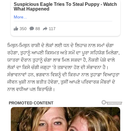
ਮਿਥੁਨ-ਮਿਥੁਨ ਰਾਸ਼ੀ ਦੇ ਲੋਕਾਂ ਲਈ ਧਨ ਦੇ ਲਿਹਾਜ਼ ਨਾਲ ਸਮਾਂ ਚੰਗਾ
ਰਹੇਗਾ, ਤੁਹਾਨੂੰ ਆਪਣੀ ਕਿਸਮਤ ਅਤੇ ਸਮੇਂ ਦਾ ਪੂਰਾ ਸਹਿਯੋਗ ਮਿਲੇਗਾ,
ਯਾਤਰਾ ਦੌਰਾਨ ਤੁਹਾਨੂੰ ਚੰਗਾ ਲਾਭ ਮਿਲ ਸਕਦਾ ਹੈ, ਨੌਕਰੀ ਪੇਸ਼ੇ ਵਾਲੇ
ਲੋਕਾਂ ਦਾ ਕਿਸੇ ਚੰਗੀ ਜਗ੍ਹਾ ‘ਤੇ ਤਬਾਦਲਾ ਹੋਣ ਦੀ ਸੰਭਾਵਨਾ ਹੈ।
ਸੰਭਾਵਨਾਵਾਂ ਹਨ, ਭਗਵਾਨ ਵਿਸ਼ਨੂੰ ਦੀ ਕਿਰਪਾ ਨਾਲ ਤੁਹਾਡਾ ਵਿਆਹੁਤਾ
ਜੀਵਨ ਖੁਸ਼ੀ ਨਾਲ ਬਤੀਤ ਹੋਵੇਗਾ, ਤੁਸੀਂ ਆਪਣੇ ਪਰਿਵਾਰਕ ਮੈਂਬਰਾਂ ਦੇ
ਨਾਲ ਵਧੀਆ ਪਲ ਬਿਤਾਓਗੇ।