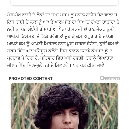
ਮੇਸ਼-ਮੇਖ ਰਾਸ਼ੀ ਦੇ ਲੋਕਾਂ ਦਾ ਸਮਾਂ ਮੱਧਮ ਰੂਪ ਨਾਲ ਬਤੀਤ ਹੋਣ ਵਾਲਾ ਹੈ,
ਇਸ ਰਾਸ਼ੀ ਦੇ ਲੋਕਾਂ ਨੂੰ ਆਪਣੇ ਖਾਣ-ਪੀਣ ਦਾ ਧਿਆਨ ਰੱਖਣਾ ਚਾਹੀਦਾ ਹੈ,
ਨਹੀਂ ਤਾਂ ਪੇਟ ਸੰਬੰਧੀ ਬੀਮਾਰੀਆਂ ਪੈਦਾ ਹੋ ਸਕਦੀਆਂ ਹਨ, ਜੇਕਰ ਤੁਸੀਂ
ਆਪਣੀ ਕਿਸਮਤ ‘ਤੇ ਟਿਕੇ ਰਹੋਗੇ ਤਾਂ ਤੁਹਾਡੇ ਕੰਮ ਅਧੂਰੇ ਰਹਿ ਜਾਣਗੇ।
ਆਪਣੇ ਕੰਮ ਨੂੰ ਆਪਣੀ ਮਿਹਨਤ ਨਾਲ ਪੂਰਾ ਕਰਨਾ ਹੋਵੇਗਾ, ਤੁਸੀਂ ਕੰਮ ਦੇ
ਸਬੰਧ ਵਿੱਚ ਘੱਟ ਮਹਿਸੂਸ ਕਰੋਗੇ, ਜਿਸ ਕਾਰਨ ਤੁਹਾਡੇ ਕੰਮ ਦਾ ਡੂੰਘਾ
ਪ੍ਰਭਾਵ ਪੈ ਰਿਹਾ ਹੈ, ਪਰਿਵਾਰ ਵਿੱਚ ਖੁਸ਼ੀ ਹੋਵੇਗੀ, ਤੁਹਾਨੂੰ ਵਿਆਹੁਤਾ
ਜੀਵਨ ਵਿੱਚ ਮਿਲੇ-ਜੁਲੇ ਨਤੀਜੇ ਮਿਲਣਗੇ। ਪ੍ਰਾਪਤ ਕੀਤਾ ਜਾਵੇ