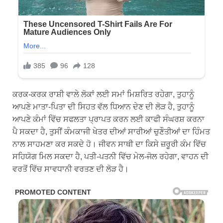
ਕਰਕ-ਕਰਕ ਰਾਸ਼ੀ ਵਾਲੇ ਲੋਕਾਂ ਲਈ ਸਮਾਂ ਮਿਸ਼ਰਿਤ ਰਹੇਗਾ, ਤੁਹਾਨੂੰ
ਆਪਣੇ ਮਾਤਾ-ਪਿਤਾ ਦੀ ਸਿਹਤ ਵੱਲ ਧਿਆਨ ਦੇਣ ਦੀ ਲੋੜ ਹੈ, ਤੁਹਾਨੂੰ
ਆਪਣੇ ਕੰਮਾਂ ਵਿੱਚ ਸਫਲਤਾ ਪ੍ਰਾਪਤ ਕਰਨ ਲਈ ਕਾਫੀ ਸੰਘਰਸ਼ ਕਰਨਾ
ਪੈ ਸਕਦਾ ਹੈ, ਤੁਸੀਂ ਕੰਮਕਾਜੀ ਖੇਤਰ ਦੀਆਂ ਸਾਰੀਆਂ ਚੁਣੌਤੀਆਂ ਦਾ ਹਿੰਮਤ
ਨਾਲ ਸਾਹਮਣਾ ਕਰ ਸਕਦੇ ਹੋ। ਜੀਵਨ ਸਾਥੀ ਦਾ ਕਿਸੇ ਜ਼ਰੂਰੀ ਕੰਮ ਵਿੱਚ
ਸਹਿਯੋਗ ਮਿਲ ਸਕਦਾ ਹੈ, ਪਤੀ-ਪਤਨੀ ਵਿੱਚ ਮੇਲ-ਜੋਲ ਰਹੇਗਾ, ਵਾਹਨ ਦੀ
ਵਰਤੋਂ ਵਿੱਚ ਸਾਵਧਾਨੀ ਵਰਤਣ ਦੀ ਲੋੜ ਹੈ।