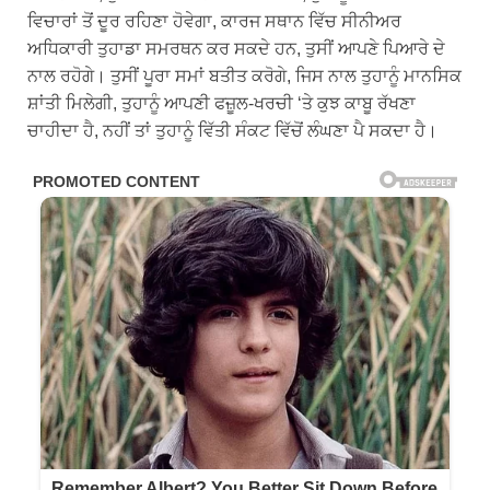
ਵਿਚਾਰਾਂ ਤੋਂ ਦੂਰ ਰਹਿਣਾ ਹੋਵੇਗਾ, ਕਾਰਜ ਸਥਾਨ ਵਿੱਚ ਸੀਨੀਅਰ
ਅਧਿਕਾਰੀ ਤੁਹਾਡਾ ਸਮਰਥਨ ਕਰ ਸਕਦੇ ਹਨ, ਤੁਸੀਂ ਆਪਣੇ ਪਿਆਰੇ ਦੇ
ਨਾਲ ਰਹੋਗੇ। ਤੁਸੀਂ ਪੂਰਾ ਸਮਾਂ ਬਤੀਤ ਕਰੋਗੇ, ਜਿਸ ਨਾਲ ਤੁਹਾਨੂੰ ਮਾਨਸਿਕ
ਸ਼ਾਂਤੀ ਮਿਲੇਗੀ, ਤੁਹਾਨੂੰ ਆਪਣੀ ਫਜ਼ੂਲ-ਖਰਚੀ ‘ਤੇ ਕੁਝ ਕਾਬੂ ਰੱਖਣਾ
ਚਾਹੀਦਾ ਹੈ, ਨਹੀਂ ਤਾਂ ਤੁਹਾਨੂੰ ਵਿੱਤੀ ਸੰਕਟ ਵਿੱਚੋਂ ਲੰਘਣਾ ਪੈ ਸਕਦਾ ਹੈ।