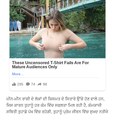
ਮੀਨ-ਮੀਨ ਰਾਸ਼ੀ ਦੇ ਲੋਕਾਂ ਦੀ ਕਿਸਮਤ ਦੇ ਸਿਤਾਰੇ ਉੱਚੇ ਹੋਣ ਵਾਲੇ ਹਨ,
ਜਿਸ ਕਾਰਨ ਤੁਹਾਨੂੰ ਹਰ ਕੰਮ ਵਿੱਚ ਸਫਲਤਾ ਮਿਲ ਰਹੀ ਹੈ, ਕੰਮਕਾਜੀ
ਸਥਿਤੀ ਤੁਹਾਡੇ ਪੱਖ ਵਿੱਚ ਰਹੇਗੀ, ਤੁਹਾਨੂੰ ਪ੍ਰੇਮ ਜੀਵਨ ਵਿੱਚ ਸੁਖਦ ਨਤੀਜੇ