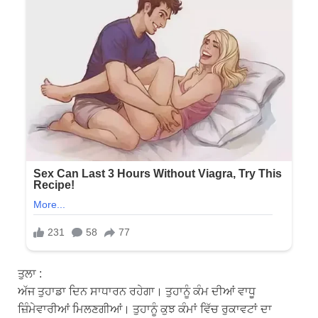
ਤੁਲਾ :
ਅੱਜ ਤੁਹਾਡਾ ਦਿਨ ਸਾਧਾਰਨ ਰਹੇਗਾ। ਤੁਹਾਨੂੰ ਕੰਮ ਦੀਆਂ ਵਾਧੂ
ਜ਼ਿੰਮੇਵਾਰੀਆਂ ਮਿਲਣਗੀਆਂ। ਤੁਹਾਨੂੰ ਕੁਝ ਕੰਮਾਂ ਵਿੱਚ ਰੁਕਾਵਟਾਂ ਦਾ