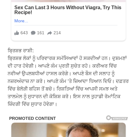
ਬ੍ਰਿਸ਼ਭ ਰਾਸ਼ੀ:
ਬ੍ਰਿਸ਼ਭ ਲੋਕਾਂ ਨੂੰ ਪਰਿਵਾਰਕ ਸਮੱਸਿਆਵਾਂ ਹੋ ਸਕਦੀਆਂ ਹਨ। ਦੁਸ਼ਮਣਾਂ
ਦੀ ਹਾਰ ਹੋਵੇਗੀ। ਆਪਣੇ ਕੰਮ ਪ੍ਰਤੀ ਸੁਚੇਤ ਰਹੋ। ਕਰੀਅਰ ਵਿੱਚ
ਨਵੀਆਂ ਉਪਲਬਧੀਆਂ ਹਾਸਲ ਕਰੋਗੇ। ਆਪਣੇ ਬੌਸ ਦੀ ਸਲਾਹ ਨੂੰ
ਨਜ਼ਰਅੰਦਾਜ਼ ਨਾ ਕਰੋ। ਆਪਣੇ ਕੰਮ ‘ਤੇ ਜ਼ਿਆਦਾ ਧਿਆਨ ਦਿਓ। ਦਫ਼ਤਰ
ਵਿੱਚ ਬੇਲੋੜੀ ਬਹਿਸ ਤੋਂ ਬਚੋ। ਰਿਸ਼ਤਿਆਂ ਵਿੱਚ ਆਪਸੀ ਸਮਝ ਅਤੇ
ਤਾਲਮੇਲ ਨੂੰ ਸੁਧਾਰਨ ਦੀ ਕੋਸ਼ਿਸ਼ ਕਰੋ। ਇਸ ਨਾਲ ਤੁਹਾਡੀ ਰੋਮਾਂਟਿਕ
ਜ਼ਿੰਦਗੀ ਵਿੱਚ ਸੁਧਾਰ ਹੋਵੇਗਾ।