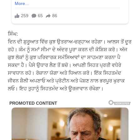
ਸਿੰਘ:
ਦਿਨ ਦੀ ਸ਼ੁਰੂਆਤ ਵਿੱਚ ਕੁਝ ਉਤਰਾਅ-ਚੜ੍ਹਾਅ ਰਹੇਗਾ। ਆਲਸ ਤੋਂ ਦੂਰ
ਰਹੋ। ਕੰਮ ਨੂੰ ਸਮਾਂ ਸੀਮਾ ਦੇ ਅੰਦਰ ਪੂਰਾ ਕਰਨ ਦੀ ਕੋਸ਼ਿਸ਼ ਕਰੋ। ਅੱਜ
ਕੁਝ ਲੋਕਾਂ ਨੂੰ ਕੁਝ ਪਰਿਵਾਰਕ ਸਮੱਸਿਆਵਾਂ ਦਾ ਸਾਹਮਣਾ ਕਰਨਾ ਪੈ
ਸਕਦਾ ਹੈ। ਪੈਸੇ ਉਧਾਰ ਲੈਣ ਤੋਂ ਬਚੋ। ਆਪਣੀ ਸਿਹਤ ਪ੍ਰਤੀ ਵਧੇਰੇ
ਸਾਵਧਾਨ ਰਹੋ। ਰੋਜ਼ਾਨਾ ਯੋਗਾ ਅਤੇ ਧਿਆਨ ਕਰੋ। ਇੱਕ ਸਿਹਤਮੰਦ
ਜੀਵਨ ਸ਼ੈਲੀ ਅਪਣਾਓ ਅਤੇ ਪ੍ਰੋਟੀਨ ਅਤੇ ਪੋਸ਼ਣ ਨਾਲ ਭਰਪੂਰ ਖੁਰਾਕ
ਲਓ। ਇਹ ਤੁਹਾਨੂੰ ਸਿਹਤਮੰਦ ਅਤੇ ਊਰਜਾਵਾਨ ਰੱਖੇਗਾ।