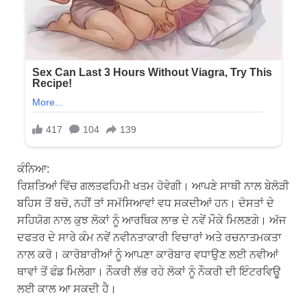
ਕੰਨਿਆ:
ਰਿਸ਼ਤਿਆਂ ਵਿੱਚ ਗਲਤਫਹਿਮੀ ਖਤਮ ਹੋਵੇਗੀ। ਆਪਣੇ ਸਾਥੀ ਨਾਲ ਬੇਲੋੜੀ
ਬਹਿਸ ਤੋਂ ਬਚੋ, ਨਹੀਂ ਤਾਂ ਸਮੱਸਿਆਵਾਂ ਵਧ ਸਕਦੀਆਂ ਹਨ। ਦੋਸਤਾਂ ਦੇ
ਸਹਿਯੋਗ ਨਾਲ ਕੁਝ ਲੋਕਾਂ ਨੂੰ ਆਰਥਿਕ ਲਾਭ ਦੇ ਨਵੇਂ ਮੌਕੇ ਮਿਲਣਗੇ। ਅੱਜ
ਦਫਤਰ ਦੇ ਸਾਰੇ ਕੰਮ ਨਵੇਂ ਨਵੀਨਤਾਕਾਰੀ ਵਿਚਾਰਾਂ ਅਤੇ ਰਚਨਾਤਮਕਤਾ
ਨਾਲ ਕਰੋ। ਕਾਰੋਬਾਰੀਆਂ ਨੂੰ ਆਪਣਾ ਕਾਰੋਬਾਰ ਵਧਾਉਣ ਲਈ ਨਵੀਆਂ
ਥਾਵਾਂ ਤੋਂ ਫੰਡ ਮਿਲੇਗਾ। ਨੌਕਰੀ ਲੱਭ ਰਹੇ ਲੋਕਾਂ ਨੂੰ ਨੌਕਰੀ ਦੀ ਇੰਟਰਵਿਊ
ਲਈ ਕਾਲ ਆ ਸਕਦੀ ਹੈ।