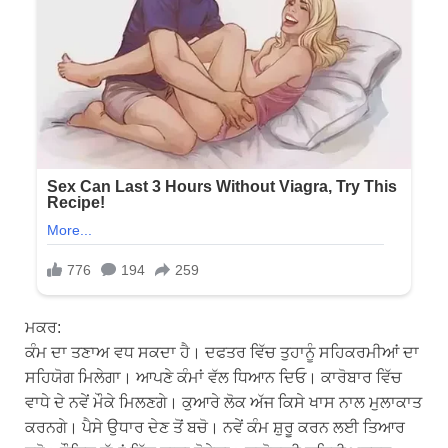
ਮਕਰ:
ਕੰਮ ਦਾ ਤਣਾਅ ਵਧ ਸਕਦਾ ਹੈ। ਦਫਤਰ ਵਿੱਚ ਤੁਹਾਨੂੰ ਸਹਿਕਰਮੀਆਂ ਦਾ
ਸਹਿਯੋਗ ਮਿਲੇਗਾ। ਆਪਣੇ ਕੰਮਾਂ ਵੱਲ ਧਿਆਨ ਦਿਓ। ਕਾਰੋਬਾਰ ਵਿੱਚ
ਵਾਧੇ ਦੇ ਨਵੇਂ ਮੌਕੇ ਮਿਲਣਗੇ। ਕੁਆਰੇ ਲੋਕ ਅੱਜ ਕਿਸੇ ਖਾਸ ਨਾਲ ਮੁਲਾਕਾਤ
ਕਰਨਗੇ। ਪੈਸੇ ਉਧਾਰ ਦੇਣ ਤੋਂ ਬਚੋ। ਨਵੇਂ ਕੰਮ ਸ਼ੁਰੂ ਕਰਨ ਲਈ ਤਿਆਰ