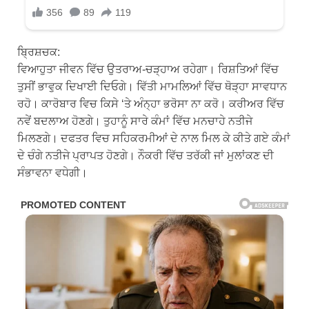
ਬ੍ਰਿਸ਼ਚਕ:
ਵਿਆਹੁਤਾ ਜੀਵਨ ਵਿੱਚ ਉਤਰਾਅ-ਚੜ੍ਹਾਅ ਰਹੇਗਾ। ਰਿਸ਼ਤਿਆਂ ਵਿੱਚ
ਤੁਸੀਂ ਭਾਵੁਕ ਦਿਖਾਈ ਦਿਓਗੇ। ਵਿੱਤੀ ਮਾਮਲਿਆਂ ਵਿੱਚ ਥੋੜ੍ਹਾ ਸਾਵਧਾਨ
ਰਹੋ। ਕਾਰੋਬਾਰ ਵਿਚ ਕਿਸੇ ‘ਤੇ ਅੰਨ੍ਹਾ ਭਰੋਸਾ ਨਾ ਕਰੋ। ਕਰੀਅਰ ਵਿੱਚ
ਨਵੇਂ ਬਦਲਾਅ ਹੋਣਗੇ। ਤੁਹਾਨੂੰ ਸਾਰੇ ਕੰਮਾਂ ਵਿੱਚ ਮਨਚਾਹੇ ਨਤੀਜੇ
ਮਿਲਣਗੇ। ਦਫਤਰ ਵਿਚ ਸਹਿਕਰਮੀਆਂ ਦੇ ਨਾਲ ਮਿਲ ਕੇ ਕੀਤੇ ਗਏ ਕੰਮਾਂ
ਦੇ ਚੰਗੇ ਨਤੀਜੇ ਪ੍ਰਾਪਤ ਹੋਣਗੇ। ਨੌਕਰੀ ਵਿੱਚ ਤਰੱਕੀ ਜਾਂ ਮੁਲਾਂਕਣ ਦੀ
ਸੰਭਾਵਨਾ ਵਧੇਗੀ।