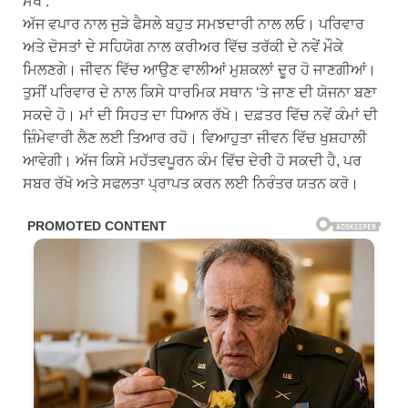
ਮੇਖ :
ਅੱਜ ਵਪਾਰ ਨਾਲ ਜੁੜੇ ਫੈਸਲੇ ਬਹੁਤ ਸਮਝਦਾਰੀ ਨਾਲ ਲਓ। ਪਰਿਵਾਰ
ਅਤੇ ਦੋਸਤਾਂ ਦੇ ਸਹਿਯੋਗ ਨਾਲ ਕਰੀਅਰ ਵਿੱਚ ਤਰੱਕੀ ਦੇ ਨਵੇਂ ਮੌਕੇ
ਮਿਲਣਗੇ। ਜੀਵਨ ਵਿੱਚ ਆਉਣ ਵਾਲੀਆਂ ਮੁਸ਼ਕਲਾਂ ਦੂਰ ਹੋ ਜਾਣਗੀਆਂ।
ਤੁਸੀਂ ਪਰਿਵਾਰ ਦੇ ਨਾਲ ਕਿਸੇ ਧਾਰਮਿਕ ਸਥਾਨ ‘ਤੇ ਜਾਣ ਦੀ ਯੋਜਨਾ ਬਣਾ
ਸਕਦੇ ਹੋ। ਮਾਂ ਦੀ ਸਿਹਤ ਦਾ ਧਿਆਨ ਰੱਖੋ। ਦਫ਼ਤਰ ਵਿੱਚ ਨਵੇਂ ਕੰਮਾਂ ਦੀ
ਜ਼ਿੰਮੇਵਾਰੀ ਲੈਣ ਲਈ ਤਿਆਰ ਰਹੋ। ਵਿਆਹੁਤਾ ਜੀਵਨ ਵਿੱਚ ਖੁਸ਼ਹਾਲੀ
ਆਵੇਗੀ। ਅੱਜ ਕਿਸੇ ਮਹੱਤਵਪੂਰਨ ਕੰਮ ਵਿੱਚ ਦੇਰੀ ਹੋ ਸਕਦੀ ਹੈ, ਪਰ
ਸਬਰ ਰੱਖੋ ਅਤੇ ਸਫਲਤਾ ਪ੍ਰਾਪਤ ਕਰਨ ਲਈ ਨਿਰੰਤਰ ਯਤਨ ਕਰੋ।