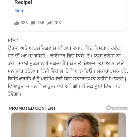
ਮੀਨ :
ਊਰਜਾ ਅਤੇ ਆਤਮਵਿਸ਼ਵਾਸ ਵਧੇਗਾ। ਵਪਾਰ ਵਿੱਚ ਵਿਸਤਾਰ ਹੋਵੇਗਾ।
ਧਨ ਦੀ ਆਮਦ ਵਧੇਗੀ। ਕਾਰੋਬਾਰ ਵਿਚ ਕਿਸੇ ‘ਤੇ ਅੰਨ੍ਹਾ ਭਰੋਸਾ ਨਾ
ਕਰੋ। ਮਾਲੀ ਨੁਕਸਾਨ ਹੋ ਸਕਦਾ ਹੈ। ਕੰਮ ਤੋਂ ਜ਼ਿਆਦਾ ਤਣਾਅ ਨਾ ਲਓ।
ਮਨ ਸ਼ਾਂਤ ਰਹੇਗਾ। ਨਿੱਜੀ ਵਿਕਾਸ ‘ਤੇ ਧਿਆਨ ਦਿਓ। ਸਕਾਰਾਤਮਕ ਰਹੋ.
ਵਿਦਿਆਰਥੀਆਂ ਨੂੰ ਪ੍ਰੀਖਿਆਵਾਂ ਵਿੱਚ ਸਕਾਰਾਤਮਕ ਨਤੀਜੇ ਮਿਲਣਗੇ।
ਵਿਆਹੁਤਾ ਜੀਵਨ ਵਿੱਚ ਖੁਸ਼ਹਾਲੀ ਆਵੇਗੀ। ਭੌਤਿਕ ਸੁੱਖਾਂ ਵਿੱਚ ਵਾਧਾ
ਹੋਵੇਗਾ।