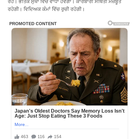
ਰਹੋ। ਭੌਤਿਕ ਸੁੱਖਾਂ ਵਿੱਚ ਵਾਧਾ ਹੋਵੇਗਾ। ਕਾਰੋਬਾਰੀ ਸਥਿਤੀ ਮਜ਼ਬੂਤ ​​
ਰਹੇਗੀ। ਵਿਦਿਅਕ ਕੰਮਾਂ ਵਿੱਚ ਰੁਚੀ ਰਹੇਗੀ।