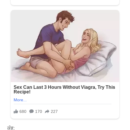
ਕੁੰਭ: