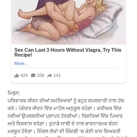
ਮਿਥੁਨ:
ਪਰਿਵਾਰਕ ਜੀਵਨ ਦੀਆਂ ਸਮੱਸਿਆਵਾਂ ਨੂੰ ਬਹੁਤ ਸਮਝਦਾਰੀ ਨਾਲ ਹੱਲ
ਕਰੋ। ਪੇਸ਼ੇਵਰ ਜੀਵਨ ਵਿੱਚ ਮਾਹੌਲ ਅਨੁਕੂਲ ਰਹੇਗਾ। ਕਰੀਅਰ ਵਿੱਚ
ਨਵੀਆਂ ਉਪਲਬਧੀਆਂ ਪ੍ਰਾਪਤ ਹੋਣਗੀਆਂ। ਰਿਸ਼ਤਿਆਂ ਵਿੱਚ ਪਿਆਰ
ਅਤੇ ਵਿਸ਼ਵਾਸ ਵਧੇਗਾ। ਤੁਹਾਡੇ ਸਾਥੀ ਦੇ ਨਾਲ ਭਾਵਨਾਤਮਕ ਬੰਧਨ
ਮਜ਼ਬੂਤ ​​ਹੋਵੇਗਾ। ਸਿੰਗਲ ਲੋਕਾਂ ਦੀ ਜ਼ਿੰਦਗੀ ‘ਚ ਕੋਈ ਖਾਸ ਵਿਅਕਤੀ