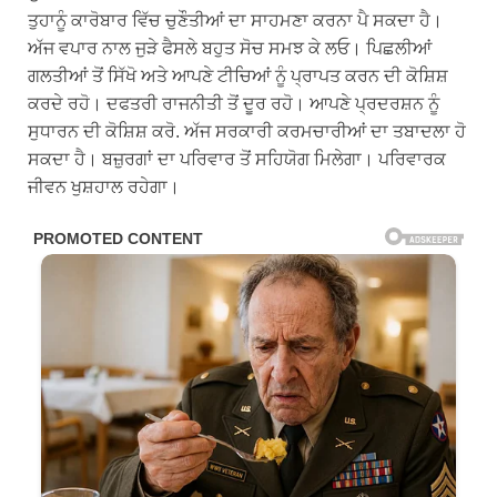
ਤੁਹਾਨੂੰ ਕਾਰੋਬਾਰ ਵਿੱਚ ਚੁਣੌਤੀਆਂ ਦਾ ਸਾਹਮਣਾ ਕਰਨਾ ਪੈ ਸਕਦਾ ਹੈ।
ਅੱਜ ਵਪਾਰ ਨਾਲ ਜੁੜੇ ਫੈਸਲੇ ਬਹੁਤ ਸੋਚ ਸਮਝ ਕੇ ਲਓ। ਪਿਛਲੀਆਂ
ਗਲਤੀਆਂ ਤੋਂ ਸਿੱਖੋ ਅਤੇ ਆਪਣੇ ਟੀਚਿਆਂ ਨੂੰ ਪ੍ਰਾਪਤ ਕਰਨ ਦੀ ਕੋਸ਼ਿਸ਼
ਕਰਦੇ ਰਹੋ। ਦਫਤਰੀ ਰਾਜਨੀਤੀ ਤੋਂ ਦੂਰ ਰਹੋ। ਆਪਣੇ ਪ੍ਰਦਰਸ਼ਨ ਨੂੰ
ਸੁਧਾਰਨ ਦੀ ਕੋਸ਼ਿਸ਼ ਕਰੋ. ਅੱਜ ਸਰਕਾਰੀ ਕਰਮਚਾਰੀਆਂ ਦਾ ਤਬਾਦਲਾ ਹੋ
ਸਕਦਾ ਹੈ। ਬਜ਼ੁਰਗਾਂ ਦਾ ਪਰਿਵਾਰ ਤੋਂ ਸਹਿਯੋਗ ਮਿਲੇਗਾ। ਪਰਿਵਾਰਕ
ਜੀਵਨ ਖੁਸ਼ਹਾਲ ਰਹੇਗਾ।