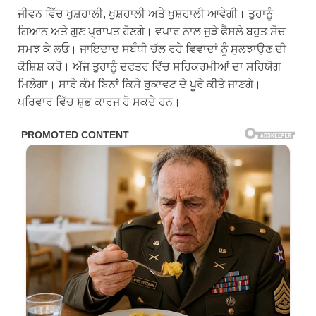
ਜੀਵਨ ਵਿੱਚ ਖੁਸ਼ਹਾਲੀ, ਖੁਸ਼ਹਾਲੀ ਅਤੇ ਖੁਸ਼ਹਾਲੀ ਆਵੇਗੀ। ਤੁਹਾਨੂੰ
ਗਿਆਨ ਅਤੇ ਗੁਣ ਪ੍ਰਾਪਤ ਹੋਣਗੇ। ਵਪਾਰ ਨਾਲ ਜੁੜੇ ਫੈਸਲੇ ਬਹੁਤ ਸੋਚ
ਸਮਝ ਕੇ ਲਓ। ਜਾਇਦਾਦ ਸਬੰਧੀ ਚੱਲ ਰਹੇ ਵਿਵਾਦਾਂ ਨੂੰ ਸੁਲਝਾਉਣ ਦੀ
ਕੋਸ਼ਿਸ਼ ਕਰੋ। ਅੱਜ ਤੁਹਾਨੂੰ ਦਫਤਰ ਵਿੱਚ ਸਹਿਕਰਮੀਆਂ ਦਾ ਸਹਿਯੋਗ
ਮਿਲੇਗਾ। ਸਾਰੇ ਕੰਮ ਬਿਨਾਂ ਕਿਸੇ ਰੁਕਾਵਟ ਦੇ ਪੂਰੇ ਕੀਤੇ ਜਾਣਗੇ।
ਪਰਿਵਾਰ ਵਿੱਚ ਸ਼ੁਭ ਕਾਰਜ ਹੋ ਸਕਦੇ ਹਨ।