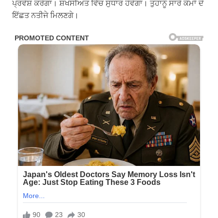
ਪ੍ਰਵੇਸ਼ ਕਰੇਗਾ। ਸ਼ਖਸੀਅਤ ਵਿੱਚ ਸੁਧਾਰ ਹੋਵੇਗਾ। ਤੁਹਾਨੂੰ ਸਾਰੇ ਕੰਮਾਂ ਦੇ
ਇੱਛਤ ਨਤੀਜੇ ਮਿਲਣਗੇ।