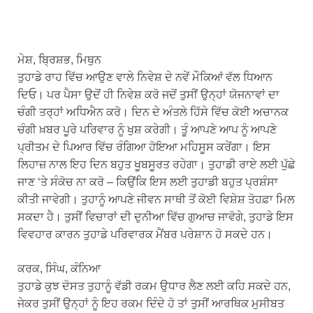
ਮੇਸ਼, ਬ੍ਰਿਸ਼ਭ, ਮਿਥੁਨ
ਤੁਹਾਡੇ ਰਾਹ ਵਿੱਚ ਆਉਣ ਵਾਲੇ ਨਿਵੇਸ਼ ਦੇ ਨਵੇਂ ਮੌਕਿਆਂ ਵੱਲ ਧਿਆਨ
ਦਿਓ। ਪਰ ਪੈਸਾ ਉਦੋਂ ਹੀ ਨਿਵੇਸ਼ ਕਰੋ ਜਦੋਂ ਤੁਸੀਂ ਉਨ੍ਹਾਂ ਯੋਜਨਾਵਾਂ ਦਾ
ਚੰਗੀ ਤਰ੍ਹਾਂ ਅਧਿਐਨ ਕਰੋ। ਦਿਨ ਦੇ ਅੰਤਲੇ ਹਿੱਸੇ ਵਿੱਚ ਕੋਈ ਅਚਾਨਕ
ਚੰਗੀ ਖ਼ਬਰ ਪੂਰੇ ਪਰਿਵਾਰ ਨੂੰ ਖੁਸ਼ ਕਰੇਗੀ। ਤੂੰ ਆਪਣੇ ਆਪ ਨੂੰ ਆਪਣੇ
ਪ੍ਰੀਤਮ ਦੇ ਪਿਆਰ ਵਿੱਚ ਰੰਗਿਆ ਹੋਇਆ ਮਹਿਸੂਸ ਕਰੇਂਗਾ। ਇਸ
ਲਿਹਾਜ਼ ਨਾਲ ਇਹ ਦਿਨ ਬਹੁਤ ਖੂਬਸੂਰਤ ਰਹੇਗਾ। ਤੁਹਾਡੀ ਰਾਏ ਲਈ ਪੁੱਛੇ
ਜਾਣ ‘ਤੇ ਸੰਕੋਚ ਨਾ ਕਰੋ – ਕਿਉਂਕਿ ਇਸ ਲਈ ਤੁਹਾਡੀ ਬਹੁਤ ਪ੍ਰਸ਼ੰਸਾ
ਕੀਤੀ ਜਾਵੇਗੀ। ਤੁਹਾਨੂੰ ਆਪਣੇ ਜੀਵਨ ਸਾਥੀ ਤੋਂ ਕੋਈ ਵਿਸ਼ੇਸ਼ ਤੋਹਫ਼ਾ ਮਿਲ
ਸਕਦਾ ਹੈ। ਤੁਸੀਂ ਵਿਚਾਰਾਂ ਦੀ ਦੁਨੀਆ ਵਿੱਚ ਗੁਆਚ ਜਾਵੋਗੇ, ਤੁਹਾਡੇ ਇਸ
ਵਿਵਹਾਰ ਕਾਰਨ ਤੁਹਾਡੇ ਪਰਿਵਾਰਕ ਮੈਂਬਰ ਪਰੇਸ਼ਾਨ ਹੋ ਸਕਦੇ ਹਨ।
ਕਰਕ, ਸਿੰਘ, ਕੰਨਿਆ
ਤੁਹਾਡੇ ਕੁਝ ਦੋਸਤ ਤੁਹਾਨੂੰ ਵੱਡੀ ਰਕਮ ਉਧਾਰ ਲੈਣ ਲਈ ਕਹਿ ਸਕਦੇ ਹਨ,
ਜੇਕਰ ਤੁਸੀਂ ਉਨ੍ਹਾਂ ਨੂੰ ਇਹ ਰਕਮ ਦਿੰਦੇ ਹੋ ਤਾਂ ਤੁਸੀਂ ਆਰਥਿਕ ਮੁਸੀਬਤ