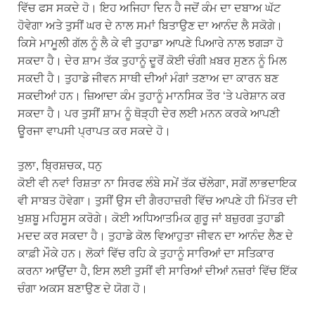
ਵਿੱਚ ਫਸ ਸਕਦੇ ਹੋ। ਇਹ ਅਜਿਹਾ ਦਿਨ ਹੈ ਜਦੋਂ ਕੰਮ ਦਾ ਦਬਾਅ ਘੱਟ
ਹੋਵੇਗਾ ਅਤੇ ਤੁਸੀਂ ਘਰ ਦੇ ਨਾਲ ਸਮਾਂ ਬਿਤਾਉਣ ਦਾ ਆਨੰਦ ਲੈ ਸਕੋਗੇ।
ਕਿਸੇ ਮਾਮੂਲੀ ਗੱਲ ਨੂੰ ਲੈ ਕੇ ਵੀ ਤੁਹਾਡਾ ਆਪਣੇ ਪਿਆਰੇ ਨਾਲ ਝਗੜਾ ਹੋ
ਸਕਦਾ ਹੈ। ਦੇਰ ਸ਼ਾਮ ਤੱਕ ਤੁਹਾਨੂੰ ਦੂਰੋਂ ਕੋਈ ਚੰਗੀ ਖ਼ਬਰ ਸੁਣਨ ਨੂੰ ਮਿਲ
ਸਕਦੀ ਹੈ। ਤੁਹਾਡੇ ਜੀਵਨ ਸਾਥੀ ਦੀਆਂ ਮੰਗਾਂ ਤਣਾਅ ਦਾ ਕਾਰਨ ਬਣ
ਸਕਦੀਆਂ ਹਨ। ਜ਼ਿਆਦਾ ਕੰਮ ਤੁਹਾਨੂੰ ਮਾਨਸਿਕ ਤੌਰ ‘ਤੇ ਪਰੇਸ਼ਾਨ ਕਰ
ਸਕਦਾ ਹੈ। ਪਰ ਤੁਸੀਂ ਸ਼ਾਮ ਨੂੰ ਥੋੜ੍ਹੀ ਦੇਰ ਲਈ ਮਨਨ ਕਰਕੇ ਆਪਣੀ
ਊਰਜਾ ਵਾਪਸੀ ਪ੍ਰਾਪਤ ਕਰ ਸਕਦੇ ਹੋ।
ਤੁਲਾ, ਬ੍ਰਿਸ਼ਚਕ, ਧਨੁ
ਕੋਈ ਵੀ ਨਵਾਂ ਰਿਸ਼ਤਾ ਨਾ ਸਿਰਫ ਲੰਬੇ ਸਮੇਂ ਤੱਕ ਚੱਲੇਗਾ, ਸਗੋਂ ਲਾਭਦਾਇਕ
ਵੀ ਸਾਬਤ ਹੋਵੇਗਾ। ਤੁਸੀਂ ਉਸ ਦੀ ਗੈਰਹਾਜ਼ਰੀ ਵਿੱਚ ਆਪਣੇ ਹੀ ਮਿੱਤਰ ਦੀ
ਖੁਸ਼ਬੂ ਮਹਿਸੂਸ ਕਰੋਗੇ। ਕੋਈ ਅਧਿਆਤਮਿਕ ਗੁਰੂ ਜਾਂ ਬਜ਼ੁਰਗ ਤੁਹਾਡੀ
ਮਦਦ ਕਰ ਸਕਦਾ ਹੈ। ਤੁਹਾਡੇ ਕੋਲ ਵਿਆਹੁਤਾ ਜੀਵਨ ਦਾ ਆਨੰਦ ਲੈਣ ਦੇ
ਕਾਫ਼ੀ ਮੌਕੇ ਹਨ। ਲੋਕਾਂ ਵਿੱਚ ਰਹਿ ਕੇ ਤੁਹਾਨੂੰ ਸਾਰਿਆਂ ਦਾ ਸਤਿਕਾਰ
ਕਰਨਾ ਆਉਂਦਾ ਹੈ, ਇਸ ਲਈ ਤੁਸੀਂ ਵੀ ਸਾਰਿਆਂ ਦੀਆਂ ਨਜ਼ਰਾਂ ਵਿੱਚ ਇੱਕ
ਚੰਗਾ ਅਕਸ ਬਣਾਉਣ ਦੇ ਯੋਗ ਹੋ।