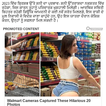
2023 ਵਿੱਚ ਬ੍ਰਿਸ਼ਭ ਉੱਤੇ ਸ਼ਨੀ ਦਾ ਪ੍ਰਭਾਵ- ਸ਼ਨੀ ਉੱਤਰਾਸ਼ਦਾ ਨਕਸ਼ਤਰ ਵਿੱਚ
ਰਹੇਗਾ, ਜਿਸ ਕਾਰਨ ਤੁਹਾਨੂੰ ਪਰਿਵਾਰਕ ਖੁਸ਼ਹਾਲੀ ਮਿਲੇਗੀ। ਆਰਥਿਕ ਸਥਿਤੀ
ਬਿਹਤਰ ਰਹੇਗੀ ਕਿਉਂਕਿ ਆਮਦਨੀ ਦੇ ਕਈ ਨਵੇਂ ਸਰੋਤ ਮਿਲਣਗੇ, ਇਸ ਰਾਸ਼ੀ ਦੇ
ਮੂਲ ਨਿਵਾਸੀ ਜੋ ਵਿਦੇਸ਼ ਜਾਣਾ ਚਾਹੁੰਦੇ ਹਨ, ਉਹ ਇਸ ਯਾਤਰਾ ਦੌਰਾਨ ਕੋਸ਼ਿਸ਼
ਕਰਨ, ਉਨ੍ਹਾਂ ਨੂੰ ਸਫਲਤਾ ਮਿਲ ਸਕਦੀ ਹੈ।