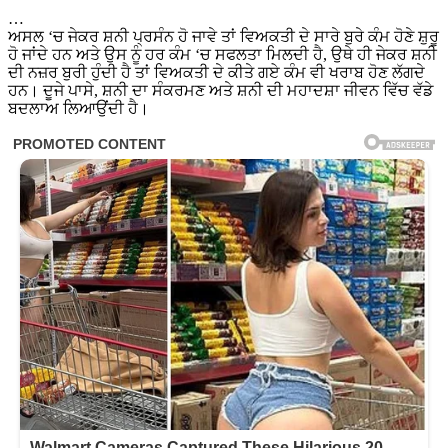
…
ਅਸਲ ‘ਚ ਜੇਕਰ ਸ਼ਨੀ ਪ੍ਰਸੰਨ ਹੋ ਜਾਵੇ ਤਾਂ ਵਿਅਕਤੀ ਦੇ ਸਾਰੇ ਬੁਰੇ ਕੰਮ ਹੋਣੇ ਸ਼ੁਰੂ
ਹੋ ਜਾਂਦੇ ਹਨ ਅਤੇ ਉਸ ਨੂੰ ਹਰ ਕੰਮ ‘ਚ ਸਫਲਤਾ ਮਿਲਦੀ ਹੈ, ਉਥੇ ਹੀ ਜੇਕਰ ਸ਼ਨੀ
ਦੀ ਨਜ਼ਰ ਬੁਰੀ ਹੁੰਦੀ ਹੈ ਤਾਂ ਵਿਅਕਤੀ ਦੇ ਕੀਤੇ ਗਏ ਕੰਮ ਵੀ ਖਰਾਬ ਹੋਣ ਲੱਗਦੇ
ਹਨ। ਦੂਜੇ ਪਾਸੇ, ਸ਼ਨੀ ਦਾ ਸੰਕਰਮਣ ਅਤੇ ਸ਼ਨੀ ਦੀ ਮਹਾਦਸ਼ਾ ਜੀਵਨ ਵਿੱਚ ਵੱਡੇ
ਬਦਲਾਅ ਲਿਆਉਂਦੀ ਹੈ।