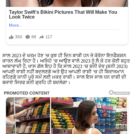
ਸਾਲ 2023 ਦੇ ਖਤਮ ਹੋਣ ‘ਚ ਕੁਝ ਹੀ ਦਿਨ ਬਾਕੀ ਹਨ ਜੋ ਕੋਰੋਨਾ ਇਨਫੈਕਸ਼ਨ
ਕਾਰਨ ਲੰਘ ਰਿਹਾ ਹੈ। ਅਜਿਹੇ ‘ਚ ਆਉਣ ਵਾਲੇ 2023 ਨੂੰ ਲੈ ਕੇ ਹਰ ਕੋਈ ਬਹੁਤ
ਆਸ਼ਾਵਾਦੀ ਹੈ, ਖਾਸ ਗੱਲ ਇਹ ਹੈ ਕਿ ਸਾਲ 2023 ‘ਚ ਸ਼ਨੀ ਦੇਵ (ਸ਼ਨੀ 2023)
ਆਪਣੀ ਰਾਸ਼ੀ ਨਹੀਂ ਬਦਲਣਗੇ ਅਤੇ ਉਹ ਆਪਣੀ ਰਾਸ਼ੀ ‘ਚ ਹੀ ਬਿਰਾਜਮਾਨ
ਰਹਿਣਗੇ ਯਾਨੀ ਪੂਰੇ ਸਮੇਂ ਲਈ ਮਕਰ ਰਾਸ਼ੀ। ਸਾਲ ਇਸ ਸਾਲ ਧਨ ਰਾਸ਼ੀ ਦੀ
ਬਜਾਏ ਸਿਰਫ ਸ਼ਨੀ ਗ੍ਰਹਿ ਹੀ ਬਦਲੇਗਾ।