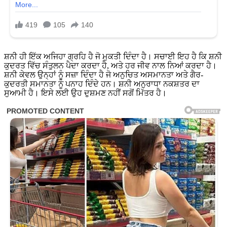
ਸ਼ਨੀ ਹੀ ਇੱਕ ਅਜਿਹਾ ਗ੍ਰਹਿ ਹੈ ਜੋ ਮੁਕਤੀ ਦਿੰਦਾ ਹੈ। ਸਚਾਈ ਇਹ ਹੈ ਕਿ ਸ਼ਨੀ
ਕੁਦਰਤ ਵਿੱਚ ਸੰਤੁਲਨ ਪੈਦਾ ਕਰਦਾ ਹੈ, ਅਤੇ ਹਰ ਜੀਵ ਨਾਲ ਨਿਆਂ ਕਰਦਾ ਹੈ।
ਸ਼ਨੀ ਕੇਵਲ ਉਨ੍ਹਾਂ ਨੂੰ ਸਜ਼ਾ ਦਿੰਦਾ ਹੈ ਜੋ ਅਨੁਚਿਤ ਅਸਮਾਨਤਾ ਅਤੇ ਗੈਰ-
ਕੁਦਰਤੀ ਸਮਾਨਤਾ ਨੂੰ ਪਨਾਹ ਦਿੰਦੇ ਹਨ। ਸ਼ਨੀ ਅਨੁਰਾਧਾ ਨਕਸ਼ਤਰ ਦਾ
ਸੁਆਮੀ ਹੈ। ਇਸੇ ਲਈ ਉਹ ਦੁਸ਼ਮਣ ਨਹੀਂ ਸਗੋਂ ਮਿੱਤਰ ਹੈ।