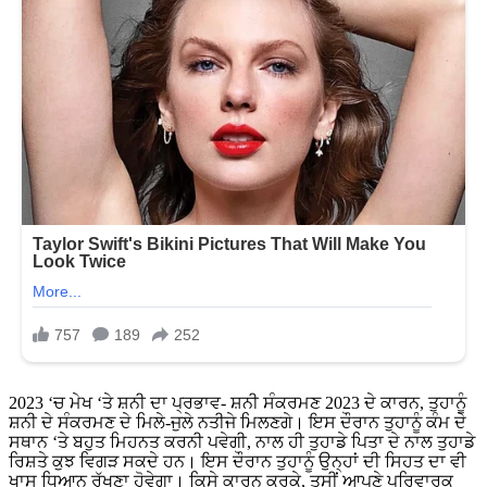
2023 ‘ਚ ਮੇਖ ‘ਤੇ ਸ਼ਨੀ ਦਾ ਪ੍ਰਭਾਵ- ਸ਼ਨੀ ਸੰਕਰਮਣ 2023 ਦੇ ਕਾਰਨ, ਤੁਹਾਨੂੰ
ਸ਼ਨੀ ਦੇ ਸੰਕਰਮਣ ਦੇ ਮਿਲੇ-ਜੁਲੇ ਨਤੀਜੇ ਮਿਲਣਗੇ। ਇਸ ਦੌਰਾਨ ਤੁਹਾਨੂੰ ਕੰਮ ਦੇ
ਸਥਾਨ ‘ਤੇ ਬਹੁਤ ਮਿਹਨਤ ਕਰਨੀ ਪਵੇਗੀ, ਨਾਲ ਹੀ ਤੁਹਾਡੇ ਪਿਤਾ ਦੇ ਨਾਲ ਤੁਹਾਡੇ
ਰਿਸ਼ਤੇ ਕੁਝ ਵਿਗੜ ਸਕਦੇ ਹਨ। ਇਸ ਦੌਰਾਨ ਤੁਹਾਨੂੰ ਉਨ੍ਹਾਂ ਦੀ ਸਿਹਤ ਦਾ ਵੀ
ਖਾਸ ਧਿਆਨ ਰੱਖਣਾ ਹੋਵੇਗਾ। ਕਿਸੇ ਕਾਰਨ ਕਰਕੇ, ਤੁਸੀਂ ਆਪਣੇ ਪਰਿਵਾਰਕ