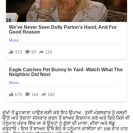
ਦੁੱਖਾਂ ਤੋਂ ਛੁਟਕਾਰਾ ਪਾਉਣ ਲਈ ਕਰੋ ਇਹ ਉਪਾਅ : ਤੁਸੀਂ ਮੰਗਲਵਾਰ ਨੂੰ ਜਲਦੀ
ਉੱਠੋ ਅਤੇ ਰੋਜ਼ਾਨਾ ਸੰਸਕਾਰ ਕਰਨ ਤੋਂ ਬਾਅਦ ਇਸ਼ਨਾਨ ਕਰੋ ਅਤੇ ਫਿਰ ਕਿਸੇ ਵੀ
ਹਨੂੰਮਾਨ ਮੰਦਰ ਵਿੱਚ ਜਾ ਕੇ ਉਨ੍ਹਾਂ ਨੂੰ ਫੁੱਲਾਂ ਦੀ ਮਾਲਾ, ਦੀਵਾ ਅਤੇ ਲੱਡੂ
ਚੜ੍ਹਾਓ। ਇਸ ਤੋਂ ਬਾਅਦ ਉੱਥੇ ਬੈਠ ਕੇ ਹਨੂੰਮਾਨ ਚਾਲੀਸਾ ਦਾ 108 ਵਾਰ ਪਾਠ