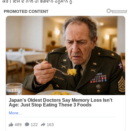
ਕਰੋ। ਇਸ ਦੇ ਨਾਲ ਹੀ ਭਗਵਾਨ ਹਨੂੰਮਾਨ ਨੂੰ