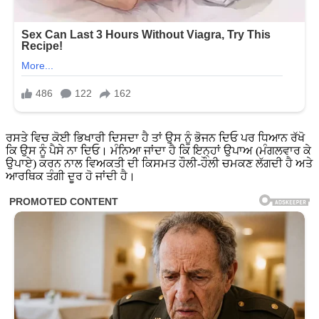
ਰਸਤੇ ਵਿਚ ਕੋਈ ਭਿਖਾਰੀ ਦਿਸਦਾ ਹੈ ਤਾਂ ਉਸ ਨੂੰ ਭੋਜਨ ਦਿਓ ਪਰ ਧਿਆਨ ਰੱਖੋ
ਕਿ ਉਸ ਨੂੰ ਪੈਸੇ ਨਾ ਦਿਓ। ਮੰਨਿਆ ਜਾਂਦਾ ਹੈ ਕਿ ਇਨ੍ਹਾਂ ਉਪਾਅ (ਮੰਗਲਵਾਰ ਕੇ
ਉਪਾਏ) ਕਰਨ ਨਾਲ ਵਿਅਕਤੀ ਦੀ ਕਿਸਮਤ ਹੌਲੀ-ਹੌਲੀ ਚਮਕਣ ਲੱਗਦੀ ਹੈ ਅਤੇ
ਆਰਥਿਕ ਤੰਗੀ ਦੂਰ ਹੋ ਜਾਂਦੀ ਹੈ।