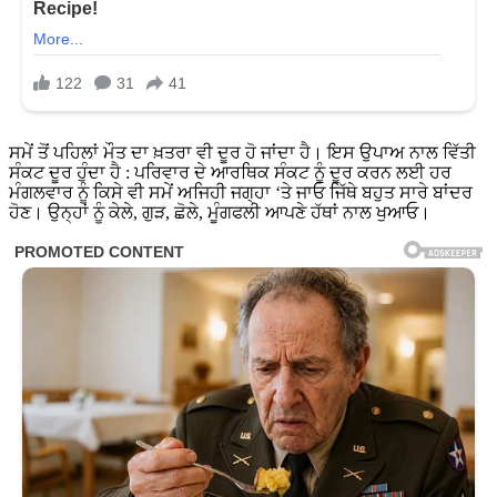
ਸਮੇਂ ਤੋਂ ਪਹਿਲਾਂ ਮੌਤ ਦਾ ਖ਼ਤਰਾ ਵੀ ਦੂਰ ਹੋ ਜਾਂਦਾ ਹੈ। ਇਸ ਉਪਾਅ ਨਾਲ ਵਿੱਤੀ
ਸੰਕਟ ਦੂਰ ਹੁੰਦਾ ਹੈ : ਪਰਿਵਾਰ ਦੇ ਆਰਥਿਕ ਸੰਕਟ ਨੂੰ ਦੂਰ ਕਰਨ ਲਈ ਹਰ
ਮੰਗਲਵਾਰ ਨੂੰ ਕਿਸੇ ਵੀ ਸਮੇਂ ਅਜਿਹੀ ਜਗ੍ਹਾ ‘ਤੇ ਜਾਓ ਜਿੱਥੇ ਬਹੁਤ ਸਾਰੇ ਬਾਂਦਰ
ਹੋਣ। ਉਨ੍ਹਾਂ ਨੂੰ ਕੇਲੇ, ਗੁੜ, ਛੋਲੇ, ਮੂੰਗਫਲੀ ਆਪਣੇ ਹੱਥਾਂ ਨਾਲ ਖੁਆਓ।