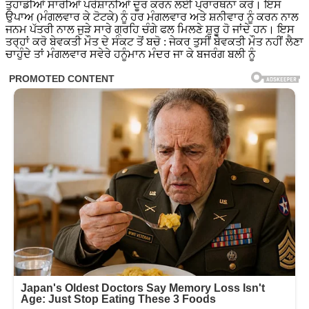
ਤੁਹਾਡੀਆਂ ਸਾਰੀਆਂ ਪਰੇਸ਼ਾਨੀਆਂ ਦੂਰ ਕਰਨ ਲਈ ਪ੍ਰਾਰਥਨਾ ਕਰੋ। ਇਸ
ਉਪਾਅ (ਮੰਗਲਵਾਰ ਕੇ ਟੋਟਕੇ) ਨੂੰ ਹਰ ਮੰਗਲਵਾਰ ਅਤੇ ਸ਼ਨੀਵਾਰ ਨੂੰ ਕਰਨ ਨਾਲ
ਜਨਮ ਪੱਤਰੀ ਨਾਲ ਜੁੜੇ ਸਾਰੇ ਗ੍ਰਹਿ ਚੰਗੇ ਫਲ ਮਿਲਣੇ ਸ਼ੁਰੂ ਹੋ ਜਾਂਦੇ ਹਨ। ਇਸ
ਤਰ੍ਹਾਂ ਕਰੋ ਬੇਵਕਤੀ ਮੌਤ ਦੇ ਸੰਕਟ ਤੋਂ ਬਚੋ : ਜੇਕਰ ਤੁਸੀਂ ਬੇਵਕਤੀ ਮੌਤ ਨਹੀਂ ਲੈਣਾ
ਚਾਹੁੰਦੇ ਤਾਂ ਮੰਗਲਵਾਰ ਸਵੇਰੇ ਹਨੂੰਮਾਨ ਮੰਦਰ ਜਾ ਕੇ ਬਜਰੰਗ ਬਲੀ ਨੂੰ