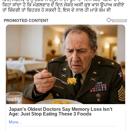
ਕਿਹਾ ਜਾਂਦਾ ਹੈ ਕਿ ਮੰਗਲਵਾਰ ਦੇ ਦਿਨ ਜੇਕਰ ਅਸੀਂ ਕੁਝ ਖਾਸ ਉਪਾਅ ਕਰੀਏ
ਤਾਂ ਜ਼ਿੰਦਗੀ ਤਾਂ ਬਿਹਤਰ ਹੋ ਸਕਦੀ ਹੈ, ਇਸ ਦੇ ਨਾਲ ਹੀ ਮਾੜੇ ਕੰਮ ਵੀ