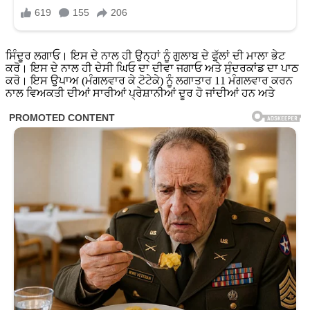
ਸਿੰਦੂਰ ਲਗਾਓ। ਇਸ ਦੇ ਨਾਲ ਹੀ ਉਨ੍ਹਾਂ ਨੂੰ ਗੁਲਾਬ ਦੇ ਫੁੱਲਾਂ ਦੀ ਮਾਲਾ ਭੇਟ
ਕਰੋ। ਇਸ ਦੇ ਨਾਲ ਹੀ ਦੇਸੀ ਘਿਓ ਦਾ ਦੀਵਾ ਜਗਾਓ ਅਤੇ ਸੁੰਦਰਕਾਂਡ ਦਾ ਪਾਠ
ਕਰੋ। ਇਸ ਉਪਾਅ (ਮੰਗਲਵਾਰ ਕੇ ਟੋਟੇਕੇ) ਨੂੰ ਲਗਾਤਾਰ 11 ਮੰਗਲਵਾਰ ਕਰਨ
ਨਾਲ ਵਿਅਕਤੀ ਦੀਆਂ ਸਾਰੀਆਂ ਪ੍ਰੇਸ਼ਾਨੀਆਂ ਦੂਰ ਹੋ ਜਾਂਦੀਆਂ ਹਨ ਅਤੇ