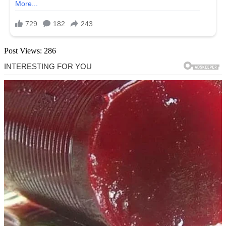
Post Views:
286