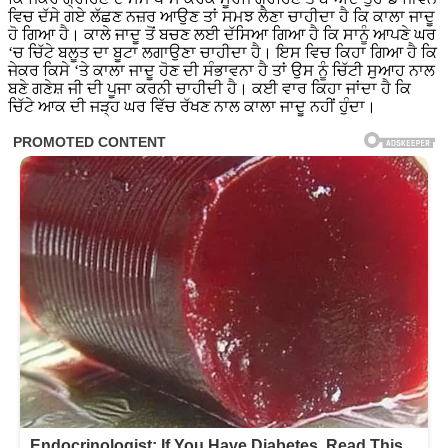
ਵਿਚ ਦੱਸੇ ਗਏ ਲੱਛਣ ਨਜ਼ਰ ਆਉਣ ਤਾਂ ਸਮਝ ਲੈਣਾ ਚਾਹੀਦਾ ਹੈ ਕਿ ਕਾਲਾ ਜਾਦੂ
ਹੋ ਗਿਆ ਹੈ। ਕਾਲੇ ਜਾਦੂ ਤੋਂ ਬਚਣ ਲਈ ਦੱਸਿਆ ਗਿਆ ਹੈ ਕਿ ਸਾਨੂੰ ਆਪਣੇ ਘਰ
‘ਚ ਚਿੱਟੇ ਬਲੂਤ ਦਾ ਬੂਟਾ ਲਗਾਉਣਾ ਚਾਹੀਦਾ ਹੈ। ਇਸ ਵਿਚ ਕਿਹਾ ਗਿਆ ਹੈ ਕਿ
ਜੇਕਰ ਕਿਸੇ ‘ਤੇ ਕਾਲਾ ਜਾਦੂ ਹੋਣ ਦੀ ਸੰਭਾਵਨਾ ਹੈ ਤਾਂ ਉਸ ਨੂੰ ਚਿੱਟੀ ਸੁਆਹ ਨਾਲ
ਬਣੇ ਗਣੇਸ਼ ਜੀ ਦੀ ਪੂਜਾ ਕਰਨੀ ਚਾਹੀਦੀ ਹੈ। ਕਈ ਵਾਰ ਕਿਹਾ ਜਾਂਦਾ ਹੈ ਕਿ
ਚਿੱਟੇ ਆਕ ਦੀ ਜੜ੍ਹ ਘਰ ਵਿੱਚ ਰੱਖਣ ਨਾਲ ਕਾਲਾ ਜਾਦੂ ਨਹੀਂ ਹੁੰਦਾ।