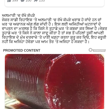
ਅਲਮਾਰੀ ‘ਚ ਰੱਖੇ ਕੱਪੜੇ
ਜੇਕਰ ਸਾਡੀ ਰਿਹਾਇਸ਼ ‘ਤੇ ਅਲਮਾਰੀ ‘ਚ ਰੱਖੇ ਕੱਪੜੇ ਖਰਾਬ ਹੋ ਜਾਂਦੇ ਹਨ ਜਾਂ
ਘਰ ‘ਚ ਅਚਾਨਕ ਅੱਗ ਲੱਗ ਜਾਂਦੀ ਹੈ। ਇਸ ਲਈ ਅਜਿਹੀਆਂ ਘਟਨਾਵਾਂ ਦੇ
ਵਾਪਰਨ ਦਾ ਮਤਲਬ ਹੈ ਕਿ ਕਿਸੇ ਨੇ ਤੁਹਾਡੇ ਘਰ ‘ਤੇ ਕਬਜ਼ਾ ਕਰ ਲਿਆ ਹੈ।ਜੇਕਰ
ਤੁਹਾਡੇ ਘਰ ‘ਤੇ ਕਿਸੇ ਨੇ ਕਾਲਾ ਜਾਦੂ ਕੀਤਾ ਹੈ ਤਾਂ ਸਭ ਤੋਂ ਪਹਿਲਾਂ ਤੁਸੀਂ ਆਪਣੀ
ਰਿਹਾਇਸ਼ ਦੇ ਮੁੱਖ ਦਰਵਾਜ਼ੇ ‘ਤੇ ਪਾਣੀ ਖੜ੍ਹਾ ਕਰਨਾ ਸ਼ੁਰੂ ਕਰ ਦਿਓ, ਇਹ ਜ਼ਰੂਰੀ
ਨਹੀਂ ਕਿ ਅਜਿਹਾ ਹੋਵੇਗਾ ਪਰ ਆਮ ਤੌਰ ‘ਤੇ ਅਜਿਹਾ ਹੋ ਸਕਦਾ ਹੈ।