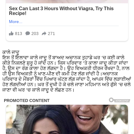
ਕਾਲੇ ਜਾਦੂ
ਇਸ ਤੋਂ ਇਲਾਵਾ ਕਾਲੇ ਜਾਦੂ ਤੋਂ ਬਾਅਦ ਅਚਾਨਕ ਤੁਹਾਡੇ ਘਰ ‘ਚ ਕਈ ਕਾਲੇ
ਕੀੜੇ ਨਿਕਲਣੇ ਸ਼ੁਰੂ ਹੋ ਜਾਂਦੇ ਹਨ। ਜਿਸ ਪਰਿਵਾਰ ‘ਤੇ ਕਾਲਾ ਜਾਦੂ ਕੀਤਾ ਜਾਂਦਾ
ਹੈ, ਉਸ ਦਾ ਰੰਗ ਕਾਲਾ ਹੋਣ ਲੱਗਦਾ ਹੈ। ਉਹ ਵਿਅਕਤੀ ਧੀਰਜ ਰੱਖਦਾ ਹੈ, ਨਾਲ
ਹੀ ਉਸ ਵਿਅਕਤੀ ਨੂੰ ਖਾਣ-ਪੀਣ ਦੀ ਕਮੀ ਹੋਣ ਲੱਗ ਜਾਂਦੀ ਹੈ।ਅਚਾਨਕ
ਪਰਿਵਾਰ ਦੇ ਮੈਂਬਰਾਂ ਵਿੱਚ ਪਿਆਰ ਘੱਟਣ ਲੱਗ ਜਾਂਦਾ ਹੈ, ਆਪਸ ਵਿੱਚ ਲੜਾਈਆਂ
ਹੋਣ ਲੱਗਦੀਆਂ ਹਨ। ਘਰ ਤੋਂ ਦੁਖੀ ਹੋ ਕੇ ਚਲੇ ਜਾਣਾ ਮਹਿਮਾਨ ਅਤੇ ਗੁੱਸੇ ‘ਚ ਚਲੇ
ਜਾਣਾ ਵੀ ਘਰ ‘ਚ ਕਾਲੇ ਜਾਦੂ ਦੇ ਲੱਛਣ ਹਨ।