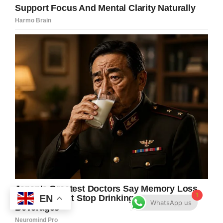
1
EN
WhatsApp us