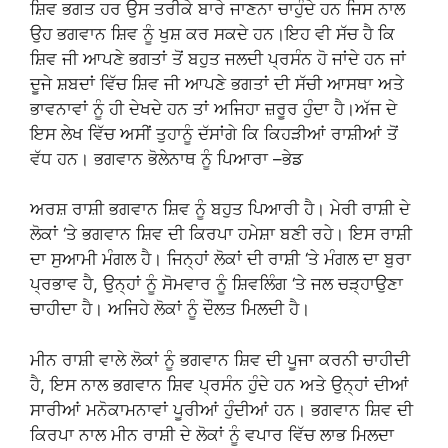
ਸ਼ਿਵ ਭਗਤ ਹਰ ਉਸ ਤਰੀਕੇ ਬਾਰੇ ਜਾਣਨਾ ਚਾਹੁੰਦੇ ਹਨ ਜਿਸ ਨਾਲ
ਉਹ ਭਗਵਾਨ ਸ਼ਿਵ ਨੂੰ ਖੁਸ਼ ਕਰ ਸਕਦੇ ਹਨ।ਇਹ ਵੀ ਸੱਚ ਹੈ ਕਿ
ਸ਼ਿਵ ਜੀ ਆਪਣੇ ਭਗਤਾਂ ਤੋਂ ਬਹੁਤ ਜਲਦੀ ਪ੍ਰਸੰਨ ਹੋ ਜਾਂਦੇ ਹਨ ਜਾਂ
ਦੂਜੇ ਸ਼ਬਦਾਂ ਵਿੱਚ ਸ਼ਿਵ ਜੀ ਆਪਣੇ ਭਗਤਾਂ ਦੀ ਸੱਚੀ ਆਸਥਾ ਅਤੇ
ਭਾਵਨਾਵਾਂ ਨੂੰ ਹੀ ਦੇਖਦੇ ਹਨ ਤਾਂ ਅਜਿਹਾ ਜ਼ਰੂਰ ਹੁੰਦਾ ਹੈ।ਅੱਜ ਦੇ
ਇਸ ਲੇਖ ਵਿੱਚ ਅਸੀਂ ਤੁਹਾਨੂੰ ਦੱਸਾਂਗੇ ਕਿ ਕਿਹੜੀਆਂ ਰਾਸ਼ੀਆਂ ਤੋਂ
ਵੱਧ ਹਨ। ਭਗਵਾਨ ਭੋਲੇਨਾਥ ਨੂੰ ਪਿਆਰਾ –ਭੇਡ
ਅਰਸ਼ ਰਾਸ਼ੀ ਭਗਵਾਨ ਸ਼ਿਵ ਨੂੰ ਬਹੁਤ ਪਿਆਰੀ ਹੈ। ਮੇਰੀ ਰਾਸ਼ੀ ਦੇ
ਲੋਕਾਂ ‘ਤੇ ਭਗਵਾਨ ਸ਼ਿਵ ਦੀ ਕਿਰਪਾ ਹਮੇਸ਼ਾ ਬਣੀ ਰਹੇ। ਇਸ ਰਾਸ਼ੀ
ਦਾ ਸੁਆਮੀ ਮੰਗਲ ਹੈ। ਜਿਨ੍ਹਾਂ ਲੋਕਾਂ ਦੀ ਰਾਸ਼ੀ ‘ਤੇ ਮੰਗਲ ਦਾ ਬੁਰਾ
ਪ੍ਰਭਾਵ ਹੈ, ਉਨ੍ਹਾਂ ਨੂੰ ਸੋਮਵਾਰ ਨੂੰ ਸ਼ਿਵਲਿੰਗ ‘ਤੇ ਜਲ ਚੜ੍ਹਾਉਣਾ
ਚਾਹੀਦਾ ਹੈ। ਅਜਿਹੇ ਲੋਕਾਂ ਨੂੰ ਦੌਲਤ ਮਿਲਦੀ ਹੈ।
ਮੀਨ ਰਾਸ਼ੀ ਵਾਲੇ ਲੋਕਾਂ ਨੂੰ ਭਗਵਾਨ ਸ਼ਿਵ ਦੀ ਪੂਜਾ ਕਰਨੀ ਚਾਹੀਦੀ
ਹੈ, ਇਸ ਨਾਲ ਭਗਵਾਨ ਸ਼ਿਵ ਪ੍ਰਸੰਨ ਹੁੰਦੇ ਹਨ ਅਤੇ ਉਨ੍ਹਾਂ ਦੀਆਂ
ਸਾਰੀਆਂ ਮਨੋਕਾਮਨਾਵਾਂ ਪੂਰੀਆਂ ਹੁੰਦੀਆਂ ਹਨ। ਭਗਵਾਨ ਸ਼ਿਵ ਦੀ
ਕਿਰਪਾ ਨਾਲ ਮੀਨ ਰਾਸ਼ੀ ਦੇ ਲੋਕਾਂ ਨੂੰ ਵਪਾਰ ਵਿੱਚ ਲਾਭ ਮਿਲਦਾ