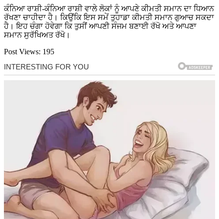
ਕੰਨਿਆ ਰਾਸ਼ੀ-ਕੰਨਿਆ ਰਾਸ਼ੀ ਵਾਲੇ ਲੋਕਾਂ ਨੂੰ ਆਪਣੇ ਕੀਮਤੀ ਸਮਾਨ ਦਾ ਧਿਆਨ
ਰੱਖਣਾ ਚਾਹੀਦਾ ਹੈ। ਕਿਉਂਕਿ ਇਸ ਸਮੇਂ ਤੁਹਾਡਾ ਕੀਮਤੀ ਸਮਾਨ ਗੁਆਚ ਸਕਦਾ
ਹੈ। ਇਹ ਚੰਗਾ ਹੋਵੇਗਾ ਕਿ ਤੁਸੀਂ ਆਪਣੀ ਸੰਜਮ ਬਣਾਈ ਰੱਖੋ ਅਤੇ ਆਪਣਾ
ਸਮਾਨ ਸੁਰੱਖਿਅਤ ਰੱਖੋ।
Post Views:
195