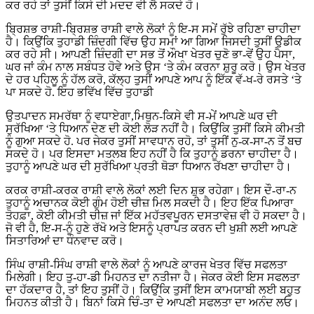
ਕਰ ਰਹੇ ਤਾਂ ਤੁਸੀਂ ਕਿਸੇ ਦੀ ਮਦਦ ਵੀ ਲੈ ਸਕਦੇ ਹੋ।
ਬ੍ਰਿਸ਼ਭ ਰਾਸ਼ੀ-ਬ੍ਰਿਸ਼ਭ ਰਾਸ਼ੀ ਵਾਲੇ ਲੋਕਾਂ ਨੂੰ ਇ-ਸ ਸਮੇਂ ਰੁੱਝੇ ਰਹਿਣਾ ਚਾਹੀਦਾ
ਹੈ। ਕਿਉਂਕਿ ਤੁਹਾਡੀ ਜ਼ਿੰਦਗੀ ਵਿੱਚ ਉਹ ਸਮਾਂ ਆ ਗਿਆ ਜਿਸਦੀ ਤੁਸੀਂ ਉਡੀਕ
ਕਰ ਰਹੇ ਸੀ। ਆਪਣੀ ਜ਼ਿੰਦਗੀ ਦਾ ਸਭ ਤੋਂ ਔਖਾ ਖੇਤਰ ਚੁਣੋ ਭਾ-ਵੇਂ ਉਹ ਪੈਸਾ,
ਘਰ ਜਾਂ ਕੰਮ ਨਾਲ ਸਬੰਧਤ ਹੋਵੇ ਅਤੇ ਉਸ ‘ਤੇ ਕੰਮ ਕਰਨਾ ਸ਼ੁਰੂ ਕਰੋ। ਉਸ ਖੇਤਰ
ਦੇ ਹਰ ਪਹਿਲੂ ਨੂੰ ਹੱਲ ਕਰੋ, ਕੱਲ੍ਹ ਤੁਸੀਂ ਆਪਣੇ ਆਪ ਨੂੰ ਇੱਕ ਵੱ-ਖ-ਰੇ ਰਸਤੇ ‘ਤੇ
ਪਾ ਸਕਦੇ ਹੋ. ਇਹ ਭਵਿੱਖ ਵਿੱਚ ਤੁਹਾਡੀ
ਉਤਪਾਦਨ ਸਮਰੱਥਾ ਨੂੰ ਵਧਾਏਗਾ,ਮਿਥੁਨ-ਕਿਸੇ ਵੀ ਸ-ਮੇਂ ਆਪਣੇ ਘਰ ਦੀ
ਸੁਰੱਖਿਆ ‘ਤੇ ਧਿਆਨ ਦੇਣ ਦੀ ਕੋਈ ਲੋੜ ਨਹੀਂ ਹੈ। ਕਿਉਂਕਿ ਤੁਸੀਂ ਕਿਸੇ ਕੀਮਤੀ
ਨੂੰ ਗੁਆ ਸਕਦੇ ਹੋ. ਪਰ ਜੇਕਰ ਤੁਸੀਂ ਸਾਵਧਾਨ ਰਹੋ, ਤਾਂ ਤੁਸੀਂ ਨੁ-ਕ-ਸਾ-ਨ ਤੋਂ ਬਚ
ਸਕਦੇ ਹੋ। ਪਰ ਇਸਦਾ ਮਤਲਬ ਇਹ ਨਹੀਂ ਹੈ ਕਿ ਤੁਹਾਨੂੰ ਡਰਨਾ ਚਾਹੀਦਾ ਹੈ।
ਤੁਹਾਨੂੰ ਆਪਣੇ ਘਰ ਦੀ ਸੁਰੱਖਿਆ ਪ੍ਰਤੀ ਥੋੜਾ ਧਿਆਨ ਰੱਖਣਾ ਚਾਹੀਦਾ ਹੈ।
ਕਰਕ ਰਾਸ਼ੀ-ਕਰਕ ਰਾਸ਼ੀ ਵਾਲੇ ਲੋਕਾਂ ਲਈ ਦਿਨ ਸ਼ੁਭ ਰਹੇਗਾ। ਇਸ ਦੌ-ਰਾ-ਨ
ਤੁਹਾਨੂੰ ਅਚਾਨਕ ਕੋਈ ਗੁੰਮ ਹੋਈ ਚੀਜ਼ ਮਿਲ ਸਕਦੀ ਹੈ। ਇਹ ਇੱਕ ਪਿਆਰਾ
ਤੋਹਫ਼ਾ, ਕੋਈ ਕੀਮਤੀ ਚੀਜ਼ ਜਾਂ ਇੱਕ ਮਹੱਤਵਪੂਰਨ ਦਸਤਾਵੇਜ਼ ਵੀ ਹੋ ਸਕਦਾ ਹੈ।
ਜੋ ਵੀ ਹੈ, ਇ-ਸ-ਨੂੰ ਹੁਣੇ ਰੱਖੋ ਅਤੇ ਇਸਨੂੰ ਪ੍ਰਾਪਤ ਕਰਨ ਦੀ ਖੁਸ਼ੀ ਲਈ ਆਪਣੇ
ਸਿਤਾਰਿਆਂ ਦਾ ਧੰਨਵਾਦ ਕਰੋ।
ਸਿੰਘ ਰਾਸ਼ੀ-ਸਿੰਘ ਰਾਸ਼ੀ ਵਾਲੇ ਲੋਕਾਂ ਨੂੰ ਆਪਣੇ ਕਾਰਜ ਖੇਤਰ ਵਿੱਚ ਸਫਲਤਾ
ਮਿਲੇਗੀ। ਇਹ ਤੁ-ਹਾ-ਡੀ ਮਿਹਨਤ ਦਾ ਨਤੀਜਾ ਹੈ। ਜੇਕਰ ਕੋਈ ਇਸ ਸਫਲਤਾ
ਦਾ ਹੱਕਦਾਰ ਹੈ, ਤਾਂ ਇਹ ਤੁਸੀਂ ਹੋ। ਕਿਉਂਕਿ ਤੁਸੀਂ ਇਸ ਕਾਮਯਾਬੀ ਲਈ ਬਹੁਤ
ਮਿਹਨਤ ਕੀਤੀ ਹੈ। ਬਿਨਾਂ ਕਿਸੇ ਚਿੰ-ਤਾ ਦੇ ਆਪਣੀ ਸਫਲਤਾ ਦਾ ਅਨੰਦ ਲਓ।