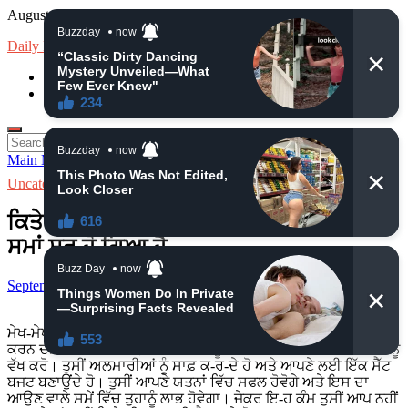
Skip
August 7, 2026
to
Daily News
content
loan
Insurance
Search
for:
Main Menu
Uncategorized
ਕਿਤੇ ਨਜ਼ਰ ਨਾ ਲੱਗ ਜਾਵੇ ਇਨ੍ਹਾਂ 6 ਰਾਸ਼ੀਆਂ ਦਾ ਸ਼ੁਭ
ਸਮਾਂ ਸ਼ੁਰੂ ਹੋ ਗਿਆ ਹੈ
September 8, 2024
-
by
admin
-
Leave a Comment
ਮੇਖ-ਮੇਖ ਰਾਸ਼ੀ ਅਪਾਹਜ ਲੋਕ ਇ-ਨ੍ਹਾਂ ਦਿਨਾਂ ਵਿੱਚ ਆਪਣੇ ਆਪ ਨੂੰ ਸੰਗਠਿਤ
ਕਰਨ ਦੀ ਕੋਸ਼ਿਸ਼ ਕਰਨਗੇ। ਆਪਣੇ ਆਪ ਨੂੰ ਸੰਗਠਿਤ ਕਰੋ ਅਤੇ ਆਪਣੇ ਬਿੱਲਾਂ ਨੂੰ
ਵੱਖ ਕਰੋ। ਤੁਸੀਂ ਅਲਮਾਰੀਆਂ ਨੂੰ ਸਾਫ਼ ਕ-ਰ-ਦੇ ਹੋ ਅਤੇ ਆਪਣੇ ਲਈ ਇੱਕ ਸੈੱਟ
ਬਜਟ ਬਣਾਉਂਦੇ ਹੋ। ਤੁਸੀਂ ਆਪਣੇ ਯਤਨਾਂ ਵਿੱਚ ਸਫਲ ਹੋਵੋਗੇ ਅਤੇ ਇਸ ਦਾ
ਆਉਣ ਵਾਲੇ ਸਮੇਂ ਵਿੱਚ ਤੁਹਾਨੂੰ ਲਾਭ ਹੋਵੇਗਾ। ਜੇਕਰ ਇ-ਹ ਕੰਮ ਤੁਸੀਂ ਆਪ ਨਹੀਂ