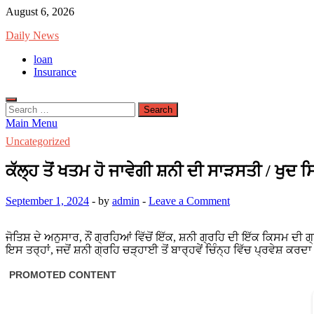
Skip
August 6, 2026
to
Daily News
content
loan
Insurance
Search
for:
Main Menu
Uncategorized
ਕੱਲ੍ਹ ਤੋਂ ਖਤਮ ਹੋ ਜਾਵੇਗੀ ਸ਼ਨੀ ਦੀ ਸਾੜਸਤੀ / ਖੁਦ
September 1, 2024
-
by
admin
-
Leave a Comment
ਜੋਤਿਸ਼ ਦੇ ਅਨੁਸਾਰ, ਨੌਂ ਗ੍ਰਹਿਆਂ ਵਿੱਚੋਂ ਇੱਕ, ਸ਼ਨੀ ਗ੍ਰਹਿ ਦੀ ਇੱਕ ਕਿਸਮ ਦੀ ਗ
ਇਸ ਤਰ੍ਹਾਂ, ਜਦੋਂ ਸ਼ਨੀ ਗ੍ਰਹਿ ਚੜ੍ਹਾਈ ਤੋਂ ਬਾਰ੍ਹਵੇਂ ਚਿੰਨ੍ਹ ਵਿੱਚ ਪ੍ਰਵੇਸ਼ ਕਰਦ