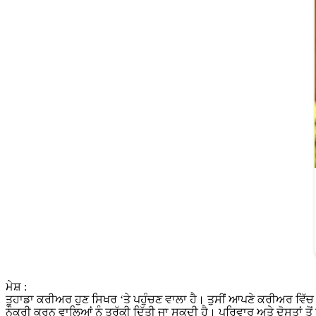
ਮੇਸ਼ :
ਤੁਹਾਡਾ ਕਰੀਅਰ ਹੁਣ ਸਿਖਰ ‘ਤੇ ਪਹੁੰਚਣ ਵਾਲਾ ਹੈ। ਤੁਸੀਂ ਆਪਣੇ ਕਰੀਅਰ ਵਿੱਚ 
ਨੌਕਰੀ ਕਰਨ ਵਾਲਿਆਂ ਨੂੰ ਤਰੱਕੀ ਦਿੱਤੀ ਜਾ ਸਕਦੀ ਹੈ। ਪਰਿਵਾਰ ਅਤੇ ਦੋਸਤਾਂ ਤ