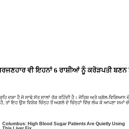
 ਸਿਰਜਣਹਾਰ ਵੀ ਇਹਨਾਂ 6 ਰਾਸ਼ੀਆਂ ਨੂੰ ਕਰੋੜਪਤੀ ਬਣਨ ਤ
੍ਰਹਿ ਦਸ਼ਾ ਹੈ ਜੋ ਸਾਢੇ ਸੱਤ ਸਾਲਾਂ ਤੱਕ ਰਹਿੰਦੀ ਹੈ। ਜੋਤਿਸ਼ ਅਤੇ ਖਗੋਲ-ਵਿਗਿਆਨ ਦ
ਾ ਹੈ, ਤਾਂ ਇਹ ਉਸ ਵਿਸ਼ੇਸ਼ ਚਿੰਨ੍ਹ ਤੋਂ ਅਗਲੇ ਦੋ ਚਿੰਨ੍ਹਾਂ ਵਿੱਚ ਲੰਘ ਕੇ ਆਪਣਾ ਸਮਾਂ