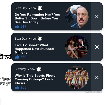
ੋਂ ਨਹੀਂ ਰੋਕ ਸਕਦਾ
ੇ ਨਿਯਮਾਂ ਅਨੁਸਾਰ ਸਾਰੇ ਗ੍ਰਹਿ ਇੱਕ ਰਾਸ਼ੀ ਤੋਂ ਦੂਜੀ ਰਾਸ਼ੀ ਵਿੱਚ ਚਲੇ ਜਾਂਦੇ ਹਨ।
 ਚੱਕਰ ਪੂਰਾ ਕਰਦਾ ਹੈ।