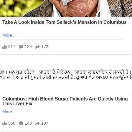
ਾ। ਮਨ ਖੁਸ਼ ਰਹੇਗਾ। ਯਾਤਰਾ ਦੇ ਮੌਕੇ ਹਨ। ਯਾਤਰਾ ਲਾਭਦਾਇਕ ਹੋ ਸਕਦੀ ਹੈ। ਜੇਕਰ
ਲਰ ਦੇ ਵਿਆਹ ਦੀ ਪੁਸ਼ਟੀ ਕੀਤੀ ਜਾ ਸਕਦੀ ਹੈ. ਕੁਆਰੇ ਲੋਕ ਆਪਣਾ ਮਨਭਾਉਂਦਾ