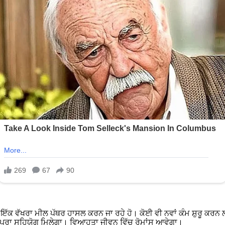
ਇੱਕ ਵੱਖਰਾ ਮੀਲ ਪੱਥਰ ਹਾਸਲ ਕਰਨ ਜਾ ਰਹੇ ਹੋ। ਕੋਈ ਵੀ ਨਵਾਂ ਕੰਮ ਸ਼ੁਰੂ ਕਰਨ 
ੋਂ ਪੂਰਾ ਸਹਿਯੋਗ ਮਿਲੇਗਾ। ਵਿਆਹੁਤਾ ਜੀਵਨ ਵਿੱਚ ਰੋਮਾਂਸ ਆਵੇਗਾ।