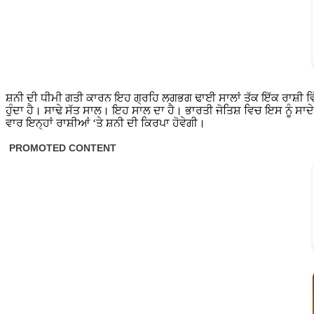
ਸ਼ਨੀ ਦੀ ਧੀਮੀ ਗਤੀ ਕਾਰਨ ਇਹ ਗ੍ਰਹਿ ਲਗਭਗ ਢਾਈ ਸਾਲਾਂ ਤੱਕ ਇੱਕ ਰਾਸ਼ੀ ਵਿੱਚ 
ਹੁੰਦਾ ਹੈ। ਸਾਢੇ ਸੱਤ ਸਾਲ। ਇਹ ਸਾਲ ਦਾ ਹੈ। ਭਾਰਤੀ ਜੋਤਿਸ਼ ਵਿਚ ਇਸ ਨੂੰ ਸਾਦੇ ਸਤ
ਵਾਰ ਇਨ੍ਹਾਂ ਰਾਸ਼ੀਆਂ ‘ਤੇ ਸ਼ਨੀ ਦੀ ਕਿਰਪਾ ਹੋਵੇਗੀ।