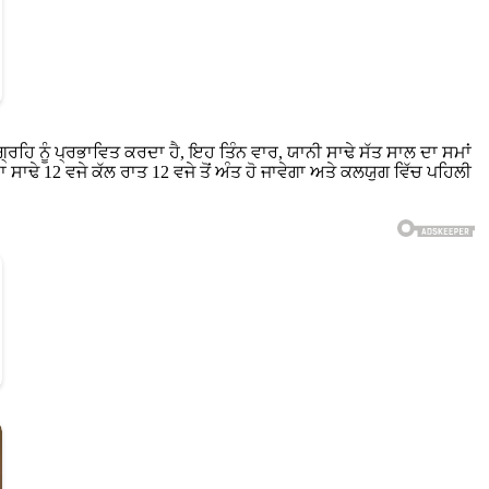
੍ਰਹਿ ਨੂੰ ਪ੍ਰਭਾਵਿਤ ਕਰਦਾ ਹੈ, ਇਹ ਤਿੰਨ ਵਾਰ, ਯਾਨੀ ਸਾਢੇ ਸੱਤ ਸਾਲ ਦਾ ਸਮਾਂ
ਦਾ ਸਾਢੇ 12 ਵਜੇ ਕੱਲ ਰਾਤ 12 ਵਜੇ ਤੋਂ ਅੰਤ ਹੋ ਜਾਵੇਗਾ ਅਤੇ ਕਲਯੁਗ ਵਿੱਚ ਪਹਿਲੀ