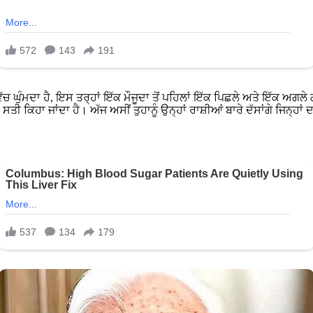
ਘੁੰਮਦਾ ਹੈ, ਇਸ ਤਰ੍ਹਾਂ ਇੱਕ ਮੌਜੂਦਾ ਤੋਂ ਪਹਿਲਾਂ ਇੱਕ ਪਿਛਲੇ ਅਤੇ ਇੱਕ ਅਗਲੇ ਗ
ੀ ਕਿਹਾ ਜਾਂਦਾ ਹੈ। ਅੱਜ ਅਸੀਂ ਤੁਹਾਨੂੰ ਉਨ੍ਹਾਂ ਰਾਸ਼ੀਆਂ ਬਾਰੇ ਦੱਸਾਂਗੇ ਜਿਨ੍ਹਾਂ 