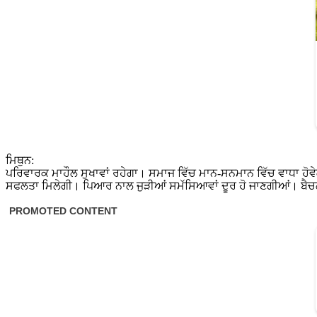
ਮਿਥੁਨ:
ਪਰਿਵਾਰਕ ਮਾਹੌਲ ਸੁਖਾਵਾਂ ਰਹੇਗਾ। ਸਮਾਜ ਵਿੱਚ ਮਾਨ-ਸਨਮਾਨ ਵਿੱਚ ਵਾਧਾ ਹੋਵੇਗ
ਸਫਲਤਾ ਮਿਲੇਗੀ। ਪਿਆਰ ਨਾਲ ਜੁੜੀਆਂ ਸਮੱਸਿਆਵਾਂ ਦੂਰ ਹੋ ਜਾਣਗੀਆਂ। ਬੈਚ