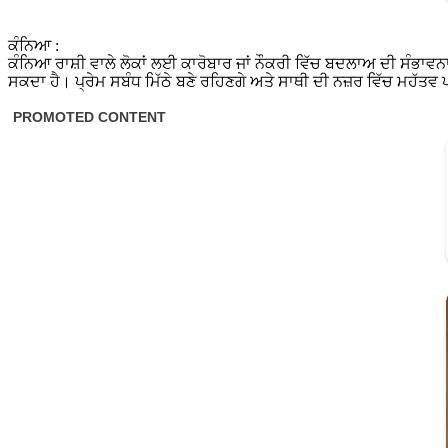
ਕੰਨਿਆ :
ਕੰਨਿਆ ਰਾਸ਼ੀ ਵਾਲੇ ਲੋਕਾਂ ਲਈ ਕਾਰੋਬਾਰ ਜਾਂ ਨੌਕਰੀ ਵਿੱਚ ਬਦਲਾਅ ਦੀ ਸੰਭਾਵਨ
ਸਕਦਾ ਹੈ। ਪ੍ਰੇਮ ਸਬੰਧ ਮਿੱਠੇ ਬਣੇ ਰਹਿਣਗੇ ਅਤੇ ਸਾਥੀ ਦੀ ਨਜ਼ਰ ਵਿੱਚ ਮਹੱਤਵ 