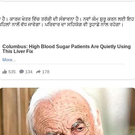
ਾ ਹੈ। ਕਾਰਜ ਖੇਤਰ ਵਿੱਚ ਤਰੱਕੀ ਦੀ ਸੰਭਾਵਨਾ ਹੈ। ਨਵਾਂ ਕੰਮ ਸ਼ੁਰੂ ਕਰਨ ਲਈ ਇਹ
ਪਹਿਲਾਂ ਨਾਲੋਂ ਵੱਧ ਜਾਵੇਗਾ। ਪਰਿਵਾਰ ਦਾ ਸਹਿਯੋਗ ਵੀ ਤੁਹਾਡੇ ਨਾਲ ਰਹੇਗਾ।