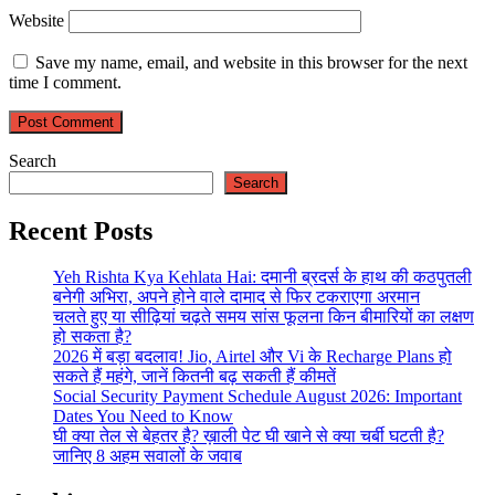
Website
Save my name, email, and website in this browser for the next
time I comment.
Search
Search
Recent Posts
Yeh Rishta Kya Kehlata Hai: दमानी ब्रदर्स के हाथ की कठपुतली
बनेगी अभिरा, अपने होने वाले दामाद से फिर टकराएगा अरमान
चलते हुए या सीढ़ियां चढ़ते समय सांस फूलना किन बीमारियों का लक्षण
हो सकता है?
2026 में बड़ा बदलाव! Jio, Airtel और Vi के Recharge Plans हो
सकते हैं महंगे, जानें कितनी बढ़ सकती हैं कीमतें
Social Security Payment Schedule August 2026: Important
Dates You Need to Know
घी क्या तेल से बेहतर है? ख़ाली पेट घी खाने से क्या चर्बी घटती है?
जानिए 8 अहम सवालों के जवाब