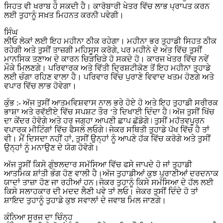
ਸਿਹਤ ਵੀ ਖਰਾਬ ਹੋ ਸਕਦੀ ਹੈ। ਕਾਰੋਬਾਰੀ ਖੇਤਰ ਵਿੱਚ ਲਾਭ ਪ੍ਰਾਪਤ ਕਰਨ
ਲਈ ਤੁਹਾਨੂੰ ਸਖ਼ਤ ਮਿਹਨਤ ਕਰਨੀ ਪਵੇਗੀ।
ਸਿੰਘ
ਲੀਓ ਲੋਕਾਂ ਲਈ ਇਹ ਮਹੀਨਾ ਠੀਕ ਰਹੇਗਾ। ਮਹੀਨਾ ਭਰ ਤੁਹਾਡੀ ਸਿਹਤ ਠੀਕ
ਰਹੇਗੀ ਅਤੇ ਤੁਸੀਂ ਤਾਜ਼ਗੀ ਮਹਿਸੂਸ ਕਰੋਗੇ, ਪਰ ਮਹੀਨੇ ਦੇ ਅੰਤ ਵਿੱਚ ਤੁਸੀਂ
ਮਾਨਸਿਕ ਤਣਾਅ ਦੇ ਕਾਰਨ ਚਿੜਚਿੜੇ ਹੋ ਸਕਦੇ ਹੋ। ਕਾਰਜ ਖੇਤਰ ਵਿੱਚ ਨਵੇਂ
ਮੌਕੇ ਮਿਲਣਗੇ। ਪਰਿਵਾਰਕ ਅਤੇ ਵਿੱਤੀ ਦ੍ਰਿਸ਼ਟੀਕੋਣ ਤੋਂ ਇਹ ਮਹੀਨਾ ਤੁਹਾਡੇ
ਲਈ ਚੰਗਾ ਰਹਿਣ ਵਾਲਾ ਹੈ। ਪਰਿਵਾਰ ਵਿੱਚ ਪੁਰਾਣੇ ਵਿਵਾਦ ਖਤਮ ਹੋਣਗੇ ਅਤੇ
ਵਪਾਰ ਵਿੱਚ ਲਾਭ ਹੋਵੇਗਾ।
ਕੁੰਭ :- ਅੱਜ ਤੁਸੀਂ ਆਤਮਵਿਸ਼ਵਾਸ ਨਾਲ ਭਰੇ ਹੋਏ ਹੋ ਅਤੇ ਇਹ ਤੁਹਾਡੀ ਸਰੀਰਕ
ਭਾਸ਼ਾ ਅਤੇ ਰਵੱਈਏ ਵਿੱਚ ਸਪਸ਼ਟ ਤੌਰ ‘ਤੇ ਦਿਖਾਈ ਦਿੰਦਾ ਹੈ ǀ ਅੱਜ ਤੁਸੀਂ ਖਿੱਚ
ਦਾ ਕੇਂਦਰ ਹੋਵੋਗੇ ਅਤੇ ਹਰ ਜਗ੍ਹਾ ਆਪਣੀ ਛਾਪ ਛੱਡੋਗੇ ǀ ਤੁਸੀਂ ਮਹੱਤਵਪੂਰਨ
ਵਪਾਰਕ ਮੀਟਿੰਗਾਂ ਵਿੱਚ ਫੈਸਲੇ ਲਓਗੇ ǀ ਜੇਕਰ ਸਥਿਤੀ ਤੁਹਾਡੇ ਪੱਖ ਵਿੱਚ ਹੈ ਤਾਂ
ਵੀ। ਮੈਂ ਦਿਸਦਾ ਨਹੀਂ ਹਾਂ, ਤੁਸੀਂ ਉਨ੍ਹਾਂ ਨੂੰ ਆਪਣੇ ਹੱਕ ਵਿੱਚ ਕਰੋਗੇ ਅਤੇ ਤੁਸੀਂ
ਉਨ੍ਹਾਂ ਨੂੰ ਮਨਾਉਣ ਦੇ ਯੋਗ ਹੋਵੋਗੇ।
ਅੱਜ ਤੁਸੀਂ ਕਿਸੇ ਗੁੰਝਲਦਾਰ ਸਮੱਸਿਆ ਵਿੱਚ ਫਸੇ ਜਾਪਦੇ ਹੋ ਜਾਂ ਤੁਹਾਡੀ
ਆਤਮਿਕ ਸ਼ਾਂਤੀ ਭੰਗ ਹੋਣ ਵਾਲੀ ਹੈ।ਅੱਜ ਤੁਹਾਡੀਆਂ ਕੁਝ ਪੁਰਾਣੀਆਂ ਦਰਦਨਾਕ
ਯਾਦਾਂ ਤਾਜ਼ਾ ਹੋਣ ਜਾ ਰਹੀਆਂ ਹਨ।ਜੇਕਰ ਤੁਹਾਨੂੰ ਕਿਸੇ ਸਮੱਸਿਆ ਦੇ ਹੱਲ ਲਈ
ਕਿਸੇ ਸਲਾਹਕਾਰ ਦੀ ਮਦਦ ਲੈਣੀ ਪਵੇ ਤਾਂ ਲਓ। ਜੇਕਰ ਤੁਸੀਂ ਦਿੰਦੇ ਹੋ ਤਾਂ
ਸ਼ਾਇਦ ਤੁਹਾਨੂੰ ਤੁਹਾਡੇ ਕੁਝ ਸਵਾਲਾਂ ਦੇ ਜਵਾਬ ਮਿਲ ਜਾਣਗੇ।
ਕੰਨਿਆ ਸੂਰਜ ਦਾ ਚਿੰਨ੍ਹ