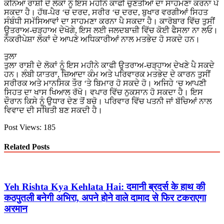
ਕੰਨਿਆ ਰਾਸ਼ੀ ਦੇ ਲੋਕਾਂ ਨੂੰ ਇਸ ਮਹੀਨੇ ਕਾਫੀ ਚੁਣੌਤੀਆਂ ਦਾ ਸਾਹਮਣਾ ਕਰਨਾ ਪੈ
ਸਕਦਾ ਹੈ। ਹੱਥ-ਪੈਰ ‘ਚ ਦਰਦ, ਸਰੀਰ ‘ਚ ਦਰਦ, ਬੁਖਾਰ ਵਰਗੀਆਂ ਸਿਹਤ
ਸੰਬੰਧੀ ਸਮੱਸਿਆਵਾਂ ਦਾ ਸਾਹਮਣਾ ਕਰਨਾ ਪੈ ਸਕਦਾ ਹੈ। ਕਾਰੋਬਾਰ ਵਿੱਚ ਤੁਸੀਂ
ਉਤਰਾਅ-ਚੜ੍ਹਾਅ ਦੇਖੋਗੇ, ਇਸ ਲਈ ਜਲਦਬਾਜ਼ੀ ਵਿੱਚ ਕੋਈ ਫੈਸਲਾ ਨਾ ਲਓ।
ਨੌਕਰੀਪੇਸ਼ਾ ਲੋਕਾਂ ਦੇ ਆਪਣੇ ਅਧਿਕਾਰੀਆਂ ਨਾਲ ਮਤਭੇਦ ਹੋ ਸਕਦੇ ਹਨ।
ਤੁਲਾ
ਤੁਲਾ ਰਾਸ਼ੀ ਦੇ ਲੋਕਾਂ ਨੂੰ ਇਸ ਮਹੀਨੇ ਕਾਫੀ ਉਤਰਾਅ-ਚੜ੍ਹਾਅ ਦੇਖਣੇ ਪੈ ਸਕਦੇ
ਹਨ। ਲੰਬੀ ਯਾਤਰਾ, ਜ਼ਿਆਦਾ ਕੰਮ ਅਤੇ ਪਰਿਵਾਰਕ ਮਤਭੇਦ ਦੇ ਕਾਰਨ ਤੁਸੀਂ
ਸਰੀਰਕ ਅਤੇ ਮਾਨਸਿਕ ਤੌਰ ‘ਤੇ ਬਿਮਾਰ ਹੋ ਸਕਦੇ ਹੋ। ਅਜਿਹੇ ‘ਚ ਆਪਣੀ
ਸਿਹਤ ਦਾ ਖਾਸ ਖਿਆਲ ਰੱਖੋ। ਵਪਾਰ ਵਿੱਚ ਨੁਕਸਾਨ ਹੋ ਸਕਦਾ ਹੈ। ਇਸ
ਦੌਰਾਨ ਕਿਸੇ ਨੂੰ ਉਧਾਰ ਦੇਣ ਤੋਂ ਬਚੋ। ਪਰਿਵਾਰ ਵਿੱਚ ਪਤਨੀ ਜਾਂ ਬੱਚਿਆਂ ਨਾਲ
ਵਿਵਾਦ ਦੀ ਸਥਿਤੀ ਬਣ ਸਕਦੀ ਹੈ।
Post Views:
185
Related Posts
Yeh Rishta Kya Kehlata Hai: दमानी ब्रदर्स के हाथ की
कठपुतली बनेगी अभिरा, अपने होने वाले दामाद से फिर टकराएगा
अरमान