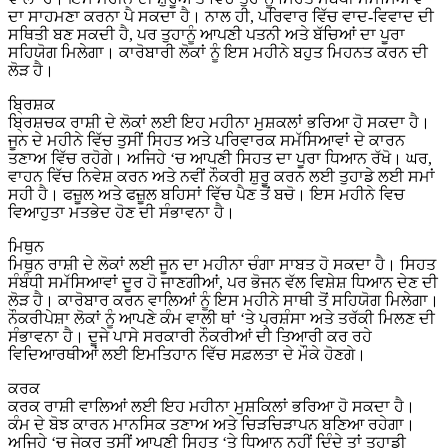
ਦਾ ਸਾਹਮਣਾ ਕਰਨਾ ਪੈ ਸਕਦਾ ਹੈ। ਨਾਲ ਹੀ, ਪਰਿਵਾਰ ਵਿੱਚ ਵਾਦ-ਵਿਵਾਦ ਦੀ
ਸਥਿਤੀ ਬਣ ਸਕਦੀ ਹੈ, ਪਰ ਤੁਹਾਨੂੰ ਆਪਣੀ ਪਤਨੀ ਅਤੇ ਬੱਚਿਆਂ ਦਾ ਪੂਰਾ
ਸਹਿਯੋਗ ਮਿਲੇਗਾ। ਕਾਰੋਬਾਰੀ ਲੋਕਾਂ ਨੂੰ ਇਸ ਮਹੀਨੇ ਬਹੁਤ ਮਿਹਨਤ ਕਰਨ ਦੀ
ਲੋੜ ਹੈ।
ਬ੍ਰਿਸ਼ਕ
ਬ੍ਰਿਸ਼ਚਕ ਰਾਸ਼ੀ ਦੇ ਲੋਕਾਂ ਲਈ ਇਹ ਮਹੀਨਾ ਮੁਸ਼ਕਲਾਂ ਭਰਿਆ ਹੋ ਸਕਦਾ ਹੈ।
ਜੂਨ ਦੇ ਮਹੀਨੇ ਵਿੱਚ ਤੁਸੀਂ ਸਿਹਤ ਅਤੇ ਪਰਿਵਾਰਕ ਸਮੱਸਿਆਵਾਂ ਦੇ ਕਾਰਨ
ਤਣਾਅ ਵਿੱਚ ਰਹੋਗੇ। ਅਜਿਹੇ ‘ਚ ਆਪਣੀ ਸਿਹਤ ਦਾ ਪੂਰਾ ਧਿਆਨ ਰੱਖੋ। ਘਰ,
ਵਾਹਨ ਵਿੱਚ ਨਿਵੇਸ਼ ਕਰਨ ਅਤੇ ਨਵੀਂ ਨੌਕਰੀ ਸ਼ੁਰੂ ਕਰਨ ਲਈ ਤੁਹਾਡੇ ਲਈ ਸਮਾਂ
ਸਹੀ ਹੈ। ਫਜ਼ੂਲ ਅਤੇ ਫਜ਼ੂਲ ਬਹਿਸਾਂ ਵਿੱਚ ਪੈਣ ਤੋਂ ਬਚੋ। ਇਸ ਮਹੀਨੇ ਵਿਚ
ਵਿਆਹੁਤਾ ਮਤਭੇਦ ਹੋਣ ਦੀ ਸੰਭਾਵਨਾ ਹੈ।
ਮਿਥੁਨ
ਮਿਥੁਨ ਰਾਸ਼ੀ ਦੇ ਲੋਕਾਂ ਲਈ ਜੂਨ ਦਾ ਮਹੀਨਾ ਚੰਗਾ ਸਾਬਤ ਹੋ ਸਕਦਾ ਹੈ। ਸਿਹਤ
ਸੰਬੰਧੀ ਸਮੱਸਿਆਵਾਂ ਦੂਰ ਹੋ ਜਾਣਗੀਆਂ, ਪਰ ਭੋਜਨ ਵੱਲ ਵਿਸ਼ੇਸ਼ ਧਿਆਨ ਦੇਣ ਦੀ
ਲੋੜ ਹੈ। ਕਾਰੋਬਾਰ ਕਰਨ ਵਾਲਿਆਂ ਨੂੰ ਇਸ ਮਹੀਨੇ ਸਾਥੀ ਤੋਂ ਸਹਿਯੋਗ ਮਿਲੇਗਾ।
ਨੌਕਰੀਪੇਸ਼ਾ ਲੋਕਾਂ ਨੂੰ ਆਪਣੇ ਕੰਮ ਵਾਲੀ ਥਾਂ ‘ਤੇ ਪ੍ਰਸ਼ੰਸਾ ਅਤੇ ਤਰੱਕੀ ਮਿਲਣ ਦੀ
ਸੰਭਾਵਨਾ ਹੈ। ਦੂਜੇ ਪਾਸੇ ਸਰਕਾਰੀ ਨੌਕਰੀਆਂ ਦੀ ਤਿਆਰੀ ਕਰ ਰਹੇ
ਵਿਦਿਆਰਥੀਆਂ ਲਈ ਇਮਤਿਹਾਨ ਵਿੱਚ ਸਫ਼ਲਤਾ ਦੇ ਮੌਕੇ ਹੋਣਗੇ।
ਕਰਕ
ਕਰਕ ਰਾਸ਼ੀ ਵਾਲਿਆਂ ਲਈ ਇਹ ਮਹੀਨਾ ਮੁਸ਼ਕਿਲਾਂ ਭਰਿਆ ਹੋ ਸਕਦਾ ਹੈ।
ਕੰਮ ਦੇ ਬੋਝ ਕਾਰਨ ਮਾਨਸਿਕ ਤਣਾਅ ਅਤੇ ਚਿੜਚਿੜਾਪਨ ਬਣਿਆ ਰਹੇਗਾ।
ਅਜਿਹੇ ‘ਚ ਜੇਕਰ ਤੁਸੀਂ ਆਪਣੀ ਸਿਹਤ ‘ਤੇ ਧਿਆਨ ਨਹੀਂ ਦਿੰਦੇ ਤਾਂ ਤੁਹਾਡੀ