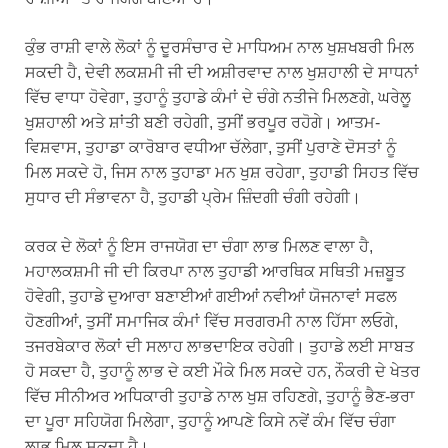
ਕੁੰਭ ਰਾਸ਼ੀ ਵਾਲੇ ਲੋਕਾਂ ਨੂੰ ਦੂਰਸੰਚਾਰ ਦੇ ਮਾਧਿਅਮ ਨਾਲ ਖੁਸ਼ਖਬਰੀ ਮਿਲ
ਸਕਦੀ ਹੈ, ਦੇਵੀ ਲਕਸ਼ਮੀ ਜੀ ਦੀ ਅਸ਼ੀਰਵਾਦ ਨਾਲ ਖੁਸ਼ਹਾਲੀ ਦੇ ਸਾਧਨਾਂ
ਵਿੱਚ ਵਾਧਾ ਹੋਵੇਗਾ, ਤੁਹਾਨੂੰ ਤੁਹਾਡੇ ਕੰਮਾਂ ਦੇ ਚੰਗੇ ਨਤੀਜੇ ਮਿਲਣਗੇ, ਘਰੇਲੂ
ਖੁਸ਼ਹਾਲੀ ਅਤੇ ਸ਼ਾਂਤੀ ਬਣੀ ਰਹੇਗੀ, ਤੁਸੀਂ ਭਰਪੂਰ ਰਹੋਗੇ। ਆਤਮ-
ਵਿਸ਼ਵਾਸ, ਤੁਹਾਡਾ ਕਾਰੋਬਾਰ ਵਧੀਆ ਚੱਲੇਗਾ, ਤੁਸੀਂ ਪੁਰਾਣੇ ਦੋਸਤਾਂ ਨੂੰ
ਮਿਲ ਸਕਦੇ ਹੋ, ਜਿਸ ਨਾਲ ਤੁਹਾਡਾ ਮਨ ਖੁਸ਼ ਰਹੇਗਾ, ਤੁਹਾਡੀ ਸਿਹਤ ਵਿੱਚ
ਸੁਧਾਰ ਦੀ ਸੰਭਾਵਨਾ ਹੈ, ਤੁਹਾਡੀ ਪ੍ਰੇਮ ਜ਼ਿੰਦਗੀ ਚੰਗੀ ਰਹੇਗੀ।
ਕਰਕ ਦੇ ਲੋਕਾਂ ਨੂੰ ਇਸ ਰਾਜਯੋਗ ਦਾ ਚੰਗਾ ਲਾਭ ਮਿਲਣ ਵਾਲਾ ਹੈ,
ਮਹਾਲਕਸ਼ਮੀ ਜੀ ਦੀ ਕਿਰਪਾ ਨਾਲ ਤੁਹਾਡੀ ਆਰਥਿਕ ਸਥਿਤੀ ਮਜ਼ਬੂਤ ​​
ਹੋਵੇਗੀ, ਤੁਹਾਡੇ ਦੁਆਰਾ ਬਣਾਈਆਂ ਗਈਆਂ ਨਵੀਆਂ ਯੋਜਨਾਵਾਂ ਸਫਲ
ਹੋਣਗੀਆਂ, ਤੁਸੀਂ ਸਮਾਜਿਕ ਕੰਮਾਂ ਵਿੱਚ ਸਰਗਰਮੀ ਨਾਲ ਹਿੱਸਾ ਲਓਗੇ,
ਤਜਰਬੇਕਾਰ ਲੋਕਾਂ ਦੀ ਸਲਾਹ ਲਾਭਦਾਇਕ ਰਹੇਗੀ। ਤੁਹਾਡੇ ਲਈ ਸਾਬਤ
ਹੋ ਸਕਦਾ ਹੈ, ਤੁਹਾਨੂੰ ਲਾਭ ਦੇ ਕਈ ਮੌਕੇ ਮਿਲ ਸਕਦੇ ਹਨ, ਨੌਕਰੀ ਦੇ ਖੇਤਰ
ਵਿੱਚ ਸੀਨੀਅਰ ਅਧਿਕਾਰੀ ਤੁਹਾਡੇ ਨਾਲ ਖੁਸ਼ ਰਹਿਣਗੇ, ਤੁਹਾਨੂੰ ਭੈਣ-ਭਰਾ
ਦਾ ਪੂਰਾ ਸਹਿਯੋਗ ਮਿਲੇਗਾ, ਤੁਹਾਨੂੰ ਆਪਣੇ ਕਿਸੇ ਨਵੇਂ ਕੰਮ ਵਿੱਚ ਚੰਗਾ
ਲਾਭ ਮਿਲ ਸਕਦਾ ਹੈ।