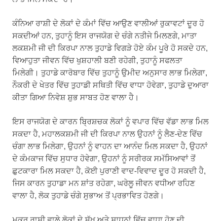
ਕੰਨਿਆ ਰਾਸ਼ੀ ਦੇ ਲੋਕਾਂ ਦੇ ਕੰਮਾਂ ਵਿੱਚ ਆਉਣ ਵਾਲੀਆਂ ਰੁਕਾਵਟਾਂ ਦੂਰ ਹੋ
ਸਕਦੀਆਂ ਹਨ, ਤੁਹਾਨੂੰ ਇਸ ਰਾਜਯੋਗ ਦੇ ਚੰਗੇ ਨਤੀਜੇ ਮਿਲਣਗੇ, ਮਾਤਾ
ਲਕਸ਼ਮੀ ਜੀ ਦੀ ਕਿਰਪਾ ਨਾਲ ਤੁਹਾਡੇ ਵਿਗੜੇ ਹੋਏ ਕੰਮ ਪੂਰੇ ਹੋ ਸਕਦੇ ਹਨ,
ਵਿਆਹੁਤਾ ਜੀਵਨ ਵਿੱਚ ਖੁਸ਼ਹਾਲੀ ਬਣੀ ਰਹੇਗੀ, ਤੁਹਾਨੂੰ ਸਫਲਤਾ
ਮਿਲੇਗੀ। ਤੁਹਾਡੇ ਕਾਰੋਬਾਰ ਵਿੱਚ ਤੁਹਾਨੂੰ ਉਮੀਦ ਅਨੁਸਾਰ ਲਾਭ ਮਿਲੇਗਾ,
ਨੌਕਰੀ ਦੇ ਖੇਤਰ ਵਿੱਚ ਤੁਹਾਡੀ ਸਥਿਤੀ ਵਿੱਚ ਵਾਧਾ ਹੋਵੇਗਾ, ਤੁਹਾਡੇ ਦੁਆਰਾ
ਕੀਤਾ ਗਿਆ ਨਿਵੇਸ਼ ਸ਼ੁਭ ਸਾਬਤ ਹੋਣ ਵਾਲਾ ਹੈ।
ਇਸ ਰਾਜਯੋਗ ਦੇ ਕਾਰਨ ਬ੍ਰਿਸ਼ਚਕ ਲੋਕਾਂ ਨੂੰ ਵਪਾਰ ਵਿੱਚ ਵੱਡਾ ਲਾਭ ਮਿਲ
ਸਕਦਾ ਹੈ, ਮਹਾਲਕਸ਼ਮੀ ਜੀ ਦੀ ਕਿਰਪਾ ਨਾਲ ਉਹਨਾਂ ਨੂੰ ਲੈਣ-ਦੇਣ ਵਿੱਚ
ਚੰਗਾ ਲਾਭ ਮਿਲੇਗਾ, ਉਹਨਾਂ ਨੂੰ ਵਾਹਨ ਦਾ ਆਨੰਦ ਮਿਲ ਸਕਦਾ ਹੈ, ਉਹਨਾਂ
ਦੇ ਕੰਮਕਾਜ ਵਿੱਚ ਸੁਧਾਰ ਹੋਵੇਗਾ, ਉਹਨਾਂ ਨੂੰ ਸਰੀਰਕ ਸਮੱਸਿਆਵਾਂ ਤੋਂ
ਛੁਟਕਾਰਾ ਮਿਲ ਸਕਦਾ ਹੈ, ਕੋਈ ਪੁਰਾਣੀ ਵਾਦ-ਵਿਵਾਦ ਦੂਰ ਹੋ ਸਕਦੀ ਹੈ,
ਜਿਸ ਕਾਰਨ ਤੁਹਾਡਾ ਮਨ ਸ਼ਾਂਤ ਰਹੇਗਾ, ਘਰੇਲੂ ਜੀਵਨ ਵਧੀਆ ਰਹਿਣ
ਵਾਲਾ ਹੈ, ਲੋਕ ਤੁਹਾਡੇ ਚੰਗੇ ਸੁਭਾਅ ਤੋਂ ਪ੍ਰਭਾਵਿਤ ਹੋਣਗੇ।
ਮਕਰ ਰਾਸ਼ੀ ਵਾਲੇ ਲੋਕਾਂ ਦੇ ਸੁੱਖ ਅਤੇ ਸਾਧਨਾਂ ਵਿੱਚ ਵਾਧਾ ਹੋਣ ਦੀ