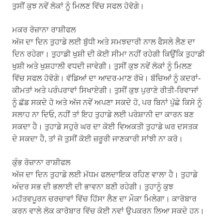
ਤੁਸੀਂ ਕੁਝ ਨਵੇਂ ਲੋਕਾਂ ਨੂੰ ਮਿਲਣ ਵਿੱਚ ਸਫਲ ਹੋਵੋਗੇ।
ਮਕਰ ਰੋਜ਼ਾਨਾ ਰਾਸ਼ੀਫਲ
ਅੱਜ ਦਾ ਦਿਨ ਤੁਹਾਡੇ ਲਈ ਬੁੱਧੀ ਅਤੇ ਸਮਝਦਾਰੀ ਨਾਲ ਫੈਸਲੇ ਲੈਣ ਦਾ
ਦਿਨ ਰਹੇਗਾ। ਤੁਹਾਡੀ ਖੁਸ਼ੀ ਦੀ ਕੋਈ ਸੀਮਾ ਨਹੀਂ ਰਹੇਗੀ ਕਿਉਂਕਿ ਤੁਹਾਡੀ
ਖੁਸ਼ੀ ਅਤੇ ਖੁਸ਼ਹਾਲੀ ਵਧਦੀ ਜਾਵੇਗੀ। ਤੁਸੀਂ ਕੁਝ ਨਵੇਂ ਲੋਕਾਂ ਨੂੰ ਮਿਲਣ
ਵਿੱਚ ਸਫਲ ਹੋਵੋਗੇ। ਵੱਡਿਆਂ ਦਾ ਆਦਰ-ਮਾਣ ਰੱਖੋ। ਬੱਚਿਆਂ ਨੂੰ ਕਦਰਾਂ-
ਕੀਮਤਾਂ ਅਤੇ ਪਰੰਪਰਾਵਾਂ ਸਿਖਾਏਗੀ। ਤੁਸੀਂ ਕੁਝ ਪੁਰਾਣੇ ਰੀਤੀ-ਰਿਵਾਜਾਂ
ਨੂੰ ਛੱਡ ਸਕਦੇ ਹੋ ਅਤੇ ਅੱਜ ਨਵੇਂ ਅਪਣਾ ਸਕਦੇ ਹੋ, ਪਰ ਬਿਨਾਂ ਪੁੱਛੇ ਕਿਸੇ ਨੂੰ
ਸਲਾਹ ਨਾ ਦਿਓ, ਨਹੀਂ ਤਾਂ ਇਹ ਤੁਹਾਡੇ ਲਈ ਪਰੇਸ਼ਾਨੀ ਦਾ ਕਾਰਨ ਬਣ
ਸਕਦਾ ਹੈ। ਤੁਹਾਡੇ ਸਹੁਰੇ ਘਰ ਦਾ ਕੋਈ ਵਿਅਕਤੀ ਤੁਹਾਡੇ ਘਰ ਦਸਤਕ
ਦੇ ਸਕਦਾ ਹੈ, ਤਾਂ ਜੋ ਤੁਸੀਂ ਕੋਈ ਜ਼ਰੂਰੀ ਜਾਣਕਾਰੀ ਸਾਂਝੀ ਨਾ ਕਰੋ।
ਕੁੰਭ ਰੋਜ਼ਾਨਾ ਰਾਸ਼ੀਫਲ
ਅੱਜ ਦਾ ਦਿਨ ਤੁਹਾਡੇ ਲਈ ਮੱਧਮ ਫਲਦਾਇਕ ਰਹਿਣ ਵਾਲਾ ਹੈ। ਤੁਹਾਡੇ
ਅੰਦਰ ਸਭ ਦੀ ਭਲਾਈ ਦੀ ਭਾਵਨਾ ਬਣੀ ਰਹੇਗੀ। ਤੁਹਾਨੂੰ ਕੁਝ
ਮਹੱਤਵਪੂਰਨ ਚਰਚਾਵਾਂ ਵਿੱਚ ਹਿੱਸਾ ਲੈਣ ਦਾ ਮੌਕਾ ਮਿਲੇਗਾ। ਕਾਰੋਬਾਰ
ਕਰਨ ਵਾਲੇ ਲੋਕ ਕਾਰੋਬਾਰ ਵਿੱਚ ਕੋਈ ਨਵਾਂ ਉਪਕਰਨ ਲਿਆ ਸਕਦੇ ਹਨ।