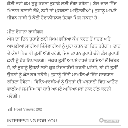
ਕੋਈ ਨਵਾਂ ਕੰਮ ਸ਼ੁਰੂ ਕਰਨਾ ਤੁਹਾਡੇ ਲਈ ਚੰਗਾ ਰਹੇਗਾ। ਬੋਲ-ਚਾਲ ਵਿੱਚ
ਮਿਠਾਸ ਬਣਾਈ ਰੱਖੋ, ਨਹੀਂ ਤਾਂ ਮੁਸ਼ਕਲਾਂ ਆਉਣਗੀਆਂ। ਤੁਹਾਨੂੰ ਆਪਣੇ
ਜੀਵਨ ਸਾਥੀ ਤੋਂ ਕੋਈ ਹੈਰਾਨੀਜਨਕ ਤੋਹਫਾ ਮਿਲ ਸਕਦਾ ਹੈ।
ਮੀਨ ਰੋਜ਼ਾਨਾ ਰਾਸ਼ੀਫਲ
ਅੱਜ ਦਾ ਦਿਨ ਤੁਹਾਡੇ ਲਈ ਜੋਖਮ ਭਰਿਆ ਕੰਮ ਕਰਨ ਤੋਂ ਬਚਣ ਅਤੇ
ਆਪਣੀਆਂ ਸਾਰੀਆਂ ਜ਼ਿੰਮੇਵਾਰੀਆਂ ਨੂੰ ਪੂਰਾ ਕਰਨ ਦਾ ਦਿਨ ਰਹੇਗਾ। ਦਾਨ
ਦੇ ਕੰਮਾਂ ਵਿਚ ਵੀ ਤੁਸੀਂ ਅੱਗੇ ਰਹੋਗੇ, ਜਿਸ ਕਾਰਨ ਤੁਹਾਡੇ ਚੰਗੇ ਕੰਮ ਤੁਹਾਡੀ
ਛਵੀ ਨੂੰ ਹੋਰ ਨਿਖਾਰਣਗੇ। ਜੇਕਰ ਤੁਸੀਂ ਆਪਣੇ ਵਧਦੇ ਖਰਚਿਆਂ ਤੋਂ ਚਿੰਤਤ
ਹੋ, ਤਾਂ ਤੁਹਾਨੂੰ ਉਹਨਾਂ ਲਈ ਕੁਝ ਯੋਜਨਾਬੰਦੀ ਕਰਨੀ ਪਵੇਗੀ, ਤਾਂ ਹੀ ਤੁਸੀਂ
ਉਹਨਾਂ ਨੂੰ ਘੱਟ ਕਰ ਸਕੋਗੇ। ਤੁਹਾਨੂੰ ਵਿੱਤੀ ਮਾਮਲਿਆਂ ਵਿੱਚ ਸਾਵਧਾਨ
ਰਹਿਣਾ ਹੋਵੇਗਾ। ਵਿਦਿਆਰਥੀਆਂ ਨੂੰ ਉਨ੍ਹਾਂ ਦੀ ਪੜ੍ਹਾਈ ਵਿੱਚ ਆਉਣ
ਵਾਲੀਆਂ ਸਮੱਸਿਆਵਾਂ ਬਾਰੇ ਆਪਣੇ ਅਧਿਆਪਕਾਂ ਨਾਲ ਗੱਲ ਕਰਨੀ
ਪਵੇਗੀ।
Post Views:
202