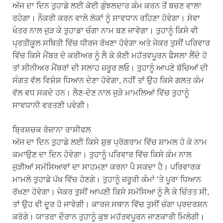
ਅੱਜ ਦਾ ਦਿਨ ਤੁਹਾਡੇ ਲਈ ਕੋਈ ਗੁੰਝਲਦਾਰ ਕੰਮ ਕਰਨ ਤੋਂ ਬਚਣ ਵਾਲਾ
ਰਹੇਗਾ। ਨੌਕਰੀ ਕਰਨ ਵਾਲੇ ਲੋਕਾਂ ਨੂੰ ਸਾਵਧਾਨ ਰਹਿਣਾ ਹੋਵੇਗਾ। ਸੇਵਾ
ਖੇਤਰ ਨਾਲ ਜੁੜ ਕੇ ਤੁਹਾਡਾ ਚੰਗਾ ਨਾਮ ਬਣ ਜਾਵੇਗਾ। ਤੁਹਾਨੂੰ ਕਿਸੇ ਵੀ
ਪ੍ਰਤੀਕੂਲ ਸਥਿਤੀ ਵਿੱਚ ਧੀਰਜ ਰੱਖਣਾ ਹੋਵੇਗਾ ਅਤੇ ਜੇਕਰ ਤੁਸੀਂ ਪਰਿਵਾਰ
ਵਿੱਚ ਕਿਸੇ ਮੈਂਬਰ ਦੇ ਕਰੀਅਰ ਨੂੰ ਲੈ ਕੇ ਕੋਈ ਮਹੱਤਵਪੂਰਨ ਫੈਸਲਾ ਲੈਂਦੇ ਹੋ
ਤਾਂ ਸੀਨੀਅਰ ਮੈਂਬਰਾਂ ਦੀ ਸਲਾਹ ਜ਼ਰੂਰ ਲਓ। ਤੁਹਾਨੂੰ ਆਪਣੇ ਬੱਚਿਆਂ ਦੀ
ਸੰਗਤ ਵੱਲ ਵਿਸ਼ੇਸ਼ ਧਿਆਨ ਦੇਣਾ ਹੋਵੇਗਾ, ਨਹੀਂ ਤਾਂ ਉਹ ਕਿਸੇ ਗਲਤ ਕੰਮ
ਵੱਲ ਵਧ ਸਕਦੇ ਹਨ। ਲੈਣ-ਦੇਣ ਨਾਲ ਜੁੜੇ ਮਾਮਲਿਆਂ ਵਿੱਚ ਤੁਹਾਨੂੰ
ਸਾਵਧਾਨੀ ਵਰਤਣੀ ਪਵੇਗੀ।
ਬ੍ਰਿਸ਼ਚਕ ਰੋਜ਼ਾਨਾ ਰਾਸ਼ੀਫਲ
ਅੱਜ ਦਾ ਦਿਨ ਤੁਹਾਡੇ ਲਈ ਕਿਸੇ ਸ਼ੁਭ ਪ੍ਰੋਗਰਾਮ ਵਿੱਚ ਸ਼ਾਮਲ ਹੋ ਕੇ ਨਾਮ
ਕਮਾਉਣ ਦਾ ਦਿਨ ਹੋਵੇਗਾ। ਤੁਹਾਨੂੰ ਪਰਿਵਾਰ ਵਿੱਚ ਕਿਸੇ ਕੰਮ ਨਾਲ
ਜੁੜੀਆਂ ਸਮੱਸਿਆਵਾਂ ਦਾ ਸਾਹਮਣਾ ਕਰਨਾ ਪੈ ਸਕਦਾ ਹੈ। ਪਰਿਵਾਰਕ
ਮਾਮਲੇ ਤੁਹਾਡੇ ਪੱਖ ਵਿੱਚ ਹੋਣਗੇ। ਤੁਹਾਨੂੰ ਜ਼ਰੂਰੀ ਕੰਮਾਂ ‘ਤੇ ਪੂਰਾ ਧਿਆਨ
ਰੱਖਣਾ ਹੋਵੇਗਾ। ਜੇਕਰ ਤੁਸੀਂ ਆਪਣੀ ਕਿਸੇ ਸਮੱਸਿਆ ਨੂੰ ਲੈ ਕੇ ਚਿੰਤਤ ਸੀ,
ਤਾਂ ਉਹ ਵੀ ਦੂਰ ਹੋ ਜਾਵੇਗੀ। ਕਾਰਜ ਸਥਾਨ ਵਿੱਚ ਤੁਸੀਂ ਚੰਗਾ ਪ੍ਰਦਰਸ਼ਨ
ਕਰੋਗੇ। ਯਾਤਰਾ ਦੌਰਾਨ ਤੁਹਾਨੂੰ ਕੁਝ ਮਹੱਤਵਪੂਰਨ ਜਾਣਕਾਰੀ ਮਿਲੇਗੀ।