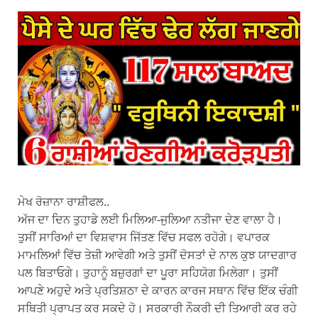
ਮੇਖ ਰੋਜ਼ਾਨਾ ਰਾਸ਼ੀਫਲ..
ਅੱਜ ਦਾ ਦਿਨ ਤੁਹਾਡੇ ਲਈ ਮਿਲਿਆ-ਜੁਲਿਆ ਨਤੀਜਾ ਦੇਣ ਵਾਲਾ ਹੈ।
ਤੁਸੀਂ ਸਾਰਿਆਂ ਦਾ ਵਿਸ਼ਵਾਸ ਜਿੱਤਣ ਵਿੱਚ ਸਫਲ ਰਹੋਗੇ। ਵਪਾਰਕ
ਮਾਮਲਿਆਂ ਵਿੱਚ ਤੇਜ਼ੀ ਆਵੇਗੀ ਅਤੇ ਤੁਸੀਂ ਦੋਸਤਾਂ ਦੇ ਨਾਲ ਕੁਝ ਯਾਦਗਾਰ
ਪਲ ਬਿਤਾਓਗੇ। ਤੁਹਾਨੂੰ ਬਜ਼ੁਰਗਾਂ ਦਾ ਪੂਰਾ ਸਹਿਯੋਗ ਮਿਲੇਗਾ। ਤੁਸੀਂ
ਆਪਣੇ ਅਹੁਦੇ ਅਤੇ ਪ੍ਰਤਿਸ਼ਠਾ ਦੇ ਕਾਰਨ ਕਾਰਜ ਸਥਾਨ ਵਿੱਚ ਇੱਕ ਚੰਗੀ
ਸਥਿਤੀ ਪ੍ਰਾਪਤ ਕਰ ਸਕਦੇ ਹੋ। ਸਰਕਾਰੀ ਨੌਕਰੀ ਦੀ ਤਿਆਰੀ ਕਰ ਰਹੇ