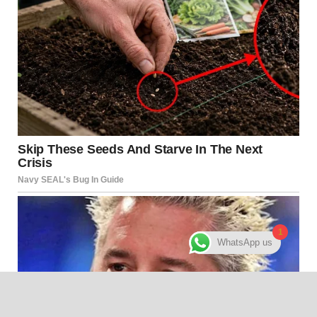
1
WhatsApp us