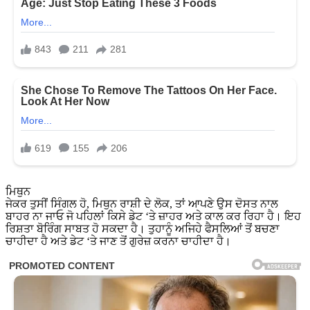
ਮਿਥੁਨ
ਜੇਕਰ ਤੁਸੀਂ ਸਿੰਗਲ ਹੋ, ਮਿਥੁਨ ਰਾਸ਼ੀ ਦੇ ਲੋਕ, ਤਾਂ ਆਪਣੇ ਉਸ ਦੋਸਤ ਨਾਲ
ਬਾਹਰ ਨਾ ਜਾਓ ਜੋ ਪਹਿਲਾਂ ਕਿਸੇ ਡੇਟ ‘ਤੇ ਜ਼ਾਹਰ ਅਤੇ ਕਾਲ ਕਰ ਰਿਹਾ ਹੈ। ਇਹ
ਰਿਸ਼ਤਾ ਬੋਰਿੰਗ ਸਾਬਤ ਹੋ ਸਕਦਾ ਹੈ। ਤੁਹਾਨੂੰ ਅਜਿਹੇ ਫੈਸਲਿਆਂ ਤੋਂ ਬਚਣਾ
ਚਾਹੀਦਾ ਹੈ ਅਤੇ ਡੇਟ ‘ਤੇ ਜਾਣ ਤੋਂ ਗੁਰੇਜ਼ ਕਰਨਾ ਚਾਹੀਦਾ ਹੈ।