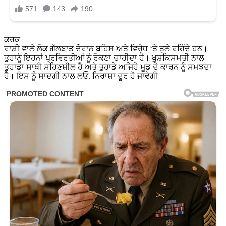
ਕਰਕ
ਰਾਸ਼ੀ ਵਾਲੇ ਲੋਕ ਗੱਲਬਾਤ ਦੌਰਾਨ ਬਹਿਸ ਅਤੇ ਵਿਰੋਧ ‘ਤੇ ਤੁਲੇ ਰਹਿੰਦੇ ਹਨ।
ਤੁਹਾਨੂੰ ਇਹਨਾਂ ਪ੍ਰਵਿਰਤੀਆਂ ਨੂੰ ਰੋਕਣਾ ਚਾਹੀਦਾ ਹੈ। ਖੁਸ਼ਕਿਸਮਤੀ ਨਾਲ
ਤੁਹਾਡਾ ਸਾਥੀ ਸਹਿਣਸ਼ੀਲ ਹੈ ਅਤੇ ਤੁਹਾਡੇ ਅਜਿਹੇ ਮੂਡ ਦੇ ਕਾਰਨ ਨੂੰ ਸਮਝਦਾ
ਹੈ। ਇਸ ਨੂੰ ਸਾਦਗੀ ਨਾਲ ਲਓ. ਨਿਰਾਸ਼ਾ ਦੂਰ ਹੋ ਜਾਵੇਗੀ