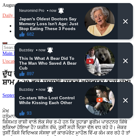
Skip
August 7, 2026
to
Daily News
content
loan
Insurance
Search
for:
Main Menu
Uncategorized
ਦੁੱਧ ਦਾ ਦੁੱਧ ਅਤੇ ਪਾਣੀ ਦਾ ਪਾਣੀ ਹੋਣ ਵਾਲਾ ਹੈ ਕੱਲ
ਸ਼ਾਮ 4:20 ਵਜੇ ਸਚਾਈ ਜਾਨਕੇ ਘਬਰਾਨਾ ਨਹੀ ਦੇਖੌ!
September 23, 2024
-
by
admin
-
Leave a Comment
ਮੇਖ
ਹਨੂੰਮਾਨ ਜੀ ਦੇਣਗੇ ਖੁਸ਼ੀਆਂ ਦਾ ਵਰਦਾਨ, ਬਦਲੇਗੀ ਇਨ੍ਹਾਂ 3 ਰਾਸ਼ੀਆਂ ਦੀ
ਕਿਸਮਤ ਰਾਸ਼ੀ ਵਾਲੇ ਲੋਕ ਸੋਚ ਰ-ਹੇ ਹਨ ਕਿ ਤੁਹਾਡਾ ਡ੍ਰੀਮ ਪਾਰਟਨਰ ਕਿੱਥੇ
ਲੁਕਿਆ ਹੋਇਆ ਹੈ? ਯਕੀਨ ਰੱਖੋ, ਤੁਸੀਂ ਸਹੀ ਦਿਸ਼ਾ ਵੱਲ ਵਧ ਰਹੇ ਹੋ। ਜੇਕਰ
ਤੁਸੀਂ ਕਿਸੇ ਵਿਦਿਅਕ ਸੰਸਥਾ ਜਾਂ ਕਾਰਪੋਰੇਟ ਮਾਹੌਲ ਵਿੱ-ਚ ਕੰਮ ਕਰ ਰਹੇ ਹੋ ਤਾਂ