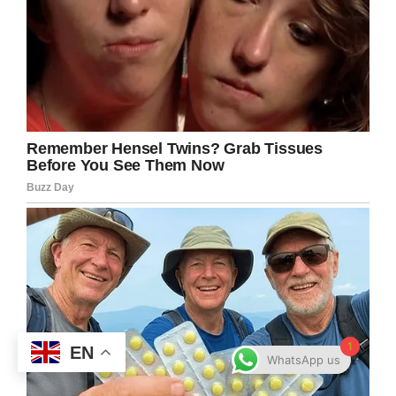
1
EN
WhatsApp us