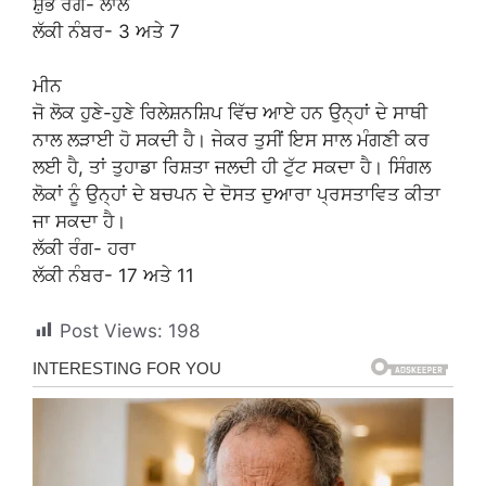
ਸ਼ੁਭ ਰੰਗ- ਲਾਲ
ਲੱਕੀ ਨੰਬਰ- 3 ਅਤੇ 7
ਮੀਨ
ਜੋ ਲੋਕ ਹੁਣੇ-ਹੁਣੇ ਰਿਲੇਸ਼ਨਸ਼ਿਪ ਵਿੱਚ ਆਏ ਹਨ ਉਨ੍ਹਾਂ ਦੇ ਸਾਥੀ
ਨਾਲ ਲੜਾਈ ਹੋ ਸਕਦੀ ਹੈ। ਜੇਕਰ ਤੁਸੀਂ ਇਸ ਸਾਲ ਮੰਗਣੀ ਕਰ
ਲਈ ਹੈ, ਤਾਂ ਤੁਹਾਡਾ ਰਿਸ਼ਤਾ ਜਲਦੀ ਹੀ ਟੁੱਟ ਸਕਦਾ ਹੈ। ਸਿੰਗਲ
ਲੋਕਾਂ ਨੂੰ ਉਨ੍ਹਾਂ ਦੇ ਬਚਪਨ ਦੇ ਦੋਸਤ ਦੁਆਰਾ ਪ੍ਰਸਤਾਵਿਤ ਕੀਤਾ
ਜਾ ਸਕਦਾ ਹੈ।
ਲੱਕੀ ਰੰਗ- ਹਰਾ
ਲੱਕੀ ਨੰਬਰ- 17 ਅਤੇ 11
Post Views:
198