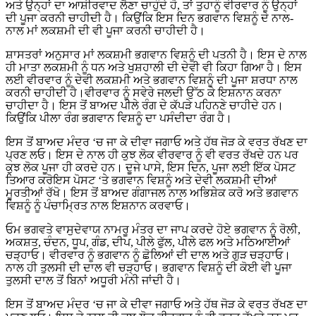
ਅਤੇ ਉਨ੍ਹਾਂ ਦਾ ਆਸ਼ੀਰਵਾਦ ਲੈਣਾ ਚਾਹੁੰਦੇ ਹੋ, ਤਾਂ ਤੁਹਾਨੂੰ ਵੀਰਵਾਰ ਨੂੰ ਉਨ੍ਹਾਂ
ਦੀ ਪੂਜਾ ਕਰਨੀ ਚਾਹੀਦੀ ਹੈ। ਕਿਉਂਕਿ ਇਸ ਦਿਨ ਭਗਵਾਨ ਵਿਸ਼ਨੂੰ ਦੇ ਨਾਲ-
ਨਾਲ ਮਾਂ ਲਕਸ਼ਮੀ ਦੀ ਵੀ ਪੂਜਾ ਕਰਨੀ ਚਾਹੀਦੀ ਹੈ।
ਸ਼ਾਸਤਰਾਂ ਅਨੁਸਾਰ ਮਾਂ ਲਕਸ਼ਮੀ ਭਗਵਾਨ ਵਿਸ਼ਨੂੰ ਦੀ ਪਤਨੀ ਹੈ। ਇਸ ਦੇ ਨਾਲ
ਹੀ ਮਾਤਾ ਲਕਸ਼ਮੀ ਨੂੰ ਧਨ ਅਤੇ ਖੁਸ਼ਹਾਲੀ ਦੀ ਦੇਵੀ ਵੀ ਕਿਹਾ ਗਿਆ ਹੈ। ਇਸ
ਲਈ ਵੀਰਵਾਰ ਨੂੰ ਦੇਵੀ ਲਕਸ਼ਮੀ ਅਤੇ ਭਗਵਾਨ ਵਿਸ਼ਨੂੰ ਦੀ ਪੂਜਾ ਸ਼ਰਧਾ ਨਾਲ
ਕਰਨੀ ਚਾਹੀਦੀ ਹੈ।ਵੀਰਵਾਰ ਨੂੰ ਸਵੇਰੇ ਜਲਦੀ ਉੱਠ ਕੇ ਇਸ਼ਨਾਨ ਕਰਨਾ
ਚਾਹੀਦਾ ਹੈ। ਇਸ ਤੋਂ ਬਾਅਦ ਪੀਲੇ ਰੰਗ ਦੇ ਕੱਪੜੇ ਪਹਿਨਣੇ ਚਾਹੀਦੇ ਹਨ।
ਕਿਉਂਕਿ ਪੀਲਾ ਰੰਗ ਭਗਵਾਨ ਵਿਸ਼ਨੂੰ ਦਾ ਪਸੰਦੀਦਾ ਰੰਗ ਹੈ।
ਇਸ ਤੋਂ ਬਾਅਦ ਮੰਦਰ ‘ਚ ਜਾ ਕੇ ਦੀਵਾ ਜਗਾਓ ਅਤੇ ਹੱਥ ਜੋੜ ਕੇ ਵਰਤ ਰੱਖਣ ਦਾ
ਪ੍ਰਣ ਲਓ। ਇਸ ਦੇ ਨਾਲ ਹੀ ਕੁਝ ਲੋਕ ਵੀਰਵਾਰ ਨੂੰ ਵੀ ਵਰਤ ਰੱਖਦੇ ਹਨ ਪਰ
ਕੁਝ ਲੋਕ ਪੂਜਾ ਹੀ ਕਰਦੇ ਹਨ। ਦੂਜੇ ਪਾਸੇ, ਇਸ ਦਿਨ, ਪੂਜਾ ਲਈ ਇੱਕ ਪੋਸਟ
ਤਿਆਰ ਕਰੋਇਸ ਪੋਸਟ ‘ਤੇ ਭਗਵਾਨ ਵਿਸ਼ਨੂੰ ਅਤੇ ਦੇਵੀ ਲਕਸ਼ਮੀ ਦੀਆਂ
ਮੂਰਤੀਆਂ ਰੱਖੋ। ਇਸ ਤੋਂ ਬਾਅਦ ਗੰਗਾਜਲ ਨਾਲ ਅਭਿਸ਼ੇਕ ਕਰੋ ਅਤੇ ਭਗਵਾਨ
ਵਿਸ਼ਨੂੰ ਨੂੰ ਪੰਚਾਮ੍ਰਿਤ ਨਾਲ ਇਸ਼ਨਾਨ ਕਰਵਾਓ।
ਓਮ ਭਗਵਤੇ ਵਾਸੁਦੇਵਾਯ ਨਾਮਰੂ ਮੰਤਰ ਦਾ ਜਾਪ ਕਰਦੇ ਹੋਏ ਭਗਵਾਨ ਨੂੰ ਰੋਲੀ,
ਅਕਸ਼ਤ, ਚੰਦਨ, ਧੂਪ, ਗੰਡ, ਦੀਪ, ਪੀਲੇ ਫੁੱਲ, ਪੀਲੇ ਫਲ ਅਤੇ ਮਠਿਆਈਆਂ
ਚੜ੍ਹਾਓ। ਵੀਰਵਾਰ ਨੂੰ ਭਗਵਾਨ ਨੂੰ ਛੋਲਿਆਂ ਦੀ ਦਾਲ ਅਤੇ ਗੁੜ ਚੜ੍ਹਾਓ।
ਨਾਲ ਹੀ ਤੁਲਸੀ ਦੀ ਦਾਲ ਵੀ ਚੜ੍ਹਾਓ। ਭਗਵਾਨ ਵਿਸ਼ਨੂੰ ਦੀ ਕੋਈ ਵੀ ਪੂਜਾ
ਤੁਲਸੀ ਦਾਲ ਤੋਂ ਬਿਨਾਂ ਅਧੂਰੀ ਮੰਨੀ ਜਾਂਦੀ ਹੈ।
ਇਸ ਤੋਂ ਬਾਅਦ ਮੰਦਰ ‘ਚ ਜਾ ਕੇ ਦੀਵਾ ਜਗਾਓ ਅਤੇ ਹੱਥ ਜੋੜ ਕੇ ਵਰਤ ਰੱਖਣ ਦਾ