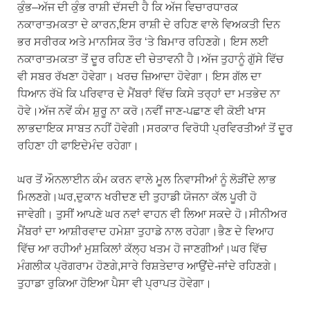
ਕੁੰਭ–ਅੱਜ ਦੀ ਕੁੰਭ ਰਾਸ਼ੀ ਦੱਸਦੀ ਹੈ ਕਿ ਅੱਜ ਵਿਚਾਰਧਾਰਕ
ਨਕਾਰਾਤਮਕਤਾ ਦੇ ਕਾਰਨ,ਇਸ ਰਾਸ਼ੀ ਦੇ ਰਹਿਣ ਵਾਲੇ ਵਿਅਕਤੀ ਦਿਨ
ਭਰ ਸਰੀਰਕ ਅਤੇ ਮਾਨਸਿਕ ਤੌਰ ‘ਤੇ ਬਿਮਾਰ ਰਹਿਣਗੇ। ਇਸ ਲਈ
ਨਕਾਰਾਤਮਕਤਾ ਤੋਂ ਦੂਰ ਰਹਿਣ ਦੀ ਚੇਤਾਵਨੀ ਹੈ।ਅੱਜ ਤੁਹਾਨੂੰ ਗੁੱਸੇ ਵਿੱਚ
ਵੀ ਸਬਰ ਰੱਖਣਾ ਹੋਵੇਗਾ। ਖਰਚ ਜ਼ਿਆਦਾ ਹੋਵੇਗਾ। ਇਸ ਗੱਲ ਦਾ
ਧਿਆਨ ਰੱਖੋ ਕਿ ਪਰਿਵਾਰ ਦੇ ਮੈਂਬਰਾਂ ਵਿੱਚ ਕਿਸੇ ਤਰ੍ਹਾਂ ਦਾ ਮਤਭੇਦ ਨਾ
ਹੋਵੇ।ਅੱਜ ਨਵੇਂ ਕੰਮ ਸ਼ੁਰੂ ਨਾ ਕਰੋ।ਨਵੀਂ ਜਾਣ-ਪਛਾਣ ਵੀ ਕੋਈ ਖਾਸ
ਲਾਭਦਾਇਕ ਸਾਬਤ ਨਹੀਂ ਹੋਵੇਗੀ।ਸਰਕਾਰ ਵਿਰੋਧੀ ਪ੍ਰਵਿਰਤੀਆਂ ਤੋਂ ਦੂਰ
ਰਹਿਣਾ ਹੀ ਫਾਇਦੇਮੰਦ ਰਹੇਗਾ।
ਘਰ ਤੋਂ ਔਨਲਾਈਨ ਕੰਮ ਕਰਨ ਵਾਲੇ ਮੂਲ ਨਿਵਾਸੀਆਂ ਨੂੰ ਲੋੜੀਂਦੇ ਲਾਭ
ਮਿਲਣਗੇ।ਘਰ,ਦੁਕਾਨ ਖਰੀਦਣ ਦੀ ਤੁਹਾਡੀ ਯੋਜਨਾ ਕੱਲ ਪੂਰੀ ਹੋ
ਜਾਵੇਗੀ। ਤੁਸੀਂ ਆਪਣੇ ਘਰ ਨਵਾਂ ਵਾਹਨ ਵੀ ਲਿਆ ਸਕਦੇ ਹੋ।ਸੀਨੀਅਰ
ਮੈਂਬਰਾਂ ਦਾ ਆਸ਼ੀਰਵਾਦ ਹਮੇਸ਼ਾ ਤੁਹਾਡੇ ਨਾਲ ਰਹੇਗਾ।ਭੈਣ ਦੇ ਵਿਆਹ
ਵਿੱਚ ਆ ਰਹੀਆਂ ਮੁਸ਼ਕਿਲਾਂ ਕੱਲ੍ਹ ਖਤਮ ਹੋ ਜਾਣਗੀਆਂ।ਘਰ ਵਿੱਚ
ਮੰਗਲੀਕ ਪ੍ਰੋਗਰਾਮ ਹੋਣਗੇ,ਸਾਰੇ ਰਿਸ਼ਤੇਦਾਰ ਆਉਂਦੇ-ਜਾਂਦੇ ਰਹਿਣਗੇ।
ਤੁਹਾਡਾ ਰੁਕਿਆ ਹੋਇਆ ਪੈਸਾ ਵੀ ਪ੍ਰਾਪਤ ਹੋਵੇਗਾ।