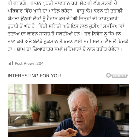
ਵੀ ਵਧਣਗੇ। ਵਾਹਨ ਪ੍ਰਤੀ ਸਾਵਧਾਨ ਰਹੋ, ਸੱਟ ਵੀ ਲੱਗ ਸਕਦੀ ਹੈ।
ਪਰਿਵਾਰ ਵਿੱਚ ਖੁਸ਼ੀ ਦਾ ਮਾਹੌਲ ਰਹੇਗਾ। ਵਾਧੂ ਕੰਮ ਕਰਨ ਦੀ ਤੁਹਾਡੀ
ਯੋਗਤਾ ਉਨ੍ਹਾਂ ਲੋਕਾਂ ਨੂੰ ਹੈਰਾਨ ਕਰ ਦੇਵੇਗੀ ਜਿਨ੍ਹਾਂ ਦੀ ਕਾਰਗੁਜ਼ਾਰੀ
ਤੁਹਾਡੇ ਤੋਂ ਘੱਟ ਹੈ।ਵਿੱਤੀ ਸਥਿਤੀ ਅਤੇ ਇਸ ਨਾਲ ਜੁੜੀਆਂ ਸਮੱਸਿਆਵਾਂ
ਤਣਾਅ ਦਾ ਕਾਰਨ ਸਾਬਤ ਹੋ ਸਕਦੀਆਂ ਹਨ। ਹਰ ਨਿਵੇਸ਼ ਨੂੰ ਧਿਆਨ
ਨਾਲ ਕਰੋ ਅਤੇ ਬੇਲੋੜੇ ਨੁਕਸਾਨ ਤੋਂ ਬਚਣ ਲਈ ਸਹੀ ਸਲਾਹ ਲੈਣ ਤੋਂ ਝਿਜਕੋ
ਨਾ। ਸ਼ਾਮ ਦਾ ਜ਼ਿਆਦਾਤਰ ਸਮਾਂ ਮਹਿਮਾਨਾਂ ਦੇ ਨਾਲ ਬਤੀਤ ਹੋਵੇਗਾ।
Post Views:
204