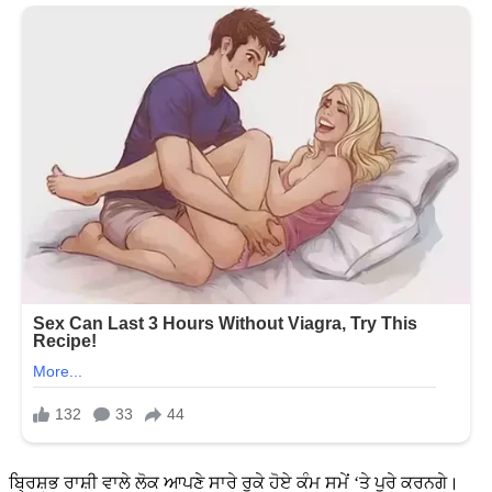
ਬ੍ਰਿਸ਼ਭ ਰਾਸ਼ੀ ਵਾਲੇ ਲੋਕ ਆਪਣੇ ਸਾਰੇ ਰੁਕੇ ਹੋਏ ਕੰਮ ਸਮੇਂ ‘ਤੇ ਪੂਰੇ ਕਰਨਗੇ।