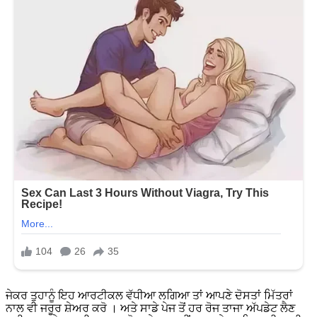
ਜੇਕਰ ਤੁਹਾਨੂੰ ਇਹ ਆਰਟੀਕਲ ਵੱਧੀਆ ਲਗਿਆ ਤਾਂ ਆਪਣੇ ਦੋਸਤਾਂ ਮਿੱਤਰਾਂ
ਨਾਲ ਵੀ ਜਰੂਰ ਸ਼ੇਅਰ ਕਰੋ । ਅਤੇ ਸਾਡੇ ਪੇਜ ਤੋਂ ਹਰ ਰੋਜ ਤਾਜਾ ਅੱਪਡੇਟ ਲੈਣ