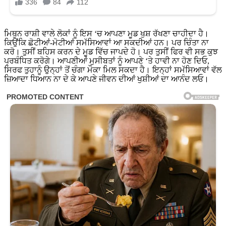
ਮਿਥੁਨ ਰਾਸ਼ੀ ਵਾਲੇ ਲੋਕਾਂ ਨੂੰ ਇਸ ‘ਚ ਆਪਣਾ ਮੂਡ ਖੁਸ਼ ਰੱਖਣਾ ਚਾਹੀਦਾ ਹੈ।
ਕਿਉਂਕਿ ਛੋਟੀਆਂ-ਮੋਟੀਆਂ ਸਮੱਸਿਆਵਾਂ ਆ ਸਕਦੀਆਂ ਹਨ। ਪਰ ਚਿੰਤਾ ਨਾ
ਕਰੋ। ਤੁਸੀਂ ਬਹਿਸ ਕਰਨ ਦੇ ਮੂਡ ਵਿੱਚ ਜਾਪਦੇ ਹੋ। ਪਰ ਤੁਸੀਂ ਫਿਰ ਵੀ ਸਭ ਕੁਝ
ਪ੍ਰਬੰਧਿਤ ਕਰੋਗੇ। ਆਪਣੀਆਂ ਮੁਸੀਬਤਾਂ ਨੂੰ ਆਪਣੇ ‘ਤੇ ਹਾਵੀ ਨਾ ਹੋਣ ਦਿਓ,
ਸਿਰਫ ਤੁਹਾਨੂੰ ਉਨ੍ਹਾਂ ਤੋਂ ਚੰਗਾ ਮੌਕਾ ਮਿਲ ਸਕਦਾ ਹੈ। ਇਨ੍ਹਾਂ ਸਮੱਸਿਆਵਾਂ ਵੱਲ
ਜ਼ਿਆਦਾ ਧਿਆਨ ਨਾ ਦੇ ਕੇ ਆਪਣੇ ਜੀਵਨ ਦੀਆਂ ਖੁਸ਼ੀਆਂ ਦਾ ਆਨੰਦ ਲਓ।