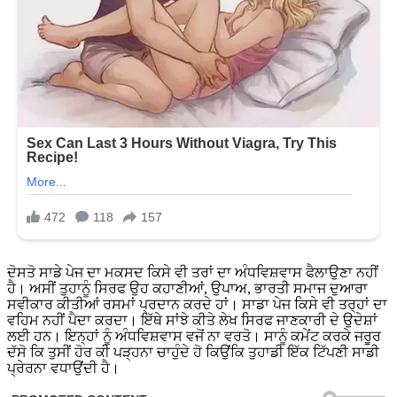
ਦੋਸਤੋ ਸਾਡੇ ਪੇਜ ਦਾ ਮਕਸਦ ਕਿਸੇ ਵੀ ਤਰਾਂ ਦਾ ਅੰਧਵਿਸ਼ਵਾਸ ਫੈਲਾਉਣਾ ਨਹੀਂ
ਹੈ। ਅਸੀਂ ਤੁਹਾਨੂੰ ਸਿਰਫ ਉਹ ਕਹਾਣੀਆਂ, ਉਪਾਅ, ਭਾਰਤੀ ਸਮਾਜ ਦੁਆਰਾ
ਸਵੀਕਾਰ ਕੀਤੀਆਂ ਰਸਮਾਂ ਪ੍ਰਦਾਨ ਕਰਦੇ ਹਾਂ। ਸਾਡਾ ਪੇਜ ਕਿਸੇ ਵੀ ਤਰ੍ਹਾਂ ਦਾ
ਵਹਿਮ ਨਹੀਂ ਪੈਦਾ ਕਰਦਾ। ਇੱਥੇ ਸਾਂਝੇ ਕੀਤੇ ਲੇਖ ਸਿਰਫ ਜਾਣਕਾਰੀ ਦੇ ਉਦੇਸ਼ਾਂ
ਲਈ ਹਨ। ਇਨ੍ਹਾਂ ਨੂੰ ਅੰਧਵਿਸ਼ਵਾਸ ਵਜੋਂ ਨਾ ਵਰਤੋ। ਸਾਨੂੰ ਕਮੇਂਟ ਕਰਕੇ ਜਰੂਰ
ਦੱਸੋ ਕਿ ਤੁਸੀਂ ਹੋਰ ਕੀ ਪੜ੍ਹਨਾ ਚਾਹੁੰਦੇ ਹੋ ਕਿਉਂਕਿ ਤੁਹਾਡੀ ਇੱਕ ਟਿੱਪਣੀ ਸਾਡੀ
ਪ੍ਰੇਰਨਾ ਵਧਾਉਂਦੀ ਹੈ।