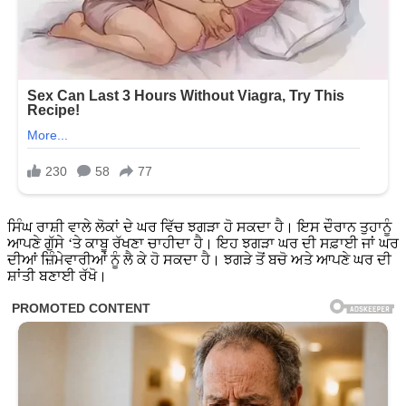
ਸਿੰਘ ਰਾਸ਼ੀ ਵਾਲੇ ਲੋਕਾਂ ਦੇ ਘਰ ਵਿੱਚ ਝਗੜਾ ਹੋ ਸਕਦਾ ਹੈ। ਇਸ ਦੌਰਾਨ ਤੁਹਾਨੂੰ
ਆਪਣੇ ਗੁੱਸੇ ‘ਤੇ ਕਾਬੂ ਰੱਖਣਾ ਚਾਹੀਦਾ ਹੈ। ਇਹ ਝਗੜਾ ਘਰ ਦੀ ਸਫ਼ਾਈ ਜਾਂ ਘਰ
ਦੀਆਂ ਜ਼ਿੰਮੇਵਾਰੀਆਂ ਨੂੰ ਲੈ ਕੇ ਹੋ ਸਕਦਾ ਹੈ। ਝਗੜੇ ਤੋਂ ਬਚੋ ਅਤੇ ਆਪਣੇ ਘਰ ਦੀ
ਸ਼ਾਂਤੀ ਬਣਾਈ ਰੱਖੋ।