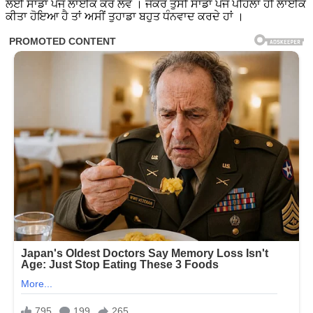
ਲਈ ਸਾਡਾ ਪੇਜ ਲਾਈਕ ਕਰ ਲਵੋ । ਜੇਕਰ ਤੁਸੀਂ ਸਾਡਾ ਪੇਜ ਪਹਿਲਾ ਹੀ ਲਾਈਕ
ਕੀਤਾ ਹੋਇਆ ਹੈ ਤਾਂ ਅਸੀਂ ਤੁਹਾਡਾ ਬਹੁਤ ਧੰਨਵਾਦ ਕਰਦੇ ਹਾਂ ।