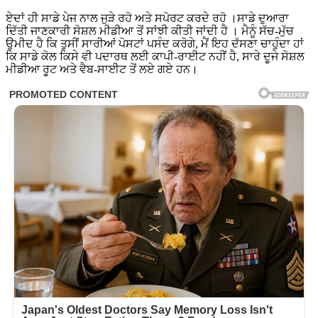
ਏਦਾਂ ਹੀ ਸਾਡੇ ਪੇਜ ਨਾਲ ਜੁੜੇ ਰਹੋ ਅਤੇ ਸਪੋਰਟ ਕਰਦੇ ਰਹੋ ।ਸਾਡੇ ਦੁਆਰਾ
ਦਿੱਤੀ ਜਾਣਕਾਰੀ ਸੋਸ਼ਲ ਮੀਡੀਆ ਤੋਂ ਸਾਂਝੀ ਕੀਤੀ ਜਾਂਦੀ ਹੈ । ਮੈਨੂੰ ਸੱਚ-ਮੁੱਚ
ਉਮੀਦ ਹੈ ਕਿ ਤੁਸੀਂ ਸਾਰੀਆਂ ਪੋਸਟਾਂ ਪਸੰਦ ਕਰੋਗੇ, ਮੈਂ ਇਹ ਦੱਸਣਾ ਚਾਹੁੰਦਾ ਹਾਂ
ਕਿ ਸਾਡੇ ਕੋਲ ਕਿਸੇ ਵੀ ਪਦਾਰਥ ਲਈ ਕਾਪੀ-ਰਾਈਟ ਨਹੀਂ ਹੈ, ਸਾਰੇ ਦੂਜੇ ਸੋਸ਼ਲ
ਮੀਡੀਆ ਰੂਟ ਅਤੇ ਵੈਬ-ਸਾਈਟ ਤੋਂ ਲਏ ਗਏ ਹਨ।