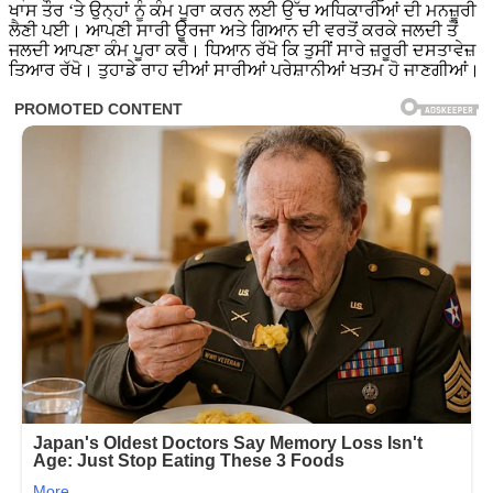
ਖਾਸ ਤੌਰ ‘ਤੇ ਉਨ੍ਹਾਂ ਨੂੰ ਕੰਮ ਪੂਰਾ ਕਰਨ ਲਈ ਉੱਚ ਅਧਿਕਾਰੀਆਂ ਦੀ ਮਨਜ਼ੂਰੀ
ਲੈਣੀ ਪਈ। ਆਪਣੀ ਸਾਰੀ ਊਰਜਾ ਅਤੇ ਗਿਆਨ ਦੀ ਵਰਤੋਂ ਕਰਕੇ ਜਲਦੀ ਤੋਂ
ਜਲਦੀ ਆਪਣਾ ਕੰਮ ਪੂਰਾ ਕਰੋ। ਧਿਆਨ ਰੱਖੋ ਕਿ ਤੁਸੀਂ ਸਾਰੇ ਜ਼ਰੂਰੀ ਦਸਤਾਵੇਜ਼
ਤਿਆਰ ਰੱਖੋ। ਤੁਹਾਡੇ ਰਾਹ ਦੀਆਂ ਸਾਰੀਆਂ ਪਰੇਸ਼ਾਨੀਆਂ ਖਤਮ ਹੋ ਜਾਣਗੀਆਂ।