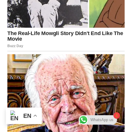
EN
1
WhatsApp us