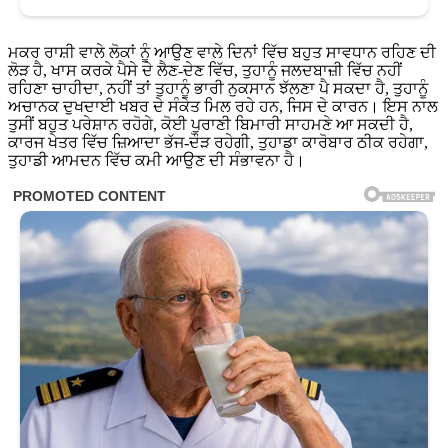
ਮਕਰ ਰਾਸ਼ੀ ਵਾਲੇ ਲੋਕਾਂ ਨੂੰ ਆਉਣ ਵਾਲੇ ਦਿਨਾਂ ਵਿੱਚ ਬਹੁਤ ਸਾਵਧਾਨ ਰਹਿਣ ਦੀ
ਲੋੜ ਹੈ, ਖਾਸ ਕਰਕੇ ਪੈਸੇ ਦੇ ਲੈਣ-ਦੇਣ ਵਿੱਚ, ਤੁਹਾਨੂੰ ਜਲਦਬਾਜ਼ੀ ਵਿੱਚ ਨਹੀਂ
ਰਹਿਣਾ ਚਾਹੀਦਾ, ਨਹੀਂ ਤਾਂ ਤੁਹਾਨੂੰ ਭਾਰੀ ਨੁਕਸਾਨ ਝੱਲਣਾ ਪੈ ਸਕਦਾ ਹੈ, ਤੁਹਾਨੂੰ
ਅਚਾਨਕ ਦੁਖਦਾਈ ਖਬਰ ਦੇ ਸੰਕੇਤ ਮਿਲ ਰਹੇ ਹਨ, ਜਿਸ ਦੇ ਕਾਰਨ। ਇਸ ਨਾਲ
ਤੁਸੀਂ ਬਹੁਤ ਪਰੇਸ਼ਾਨ ਰਹੋਗੇ, ਕੋਈ ਪੁਰਾਣੀ ਬਿਮਾਰੀ ਸਾਹਮਣੇ ਆ ਸਕਦੀ ਹੈ,
ਕਾਰਜ ਖੇਤਰ ਵਿੱਚ ਜ਼ਿਆਦਾ ਭੱਜ-ਦੌੜ ਰਹੇਗੀ, ਤੁਹਾਡਾ ਕਾਰੋਬਾਰ ਠੀਕ ਰਹੇਗਾ,
ਤੁਹਾਡੀ ਆਮਦਨ ਵਿੱਚ ਕਮੀ ਆਉਣ ਦੀ ਸੰਭਾਵਨਾ ਹੈ।