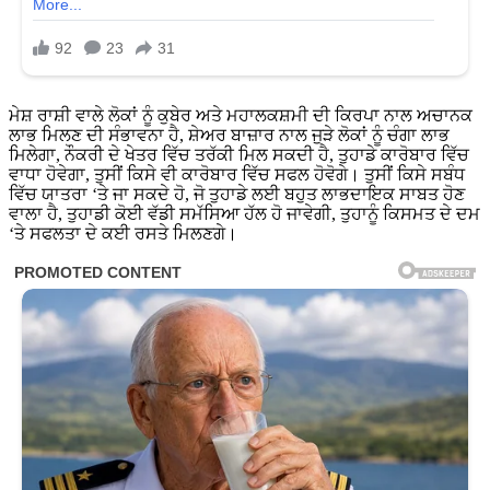
ਮੇਸ਼ ਰਾਸ਼ੀ ਵਾਲੇ ਲੋਕਾਂ ਨੂੰ ਕੁਬੇਰ ਅਤੇ ਮਹਾਲਕਸ਼ਮੀ ਦੀ ਕਿਰਪਾ ਨਾਲ ਅਚਾਨਕ
ਲਾਭ ਮਿਲਣ ਦੀ ਸੰਭਾਵਨਾ ਹੈ, ਸ਼ੇਅਰ ਬਾਜ਼ਾਰ ਨਾਲ ਜੁੜੇ ਲੋਕਾਂ ਨੂੰ ਚੰਗਾ ਲਾਭ
ਮਿਲੇਗਾ, ਨੌਕਰੀ ਦੇ ਖੇਤਰ ਵਿੱਚ ਤਰੱਕੀ ਮਿਲ ਸਕਦੀ ਹੈ, ਤੁਹਾਡੇ ਕਾਰੋਬਾਰ ਵਿੱਚ
ਵਾਧਾ ਹੋਵੇਗਾ, ਤੁਸੀਂ ਕਿਸੇ ਵੀ ਕਾਰੋਬਾਰ ਵਿੱਚ ਸਫਲ ਹੋਵੋਗੇ। ਤੁਸੀਂ ਕਿਸੇ ਸਬੰਧ
ਵਿੱਚ ਯਾਤਰਾ ‘ਤੇ ਜਾ ਸਕਦੇ ਹੋ, ਜੋ ਤੁਹਾਡੇ ਲਈ ਬਹੁਤ ਲਾਭਦਾਇਕ ਸਾਬਤ ਹੋਣ
ਵਾਲਾ ਹੈ, ਤੁਹਾਡੀ ਕੋਈ ਵੱਡੀ ਸਮੱਸਿਆ ਹੱਲ ਹੋ ਜਾਵੇਗੀ, ਤੁਹਾਨੂੰ ਕਿਸਮਤ ਦੇ ਦਮ
‘ਤੇ ਸਫਲਤਾ ਦੇ ਕਈ ਰਸਤੇ ਮਿਲਣਗੇ।