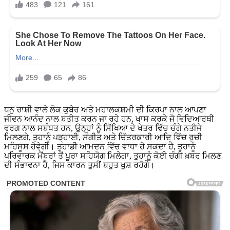
ਧਨੁ ਰਾਸ਼ੀ ਵਾਲੇ ਲੋਕ ਕੁਬੇਰ ਅਤੇ ਮਹਾਲਕਸ਼ਮੀ ਦੀ ਕਿਰਪਾ ਨਾਲ ਆਪਣਾ
ਜੀਵਨ ਆਨੰਦ ਨਾਲ ਬਤੀਤ ਕਰਨ ਜਾ ਰਹੇ ਹਨ, ਖਾਸ ਕਰਕੇ ਜੋ ਵਿਦਿਆਰਥੀ
ਵਰਗ ਨਾਲ ਸਬੰਧਤ ਹਨ, ਉਨ੍ਹਾਂ ਨੂੰ ਸਿੱਖਿਆ ਦੇ ਖੇਤਰ ਵਿੱਚ ਚੰਗੇ ਨਤੀਜੇ
ਮਿਲਣਗੇ, ਤੁਹਾਨੂੰ ਪੜ੍ਹਾਈ, ਸੰਗੀਤ ਅਤੇ ਚਿੱਤਰਕਾਰੀ ਆਦਿ ਵਿੱਚ ਰੁਚੀ
ਮਹਿਸੂਸ ਹੋਵੇਗੀ। ਤੁਹਾਡੀ ਆਮਦਨ ਵਿੱਚ ਵਾਧਾ ਹੋ ਸਕਦਾ ਹੈ, ਤੁਹਾਨੂੰ
ਪਰਿਵਾਰਕ ਮੈਂਬਰਾਂ ਤੋਂ ਪੂਰਾ ਸਹਿਯੋਗ ਮਿਲੇਗਾ, ਤੁਹਾਨੂੰ ਕੋਈ ਚੰਗੀ ਖ਼ਬਰ ਮਿਲਣ
ਦੀ ਸੰਭਾਵਨਾ ਹੈ, ਜਿਸ ਕਾਰਨ ਤੁਸੀਂ ਬਹੁਤ ਖੁਸ਼ ਰਹੋਗੇ।