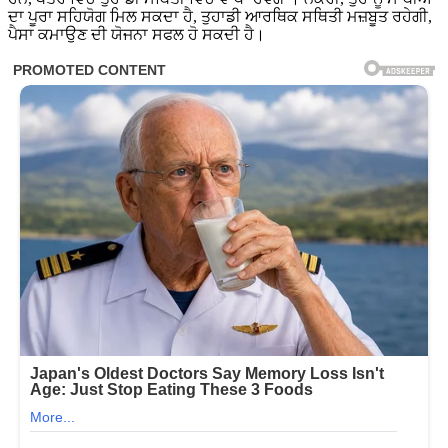
ਦਾ ਪੂਰਾ ਸਹਿਯੋਗ ਮਿਲ ਸਕਦਾ ਹੈ, ਤੁਹਾਡੀ ਆਰਥਿਕ ਸਥਿਤੀ ਮਜ਼ਬੂਤ ​​ਰਹੇਗੀ,
ਪੈਸਾ ਕਮਾਉਣ ਦੀ ਯੋਜਨਾ ਸਫਲ ਹੋ ਸਕਦੀ ਹੈ।