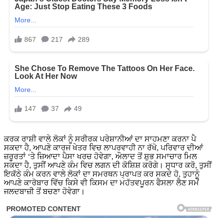
ਕਰਕ ਰਾਸ਼ੀ ਵਾਲੇ ਲੋਕਾਂ ਨੂੰ ਸਰੀਰਕ ਪਰੇਸ਼ਾਨੀਆਂ ਦਾ ਸਾਹਮਣਾ ਕਰਨਾ ਪੈ
ਸਕਦਾ ਹੈ, ਆਪਣੇ ਕਾਰਜ ਖੇਤਰ ਵਿਚ ਲਾਪਰਵਾਹੀ ਨਾ ਰੱਖੋ, ਪਰਿਵਾਰ ਦੀਆਂ
ਜ਼ਰੂਰਤਾਂ ‘ਤੇ ਜ਼ਿਆਦਾ ਪੈਸਾ ਖਰਚ ਹੋਵੇਗਾ, ਔਲਾਦ ਤੋਂ ਸ਼ੁਭ ਸਮਾਚਾਰ ਮਿਲ
ਸਕਦਾ ਹੈ, ਤੁਸੀਂ ਆਪਣੇ ਕੰਮ ਵਿਚ ਲਗਨ ਦੀ ਕੋਸ਼ਿਸ਼ ਕਰੋਗੇ। ਸੁਧਾਰ ਕਰੋ, ਤੁਸੀਂ
ਇਕੱਠੇ ਕੰਮ ਕਰਨ ਵਾਲੇ ਲੋਕਾਂ ਦਾ ਸਮਰਥਨ ਪ੍ਰਾਪਤ ਕਰ ਸਕਦੇ ਹੋ, ਤੁਹਾਨੂੰ
ਆਪਣੇ ਕਾਰੋਬਾਰ ਵਿੱਚ ਕਿਸੇ ਵੀ ਕਿਸਮ ਦਾ ਮਹੱਤਵਪੂਰਨ ਫੈਸਲਾ ਲੈਣ ਸਮੇਂ
ਜਲਦਬਾਜ਼ੀ ਤੋਂ ਬਚਣਾ ਹੋਵੇਗਾ।