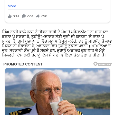
ਸਿੰਘ ਰਾਸ਼ੀ ਵਾਲੇ ਲੋਕਾਂ ਨੂੰ ਜੀਵਨ ਸਾਥੀ ਦੇ ਪੱਖ ਤੋਂ ਪਰੇਸ਼ਾਨੀਆਂ ਦਾ ਸਾਹਮਣਾ
ਕਰਨਾ ਪੈ ਸਕਦਾ ਹੈ, ਤੁਹਾਨੂੰ ਅਚਾਨਕ ਲੰਬੀ ਦੂਰੀ ਦੀ ਯਾਤਰਾ ‘ਤੇ ਜਾਣਾ ਪੈ
ਸਕਦਾ ਹੈ, ਤੁਸੀਂ ਪੂਜਾ-ਪਾਠ ਵਿੱਚ ਮਨ ਮਹਿਸੂਸ ਕਰੋਗੇ, ਤੁਹਾਨੂੰ ਸਤਿਸੰਗ ਤੋਂ ਲਾਭ
ਮਿਲਣ ਦੀ ਸੰਭਾਵਨਾ ਹੈ, ਅਦਾਲਤ ਵਿੱਚ ਤੁਹਾਨੂੰ ਰੁਕਣਾ ਪਵੇਗਾ। ਮਾਮਲਿਆਂ ਤੋਂ
ਦੂਰ, ਸਰਕਾਰੀ ਕੰਮ ਪੂਰੇ ਹੋ ਸਕਦੇ ਹਨ, ਤੁਹਾਨੂੰ ਅਚਾਨਕ ਕੁਝ ਲਾਭ ਦੇ ਮੌਕੇ
ਮਿਲਣਗੇ, ਇਸ ਲਈ ਤੁਹਾਨੂੰ ਇਸ ਮੌਕੇ ਦਾ ਫਾਇਦਾ ਉਠਾਉਣਾ ਚਾਹੀਦਾ ਹੈ।