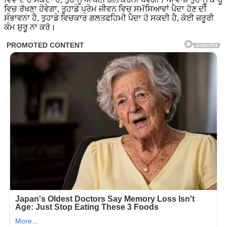
ਵਿਚ ਰੱਖਣਾ ਹੋਵੇਗਾ, ਤੁਹਾਡੇ ਪ੍ਰੇਮ ਜੀਵਨ ਵਿਚ ਸਮੱਸਿਆਵਾਂ ਪੈਦਾ ਹੋਣ ਦੀ
ਸੰਭਾਵਨਾ ਹੈ, ਤੁਹਾਡੇ ਵਿਚਕਾਰ ਗਲਤਫਹਿਮੀ ਪੈਦਾ ਹੋ ਸਕਦੀ ਹੈ, ਕੋਈ ਜ਼ਰੂਰੀ
ਕੰਮ ਸ਼ੁਰੂ ਨਾ ਕਰੋ।