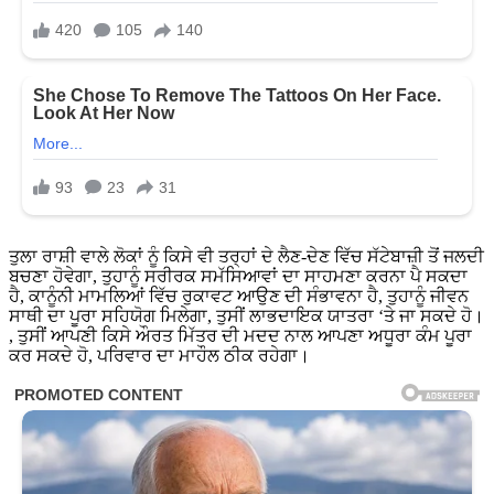
ਤੁਲਾ ਰਾਸ਼ੀ ਵਾਲੇ ਲੋਕਾਂ ਨੂੰ ਕਿਸੇ ਵੀ ਤਰ੍ਹਾਂ ਦੇ ਲੈਣ-ਦੇਣ ਵਿੱਚ ਸੱਟੇਬਾਜ਼ੀ ਤੋਂ ਜਲਦੀ
ਬਚਣਾ ਹੋਵੇਗਾ, ਤੁਹਾਨੂੰ ਸਰੀਰਕ ਸਮੱਸਿਆਵਾਂ ਦਾ ਸਾਹਮਣਾ ਕਰਨਾ ਪੈ ਸਕਦਾ
ਹੈ, ਕਾਨੂੰਨੀ ਮਾਮਲਿਆਂ ਵਿੱਚ ਰੁਕਾਵਟ ਆਉਣ ਦੀ ਸੰਭਾਵਨਾ ਹੈ, ਤੁਹਾਨੂੰ ਜੀਵਨ
ਸਾਥੀ ਦਾ ਪੂਰਾ ਸਹਿਯੋਗ ਮਿਲੇਗਾ, ਤੁਸੀਂ ਲਾਭਦਾਇਕ ਯਾਤਰਾ ‘ਤੇ ਜਾ ਸਕਦੇ ਹੋ।
, ਤੁਸੀਂ ਆਪਣੀ ਕਿਸੇ ਔਰਤ ਮਿੱਤਰ ਦੀ ਮਦਦ ਨਾਲ ਆਪਣਾ ਅਧੂਰਾ ਕੰਮ ਪੂਰਾ
ਕਰ ਸਕਦੇ ਹੋ, ਪਰਿਵਾਰ ਦਾ ਮਾਹੌਲ ਠੀਕ ਰਹੇਗਾ।