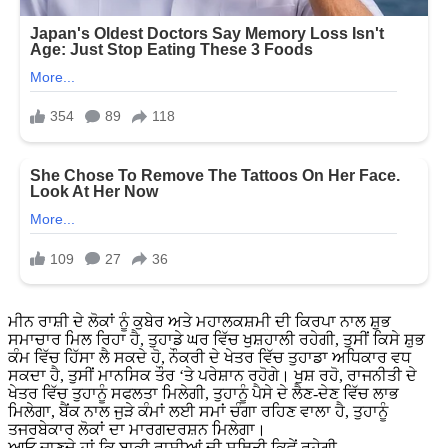
ਮੀਨ ਰਾਸ਼ੀ ਦੇ ਲੋਕਾਂ ਨੂੰ ਕੁਬੇਰ ਅਤੇ ਮਹਾਲਕਸ਼ਮੀ ਦੀ ਕਿਰਪਾ ਨਾਲ ਸ਼ੁਭ
ਸਮਾਚਾਰ ਮਿਲ ਰਿਹਾ ਹੈ, ਤੁਹਾਡੇ ਘਰ ਵਿੱਚ ਖੁਸ਼ਹਾਲੀ ਰਹੇਗੀ, ਤੁਸੀਂ ਕਿਸੇ ਸ਼ੁਭ
ਕੰਮ ਵਿੱਚ ਹਿੱਸਾ ਲੈ ਸਕਦੇ ਹੋ, ਨੌਕਰੀ ਦੇ ਖੇਤਰ ਵਿੱਚ ਤੁਹਾਡਾ ਅਧਿਕਾਰ ਵਧ
ਸਕਦਾ ਹੈ, ਤੁਸੀਂ ਮਾਨਸਿਕ ਤੌਰ ‘ਤੇ ਪਰੇਸ਼ਾਨ ਰਹੋਗੇ। ਖੁਸ਼ ਰਹੋ, ਰਾਜਨੀਤੀ ਦੇ
ਖੇਤਰ ਵਿੱਚ ਤੁਹਾਨੂੰ ਸਫਲਤਾ ਮਿਲੇਗੀ, ਤੁਹਾਨੂੰ ਪੈਸੇ ਦੇ ਲੈਣ-ਦੇਣ ਵਿੱਚ ਲਾਭ
ਮਿਲੇਗਾ, ਬੈਂਕ ਨਾਲ ਜੁੜੇ ਕੰਮਾਂ ਲਈ ਸਮਾਂ ਚੰਗਾ ਰਹਿਣ ਵਾਲਾ ਹੈ, ਤੁਹਾਨੂੰ
ਤਜਰਬੇਕਾਰ ਲੋਕਾਂ ਦਾ ਮਾਰਗਦਰਸ਼ਨ ਮਿਲੇਗਾ।
ਆਓ ਜਾਣਦੇ ਹਾਂ ਕਿ ਬਾਕੀ ਰਾਸ਼ੀਆਂ ਦੀ ਸਥਿਤੀ ਕਿਵੇਂ ਰਹੇਗੀ