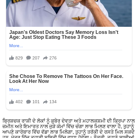
ਬ੍ਰਿਸ਼ਚਕ ਰਾਸ਼ੀ ਦੇ ਲੋਕਾਂ ਨੂੰ ਕੁਬੇਰ ਦੇਵਤਾ ਅਤੇ ਮਹਾਲਕਸ਼ਮੀ ਦੀ ਕ੍ਰਿਪਾ ਨਾਲ
ਜ਼ਮੀਨ ਅਤੇ ਇਮਾਰਤ ਨਾਲ ਜੁੜੇ ਕੰਮਾਂ ਵਿੱਚ ਚੰਗਾ ਲਾਭ ਮਿਲਣ ਵਾਲਾ ਹੈ, ਤੁਹਾਨੂੰ
ਆਪਣੇ ਕਾਰੋਬਾਰ ਵਿੱਚ ਵੱਡਾ ਲਾਭ ਮਿਲੇਗਾ, ਤੁਹਾਨੂੰ ਤਰੱਕੀ ਦੇ ਰਸਤੇ ਮਿਲ ਸਕਦੇ
ਹਨ, ਖੇਤਰ ਵਿੱਚ ਤੁਹਾਡੀ ਸਥਿਤੀ ਵਿੱਚ ਵਾਧਾ ਹੋਵੇਗਾ। ਨੌਕਰੀ, ਤੁਹਾਨੂੰ ਸਾਥੀਆਂ