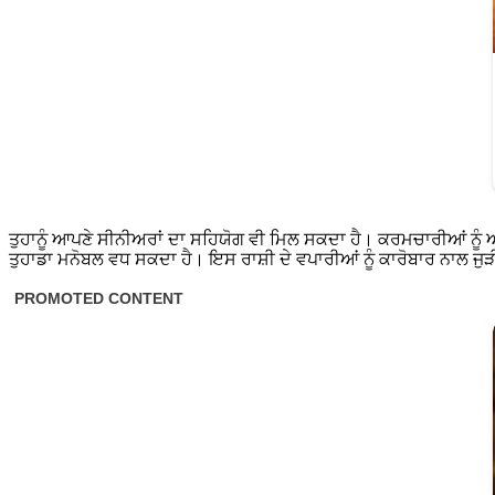
ਤੁਹਾਨੂੰ ਆਪਣੇ ਸੀਨੀਅਰਾਂ ਦਾ ਸਹਿਯੋਗ ਵੀ ਮਿਲ ਸਕਦਾ ਹੈ। ਕਰਮਚਾਰੀਆਂ ਨੂੰ 
ਤੁਹਾਡਾ ਮਨੋਬਲ ਵਧ ਸਕਦਾ ਹੈ। ਇਸ ਰਾਸ਼ੀ ਦੇ ਵਪਾਰੀਆਂ ਨੂੰ ਕਾਰੋਬਾਰ ਨਾਲ ਜ