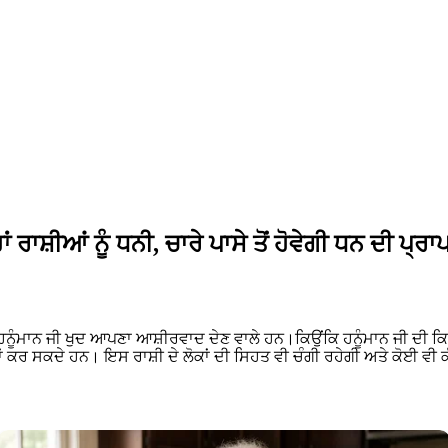
ਰਾਸ਼ੀਆਂ ਨੂੰ ਧਨੀ, ਚਾਰੇ ਪਾਸੇ ਤੋਂ ਹੋਵੇਗੀ ਧਨ ਦੀ ਪ੍ਰਾ
ਂ ‘ਤੇ ਹਨੂੰਮਾਨ ਜੀ ਖੁਦ ਆਪਣਾ ਆਸ਼ੀਰਵਾਦ ਦੇਣ ਵਾਲੇ ਹਨ।ਕਿਉਂਕਿ ਹਨੂੰਮਾਨ ਜੀ ਦੀ 
ਾਂ ਕਰ ਸਕਦੇ ਹਨ। ਇਸ ਰਾਸ਼ੀ ਦੇ ਲੋਕਾਂ ਦੀ ਸਿਹਤ ਵੀ ਚੰਗੀ ਰਹੇਗੀ ਅਤੇ ਕੋਈ ਵੀ