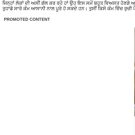
ਜਿਨ੍ਹਾਂ ਲੋਕਾਂ ਦੀ ਅਸੀਂ ਗੱਲ ਕਰ ਰਹੇ ਹਾਂ ਉਹ ਇਸ ਸਮੇਂ ਬਹੁਤ ਵਿਅਸਤ ਹੋ
ਤੁਹਾਡੇ ਸਾਰੇ ਕੰਮ ਆਸਾਨੀ ਨਾਲ ਪੂਰੇ ਹੋ ਸਕਦੇ ਹਨ। ਤੁਸੀਂ ਕਿਸੇ ਕੰਮ ਵਿੱਚ ਰੁਚ