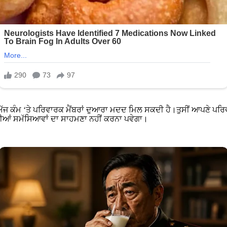
ਅੱਜ ਕੰਮ ‘ਤੇ ਪਰਿਵਾਰਕ ਮੈਂਬਰਾਂ ਦੁਆਰਾ ਮਦਦ ਮਿਲ ਸਕਦੀ ਹੈ।ਤੁਸੀਂ ਆਪਣੇ ਪਰਿ
ੁੜੀਆਂ ਸਮੱਸਿਆਵਾਂ ਦਾ ਸਾਹਮਣਾ ਨਹੀਂ ਕਰਨਾ ਪਵੇਗਾ।