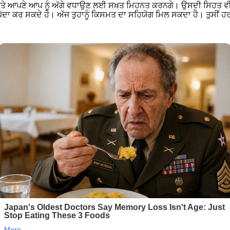
ਣਗੇ ਅਤੇ ਆਪਣੇ ਆਪ ਨੂੰ ਅੱਗੇ ਵਧਾਉਣ ਲਈ ਸਖ਼ਤ ਮਿਹਨਤ ਕਰਨਗੇ। ਉਸਦੀ ਸਿਹਤ ਵ
ੀ ਪੈਦਾ ਕਰ ਸਕਦੇ ਹੋ। ਅੱਜ ਤੁਹਾਨੂੰ ਕਿਸਮਤ ਦਾ ਸਹਿਯੋਗ ਮਿਲ ਸਕਦਾ ਹੈ। ਤੁਸੀਂ ਹ