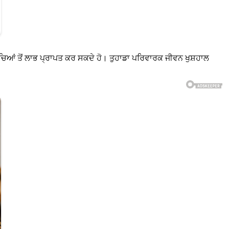
 ਬੱਚਿਆਂ ਤੋਂ ਲਾਭ ਪ੍ਰਾਪਤ ਕਰ ਸਕਦੇ ਹੋ। ਤੁਹਾਡਾ ਪਰਿਵਾਰਕ ਜੀਵਨ ਖੁਸ਼ਹਾਲ