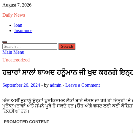
Skip
August 7, 2026
to
Daily News
content
loan
Insurance
Search
for:
Main Menu
Uncategorized
ਹਜ਼ਾਰਾਂ ਸਾਲਾਂ ਬਾਅਦ ਹਨੂੰਮਾਨ ਜੀ ਖੁਦ ਕਰਨਗੇ ਇਨ੍ਹਾਂ 
September 26, 2024
-
by
admin
-
Leave a Comment
ਅੱਜ ਅਸੀਂ ਤੁਹਾਨੂੰ ਉਨ੍ਹਾਂ ਖੁਸ਼ਕਿਸਮਤ ਲੋਕਾਂ ਬਾਰੇ ਦੱਸਣ ਜਾ ਰਹੇ ਹਾਂ ਜਿਨ੍ਹਾ
ਮਨੋਕਾਮਨਾਵਾਂ ਅਤੇ ਸੁਪਨੇ ਪੂਰੇ ਹੋ ਸਕਦੇ ਹਨ।ਉਹ ਅੱਗੇ ਵਧਣ ਲਈ ਕਈ ਕੋਸ਼ਿਸ਼
ਕਿਹੜੀਆਂ ਹਨ।