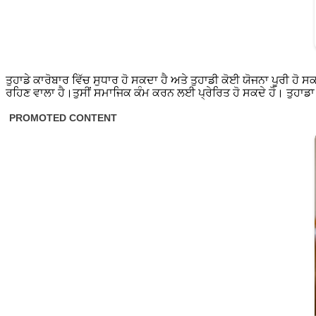
ਤੁਹਾਡੇ ਕਾਰੋਬਾਰ ਵਿੱਚ ਸੁਧਾਰ ਹੋ ਸਕਦਾ ਹੈ ਅਤੇ ਤੁਹਾਡੀ ਕੋਈ ਯੋਜਨਾ ਪੂਰੀ ਹੋ 
ਰਹਿਣ ਵਾਲਾ ਹੈ।ਤੁਸੀਂ ਸਮਾਜਿਕ ਕੰਮ ਕਰਨ ਲਈ ਪ੍ਰੇਰਿਤ ਹੋ ਸਕਦੇ ਹੋ। ਤੁਹ