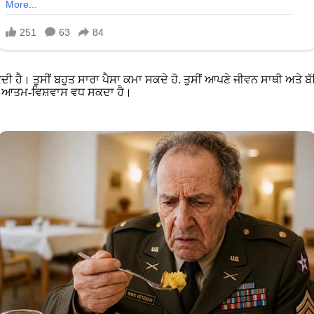
ਸਕਦੀ ਹੈ। ਤੁਸੀਂ ਬਹੁਤ ਸਾਰਾ ਪੈਸਾ ਕਮਾ ਸਕਦੇ ਹੋ. ਤੁਸੀਂ ਆਪਣੇ ਜੀਵਨ ਸਾਥੀ ਅਤੇ
ਾਡਾ ਆਤਮ-ਵਿਸ਼ਵਾਸ ਵਧ ਸਕਦਾ ਹੈ।