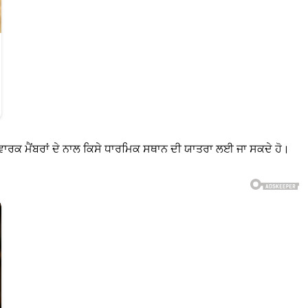
ਵਾਰਕ ਮੈਂਬਰਾਂ ਦੇ ਨਾਲ ਕਿਸੇ ਧਾਰਮਿਕ ਸਥਾਨ ਦੀ ਯਾਤਰਾ ਲਈ ਜਾ ਸਕਦੇ ਹੋ।