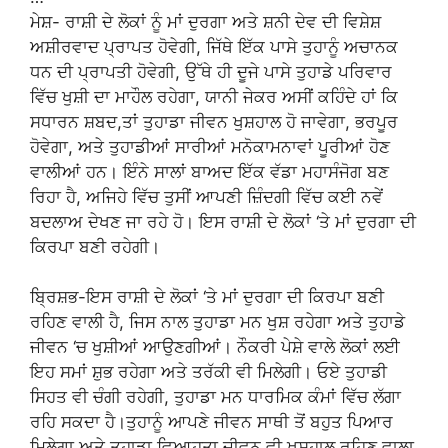
ਮੇਸ਼- ਰਾਸ਼ੀ ਦੇ ਲੋਕਾਂ ਨੂੰ ਮਾਂ ਦੁਰਗਾ ਅਤੇ ਸ਼ਨੀ ਦੇਵ ਦੀ ਵਿਸ਼ੇਸ਼
ਅਸ਼ੀਰਵਾਦ ਪ੍ਰਾਪਤ ਹੋਵੇਗੀ, ਜਿੱਥੇ ਇੱਕ ਪਾਸੇ ਤੁਹਾਨੂੰ ਅਚਾਨਕ
ਧਨ ਦੀ ਪ੍ਰਾਪਤੀ ਹੋਵੇਗੀ, ਉੱਥੇ ਹੀ ਦੂਜੇ ਪਾਸੇ ਤੁਹਾਡੇ ਪਰਿਵਾਰ
ਵਿੱਚ ਖੁਸ਼ੀ ਦਾ ਮਾਹੌਲ ਰਹੇਗਾ, ਯਾਨੀ ਜੇਕਰ ਅਸੀਂ ਕਹਿੰਦੇ ਹਾਂ ਕਿ
ਸਧਾਰਨ ਸ਼ਬਦ,ਤਾਂ ਤੁਹਾਡਾ ਜੀਵਨ ਖੁਸ਼ਹਾਲ ਹੋ ਜਾਵੇਗਾ, ਭਰਪੂਰ
ਹੋਵੇਗਾ, ਅਤੇ ਤੁਹਾਡੀਆਂ ਸਾਰੀਆਂ ਮਨੋਕਾਮਨਾਵਾਂ ਪੂਰੀਆਂ ਹੋਣ
ਵਾਲੀਆਂ ਹਨ। ਇੰਨੇ ਸਾਲਾਂ ਬਾਅਦ ਇੱਕ ਵੱਡਾ ਮਹਾਸੰਜੋਗ ਬਣ
ਰਿਹਾ ਹੈ, ਅਜਿਹੇ ਵਿੱਚ ਤੁਸੀਂ ਆਪਣੀ ਜ਼ਿੰਦਗੀ ਵਿੱਚ ਕਈ ਨਵੇਂ
ਬਦਲਾਅ ਦੇਖਣ ਜਾ ਰਹੇ ਹੋ। ਇਸ ਰਾਸ਼ੀ ਦੇ ਲੋਕਾਂ ‘ਤੇ ਮਾਂ ਦੁਰਗਾ ਦੀ
ਕਿਰਪਾ ਬਣੀ ਰਹੇਗੀ।
ਬ੍ਰਿਸ਼ਭ-ਇਸ ਰਾਸ਼ੀ ਦੇ ਲੋਕਾਂ ‘ਤੇ ਮਾਂ ਦੁਰਗਾ ਦੀ ਕਿਰਪਾ ਬਣੀ
ਰਹਿਣ ਵਾਲੀ ਹੈ, ਜਿਸ ਨਾਲ ਤੁਹਾਡਾ ਮਨ ਖੁਸ਼ ਰਹੇਗਾ ਅਤੇ ਤੁਹਾਡੇ
ਜੀਵਨ ‘ਚ ਖੁਸ਼ੀਆਂ ਆਉਣਗੀਆਂ। ਨੌਕਰੀ ਪੇਸ਼ੇ ਵਾਲੇ ਲੋਕਾਂ ਲਈ
ਇਹ ਸਮਾਂ ਸ਼ੁਭ ਰਹੇਗਾ ਅਤੇ ਤਰੱਕੀ ਵੀ ਮਿਲੇਗੀ। ਓਏ ਤੁਹਾਡੀ
ਸਿਹਤ ਵੀ ਚੰਗੀ ਰਹੇਗੀ, ਤੁਹਾਡਾ ਮਨ ਧਾਰਮਿਕ ਕੰਮਾਂ ਵਿੱਚ ਲੱਗਾ
ਰਹਿ ਸਕਦਾ ਹੈ।ਤੁਹਾਨੂੰ ਆਪਣੇ ਜੀਵਨ ਸਾਥੀ ਤੋਂ ਬਹੁਤ ਪਿਆਰ
ਮਿਲੇਗਾ ਅਤੇ ਤੁਹਾਡਾ ਵਿਆਹੁਤਾ ਜੀਵਨ ਵੀ ਖੁਸ਼ਹਾਲ ਰਹਿਣ ਵਾਲਾ