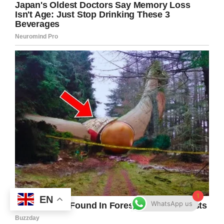
1
EN
WhatsApp us