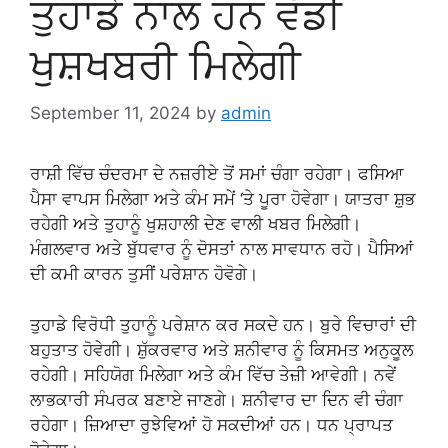
ਤੁਹਾਡੇ ਨਾਲ ਹਨ ਵੱਡੀ
ਖੁਸ਼ਖਬਰੀ ਮਿਲੇਗੀ
September 11, 2024
by
admin
ਰਾਸ਼ੀ ਵਿੱਚ ਚੰਦਰਮਾ ਦੇ ਨਜ਼ਰੀਏ ਤੋਂ ਸਮਾਂ ਚੰਗਾ ਰਹੇਗਾ। ਫਸਿਆ
ਪੈਸਾ ਵਾਪਸ ਮਿਲੇਗਾ ਅਤੇ ਕੰਮ ਸਮੇਂ ‘ਤੇ ਪੂਰਾ ਹੋਵੇਗਾ। ਯਾਤਰਾ ਸ਼ੁਭ
ਰਹੇਗੀ ਅਤੇ ਤੁਹਾਨੂੰ ਖੁਸ਼ਹਾਲੀ ਦੇਣ ਵਾਲੀ ਖਬਰ ਮਿਲੇਗੀ।
ਮੰਗਲਵਾਰ ਅਤੇ ਬੁੱਧਵਾਰ ਨੂੰ ਦੋਸਤਾਂ ਨਾਲ ਸਾਵਧਾਨ ਰਹੋ। ਪੈਸਿਆਂ
ਦੀ ਕਮੀ ਕਾਰਨ ਤੁਸੀਂ ਪਰੇਸ਼ਾਨ ਹੋਵੋਗੇ।
ਤੁਹਾਡੇ ਵਿਰੋਧੀ ਤੁਹਾਨੂੰ ਪਰੇਸ਼ਾਨ ਕਰ ਸਕਦੇ ਹਨ। ਬੁਰੇ ਵਿਚਾਰਾਂ ਦੀ
ਬਹੁਤਾਤ ਹੋਵੇਗੀ। ਸ਼ੁੱਕਰਵਾਰ ਅਤੇ ਸ਼ਨੀਵਾਰ ਨੂੰ ਕਿਸਮਤ ਅਨੁਕੂਲ
ਰਹੇਗੀ। ਸਹਿਯੋਗ ਮਿਲੇਗਾ ਅਤੇ ਕੰਮ ਵਿੱਚ ਤੇਜ਼ੀ ਆਵੇਗੀ। ਨਵੇਂ
ਲਾਭਕਾਰੀ ਸੰਪਰਕ ਬਣਾਏ ਜਾਣਗੇ। ਸ਼ਨੀਵਾਰ ਦਾ ਦਿਨ ਵੀ ਚੰਗਾ
ਰਹੇਗਾ। ਜ਼ਿਆਦਾ ਰੁਝੇਵਿਆਂ ਹੋ ਸਕਦੀਆਂ ਹਨ। ਧਨ ਪ੍ਰਾਪਤ