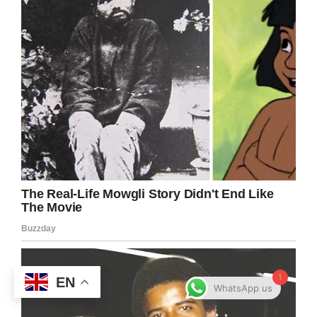
1
EN
WhatsApp us