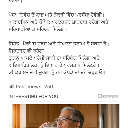
ਹੋਵੇਗਾ।
ਪੇਸ਼ਾ: ਨਿਵੇਸ਼ ਤੋਂ ਲਾਭ ਅਤੇ ਨੌਕਰੀ ਵਿੱਚ ਪ੍ਰਸ਼ੰਸਾ ਹੋਵੇਗੀ।
ਅਕਾਦਮਿਕ ਅਤੇ ਬੌਧਿਕ ਪ੍ਰਦਰਸ਼ਨ ਸ਼ਾਨਦਾਰ ਰਹੇਗਾ ਅਤੇ
ਸਹਿਪਾਠੀਆਂ ਤੋਂ ਸਹਿਯੋਗ ਮਿਲੇਗਾ।
ਸਿਹਤ- ਪੈਰਾਂ ‘ਚ ਦਰਦ ਅਤੇ ਜ਼ਿਆਦਾ ਤਣਾਅ ਹੋ ਸਕਦਾ ਹੈ।
ਸਿਰਦਰਦ ਵੀ ਰਹੇਗਾ।
ਤੁਹਾਨੂੰ ਆਪਣੇ ਪ੍ਰੇਮੀ ਸਾਥੀ ਦਾ ਸਹਿਯੋਗ ਮਿਲੇਗਾ ਅਤੇ
ਅਵਿਵਾਹਿਤ ਲੋਕਾਂ ਨੂੰ ਵਿਆਹ ਦੇ ਪ੍ਰਸਤਾਵ ਮਿਲਣਗੇ।
ਕੀ ਕਰੀਏ- ਦੇਵੀ ਦੁਰਗਾ ਨੂੰ ਹਰੇ ਕੱਪੜੇ ਜਾਂ ਚਨੇ ਚੜ੍ਹਾਓ।
Post Views:
250