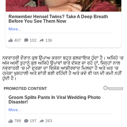
ਨਵਰਾਤਰੀ ਦੌਰਾਨ ਕੁਝ ਉਪਾਅ ਕਰਨਾ ਬਹੁਤ ਫਲਦਾਇਕ ਹੁੰਦਾ ਹੈ। ਅਜਿਹੇ ‘ਚ
ਅੱਜ ਅਸੀਂ ਤੁਹਾਨੂੰ ਕੁਝ ਅਜਿਹੇ ਉਪਾਵਾਂ ਬਾਰੇ ਦੱਸਣ ਜਾ ਰਹੇ ਹਾਂ, ਜਿਨ੍ਹਾਂ ਨਾਲ
ਨਵਰਾਤਰੀ ‘ਚ ਮਾਂ ਦੁਰਗਾ ਦਾ ਵਿਸ਼ੇਸ਼ ਆਸ਼ੀਰਵਾਦ ਮਿਲਦਾ ਹੈ ਅਤੇ ਘਰ ‘ਚ
ਹਮੇਸ਼ਾ ਖੁਸ਼ਹਾਲੀ ਅਤੇ ਸ਼ਾਂਤੀ ਬਣੀ ਰਹਿੰਦੀ ਹੈ ਅਤੇ ਕਦੇ ਵੀ ਧਨ ਦੀ ਕਮੀ ਨਹੀਂ
ਹੁੰਦੀ ਹੈ।