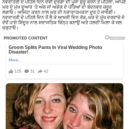
ਨਵਰਾਤਰੀ ਦੇ ਪਹਿਲੇ ਦਿਨ ਦੇਵੀ ਦੁਰਗਾ ਦੀ ਪੂਜਾ ਸ਼ੁਰੂ ਕਰਨ ਤੋਂ ਪਹਿਲਾਂ, ਆਪਣੇ
ਘਰ ਦੇ ਮੁੱਖ ਦੁਆਰ ‘ਤੇ ਅੰਬ ਜਾਂ ਅਸ਼ੋਕ ਦੇ ਪੱਤਿਆਂ ਦਾ ਬੰਦਨਵਰ ਜ਼ਰੂਰ
ਲਗਾਓ। ਅਜਿਹਾ ਕਰਨ ਨਾਲ ਘਰ ਦੀ ਨਕਾਰਾਤਮਕਤਾ ਦੂਰ ਹੋ ਜਾਵੇਗੀ।
ਨਵਰਾਤਰੀ ਦੇ ਪਹਿਲੇ ਦਿਨ ਤੋਂ ਲੈ ਕੇ ਆਖਰੀ ਦਿਨ ਤੱਕ, ਘਰ ਦੇ ਮੁੱਖ ਦਰਵਾਜ਼ੇ ਦੇ
ਦੋਵੇਂ ਪਾਸੇ ਸਿੰਦੂਰ ਨਾਲ ਸਵਾਸਤਿਕ ਚਿੰਨ੍ਹ ਬਣਾਉ ਅਤੇ ਹਲਦੀ ਮਿਲਾ ਕੇ ਜਲ
ਚੜ੍ਹਾਓ।