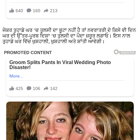
ਜੇਕਰ ਤੁਹਾਡੇ ਘਰ ‘ਚ ਤੁਲਸੀ ਦਾ ਬੂਟਾ ਨਹੀਂ ਹੈ ਤਾਂ ਨਵਰਾਤਰੀ ਦੇ ਕਿਸੇ ਵੀ ਦਿਨ
ਘਰ ਦੀ ਉੱਤਰ-ਪੂਰਬ ਦਿਸ਼ਾ ‘ਚ ਤੁਲਸੀ ਦਾ ਪੌਦਾ ਜ਼ਰੂਰ ਲਗਾਓ। ਇਸ ਨਾਲ
ਤੁਹਾਡੇ ਘਰ ਵਿੱਚ ਖੁਸ਼ਹਾਲੀ, ਖੁਸ਼ਹਾਲੀ ਅਤੇ ਸ਼ਾਂਤੀ ਆਵੇਗੀ।