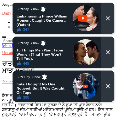
Skip
August 6, 2026
to
Daily News
content
loan
Insurance
Search
for:
Main Menu
Uncategorized
ਰਾਤ ਨੂੰ ਕਰੋ ਇਹ ਉਪਾਅ, ਤੁਹਾਡੇ ਘਰ ‘ਚ ਰਹਿਣਗੇ
ਮਾਤਾ ਲਕਸ਼ਮੀ
January 16, 2025
-
by
admin
-
Leave a Comment
ਇਸ ਸਾਲ ਸ਼ਾਰਦੀਆ ਨਵਰਾਤਰੀ 26 ਸਤੰਬਰ ਤੋਂ ਸ਼ੁਰੂ ਹੋ ਰਹੀ ਹੈ, ਜੋ 05
ਅਕਤੂਬਰ ਤੱਕ ਚੱਲੇਗੀ। ਨਵਰਾਤਰੀ ਵਿੱਚ ਮਾਂ ਦੁਰਗਾ ਦੇ 9 ਰੂਪਾਂ ਦੀ ਪੂਜਾ ਕੀਤੀ
ਜਾਂਦੀ ਹੈ। ਨਵਰਾਤਰੀ ਵਿੱਚ ਮਾਂ ਦੁਰਗਾ ਦੇ ਨੌਂ ਰੂਪਾਂ ਦੀ ਪੂਜਾ ਕਰਨ ਨਾਲ
ਸ਼ਰਧਾਲੂਆਂ ਦੀਆਂ ਸਾਰੀਆਂ ਮਨੋਕਾਮਨਾਵਾਂ ਪੂਰੀਆਂ ਹੁੰਦੀਆਂ ਹਨ। ਇਸ ਸਾਲ
ਨਵਰਾਤਰੀ ‘ਚ ਮਾਂ ਦੁਰਗਾ ਹਾਥੀ ‘ਤੇ ਸਵਾਰ ਹੋ ਕੇ ਆ ਰਹੀ ਹੈ। ਮੰਨਿਆ ਜਾਂਦਾ