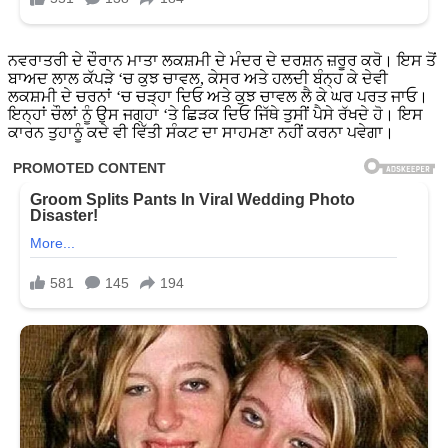
ਨਵਰਾਤਰੀ ਦੇ ਦੌਰਾਨ ਮਾਤਾ ਲਕਸ਼ਮੀ ਦੇ ਮੰਦਰ ਦੇ ਦਰਸ਼ਨ ਜ਼ਰੂਰ ਕਰੋ। ਇਸ ਤੋਂ
ਬਾਅਦ ਲਾਲ ਕੱਪੜੇ ‘ਚ ਕੁਝ ਚਾਵਲ, ਕੇਸਰ ਅਤੇ ਹਲਦੀ ਬੰਨ੍ਹ ਕੇ ਦੇਵੀ
ਲਕਸ਼ਮੀ ਦੇ ਚਰਨਾਂ ‘ਚ ਚੜ੍ਹਾ ਦਿਓ ਅਤੇ ਕੁਝ ਚਾਵਲ ਲੈ ਕੇ ਘਰ ਪਰਤ ਜਾਓ।
ਇਨ੍ਹਾਂ ਚੌਲਾਂ ਨੂੰ ਉਸ ਜਗ੍ਹਾ ‘ਤੇ ਛਿੜਕ ਦਿਓ ਜਿੱਥੇ ਤੁਸੀਂ ਪੈਸੇ ਰੱਖਦੇ ਹੋ। ਇਸ
ਕਾਰਨ ਤੁਹਾਨੂੰ ਕਦੇ ਵੀ ਵਿੱਤੀ ਸੰਕਟ ਦਾ ਸਾਹਮਣਾ ਨਹੀਂ ਕਰਨਾ ਪਵੇਗਾ।