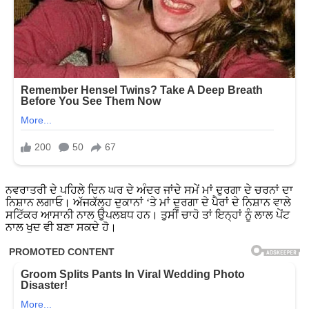
ਨਵਰਾਤਰੀ ਦੇ ਪਹਿਲੇ ਦਿਨ ਘਰ ਦੇ ਅੰਦਰ ਜਾਂਦੇ ਸਮੇਂ ਮਾਂ ਦੁਰਗਾ ਦੇ ਚਰਨਾਂ ਦਾ
ਨਿਸ਼ਾਨ ਲਗਾਓ। ਅੱਜਕੱਲ੍ਹ ਦੁਕਾਨਾਂ ‘ਤੇ ਮਾਂ ਦੁਰਗਾ ਦੇ ਪੈਰਾਂ ਦੇ ਨਿਸ਼ਾਨ ਵਾਲੇ
ਸਟਿੱਕਰ ਆਸਾਨੀ ਨਾਲ ਉਪਲਬਧ ਹਨ। ਤੁਸੀਂ ਚਾਹੋ ਤਾਂ ਇਨ੍ਹਾਂ ਨੂੰ ਲਾਲ ਪੇਂਟ
ਨਾਲ ਖੁਦ ਵੀ ਬਣਾ ਸਕਦੇ ਹੋ।