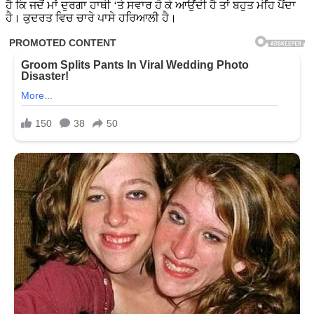
ਹੈ ਕਿ ਜਦੋਂ ਮਾਂ ਦੁਰਗਾ ਹਾਥੀ ‘ਤੇ ਸਵਾਰ ਹੋ ਕੇ ਆਉਂਦੀ ਹੈ ਤਾਂ ਬਹੁਤ ਮੀਂਹ ਪੈਂਦਾ
ਹੈ। ਕੁਦਰਤ ਵਿਚ ਚਾਰੇ ਪਾਸੇ ਹਰਿਆਲੀ ਹੈ।