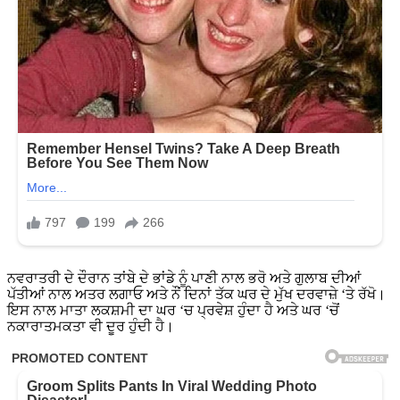
ਨਵਰਾਤਰੀ ਦੇ ਦੌਰਾਨ ਤਾਂਬੇ ਦੇ ਭਾਂਡੇ ਨੂੰ ਪਾਣੀ ਨਾਲ ਭਰੋ ਅਤੇ ਗੁਲਾਬ ਦੀਆਂ
ਪੱਤੀਆਂ ਨਾਲ ਅਤਰ ਲਗਾਓ ਅਤੇ ਨੌਂ ਦਿਨਾਂ ਤੱਕ ਘਰ ਦੇ ਮੁੱਖ ਦਰਵਾਜ਼ੇ ‘ਤੇ ਰੱਖੋ।
ਇਸ ਨਾਲ ਮਾਤਾ ਲਕਸ਼ਮੀ ਦਾ ਘਰ ‘ਚ ਪ੍ਰਵੇਸ਼ ਹੁੰਦਾ ਹੈ ਅਤੇ ਘਰ ‘ਚੋਂ
ਨਕਾਰਾਤਮਕਤਾ ਵੀ ਦੂਰ ਹੁੰਦੀ ਹੈ।