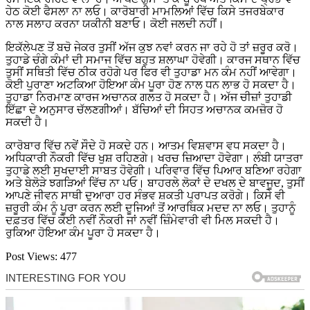
ਹੇਠ ਕੋਈ ਫੈਸਲਾ ਨਾ ਲਓ। ਕਾਰੋਬਾਰੀ ਮਾਮਲਿਆਂ ਵਿੱਚ ਕਿਸੇ ਤਜਰਬੇਕਾਰ
ਨਾਲ ਸਲਾਹ ਕਰਨਾ ਯਕੀਨੀ ਬਣਾਓ। ਕੋਈ ਜਲਦੀ ਨਹੀਂ।
ਇਕੱਲੇਪਣ ਤੋਂ ਬਚੋ ਜੇਕਰ ਤੁਸੀਂ ਅੱਜ ਕੁਝ ਨਵਾਂ ਕਰਨ ਜਾ ਰਹੇ ਹੋ ਤਾਂ ਜ਼ਰੂਰ ਕਰੋ।
ਤੁਹਾਡੇ ਚੰਗੇ ਕੰਮਾਂ ਦੀ ਸਮਾਜ ਵਿੱਚ ਬਹੁਤ ਸ਼ਲਾਘਾ ਹੋਵੇਗੀ। ਕਾਰਜ ਸਥਾਨ ਵਿੱਚ
ਤੁਸੀਂ ਸਥਿਤੀ ਵਿੱਚ ਠੀਕ ਰਹੋਗੇ ਪਰ ਫਿਰ ਵੀ ਤੁਹਾਡਾ ਮਨ ਕੰਮ ਨਹੀਂ ਆਵੇਗਾ।
ਕੋਈ ਪੁਰਾਣਾ ਅਟਕਿਆ ਹੋਇਆ ਕੰਮ ਪੂਰਾ ਹੋਣ ਨਾਲ ਧਨ ਲਾਭ ਹੋ ਸਕਦਾ ਹੈ।
ਤੁਹਾਡਾ ਨਿਰਮਾਣ ਕਾਰਜ ਅਚਾਨਕ ਗਲਤ ਹੋ ਸਕਦਾ ਹੈ। ਅੱਜ ਚੀਜ਼ਾਂ ਤੁਹਾਡੀ
ਇੱਛਾ ਦੇ ਅਨੁਸਾਰ ਚੱਲਣਗੀਆਂ। ਬੱਚਿਆਂ ਦੀ ਸਿਹਤ ਅਚਾਨਕ ਕਮਜ਼ੋਰ ਹੋ
ਸਕਦੀ ਹੈ।
ਕਾਰੋਬਾਰ ਵਿੱਚ ਨਵੇਂ ਸੌਦੇ ਹੋ ਸਕਦੇ ਹਨ। ਆਤਮ ਵਿਸ਼ਵਾਸ ਵਧ ਸਕਦਾ ਹੈ।
ਅਧਿਕਾਰੀ ਨੌਕਰੀ ਵਿੱਚ ਖੁਸ਼ ਰਹਿਣਗੇ। ਖਰਚ ਜ਼ਿਆਦਾ ਹੋਵੇਗਾ। ਲੰਬੀ ਯਾਤਰਾ
ਤੁਹਾਡੇ ਲਈ ਸੁਖਦਾਈ ਸਾਬਤ ਹੋਵੇਗੀ। ਪਰਿਵਾਰ ਵਿੱਚ ਪਿਆਰ ਬਣਿਆ ਰਹੇਗਾ
ਅਤੇ ਬੇਲੋੜੇ ਝਗੜਿਆਂ ਵਿੱਚ ਨਾ ਪਓ। ਬਾਹਰਲੇ ਲੋਕਾਂ ਦੇ ਦਖਲ ਦੇ ਬਾਵਜੂਦ, ਤੁਸੀਂ
ਆਪਣੇ ਜੀਵਨ ਸਾਥੀ ਦੁਆਰਾ ਹਰ ਸੰਭਵ ਸ਼ਕਤੀ ਪ੍ਰਾਪਤ ਕਰੋਗੇ। ਕਿਸੇ ਵੀ
ਜ਼ਰੂਰੀ ਕੰਮ ਨੂੰ ਪੂਰਾ ਕਰਨ ਲਈ ਦੂਜਿਆਂ ਤੋਂ ਆਰਥਿਕ ਮਦਦ ਨਾ ਲਓ। ਤੁਹਾਨੂੰ
ਦਫ਼ਤਰ ਵਿੱਚ ਕੋਈ ਨਵੀਂ ਨੌਕਰੀ ਜਾਂ ਨਵੀਂ ਜ਼ਿੰਮੇਵਾਰੀ ਵੀ ਮਿਲ ਸਕਦੀ ਹੈ।
ਰੁਕਿਆ ਹੋਇਆ ਕੰਮ ਪੂਰਾ ਹੋ ਸਕਦਾ ਹੈ।
Post Views:
477