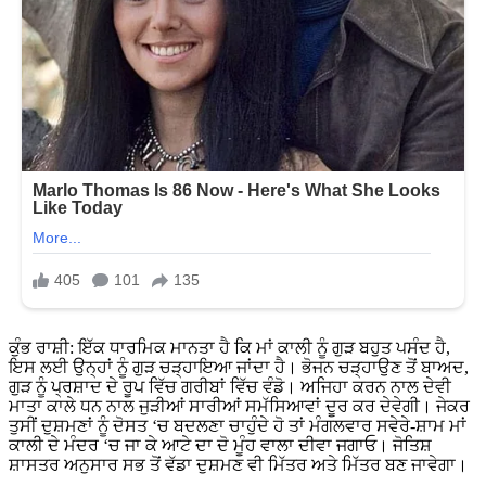
ਕੁੰਭ ਰਾਸ਼ੀ: ਇੱਕ ਧਾਰਮਿਕ ਮਾਨਤਾ ਹੈ ਕਿ ਮਾਂ ਕਾਲੀ ਨੂੰ ਗੁੜ ਬਹੁਤ ਪਸੰਦ ਹੈ,
ਇਸ ਲਈ ਉਨ੍ਹਾਂ ਨੂੰ ਗੁੜ ਚੜ੍ਹਾਇਆ ਜਾਂਦਾ ਹੈ। ਭੋਜਨ ਚੜ੍ਹਾਉਣ ਤੋਂ ਬਾਅਦ,
ਗੁੜ ਨੂੰ ਪ੍ਰਸ਼ਾਦ ਦੇ ਰੂਪ ਵਿੱਚ ਗਰੀਬਾਂ ਵਿੱਚ ਵੰਡੋ। ਅਜਿਹਾ ਕਰਨ ਨਾਲ ਦੇਵੀ
ਮਾਤਾ ਕਾਲੇ ਧਨ ਨਾਲ ਜੁੜੀਆਂ ਸਾਰੀਆਂ ਸਮੱਸਿਆਵਾਂ ਦੂਰ ਕਰ ਦੇਵੇਗੀ। ਜੇਕਰ
ਤੁਸੀਂ ਦੁਸ਼ਮਣਾਂ ਨੂੰ ਦੋਸਤ ‘ਚ ਬਦਲਣਾ ਚਾਹੁੰਦੇ ਹੋ ਤਾਂ ਮੰਗਲਵਾਰ ਸਵੇਰੇ-ਸ਼ਾਮ ਮਾਂ
ਕਾਲੀ ਦੇ ਮੰਦਰ ‘ਚ ਜਾ ਕੇ ਆਟੇ ਦਾ ਦੋ ਮੂੰਹ ਵਾਲਾ ਦੀਵਾ ਜਗਾਓ। ਜੋਤਿਸ਼
ਸ਼ਾਸਤਰ ਅਨੁਸਾਰ ਸਭ ਤੋਂ ਵੱਡਾ ਦੁਸ਼ਮਣ ਵੀ ਮਿੱਤਰ ਅਤੇ ਮਿੱਤਰ ਬਣ ਜਾਵੇਗਾ।