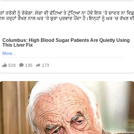
ਹੀਂ ਤਾਂ ਤਰੱਕੀ ਨੂੰ ਰੋਕੇਗਾ. ਸੋਫਾ ਵੀ ਫੱਟਿਆ ਤੇ ਟੁੱਟਿਆ ਨਾ ਹੋਵੇ ਇਸ ‘ਤੇ ਚਾਦਰ ਨ
 ‘ਚ ਇਸ ਤਰ੍ਹਾਂ ਰੱਖਣ ਨਾਲ ਘਰ ‘ਤੇ ਬੁਰਾ ਪ੍ਰਭਾਵ ਪੈਂਦਾ ਹੈ।ਇਨ੍ਹਾਂ ਨੂੰ ਘਰ ‘ਚ ਰੱ