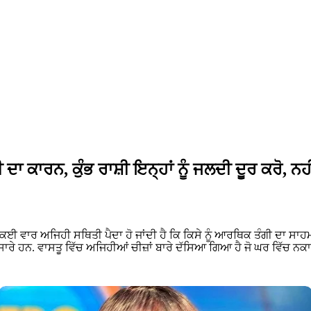
ਕਾਰਨ, ਕੁੰਭ ਰਾਸ਼ੀ ਇਨ੍ਹਾਂ ਨੂੰ ਜਲਦੀ ਦੂਰ ਕਰੋ, ਨਹੀਂ
ਈ ਵਾਰ ਅਜਿਹੀ ਸਥਿਤੀ ਪੈਦਾ ਹੋ ਜਾਂਦੀ ਹੈ ਕਿ ਕਿਸੇ ਨੂੰ ਆਰਥਿਕ ਤੰਗੀ ਦਾ ਸਾਹਮਣਾ 
ਬਹੁਤ ਸਾਰੇ ਹਨ. ਵਾਸਤੂ ਵਿੱਚ ਅਜਿਹੀਆਂ ਚੀਜ਼ਾਂ ਬਾਰੇ ਦੱਸਿਆ ਗਿਆ ਹੈ ਜੋ ਘਰ ਵਿੱ