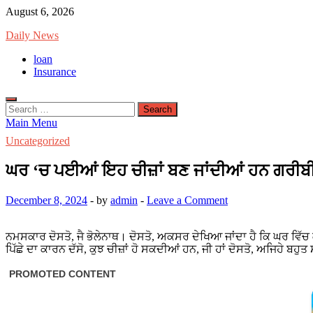
Skip
August 6, 2026
to
Daily News
content
loan
Insurance
Search
for:
Main Menu
Uncategorized
ਘਰ ‘ਚ ਪਈਆਂ ਇਹ ਚੀਜ਼ਾਂ ਬਣ ਜਾਂਦੀਆਂ ਹਨ ਗਰੀਬੀ ਦਾ 
December 8, 2024
-
by
admin
-
Leave a Comment
ਨਮਸਕਾਰ ਦੋਸਤੋ, ਜੈ ਭੋਲੇਨਾਥ। ਦੋਸਤੋ, ਅਕਸਰ ਦੇਖਿਆ ਜਾਂਦਾ ਹੈ ਕਿ ਘਰ ਵਿੱਚ ਕ
ਪਿੱਛੇ ਦਾ ਕਾਰਨ ਦੱਸੋ, ਕੁਝ ਚੀਜ਼ਾਂ ਹੋ ਸਕਦੀਆਂ ਹਨ, ਜੀ ਹਾਂ ਦੋਸਤੋ, ਅਜਿਹੇ 