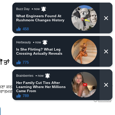
 ਤਾਂ
ਕਰਨਾ ਪੈਂਦਾ ਹੈ ਅਤੇ ਜ਼ਿੰਦਗੀ ਕੰਗਣਾਂ ਨਾਲ ਭਰ ਜਾਂਦੀ ਹੈ, ਵਾਸਤੂ ਵਿੱਚ ਇਸ ਦੇ
ਚ ਨਕਾਰਾਤਮਕਤਾ ਲਿਆਉਂਦੀਆਂ ਹਨ.