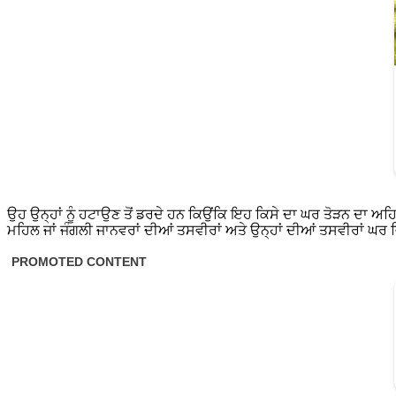
ਉਹ ਉਨ੍ਹਾਂ ਨੂੰ ਹਟਾਉਣ ਤੋਂ ਡਰਦੇ ਹਨ ਕਿਉਂਕਿ ਇਹ ਕਿਸੇ ਦਾ ਘਰ ਤੋੜਨ ਦਾ ਅ
ਮਹਿਲ ਜਾਂ ਜੰਗਲੀ ਜਾਨਵਰਾਂ ਦੀਆਂ ਤਸਵੀਰਾਂ ਅਤੇ ਉਨ੍ਹਾਂ ਦੀਆਂ ਤਸਵੀਰਾਂ ਘਰ ਵਿੱ