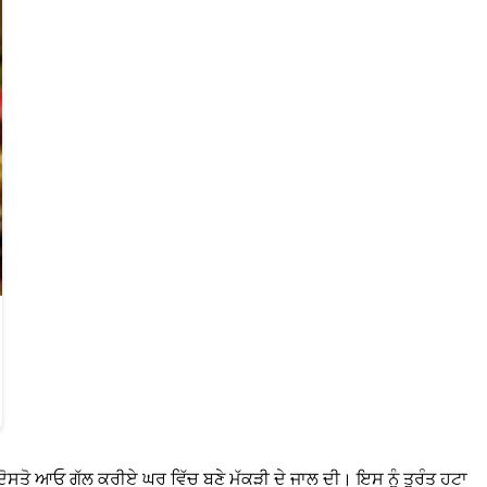
ਂ। ਦੋਸਤੋ ਆਓ ਗੱਲ ਕਰੀਏ ਘਰ ਵਿੱਚ ਬਣੇ ਮੱਕੜੀ ਦੇ ਜਾਲ ਦੀ। ਇਸ ਨੂੰ ਤੁਰੰਤ ਹਟਾ