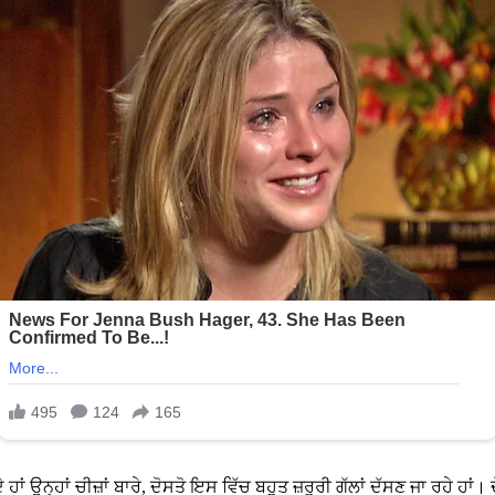
ਂ ਉਨ੍ਹਾਂ ਚੀਜ਼ਾਂ ਬਾਰੇ, ਦੋਸਤੋ ਇਸ ਵਿੱਚ ਬਹੁਤ ਜ਼ਰੂਰੀ ਗੱਲਾਂ ਦੱਸਣ ਜਾ ਰਹੇ ਹਾ