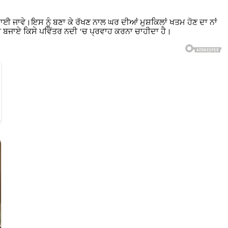
ਾ ਵਿਛਾਈ ਜਾਵੇ।ਇਸ ਨੂੰ ਬਣਾ ਕੇ ਰੱਖਣ ਨਾਲ ਘਰ ਦੀਆਂ ਮੁਸ਼ਕਿਲਾਂ ਖਤਮ ਹੋਣ ਦਾ ਨਾਂ
ਖਣ ਦੀ ਬਜਾਏ ਕਿਸੇ ਪਵਿੱਤਰ ਨਦੀ ‘ਚ ਪ੍ਰਵਾਹ ਕਰਨਾ ਚਾਹੀਦਾ ਹੈ।