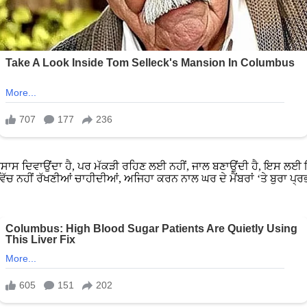
ਹਿਸਾਸ ਦਿਵਾਉਂਦਾ ਹੈ, ਪਰ ਮੱਕੜੀ ਰਹਿਣ ਲਈ ਨਹੀਂ, ਜਾਲ ਬਣਾਉਂਦੀ ਹੈ, ਇਸ ਲਈ
ਚ ਨਹੀਂ ਰੱਖਣੀਆਂ ਚਾਹੀਦੀਆਂ, ਅਜਿਹਾ ਕਰਨ ਨਾਲ ਘਰ ਦੇ ਮੈਂਬਰਾਂ ‘ਤੇ ਬੁਰਾ ਪ੍ਰਭਾ