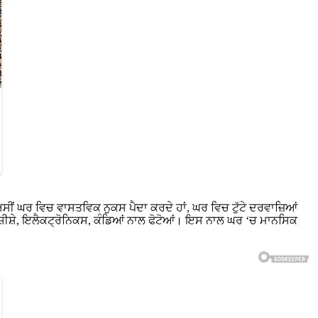
ੀਂ ਘਰ ਵਿਚ ਵਾਸਤਵਿਕ ਨੁਕਸ ਪੈਦਾ ਕਰਦੇ ਹਾਂ, ਘਰ ਵਿਚ ਟੁੱਟੇ ਦਰਵਾਜ਼ਿਆਂ
ੋਏ ਸ਼ੀਸ਼ੇ, ਇਲੈਕਟ੍ਰੋਨਿਕਸ, ਕੰਡਿਆਂ ਨਾਲ ਫੋਟੋਆਂ। ਇਸ ਨਾਲ ਘਰ ‘ਚ ਮਾਨਸਿਕ