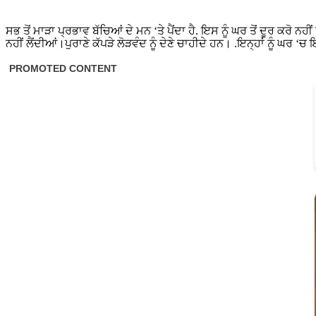
ਸਭ ਤੋਂ ਮਾੜਾ ਪ੍ਰਭਾਵ ਬੱਚਿਆਂ ਦੇ ਮਨ ‘ਤੇ ਪੈਂਦਾ ਹੈ. ਇਸ ਨੂੰ ਘਰ ਤੋਂ ਦੂਰ ਕਰੋ ਨ
ਨਹੀਂ ਲੈਂਦੀਆਂ।ਪੁਰਾਣੇ ਕੱਪੜੇ ਲੋੜਵੰਦ ਨੂੰ ਦੇਣੇ ਚਾਹੀਦੇ ਹਨ। .ਇਨ੍ਹਾਂ ਨੂੰ ਘਰ