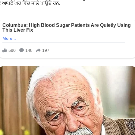
ਕ ਆਪਣੇ ਘਰ ਵਿੱਚ ਜਾਲੇ ਪਾਉਂਦੇ ਹਨ.