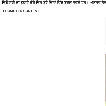
ਦਿਓ ਨਹੀਂ ਤਾਂ ਤੁਹਾਡੇ ਚੰਗੇ ਦਿਨ ਬੁਰੇ ਦਿਨਾਂ ਵਿੱਚ ਬਦਲ ਸਕਦੇ ਹਨ। ਅਕਸਰ ਲੋ