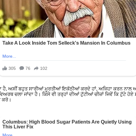
ਾ ਹੈ, ਅਸੀਂ ਬਹੁਤ ਸਾਰੀਆਂ ਮੂਰਤੀਆਂ ਇਕੱਠੀਆਂ ਕਰਦੇ ਹਾਂ, ਅਜਿਹਾ ਕਰਨ ਨਾਲ ਅਸ
ਰਥ ਚਲਾ ਜਾਂਦਾ ਹੈ। ਕਿਸੇ ਵੀ ਤਰ੍ਹਾਂ ਦੀਆਂ ਟੁੱਟੀਆਂ ਚੀਜ਼ਾਂ ਜਿਵੇਂ ਕਿ ਟੁੱਟੇ ਹ
ਰ ਕਰੋ।