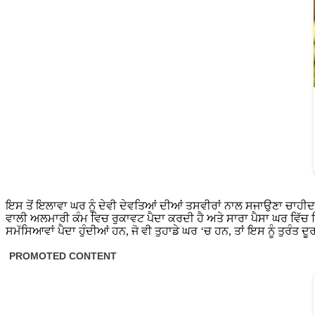
ਇਸ ਤੋਂ ਇਲਾਵਾ ਘਰ ਨੂੰ ਦੇਵੀ ਦੇਵਤਿਆਂ ਦੀਆਂ ਤਸਵੀਰਾਂ ਨਾਲ ਸਜਾਉਣਾ ਚਾਹੀਦ
ਵਾਲੀ ਅਲਮਾਰੀ ਕੰਮ ਵਿਚ ਰੁਕਾਵਟ ਪੈਦਾ ਕਰਦੀ ਹੈ ਅਤੇ ਸਾਰਾ ਪੈਸਾ ਘਰ ਵਿੱਚ ਵਿਅ
ਸਮੱਸਿਆਵਾਂ ਪੈਦਾ ਹੁੰਦੀਆਂ ਹਨ, ਜੋ ਵੀ ਤੁਹਾਡੇ ਘਰ ‘ਚ ਹਨ, ਤਾਂ ਇਸ ਨੂੰ ਤੁਰੰਤ ਦੂ