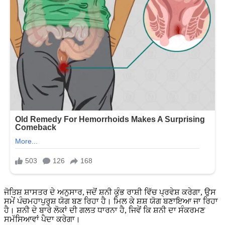
ਜੋਤਿਸ਼ ਸ਼ਾਸਤਰ ਦੇ ਅਨੁਸਾਰ, ਜਦੋਂ ਸ਼ਨੀ ਕੁੰਭ ਰਾਸ਼ੀ ਵਿੱਚ ਪ੍ਰਵੇਸ਼ ਕਰੇਗਾ, ਉਸ
ਸਮੇਂ ਪੰਚਮਹਾਪੁਰੁਸ਼ ਯੋਗ ਬਣ ਰਿਹਾ ਹੈ। ਮਿਲ ਕੇ ਸ਼ਸ਼ ਯੋਗ ਬਣਾਇਆ ਜਾ ਰਿਹਾ
ਹੈ। ਸ਼ਨੀ ਦੇ ਬਾਰੇ ਲੋਕਾਂ ਦੀ ਗਲਤ ਧਾਰਨਾ ਹੈ, ਜਿਵੇਂ ਕਿ ਸ਼ਨੀ ਦਾ ਸੰਕਰਮਣ
ਸਮੱਸਿਆਵਾਂ ਪੈਦਾ ਕਰੇਗਾ।