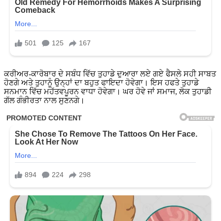
ਕਰੀਅਰ-ਕਾਰੋਬਾਰ ਦੇ ਸਬੰਧ ਵਿੱਚ ਤੁਹਾਡੇ ਦੁਆਰਾ ਲਏ ਗਏ ਫੈਸਲੇ ਸਹੀ ਸਾਬਤ
ਹੋਣਗੇ ਅਤੇ ਤੁਹਾਨੂੰ ਉਨ੍ਹਾਂ ਦਾ ਬਹੁਤ ਫਾਇਦਾ ਹੋਵੇਗਾ। ਇਸ ਹਫਤੇ ਤੁਹਾਡੇ
ਸਨਮਾਨ ਵਿੱਚ ਮਹੱਤਵਪੂਰਨ ਵਾਧਾ ਹੋਵੇਗਾ। ਘਰ ਹੋਵੇ ਜਾਂ ਸਮਾਜ, ਲੋਕ ਤੁਹਾਡੀ
ਗੱਲ ਗੰਭੀਰਤਾ ਨਾਲ ਸੁਣਨਗੇ।