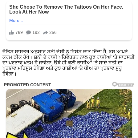
ਜੋਤਿਸ਼ ਸ਼ਾਸਤਰ ਅਨੁਸਾਰ ਸ਼ਨੀ ਦੇਸੀ ਨੂੰ ਵਿਸ਼ੇਸ਼ ਲਾਭ ਦਿੰਦਾ ਹੈ, ਬਸ ਆਪਣੇ
ਕਰਮ ਠੀਕ ਰੱਖੋ। ਸ਼ਨੀ ਦੇ ਰਾਸ਼ੀ ਪਰਿਵਰਤਨ ਨਾਲ ਕੁਝ ਰਾਸ਼ੀਆਂ ‘ਤੇ ਸਾੜਸਤੀ
ਦਾ ਪ੍ਰਭਾਵ ਖਤਮ ਹੋ ਜਾਵੇਗਾ, ਉਥੇ ਹੀ ਕਈ ਰਾਸ਼ੀਆਂ ‘ਤੇ ਸਾਦੇ ਸਤੀ ਦਾ
ਪ੍ਰਭਾਵ ਮਹਿਸੂਸ ਹੋਵੇਗਾ ਅਤੇ ਕੁਝ ਰਾਸ਼ੀਆਂ ‘ਤੇ ਧੀਅ ਦਾ ਪ੍ਰਭਾਵ ਸ਼ੁਰੂ
ਹੋਵੇਗਾ।