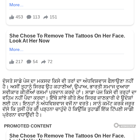
ਦੋਸਤੋ ਸਾਡੇ ਪੇਜ ਦਾ ਮਕਸਦ ਕਿਸੇ ਵੀ ਤਰਾਂ ਦਾ ਅੰਧਵਿਸ਼ਵਾਸ ਫੈਲਾਉਣਾ ਨਹੀਂ
ਹੈ। ਅਸੀਂ ਤੁਹਾਨੂੰ ਸਿਰਫ ਉਹ ਕਹਾਣੀਆਂ, ਉਪਾਅ, ਭਾਰਤੀ ਸਮਾਜ ਦੁਆਰਾ
ਸਵੀਕਾਰ ਕੀਤੀਆਂ ਰਸਮਾਂ ਪ੍ਰਦਾਨ ਕਰਦੇ ਹਾਂ। ਸਾਡਾ ਪੇਜ ਕਿਸੇ ਵੀ ਤਰ੍ਹਾਂ ਦਾ
ਵਹਿਮ ਨਹੀਂ ਪੈਦਾ ਕਰਦਾ। ਇੱਥੇ ਸਾਂਝੇ ਕੀਤੇ ਲੇਖ ਸਿਰਫ ਜਾਣਕਾਰੀ ਦੇ ਉਦੇਸ਼ਾਂ
ਲਈ ਹਨ। ਇਨ੍ਹਾਂ ਨੂੰ ਅੰਧਵਿਸ਼ਵਾਸ ਵਜੋਂ ਨਾ ਵਰਤੋ। ਸਾਨੂੰ ਕਮੇਂਟ ਕਰਕੇ ਜਰੂਰ
ਦੱਸੋ ਕਿ ਤੁਸੀਂ ਹੋਰ ਕੀ ਪੜ੍ਹਨਾ ਚਾਹੁੰਦੇ ਹੋ ਕਿਉਂਕਿ ਤੁਹਾਡੀ ਇੱਕ ਟਿੱਪਣੀ ਸਾਡੀ
ਪ੍ਰੇਰਨਾ ਵਧਾਉਂਦੀ ਹੈ।