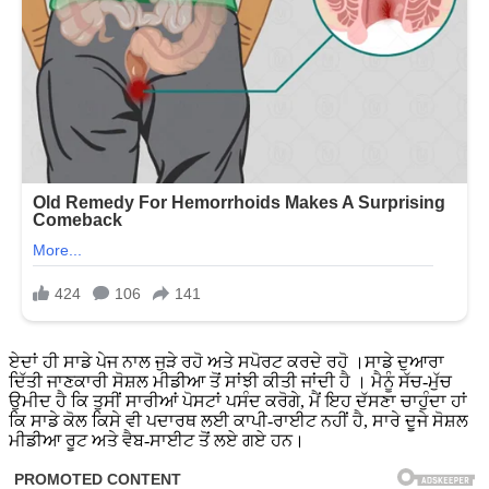
ਏਦਾਂ ਹੀ ਸਾਡੇ ਪੇਜ ਨਾਲ ਜੁੜੇ ਰਹੋ ਅਤੇ ਸਪੋਰਟ ਕਰਦੇ ਰਹੋ ।ਸਾਡੇ ਦੁਆਰਾ
ਦਿੱਤੀ ਜਾਣਕਾਰੀ ਸੋਸ਼ਲ ਮੀਡੀਆ ਤੋਂ ਸਾਂਝੀ ਕੀਤੀ ਜਾਂਦੀ ਹੈ । ਮੈਨੂੰ ਸੱਚ-ਮੁੱਚ
ਉਮੀਦ ਹੈ ਕਿ ਤੁਸੀਂ ਸਾਰੀਆਂ ਪੋਸਟਾਂ ਪਸੰਦ ਕਰੋਗੇ, ਮੈਂ ਇਹ ਦੱਸਣਾ ਚਾਹੁੰਦਾ ਹਾਂ
ਕਿ ਸਾਡੇ ਕੋਲ ਕਿਸੇ ਵੀ ਪਦਾਰਥ ਲਈ ਕਾਪੀ-ਰਾਈਟ ਨਹੀਂ ਹੈ, ਸਾਰੇ ਦੂਜੇ ਸੋਸ਼ਲ
ਮੀਡੀਆ ਰੂਟ ਅਤੇ ਵੈਬ-ਸਾਈਟ ਤੋਂ ਲਏ ਗਏ ਹਨ।