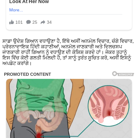
ਸਾਡਾ ਉਦੇਸ਼ ਗਿਆਨ ਵਧਾਉਣਾ ਹੈ, ਇੱਥੇ ਅਸੀਂ ਅਨਮੋਲ ਵਿਚਾਰ, ਚੰਗੇ ਵਿਚਾਰ,
ਪ੍ਰੇਰਨਾਦਾਇਕ ਹਿੰਦੀ ਕਹਾਣੀਆਂ, ਅਨਮੋਲ ਜਾਣਕਾਰੀ ਅਤੇ ਦਿਲਚਸਪ
ਜਾਣਕਾਰੀ ਰਾਹੀਂ ਗਿਆਨ ਨੂੰ ਵਧਾਉਣ ਦੀ ਕੋਸ਼ਿਸ਼ ਕਰਦੇ ਹਾਂ। ਜੇਕਰ ਤੁਹਾਨੂੰ
ਇਸ ਵਿੱਚ ਕੋਈ ਗਲਤੀ ਮਿਲਦੀ ਹੈ, ਤਾਂ ਸਾਨੂੰ ਤੁਰੰਤ ਸੂਚਿਤ ਕਰੋ, ਅਸੀਂ ਇਸਨੂੰ
ਅਪਡੇਟ ਕਰਾਂਗੇ।