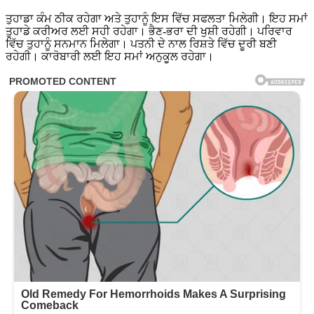
ਤੁਹਾਡਾ ਕੰਮ ਠੀਕ ਰਹੇਗਾ ਅਤੇ ਤੁਹਾਨੂੰ ਇਸ ਵਿੱਚ ਸਫਲਤਾ ਮਿਲੇਗੀ। ਇਹ ਸਮਾਂ
ਤੁਹਾਡੇ ਕਰੀਅਰ ਲਈ ਸਹੀ ਰਹੇਗਾ। ਭੈਣ-ਭਰਾ ਦੀ ਖੁਸ਼ੀ ਰਹੇਗੀ। ਪਰਿਵਾਰ
ਵਿੱਚ ਤੁਹਾਨੂੰ ਸਨਮਾਨ ਮਿਲੇਗਾ। ਪਤਨੀ ਦੇ ਨਾਲ ਰਿਸ਼ਤੇ ਵਿੱਚ ਦੂਰੀ ਬਣੀ
ਰਹੇਗੀ। ਕਾਰੋਬਾਰੀ ਲਈ ਇਹ ਸਮਾਂ ਅਨੁਕੂਲ ਰਹੇਗਾ।