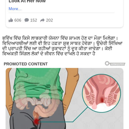
ਭਵਿੱਖ ਵਿੱਚ ਕਿਸੇ ਲਾਭਕਾਰੀ ਯੋਜਨਾ ਵਿੱਚ ਸ਼ਾਮਲ ਹੋਣ ਦਾ ਮੌਕਾ ਮਿਲੇਗਾ।
ਵਿਦਿਆਰਥੀਆਂ ਲਈ ਵੀ ਇਹ ਹਫ਼ਤਾ ਸ਼ੁਭ ਸਾਬਤ ਹੋਵੇਗਾ। ਉਚੇਰੀ ਸਿੱਖਿਆ
ਦੀ ਪ੍ਰਾਪਤੀ ਵਿੱਚ ਆ ਰਹੀਆਂ ਰੁਕਾਵਟਾਂ ਨੂੰ ਦੂਰ ਕੀਤਾ ਜਾਵੇਗਾ। ਕੋਈ
ਵਿਅਕਤੀ ਸਿੰਗਲ ਲੋਕਾਂ ਦੇ ਜੀਵਨ ਵਿੱਚ ਦਾਖਲ ਹੋ ਸਕਦਾ ਹੈ