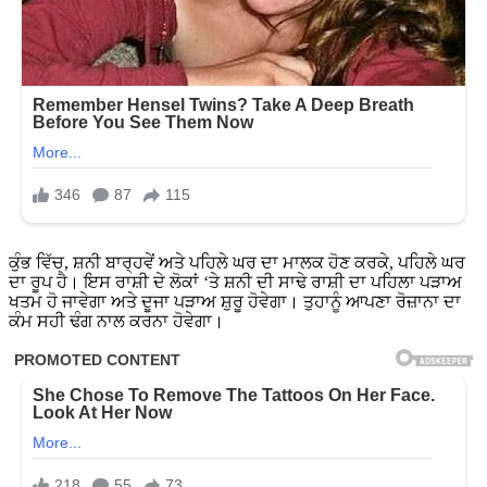
ਕੁੰਭ ਵਿੱਚ, ਸ਼ਨੀ ਬਾਰ੍ਹਵੇਂ ਅਤੇ ਪਹਿਲੇ ਘਰ ਦਾ ਮਾਲਕ ਹੋਣ ਕਰਕੇ, ਪਹਿਲੇ ਘਰ
ਦਾ ਰੂਪ ਹੈ। ਇਸ ਰਾਸ਼ੀ ਦੇ ਲੋਕਾਂ ‘ਤੇ ਸ਼ਨੀ ਦੀ ਸਾਢੇ ਰਾਸ਼ੀ ਦਾ ਪਹਿਲਾ ਪੜਾਅ
ਖਤਮ ਹੋ ਜਾਵੇਗਾ ਅਤੇ ਦੂਜਾ ਪੜਾਅ ਸ਼ੁਰੂ ਹੋਵੇਗਾ। ਤੁਹਾਨੂੰ ਆਪਣਾ ਰੋਜ਼ਾਨਾ ਦਾ
ਕੰਮ ਸਹੀ ਢੰਗ ਨਾਲ ਕਰਨਾ ਹੋਵੇਗਾ।