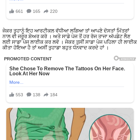
ਜੇਕਰ ਤੁਹਾਨੂੰ ਇਹ ਆਰਟੀਕਲ ਵੱਧੀਆ ਲਗਿਆ ਤਾਂ ਆਪਣੇ ਦੋਸਤਾਂ ਮਿੱਤਰਾਂ
ਨਾਲ ਵੀ ਜਰੂਰ ਸ਼ੇਅਰ ਕਰੋ । ਅਤੇ ਸਾਡੇ ਪੇਜ ਤੋਂ ਹਰ ਰੋਜ ਤਾਜਾ ਅੱਪਡੇਟ ਲੈਣ
ਲਈ ਸਾਡਾ ਪੇਜ ਲਾਈਕ ਕਰ ਲਵੋ । ਜੇਕਰ ਤੁਸੀਂ ਸਾਡਾ ਪੇਜ ਪਹਿਲਾ ਹੀ ਲਾਈਕ
ਕੀਤਾ ਹੋਇਆ ਹੈ ਤਾਂ ਅਸੀਂ ਤੁਹਾਡਾ ਬਹੁਤ ਧੰਨਵਾਦ ਕਰਦੇ ਹਾਂ ।