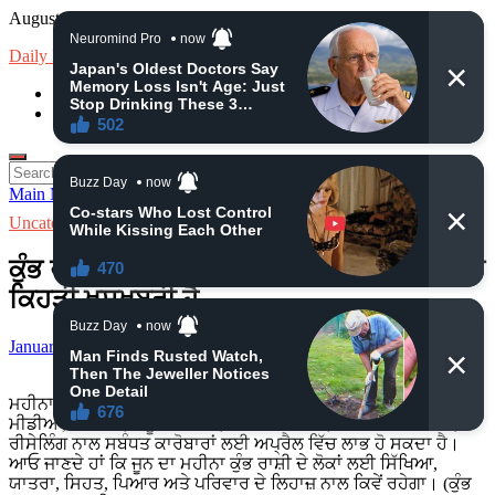
Skip
August 9, 2026
to
Daily News
content
loan
Insurance
Search
for:
Main Menu
Uncategorized
ਕੁੰਭ ਰਾਸ਼ੀ , ਪੂਰਾ ਘਰ ਖ਼ਾਲੀ ਹੋਵੇ ਓਦੋ ਵੇਖਣਾ ਆਖ਼ਿਰ
ਕਿਹੜੀ ਖੁਸ਼ਖਬਰੀ ਹੈ
January 5, 2025
-
by
admin
-
Leave a Comment
ਮਹੀਨਾ ਕੁੰਭ ਰਾਸ਼ੀ ਦੇ ਲੋਕਾਂ ਲਈ ਚੰਗਾ ਰਹੇਗਾ। ਡਿਜੀਟਲ ਮਾਰਕੀਟਿੰਗ,
ਮੀਡੀਆ, ਮੈਡੀਕਲ, ਮੈਨੂਫੈਕਚਰਿੰਗ, ਰੀਅਲ ਅਸਟੇਟ, ਔਨਲਾਈਨ ਕੋਚਿੰਗ,
ਰੀਸੇਲਿੰਗ ਨਾਲ ਸਬੰਧਤ ਕਾਰੋਬਾਰਾਂ ਲਈ ਅਪ੍ਰੈਲ ਵਿੱਚ ਲਾਭ ਹੋ ਸਕਦਾ ਹੈ।
ਆਓ ਜਾਣਦੇ ਹਾਂ ਕਿ ਜੂਨ ਦਾ ਮਹੀਨਾ ਕੁੰਭ ਰਾਸ਼ੀ ਦੇ ਲੋਕਾਂ ਲਈ ਸਿੱਖਿਆ,
ਯਾਤਰਾ, ਸਿਹਤ, ਪਿਆਰ ਅਤੇ ਪਰਿਵਾਰ ਦੇ ਲਿਹਾਜ਼ ਨਾਲ ਕਿਵੇਂ ਰਹੇਗਾ। (ਕੁੰਭ