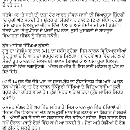
ਦੇ ਰਹੇ ਹਨ।
ਸੱਤਵੇਂ ਘਰ ‘ਤੇ ਸ਼ਨੀ ਦੀ ਦਸ਼ਾ ਹੋਣ ਕਾਰਨ ਜੀਵਨ ਸਾਥੀ ਦੀ ਵਿਆਹੁਤਾ ਜ਼ਿੰਦਗੀ
‘ਚ ਰੁਚੀ ਘੱਟ ਸਕਦੀ ਹੈ। ਸ਼ੁੱਕਰ ਦਾ ਸੱਤਵੇਂ ਘਰ ਨਾਲ 2-12 ਦਾ ਸੰਬੰਧ ਰਹੇਗਾ,
ਜਿਸ ਕਾਰਨ ਵਿਆਹੁਤਾ ਜੀਵਨ ਵਿੱਚ ਪਿਆਰ ਅਤੇ ਰੋਮਾਂਸ ਦੀ ਕਮੀ ਰਹੇਗੀ।
ਸੱਤਵੇਂ ਘਰ ‘ਤੇ ਜੁਪੀਟਰ ਦੇ ਪੰਜਵੇਂ ਰੂਪ ਨਾਲ, ਤੁਸੀਂ ਮੁਸ਼ਕਲਾਂ ਦੇ ਬਾਵਜੂਦ
ਵਿਆਹੁਤਾ ਜੀਵਨ ਨੂੰ ਸੰਭਾਲ ਸਕੋਗੇ।
ਕੁੰਭ ਮਾਸਿਕ ਸਿੱਖਿਆ ਕੁੰਡਲੀ
ਗੁਰੂ ਦਾ ਪੰਜਵੇਂ ਘਰ ਨਾਲ 3-11 ਦਾ ਸਬੰਧ ਰਹੇਗਾ, ਜਿਸ ਕਾਰਨ ਵਿਦਿਆਰਥੀਆਂ
ਨੂੰ ਗੁਰੂਆਂ ਦੇ ਗਿਆਨ ਦਾ ਭਰਪੂਰ ਲਾਭ ਮਿਲੇਗਾ। ਬਾਰ੍ਹਵੇਂ ਘਰ ਵਿੱਚ ਮੰਗਲ ਦੇ
ਸੱਤਵੇਂ ਰੂਪ ਕਾਰਨ ਵਿਦਿਆਰਥੀ ਆਲਸ ਤਿਆਗ ਕੇ ਆਪਣਾ ਪੂਰਾ ਧਿਆਨ
ਪੜ੍ਹਾਈ ਵਿੱਚ ਲਗਾਉਣਗੇ। ਮੰਗਲ ਕਮਜ਼ੋਰ ਹੈ, ਇਸ ਲਈ ਮਨੋਬਲ ਨੂੰ ਘੱਟ ਨਾ
ਹੋਣ ਦਿਓ।
07 ਤੋਂ 14 ਜੂਨ ਤੱਕ ਚੌਥੇ ਘਰ ‘ਚ ਸੂਰਜ-ਬੁੱਧ ਦਾ ਬੁੱਧਾਦਿਤਯ ਯੋਗ ਅਤੇ 24 ਜੂਨ
ਤੱਕ ਪੰਜਵੇਂ ਘਰ ‘ਚ ਹੋਣ ਕਾਰਨ ਸੈਕੰਡਰੀ ਸਿੱਖਿਆ ਦੇ ਵਿਦਿਆਰਥੀਆਂ ਲਈ
ਬਹੁਤ ਚੰਗਾ ਰਹਿਣ ਵਾਲਾ ਹੈ। ਕੁੰਭ ਸਿਹਤ ਅਤੇ ਯਾਤਰਾ (ਕੁੰਭ ਮਾਸਿਕ ਸਿਹਤ
ਕੁੰਡਲੀ)
ਕਮਜ਼ੋਰ ਮੰਗਲ ਛੇਵੇਂ ਘਰ ਵਿੱਚ ਸਥਿਤ ਹੈ, ਜਿਸ ਕਾਰਨ ਜੂਨ ਵਿੱਚ ਬੱਚਿਆਂ ਦੀ
ਸਿਹਤ ਵੱਲ ਧਿਆਨ ਨਾ ਦੇਣ ਨਾਲ ਤੁਸੀਂ ਮਾਨਸਿਕ ਤਣਾਅ ਦਾ ਸ਼ਿਕਾਰ ਹੋ ਸਕਦੇ
ਹੋ। ਅੱਠਵੇਂ ਘਰ ਤੋਂ ਸ਼ਨੀ ਦਾ ਸ਼ਡਾਸ਼ਟਕ ਦੋਸ਼ ਬਣਿਆ ਰਹੇਗਾ, ਜਿਸ ਕਾਰਨ ਇਸ
ਸਮੇਂ ਦੌਰਾਨ ਪੁਰਾਣੇ ਰੋਗਾਂ ਵਿੱਚ ਕਮੀ ਆ ਸਕਦੀ ਹੈ। ਜੋੜਾਂ ਅਤੇ ਹੱਡੀਆਂ ਦੇ ਰੋਗ
ਵੀ ਠੀਕ ਹੋ ਸਕਦੇ ਹਨ।