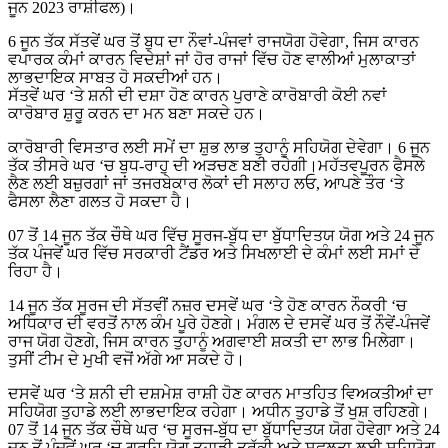
ਜੂਨ 2023 ਰਾਸ਼ੀਫਲ)।
6 ਜੂਨ ਤੱਕ ਸੱਤਵੇਂ ਘਰ ਤੋਂ ਬੁਧ ਦਾ ਨੌਵਾਂ-ਪੰਜਵਾਂ ਰਾਜਯੋਗ ਹੋਵੇਗਾ, ਜਿਸ ਕਾਰਨ
ਵਪਾਰਕ ਕੰਮਾਂ ਕਾਰਨ ਵਿਦੇਸ਼ਾਂ ਜਾਂ ਹੋਰ ਰਾਜਾਂ ਵਿੱਚ ਹੋਣ ਵਾਲੀਆਂ ਮੁਲਾਕਾਤਾਂ
ਲਾਭਦਾਇਕ ਸਾਬਤ ਹੋ ਸਕਦੀਆਂ ਹਨ।
ਸੱਤਵੇਂ ਘਰ ‘ਤੇ ਸ਼ਨੀ ਦੀ ਦਸ਼ਾ ਹੋਣ ਕਾਰਨ ਪੁਰਾਣੇ ਕਾਰੋਬਾਰੀ ਕੋਈ ਨਵਾਂ
ਕਾਰੋਬਾਰ ਸ਼ੁਰੂ ਕਰਨ ਦਾ ਮਨ ਬਣਾ ਸਕਦੇ ਹਨ।
ਕਾਰੋਬਾਰੀ ਵਿਸਤਾਰ ਲਈ ਸਮੇਂ ਦਾ ਸ਼ੁਭ ਲਾਭ ਤੁਹਾਨੂੰ ਸਹਿਯੋਗ ਦੇਵੇਗਾ। 6 ਜੂਨ
ਤੱਕ ਤੀਸਰੇ ਘਰ ‘ਚ ਬੁਧ-ਰਾਹੁ ਦੀ ਅੜਚਣ ਬਣੀ ਰਹੇਗੀ।ਮਹੱਤਵਪੂਰਨ ਫੈਸਲੇ
ਲੈਣ ਲਈ ਬਜ਼ੁਰਗਾਂ ਜਾਂ ਤਜਰਬੇਕਾਰ ਲੋਕਾਂ ਦੀ ਸਲਾਹ ਲਓ, ਆਪਣੇ ਤੌਰ ‘ਤੇ
ਫੈਸਲਾ ਲੈਣਾ ਗਲਤ ਹੋ ਸਕਦਾ ਹੈ।
07 ਤੋਂ 14 ਜੂਨ ਤੱਕ ਚੌਥੇ ਘਰ ਵਿੱਚ ਸੂਰਜ-ਬੁੱਧ ਦਾ ਬੁੱਧਾਦਿਤਯ ਯੋਗ ਅਤੇ 24 ਜੂਨ
ਤੱਕ ਪੰਜਵੇਂ ਘਰ ਵਿੱਚ ਸਰਕਾਰੀ ਟੈਂਡਰ ਅਤੇ ਸਿਖਲਾਈ ਦੇ ਕੰਮਾਂ ਲਈ ਸਮਾਂ ਦੇ
ਰਿਹਾ ਹੈ।
14 ਜੂਨ ਤੱਕ ਸੂਰਜ ਦੀ ਸੱਤਵੀਂ ਨਜ਼ਰ ਦਸਵੇਂ ਘਰ ‘ਤੇ ਹੋਣ ਕਾਰਨ ਨੌਕਰੀ ‘ਚ
ਅਧਿਕਾਰ ਦੀ ਵਰਤੋਂ ਨਾਲ ਕੰਮ ਪੂਰੇ ਹੋਣਗੇ। ਮੰਗਲ ਦੇ ਦਸਵੇਂ ਘਰ ਤੋਂ ਨੌਵੇਂ-ਪੰਜਵੇਂ
ਰਾਜ ਯੋਗ ਹੋਣਗੇ, ਜਿਸ ਕਾਰਨ ਤੁਹਾਨੂੰ ਅਗਵਾਈ ਸ਼ਕਤੀ ਦਾ ਲਾਭ ਮਿਲੇਗਾ।
ਤੁਸੀਂ ਟੀਮ ਦੇ ਮੁਖੀ ਵਜੋਂ ਅੱਗੇ ਆ ਸਕਦੇ ਹੋ।
ਦਸਵੇਂ ਘਰ ‘ਤੇ ਸ਼ਨੀ ਦੀ ਦਸ਼ਮੇਸ਼ ਰਾਸ਼ੀ ਹੋਣ ਕਾਰਨ ਮਾਤਹਿਤ ਵਿਅਕਤੀਆਂ ਦਾ
ਸਹਿਯੋਗ ਤੁਹਾਡੇ ਲਈ ਲਾਭਦਾਇਕ ਰਹੇਗਾ। ਅਧੀਨ ਤੁਹਾਡੇ ਤੋਂ ਖੁਸ਼ ਰਹਿਣਗੇ।
07 ਤੋਂ 14 ਜੂਨ ਤੱਕ ਚੌਥੇ ਘਰ ‘ਚ ਸੂਰਜ-ਬੁੱਧ ਦਾ ਬੁੱਧਾਦਿਤਯ ਯੋਗ ਹੋਵੇਗਾ ਅਤੇ 24
ਜੂਨ ਤੋਂ ਪੰਜਵੇਂ ਘਰ ‘ਚ ਗ੍ਰਹਿ ਯੋਗ ਤੁਹਾਡੀ ਤਰੱਕੀ ਅਤੇ ਸਫਲਤਾ ਲਈ ਸਹਿਯੋਗ