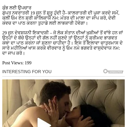
ਕੁੰਭ ਲਈ ਉਪਚਾਰ
ਗੁਪਤ ਨਵਰਾਤਰੀ 19 ਜੂਨ ਤੋਂ ਸ਼ੁਰੂ ਹੁੰਦੀ ਹੈ- ਕਾਲਰਾਤਰੀ ਦੀ ਪੂਜਾ ਕਰਦੇ ਸਮੇਂ,
ਕ੍ਲੀਂ ਓਮ ਏਨ ਸ਼੍ਰੀ ਕਾਲਿਕਾਯੈ ਨਮ: ਮੰਤਰ ਦੀ ਮਾਲਾ ਦਾ ਜਾਪ ਕਰੋ, ਦੇਵੀ
ਕਵਚ ਦਾ ਪਾਠ ਕਰਨਾ ਤੁਹਾਡੇ ਲਈ ਲਾਭਕਾਰੀ ਹੋਵੇਗਾ।
29 ਜੂਨ ਦੇਵਸ਼ਯਨੀ ਇਕਾਦਸ਼ੀ – ਜੋ ਲੋਕ ਸੰਤਾਨ ਦੀਆਂ ਖੁਸ਼ੀਆਂ ਤੋਂ ਵਾਂਝੇ ਹਨ ਜਾਂ
ਉਨ੍ਹਾਂ ਦੇ ਬੱਚੇ ਉਨ੍ਹਾਂ ਦੀ ਗੱਲ ਨਹੀਂ ਸੁਣਦੇ ਤਾਂ ਉਨ੍ਹਾਂ ਨੂੰ ਸ਼੍ਰੀਮਦ ਭਾਗਵਤ
ਕਥਾ ਦਾ ਪਾਠ ਕਰਨਾ ਜਾਂ ਸੁਣਨਾ ਚਾਹੀਦਾ ਹੈ। ਇਸ ਤੋਂ ਇਲਾਵਾ ਚਾਤੁਰਮਾਸ ਦੇ
ਸਾਰੇ ਮਹੀਨਿਆਂ ਖਾਸ ਕਰਕੇ ਵੀਰਵਾਰ ਨੂੰ ਓਮ ਨਮੋ ਭਗਵਤੇ ਵਾਸੁਦੇਵਾਯ ਨਮ:
ਦਾ ਜਾਪ ਕਰੋ।
Post Views:
199