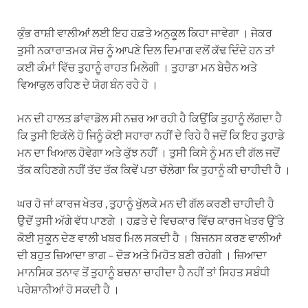
ਕੁੰਭ ਰਾਸ਼ੀ ਵਾਲੀਆਂ ਲਈ ਇਹ ਹਫ਼ਤੇ ਅਨੁਕੂਲ ਕਿਹਾ ਜਾਵੇਗਾ । ਜੇਕਰ
ਤੁਸੀ ਨਕਾਰਾਤਮਕ ਸੋਚ ਨੂੰ ਆਪਣੇ ਦਿਲ ਦਿਮਾਗ ਵਲੋਂ ਕੱਢ ਦਿੰਦੇ ਹਨ ਤਾਂ
ਕਈ ਕੰਮਾਂ ਵਿੱਚ ਤੁਹਾਨੂੰ ਰਾਹਤ ਮਿਲੇਗੀ । ਤੁਹਾਡਾ ਮਨ ਬੇਚੈਨ ਅਤੇ
ਵਿਆਕੁਲ ਰਹਿਣ ਦੇ ਯੋਗ ਬੰਨ ਰਹੇ ਹੋ ।
ਮਨ ਦੀ ਹਾਲਤ ਡਾਂਵਾਡੋਲ ਸੀ ਨਜ਼ਰ ਆ ਰਹੀ ਹੈ ਕਿਉਂਕਿ ਤੁਹਾਨੂੰ ਲੱਗਦਾ ਹੈ
ਕਿ ਤੁਸੀ ਇਕੱਲੇ ਹੋ ਜਿਨੂੰ ਕੋਈ ਸਹਾਰਾ ਨਹੀਂ ਦੇ ਰਿਹੇ ਹੈ ਜਦੋਂ ਕਿ ਇਹ ਤੁਹਾਡੇ
ਮਨ ਦਾ ਖਿਆਲ ਹੋਵੇਗਾ ਅਤੇ ਕੁੱਝ ਨਹੀਂ । ਤੁਸੀ ਕਿਸੇ ਨੂੰ ਮਨ ਦੀ ਗੱਲ ਜਦੋਂ
ਤੱਕ ਕਹਿਣਗੇ ਨਹੀਂ ਤੱਦ ਤੱਕ ਕਿਵੇਂ ਪਤਾ ਚੱਲੇਗਾ ਕਿ ਤੁਹਾਨੂੰ ਕੀ ਚਾਹੀਦੀ ਹੈ ।
ਘਰ ਹੋ ਜਾਂ ਕਾਰਜ ਖੇਤਰ , ਤੁਹਾਨੂੰ ਖੁੱਲਕੇ ਮਨ ਦੀ ਗੱਲ ਕਰਣੀ ਚਾਹੀਦੀ ਹੈ
ਉਦੋਂ ਤੁਸੀ ਅੱਗੇ ਵੱਧ ਪਾਣਗੇ । ਹਫ਼ਤੇ ਦੇ ਵਿਚਕਾਰ ਵਿੱਚ ਕਾਰਜ ਖੇਤਰ ਉੱਤੇ
ਕੋਈ ਸੁਕੂਨ ਦੇਣ ਵਾਲੀ ਖਬਰ ਮਿਲ ਸਕਦੀ ਹੈ । ਬਿਜਨਸ ਕਰਣ ਵਾਲੀਆਂ
ਦੀ ਬਹੁਤ ਜ਼ਿਆਦਾ ਭਾਗ – ਦੋੜ ਅਤੇ ਮਿਹੋਤ ਬਣੀ ਰਹੇਗੀ । ਜ਼ਿਆਦਾ
ਮਾਨਸਿਕ ਤਨਾਵ ਤੋਂ ਤੁਹਾਨੂੰ ਬਚਨਾ ਚਾਹੀਦਾ ਹੈ ਨਹੀਂ ਤਾਂ ਸਿਹਤ ਸਬੰਧੀ
ਪਰੇਸ਼ਾਨੀਆਂ ਹੋ ਸਕਦੀ ਹੈ ।