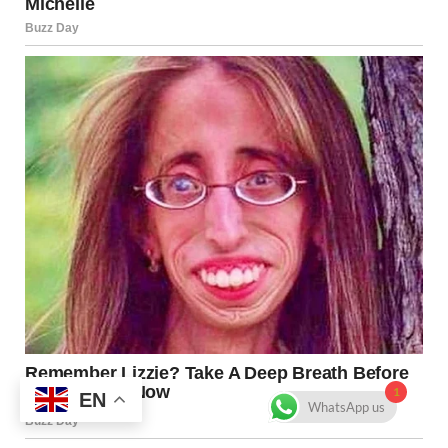
1
EN
WhatsApp us