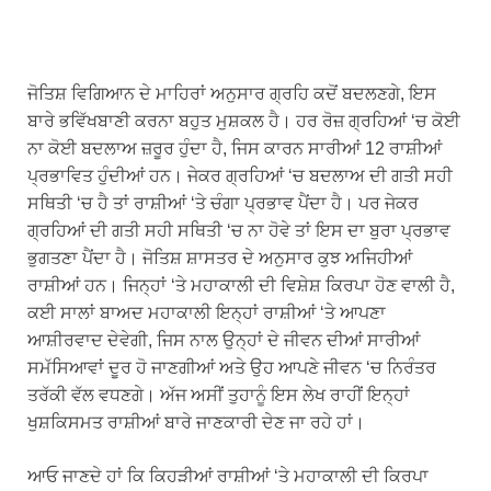
ਜੋਤਿਸ਼ ਵਿਗਿਆਨ ਦੇ ਮਾਹਿਰਾਂ ਅਨੁਸਾਰ ਗ੍ਰਹਿ ਕਦੋਂ ਬਦਲਣਗੇ, ਇਸ
ਬਾਰੇ ਭਵਿੱਖਬਾਣੀ ਕਰਨਾ ਬਹੁਤ ਮੁਸ਼ਕਲ ਹੈ। ਹਰ ਰੋਜ਼ ਗ੍ਰਹਿਆਂ ‘ਚ ਕੋਈ
ਨਾ ਕੋਈ ਬਦਲਾਅ ਜ਼ਰੂਰ ਹੁੰਦਾ ਹੈ, ਜਿਸ ਕਾਰਨ ਸਾਰੀਆਂ 12 ਰਾਸ਼ੀਆਂ
ਪ੍ਰਭਾਵਿਤ ਹੁੰਦੀਆਂ ਹਨ। ਜੇਕਰ ਗ੍ਰਹਿਆਂ ‘ਚ ਬਦਲਾਅ ਦੀ ਗਤੀ ਸਹੀ
ਸਥਿਤੀ ‘ਚ ਹੈ ਤਾਂ ਰਾਸ਼ੀਆਂ ‘ਤੇ ਚੰਗਾ ਪ੍ਰਭਾਵ ਪੈਂਦਾ ਹੈ। ਪਰ ਜੇਕਰ
ਗ੍ਰਹਿਆਂ ਦੀ ਗਤੀ ਸਹੀ ਸਥਿਤੀ ‘ਚ ਨਾ ਹੋਵੇ ਤਾਂ ਇਸ ਦਾ ਬੁਰਾ ਪ੍ਰਭਾਵ
ਭੁਗਤਣਾ ਪੈਂਦਾ ਹੈ। ਜੋਤਿਸ਼ ਸ਼ਾਸਤਰ ਦੇ ਅਨੁਸਾਰ ਕੁਝ ਅਜਿਹੀਆਂ
ਰਾਸ਼ੀਆਂ ਹਨ। ਜਿਨ੍ਹਾਂ ‘ਤੇ ਮਹਾਕਾਲੀ ਦੀ ਵਿਸ਼ੇਸ਼ ਕਿਰਪਾ ਹੋਣ ਵਾਲੀ ਹੈ,
ਕਈ ਸਾਲਾਂ ਬਾਅਦ ਮਹਾਕਾਲੀ ਇਨ੍ਹਾਂ ਰਾਸ਼ੀਆਂ ‘ਤੇ ਆਪਣਾ
ਆਸ਼ੀਰਵਾਦ ਦੇਵੇਗੀ, ਜਿਸ ਨਾਲ ਉਨ੍ਹਾਂ ਦੇ ਜੀਵਨ ਦੀਆਂ ਸਾਰੀਆਂ
ਸਮੱਸਿਆਵਾਂ ਦੂਰ ਹੋ ਜਾਣਗੀਆਂ ਅਤੇ ਉਹ ਆਪਣੇ ਜੀਵਨ ‘ਚ ਨਿਰੰਤਰ
ਤਰੱਕੀ ਵੱਲ ਵਧਣਗੇ। ਅੱਜ ਅਸੀਂ ਤੁਹਾਨੂੰ ਇਸ ਲੇਖ ਰਾਹੀਂ ਇਨ੍ਹਾਂ
ਖੁਸ਼ਕਿਸਮਤ ਰਾਸ਼ੀਆਂ ਬਾਰੇ ਜਾਣਕਾਰੀ ਦੇਣ ਜਾ ਰਹੇ ਹਾਂ।
ਆਓ ਜਾਣਦੇ ਹਾਂ ਕਿ ਕਿਹੜੀਆਂ ਰਾਸ਼ੀਆਂ ‘ਤੇ ਮਹਾਕਾਲੀ ਦੀ ਕਿਰਪਾ