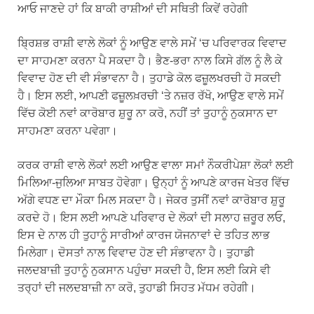
ਆਓ ਜਾਣਦੇ ਹਾਂ ਕਿ ਬਾਕੀ ਰਾਸ਼ੀਆਂ ਦੀ ਸਥਿਤੀ ਕਿਵੇਂ ਰਹੇਗੀ
ਬ੍ਰਿਸ਼ਭ ਰਾਸ਼ੀ ਵਾਲੇ ਲੋਕਾਂ ਨੂੰ ਆਉਣ ਵਾਲੇ ਸਮੇਂ ‘ਚ ਪਰਿਵਾਰਕ ਵਿਵਾਦ
ਦਾ ਸਾਹਮਣਾ ਕਰਨਾ ਪੈ ਸਕਦਾ ਹੈ। ਭੈਣ-ਭਰਾ ਨਾਲ ਕਿਸੇ ਗੱਲ ਨੂੰ ਲੈ ਕੇ
ਵਿਵਾਦ ਹੋਣ ਦੀ ਵੀ ਸੰਭਾਵਨਾ ਹੈ। ਤੁਹਾਡੇ ਕੋਲ ਫਜ਼ੂਲਖਰਚੀ ਹੋ ਸਕਦੀ
ਹੈ। ਇਸ ਲਈ, ਆਪਣੀ ਫਜ਼ੂਲਖ਼ਰਚੀ ‘ਤੇ ਨਜ਼ਰ ਰੱਖੋ, ਆਉਣ ਵਾਲੇ ਸਮੇਂ
ਵਿੱਚ ਕੋਈ ਨਵਾਂ ਕਾਰੋਬਾਰ ਸ਼ੁਰੂ ਨਾ ਕਰੋ, ਨਹੀਂ ਤਾਂ ਤੁਹਾਨੂੰ ਨੁਕਸਾਨ ਦਾ
ਸਾਹਮਣਾ ਕਰਨਾ ਪਵੇਗਾ।
ਕਰਕ ਰਾਸ਼ੀ ਵਾਲੇ ਲੋਕਾਂ ਲਈ ਆਉਣ ਵਾਲਾ ਸਮਾਂ ਨੌਕਰੀਪੇਸ਼ਾ ਲੋਕਾਂ ਲਈ
ਮਿਲਿਆ-ਜੁਲਿਆ ਸਾਬਤ ਹੋਵੇਗਾ। ਉਨ੍ਹਾਂ ਨੂੰ ਆਪਣੇ ਕਾਰਜ ਖੇਤਰ ਵਿੱਚ
ਅੱਗੇ ਵਧਣ ਦਾ ਮੌਕਾ ਮਿਲ ਸਕਦਾ ਹੈ। ਜੇਕਰ ਤੁਸੀਂ ਨਵਾਂ ਕਾਰੋਬਾਰ ਸ਼ੁਰੂ
ਕਰਦੇ ਹੋ। ਇਸ ਲਈ ਆਪਣੇ ਪਰਿਵਾਰ ਦੇ ਲੋਕਾਂ ਦੀ ਸਲਾਹ ਜ਼ਰੂਰ ਲਓ,
ਇਸ ਦੇ ਨਾਲ ਹੀ ਤੁਹਾਨੂੰ ਸਾਰੀਆਂ ਕਾਰਜ ਯੋਜਨਾਵਾਂ ਦੇ ਤਹਿਤ ਲਾਭ
ਮਿਲੇਗਾ। ਦੋਸਤਾਂ ਨਾਲ ਵਿਵਾਦ ਹੋਣ ਦੀ ਸੰਭਾਵਨਾ ਹੈ। ਤੁਹਾਡੀ
ਜਲਦਬਾਜ਼ੀ ਤੁਹਾਨੂੰ ਨੁਕਸਾਨ ਪਹੁੰਚਾ ਸਕਦੀ ਹੈ, ਇਸ ਲਈ ਕਿਸੇ ਵੀ
ਤਰ੍ਹਾਂ ਦੀ ਜਲਦਬਾਜ਼ੀ ਨਾ ਕਰੋ, ਤੁਹਾਡੀ ਸਿਹਤ ਮੱਧਮ ਰਹੇਗੀ।