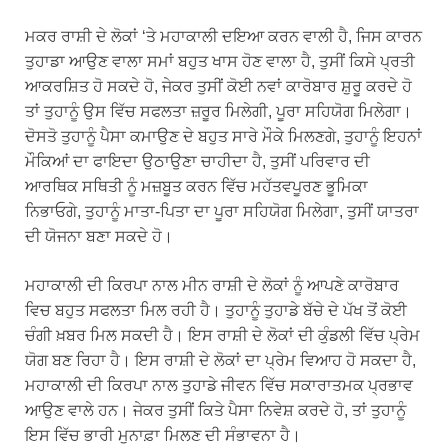
ਮਕਰ ਰਾਸ਼ੀ ਦੇ ਲੋਕਾਂ ‘ਤੇ ਮਹਾਕਾਲੀ ਦਇਆ ਕਰਨ ਵਾਲੀ ਹੈ, ਜਿਸ ਕਾਰਨ
ਤੁਹਾਡਾ ਆਉਣ ਵਾਲਾ ਸਮਾਂ ਬਹੁਤ ਖਾਸ ਹੋਣ ਵਾਲਾ ਹੈ, ਤੁਸੀਂ ਕਿਸੇ ਪ੍ਰਤੀ
ਆਕਰਸ਼ਿਤ ਹੋ ਸਕਦੇ ਹੋ, ਜੇਕਰ ਤੁਸੀਂ ਕੋਈ ਨਵਾਂ ਕਾਰੋਬਾਰ ਸ਼ੁਰੂ ਕਰਦੇ ਹੋ
ਤਾਂ ਤੁਹਾਨੂੰ ਉਸ ਵਿੱਚ ਸਫਲਤਾ ਜ਼ਰੂਰ ਮਿਲੇਗੀ, ਪੂਰਾ ਸਹਿਯੋਗ ਮਿਲੇਗਾ।
ਦੋਸਤੋ ਤੁਹਾਨੂੰ ਪੈਸਾ ਕਮਾਉਣ ਦੇ ਬਹੁਤ ਸਾਰੇ ਮੌਕੇ ਮਿਲਣਗੇ, ਤੁਹਾਨੂੰ ਇਹਨਾਂ
ਮੌਕਿਆਂ ਦਾ ਫਾਇਦਾ ਉਠਾਉਣਾ ਚਾਹੀਦਾ ਹੈ, ਤੁਸੀਂ ਪਰਿਵਾਰ ਦੀ
ਆਰਥਿਕ ਸਥਿਤੀ ਨੂੰ ਮਜ਼ਬੂਤ ​​​​ਕਰਨ ਵਿੱਚ ਮਹੱਤਵਪੂਰਣ ਭੂਮਿਕਾ
ਨਿਭਾਓਗੇ, ਤੁਹਾਨੂੰ ਮਾਤਾ-ਪਿਤਾ ਦਾ ਪੂਰਾ ਸਹਿਯੋਗ ਮਿਲੇਗਾ, ਤੁਸੀਂ ਯਾਤਰਾ
ਦੀ ਯੋਜਨਾ ਬਣਾ ਸਕਦੇ ਹੋ।
ਮਹਾਕਾਲੀ ਦੀ ਕਿਰਪਾ ਨਾਲ ਮੀਨ ਰਾਸ਼ੀ ਦੇ ਲੋਕਾਂ ਨੂੰ ਆਪਣੇ ਕਾਰੋਬਾਰ
ਵਿਚ ਬਹੁਤ ਸਫਲਤਾ ਮਿਲ ਰਹੀ ਹੈ। ਤੁਹਾਨੂੰ ਤੁਹਾਡੇ ਬੱਚੇ ਦੇ ਪੱਖ ਤੋਂ ਕੋਈ
ਚੰਗੀ ਖ਼ਬਰ ਮਿਲ ਸਕਦੀ ਹੈ। ਇਸ ਰਾਸ਼ੀ ਦੇ ਲੋਕਾਂ ਦੀ ਕੁੰਡਲੀ ਵਿੱਚ ਪ੍ਰੇਮ
ਯੋਗ ਬਣ ਰਿਹਾ ਹੈ। ਇਸ ਰਾਸ਼ੀ ਦੇ ਲੋਕਾਂ ਦਾ ਪ੍ਰੇਮ ਵਿਆਹ ਹੋ ਸਕਦਾ ਹੈ,
ਮਹਾਕਾਲੀ ਦੀ ਕਿਰਪਾ ਨਾਲ ਤੁਹਾਡੇ ਜੀਵਨ ਵਿੱਚ ਸਕਾਰਾਤਮਕ ਪ੍ਰਭਾਵ
ਆਉਣ ਵਾਲੇ ਹਨ। ਜੇਕਰ ਤੁਸੀਂ ਕਿਤੇ ਪੈਸਾ ਨਿਵੇਸ਼ ਕਰਦੇ ਹੋ, ਤਾਂ ਤੁਹਾਨੂੰ
ਇਸ ਵਿੱਚ ਭਾਰੀ ਮੁਨਾਫ਼ਾ ਮਿਲਣ ਦੀ ਸੰਭਾਵਨਾ ਹੈ।