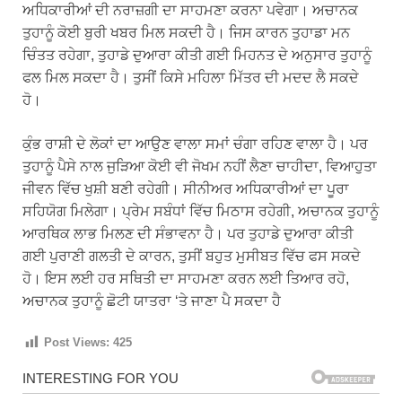
ਅਧਿਕਾਰੀਆਂ ਦੀ ਨਰਾਜ਼ਗੀ ਦਾ ਸਾਹਮਣਾ ਕਰਨਾ ਪਵੇਗਾ। ਅਚਾਨਕ
ਤੁਹਾਨੂੰ ਕੋਈ ਬੁਰੀ ਖਬਰ ਮਿਲ ਸਕਦੀ ਹੈ। ਜਿਸ ਕਾਰਨ ਤੁਹਾਡਾ ਮਨ
ਚਿੰਤਤ ਰਹੇਗਾ, ਤੁਹਾਡੇ ਦੁਆਰਾ ਕੀਤੀ ਗਈ ਮਿਹਨਤ ਦੇ ਅਨੁਸਾਰ ਤੁਹਾਨੂੰ
ਫਲ ਮਿਲ ਸਕਦਾ ਹੈ। ਤੁਸੀਂ ਕਿਸੇ ਮਹਿਲਾ ਮਿੱਤਰ ਦੀ ਮਦਦ ਲੈ ਸਕਦੇ
ਹੋ।
ਕੁੰਭ ਰਾਸ਼ੀ ਦੇ ਲੋਕਾਂ ਦਾ ਆਉਣ ਵਾਲਾ ਸਮਾਂ ਚੰਗਾ ਰਹਿਣ ਵਾਲਾ ਹੈ। ਪਰ
ਤੁਹਾਨੂੰ ਪੈਸੇ ਨਾਲ ਜੁੜਿਆ ਕੋਈ ਵੀ ਜੋਖਮ ਨਹੀਂ ਲੈਣਾ ਚਾਹੀਦਾ, ਵਿਆਹੁਤਾ
ਜੀਵਨ ਵਿੱਚ ਖੁਸ਼ੀ ਬਣੀ ਰਹੇਗੀ। ਸੀਨੀਅਰ ਅਧਿਕਾਰੀਆਂ ਦਾ ਪੂਰਾ
ਸਹਿਯੋਗ ਮਿਲੇਗਾ। ਪ੍ਰੇਮ ਸਬੰਧਾਂ ਵਿੱਚ ਮਿਠਾਸ ਰਹੇਗੀ, ਅਚਾਨਕ ਤੁਹਾਨੂੰ
ਆਰਥਿਕ ਲਾਭ ਮਿਲਣ ਦੀ ਸੰਭਾਵਨਾ ਹੈ। ਪਰ ਤੁਹਾਡੇ ਦੁਆਰਾ ਕੀਤੀ
ਗਈ ਪੁਰਾਣੀ ਗਲਤੀ ਦੇ ਕਾਰਨ, ਤੁਸੀਂ ਬਹੁਤ ਮੁਸੀਬਤ ਵਿੱਚ ਫਸ ਸਕਦੇ
ਹੋ। ਇਸ ਲਈ ਹਰ ਸਥਿਤੀ ਦਾ ਸਾਹਮਣਾ ਕਰਨ ਲਈ ਤਿਆਰ ਰਹੋ,
ਅਚਾਨਕ ਤੁਹਾਨੂੰ ਛੋਟੀ ਯਾਤਰਾ ‘ਤੇ ਜਾਣਾ ਪੈ ਸਕਦਾ ਹੈ
Post Views:
425