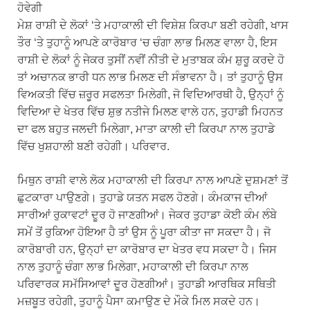
ਹੋਵੇਗੀ
ਮੇਸ਼ ਰਾਸ਼ੀ ਦੇ ਲੋਕਾਂ ‘ਤੇ ਮਹਾਕਾਲੀ ਦੀ ਵਿਸ਼ੇਸ਼ ਕਿਰਪਾ ਬਣੀ ਰਹੇਗੀ, ਖਾਸ
ਤੌਰ ‘ਤੇ ਤੁਹਾਨੂੰ ਆਪਣੇ ਕਾਰੋਬਾਰ ‘ਚ ਚੰਗਾ ਲਾਭ ਮਿਲਣ ਵਾਲਾ ਹੈ, ਇਸ
ਰਾਸ਼ੀ ਦੇ ਲੋਕਾਂ ਨੂੰ ਜੇਕਰ ਤੁਸੀਂ ਨਵੀਂ ਨੀਤੀ ਦੇ ਮੁਤਾਬਕ ਕੰਮ ਸ਼ੁਰੂ ਕਰਦੇ ਹੋ
ਤਾਂ ਅਚਾਨਕ ਭਾਰੀ ਧਨ ਲਾਭ ਮਿਲਣ ਦੀ ਸੰਭਾਵਨਾ ਹੈ। ਤਾਂ ਤੁਹਾਨੂੰ ਉਸ
ਵਿਅਕਤੀ ਵਿੱਚ ਜ਼ਰੂਰ ਸਫਲਤਾ ਮਿਲੇਗੀ, ਜੋ ਵਿਦਿਆਰਥੀ ਹੈ, ਉਨ੍ਹਾਂ ਨੂੰ
ਵਿਦਿਆ ਦੇ ਖੇਤਰ ਵਿੱਚ ਸ਼ੁਭ ਨਤੀਜੇ ਮਿਲਣ ਵਾਲੇ ਹਨ, ਤੁਹਾਡੀ ਮਿਹਨਤ
ਦਾ ਫਲ ਬਹੁਤ ਜਲਦੀ ਮਿਲੇਗਾ, ਮਾਤਾ ਕਾਲੀ ਦੀ ਕਿਰਪਾ ਨਾਲ ਤੁਹਾਡੇ
ਵਿੱਚ ਖੁਸ਼ਹਾਲੀ ਬਣੀ ਰਹੇਗੀ। ਪਰਿਵਾਰ.
ਮਿਥੁਨ ਰਾਸ਼ੀ ਵਾਲੇ ਲੋਕ ਮਹਾਕਾਲੀ ਦੀ ਕਿਰਪਾ ਨਾਲ ਆਪਣੇ ਦੁਸ਼ਮਣਾਂ ਤੋਂ
ਛੁਟਕਾਰਾ ਪਾਉਣਗੇ। ਤੁਹਾਡੇ ਯਤਨ ਸਫਲ ਹੋਣਗੇ। ਕੰਮਕਾਜ ਦੀਆਂ
ਸਾਰੀਆਂ ਰੁਕਾਵਟਾਂ ਦੂਰ ਹੋ ਜਾਣਗੀਆਂ। ਜੇਕਰ ਤੁਹਾਡਾ ਕੋਈ ਕੰਮ ਲੰਬੇ
ਸਮੇਂ ਤੋਂ ਰੁਕਿਆ ਹੋਇਆ ਹੈ ਤਾਂ ਉਸ ਨੂੰ ਪੂਰਾ ਕੀਤਾ ਜਾ ਸਕਦਾ ਹੈ। ਜੋ
ਕਾਰੋਬਾਰੀ ਹਨ, ਉਨ੍ਹਾਂ ਦਾ ਕਾਰੋਬਾਰ ਦਾ ਖੇਤਰ ਵਧ ਸਕਦਾ ਹੈ। ਜਿਸ
ਨਾਲ ਤੁਹਾਨੂੰ ਚੰਗਾ ਲਾਭ ਮਿਲੇਗਾ, ਮਹਾਕਾਲੀ ਦੀ ਕਿਰਪਾ ਨਾਲ
ਪਰਿਵਾਰਕ ਸਮੱਸਿਆਵਾਂ ਦੂਰ ਹੋਣਗੀਆਂ। ਤੁਹਾਡੀ ਆਰਥਿਕ ਸਥਿਤੀ
ਮਜ਼ਬੂਤ ​​ਰਹੇਗੀ, ਤੁਹਾਨੂੰ ਪੈਸਾ ਕਮਾਉਣ ਦੇ ਮੌਕੇ ਮਿਲ ਸਕਦੇ ਹਨ।