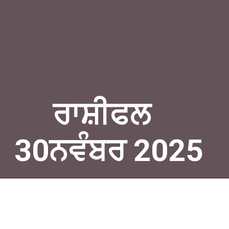
ਰਾਸ਼ੀਫਲ
30ਨਵੰਬਰ 2025