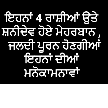
ਇਹਨਾਂ 4 ਰਾਸ਼ੀਆਂ ਉਤੇ
ਸ਼ਨੀਦੇਵ ਹੋਏ ਮੇਹਰਬਾਨ ,
ਜਲਦੀ ਪੂਰਨ ਹੋਣਗੀਆਂ
ਇਹਨਾਂ ਦੀਆਂ
ਮਨੋਕਾਮਨਾਵਾਂ