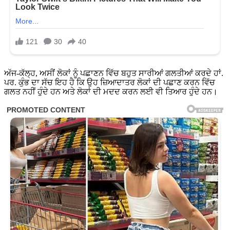
ਅੱਜ-ਕੱਲ੍ਹ, ਅਸੀਂ ਲੋਕਾਂ ਨੂੰ ਪਛਾਣਨ ਵਿੱਚ ਬਹੁਤ ਸਾਰੀਆਂ ਗਲਤੀਆਂ ਕਰਦੇ ਹਾਂ.
ਪਰ. ਕੁੰਭ ਦਾ ਸੱਚ ਇਹ ਹੈ ਕਿ ਉਹ ਜ਼ਿਆਦਾਤਰ ਲੋਕਾਂ ਦੀ ਪਛਾਣ ਕਰਨ ਵਿੱਚ
ਗਲਤ ਨਹੀਂ ਹੁੰਦੇ ਹਨ ਅਤੇ ਲੋਕਾਂ ਦੀ ਮਦਦ ਕਰਨ ਲਈ ਵੀ ਤਿਆਰ ਹੁੰਦੇ ਹਨ।