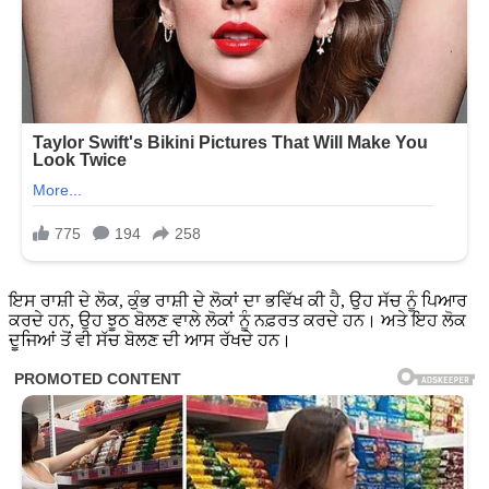
ਇਸ ਰਾਸ਼ੀ ਦੇ ਲੋਕ, ਕੁੰਭ ਰਾਸ਼ੀ ਦੇ ਲੋਕਾਂ ਦਾ ਭਵਿੱਖ ਕੀ ਹੈ, ਉਹ ਸੱਚ ਨੂੰ ਪਿਆਰ
ਕਰਦੇ ਹਨ, ਉਹ ਝੂਠ ਬੋਲਣ ਵਾਲੇ ਲੋਕਾਂ ਨੂੰ ਨਫ਼ਰਤ ਕਰਦੇ ਹਨ। ਅਤੇ ਇਹ ਲੋਕ
ਦੂਜਿਆਂ ਤੋਂ ਵੀ ਸੱਚ ਬੋਲਣ ਦੀ ਆਸ ਰੱਖਦੇ ਹਨ।