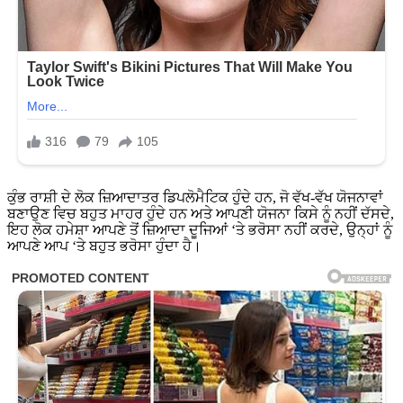
ਕੁੰਭ ਰਾਸ਼ੀ ਦੇ ਲੋਕ ਜ਼ਿਆਦਾਤਰ ਡਿਪਲੋਮੈਟਿਕ ਹੁੰਦੇ ਹਨ, ਜੋ ਵੱਖ-ਵੱਖ ਯੋਜਨਾਵਾਂ
ਬਣਾਉਣ ਵਿਚ ਬਹੁਤ ਮਾਹਰ ਹੁੰਦੇ ਹਨ ਅਤੇ ਆਪਣੀ ਯੋਜਨਾ ਕਿਸੇ ਨੂੰ ਨਹੀਂ ਦੱਸਦੇ,
ਇਹ ਲੋਕ ਹਮੇਸ਼ਾ ਆਪਣੇ ਤੋਂ ਜ਼ਿਆਦਾ ਦੂਜਿਆਂ ‘ਤੇ ਭਰੋਸਾ ਨਹੀਂ ਕਰਦੇ, ਉਨ੍ਹਾਂ ਨੂੰ
ਆਪਣੇ ਆਪ ‘ਤੇ ਬਹੁਤ ਭਰੋਸਾ ਹੁੰਦਾ ਹੈ।