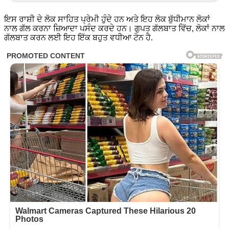
ਇਸ ਰਾਸ਼ੀ ਦੇ ਲੋਕ ਸਾਹਿਤ ਪ੍ਰੇਮੀ ਹੁੰਦੇ ਹਨ ਅਤੇ ਇਹ ਲੋਕ ਬੁੱਧੀਮਾਨ ਲੋਕਾਂ
ਨਾਲ ਗੱਲ ਕਰਨਾ ਜ਼ਿਆਦਾ ਪਸੰਦ ਕਰਦੇ ਹਨ। ਗੁਪਤ ਗੱਲਬਾਤ ਵਿੱਚ, ਲੋਕਾਂ ਨਾਲ
ਗੱਲਬਾਤ ਕਰਨ ਲਈ ਇਹ ਇੱਕ ਬਹੁਤ ਵਧੀਆ ਟੋਨ ਹੈ.