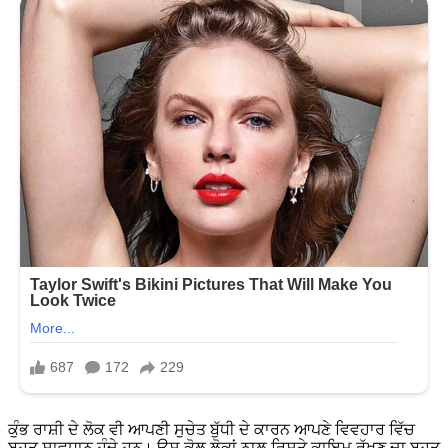
ਕੁੰਭ ਰਾਸ਼ੀ ਦੇ ਲੋਕ ਵੀ ਆਪਣੀ ਸੁਚੇਤ ਬੁੱਧੀ ਦੇ ਕਾਰਨ ਆਪਣੇ ਵਿਵਹਾਰ ਵਿੱਚ
ਬਹੁਤ ਸਾਵਧਾਨ ਹੁੰਦੇ ਹਨ। ਉਸ ਕੋਲ ਲੋਕਾਂ ਨਾਲ ਰਿਸ਼ਤੇ ਕਾਇਮ ਰੱਖਣ ਦਾ ਬਹੁਤ