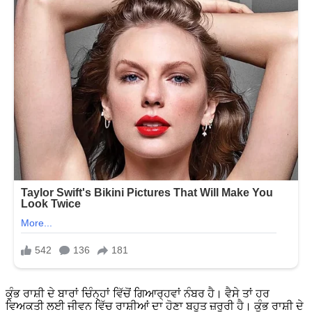
ਕੁੰਭ ਰਾਸ਼ੀ ਦੇ ਬਾਰਾਂ ਚਿੰਨ੍ਹਾਂ ਵਿੱਚੋਂ ਗਿਆਰ੍ਹਵਾਂ ਨੰਬਰ ਹੈ। ਵੈਸੇ ਤਾਂ ਹਰ
ਵਿਅਕਤੀ ਲਈ ਜੀਵਨ ਵਿੱਚ ਰਾਸ਼ੀਆਂ ਦਾ ਹੋਣਾ ਬਹੁਤ ਜ਼ਰੂਰੀ ਹੈ। ਕੁੰਭ ਰਾਸ਼ੀ ਦੇ