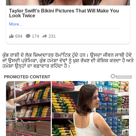
ਕੁੰਭ ਰਾਸ਼ੀ ਦੇ ਲੋਕ ਜ਼ਿਆਦਾਤਰ ਰੋਮਾਂਟਿਕ ਹੁੰਦੇ ਹਨ। ਉਸਦਾ ਜੀਵਨ ਸਾਥੀ ਹੋਵੇ
ਜਾਂ ਉਸਦੀ ਪ੍ਰੇਮਿਕਾ, ਕੁੰਭ ਹਮੇਸ਼ਾ ਦੋਵਾਂ ਨੂੰ ਖੁਸ਼ ਰੱਖਣ ਦੀ ਕੋਸ਼ਿਸ਼ ਕਰਦਾ ਹੈ ਅਤੇ
ਹਮੇਸ਼ਾ ਉਨ੍ਹਾਂ ਦਾ ਵਫ਼ਾਦਾਰ ਰਹਿੰਦਾ ਹੈ।