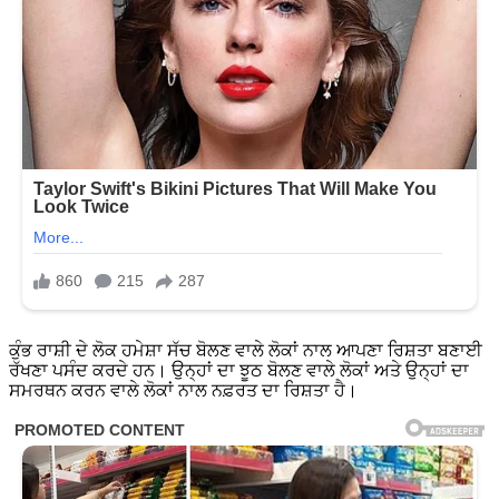
ਕੁੰਭ ਰਾਸ਼ੀ ਦੇ ਲੋਕ ਹਮੇਸ਼ਾ ਸੱਚ ਬੋਲਣ ਵਾਲੇ ਲੋਕਾਂ ਨਾਲ ਆਪਣਾ ਰਿਸ਼ਤਾ ਬਣਾਈ
ਰੱਖਣਾ ਪਸੰਦ ਕਰਦੇ ਹਨ। ਉਨ੍ਹਾਂ ਦਾ ਝੂਠ ਬੋਲਣ ਵਾਲੇ ਲੋਕਾਂ ਅਤੇ ਉਨ੍ਹਾਂ ਦਾ
ਸਮਰਥਨ ਕਰਨ ਵਾਲੇ ਲੋਕਾਂ ਨਾਲ ਨਫ਼ਰਤ ਦਾ ਰਿਸ਼ਤਾ ਹੈ।