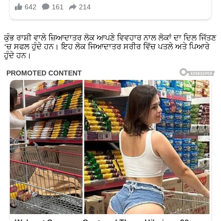
ਕੁੰਭ ਰਾਸ਼ੀ ਵਾਲੇ ਜ਼ਿਆਦਾਤਰ ਲੋਕ ਆਪਣੇ ਵਿਵਹਾਰ ਨਾਲ ਲੋਕਾਂ ਦਾ ਦਿਲ ਜਿੱਤਣ
‘ਚ ਸਫਲ ਹੁੰਦੇ ਹਨ। ਇਹ ਲੋਕ ਜਿਆਦਾਤਰ ਸਰੀਰ ਵਿੱਚ ਪਤਲੇ ਅਤੇ ਪਿਆਰੇ
ਹੁੰਦੇ ਹਨ।