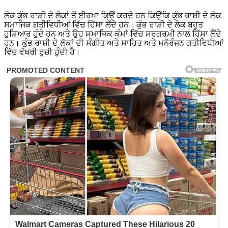
ਲੋਕ ਕੁੰਭ ਰਾਸ਼ੀ ਦੇ ਲੋਕਾਂ ਤੋਂ ਈਰਖਾ ਕਿਉਂ ਕਰਦੇ ਹਨ ਕਿਉਂਕਿ ਕੁੰਭ ਰਾਸ਼ੀ ਦੇ ਲੋਕ
ਸਮਾਜਿਕ ਗਤੀਵਿਧੀਆਂ ਵਿੱਚ ਹਿੱਸਾ ਲੈਂਦੇ ਹਨ। ਕੁੰਭ ਰਾਸ਼ੀ ਦੇ ਲੋਕ ਬਹੁਤ
ਹੁਸ਼ਿਆਰ ਹੁੰਦੇ ਹਨ ਅਤੇ ਉਹ ਸਮਾਜਿਕ ਕੰਮਾਂ ਵਿੱਚ ਸਰਗਰਮੀ ਨਾਲ ਹਿੱਸਾ ਲੈਂਦੇ
ਹਨ। ਕੁੰਭ ਰਾਸ਼ੀ ਦੇ ਲੋਕਾਂ ਦੀ ਸੰਗੀਤ ਅਤੇ ਸਾਹਿਤ ਅਤੇ ਮਨੋਰੰਜਨ ਗਤੀਵਿਧੀਆਂ
ਵਿੱਚ ਵੱਖਰੀ ਰੁਚੀ ਹੁੰਦੀ ਹੈ।