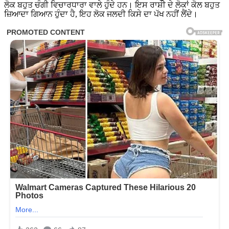
ਲੋਕ ਬਹੁਤ ਚੰਗੀ ਵਿਚਾਰਧਾਰਾ ਵਾਲੇ ਹੁੰਦੇ ਹਨ। ਇਸ ਰਾਸ਼ੀ ਦੇ ਲੋਕਾਂ ਕੋਲ ਬਹੁਤ
ਜ਼ਿਆਦਾ ਗਿਆਨ ਹੁੰਦਾ ਹੈ, ਇਹ ਲੋਕ ਜਲਦੀ ਕਿਸੇ ਦਾ ਪੱਖ ਨਹੀਂ ਲੈਂਦੇ।