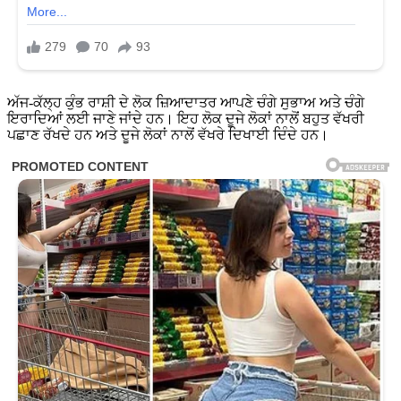
ਅੱਜ-ਕੱਲ੍ਹ ਕੁੰਭ ਰਾਸ਼ੀ ਦੇ ਲੋਕ ਜ਼ਿਆਦਾਤਰ ਆਪਣੇ ਚੰਗੇ ਸੁਭਾਅ ਅਤੇ ਚੰਗੇ
ਇਰਾਦਿਆਂ ਲਈ ਜਾਣੇ ਜਾਂਦੇ ਹਨ। ਇਹ ਲੋਕ ਦੂਜੇ ਲੋਕਾਂ ਨਾਲੋਂ ਬਹੁਤ ਵੱਖਰੀ
ਪਛਾਣ ਰੱਖਦੇ ਹਨ ਅਤੇ ਦੂਜੇ ਲੋਕਾਂ ਨਾਲੋਂ ਵੱਖਰੇ ਦਿਖਾਈ ਦਿੰਦੇ ਹਨ।