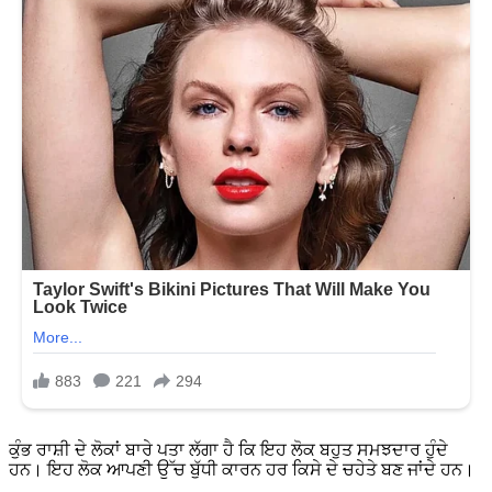
ਕੁੰਭ ਰਾਸ਼ੀ ਦੇ ਲੋਕਾਂ ਬਾਰੇ ਪਤਾ ਲੱਗਾ ਹੈ ਕਿ ਇਹ ਲੋਕ ਬਹੁਤ ਸਮਝਦਾਰ ਹੁੰਦੇ
ਹਨ। ਇਹ ਲੋਕ ਆਪਣੀ ਉੱਚ ਬੁੱਧੀ ਕਾਰਨ ਹਰ ਕਿਸੇ ਦੇ ਚਹੇਤੇ ਬਣ ਜਾਂਦੇ ਹਨ।