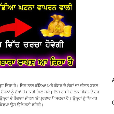
ੜ੍ਹ ਰਿਹਾ ਹੈ। ਜਿਸ ਨਾਲ ਕੰਨਿਆ ਅਤੇ ਕੈਂਸਰ ਦੇ ਲੋਕਾਂ ਦਾ ਜੀਵਨ ਬਦਲ
ਹਨਾਂ ਨੂੰ ਦੁੱਖਾਂ ਤੋਂ ਮੁਕਤੀ ਮਿਲ ਸਕੇ। ਇਸ ਰਾਸ਼ੀ ਦੇ ਲੋਕ ਜੀਵਨ ਦੇ ਹਰ
ਾਂ ਦੇ ਰੋਜ਼ਾਨਾ ਜੀਵਨ ‘ਤੇ ਪ੍ਰਭਾਵ ਪੈ ਸਕਦਾ ਹੈ। ਉਨ੍ਹਾਂ ਨੂੰ ਪਿਆਰ
ੀ ਕਿਰਪਾ ਉਸ ਉੱਤੇ ਬਣੀ ਰਹੇਗੀ।