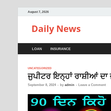
August 7, 2026
Daily News
LOAN
INSURANCE
UNCATEGORIZED
ਜੁਪੀਟਰ ਇਨ੍ਹਾਂ ਰਾਸ਼ੀਆਂ ਦ
September 8, 2024
-
by
admin
-
Leave a Comment