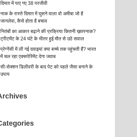
दिमाग़ में पाए गए 38 परजीवी
नाक के रास्ते दिमाग़ में घुसने वाला वो अमीबा जो है
जानलेवा, कैसे होता है बचाव
नितंबों का आकार बढ़ाने की प्रक्रिया कितनी ख़तरनाक?
ट्रीटमेंट के 24 घंटे के भीतर हुई मौत से उठे सवाल
प्रेग्नेंसी में ली गई दवाइयां क्या बच्चे तक पहुंचती हैं? भारत
में चल रहा एक्सपेरिमेंट देगा जवाब
सी-सेक्शन डिलीवरी के बाद पेट को पहले जैसा बनाने के
उपाय
Archives
Categories