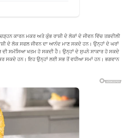
 ਚੜ੍ਹਨ ਕਾਰਨ ਮਕਰ ਅਤੇ ਕੁੰਭ ਰਾਸ਼ੀ ਦੇ ਲੋਕਾਂ ਦੇ ਜੀਵਨ ਵਿੱਚ ਤਬਦੀਲੀ
ਸ਼ੀ ਦੇ ਲੋਕ ਸਫਲ ਜੀਵਨ ਦਾ ਆਨੰਦ ਮਾਣ ਸਕਦੇ ਹਨ। ਉਨ੍ਹਾਂ ਦੇ ਘਰਾਂ
 ਦੀ ਸਮੱਸਿਆ ਖਤਮ ਹੋ ਸਕਦੀ ਹੈ। ਉਨ੍ਹਾਂ ਦੇ ਸੁਪਨੇ ਸਾਕਾਰ ਹੋ ਸਕਦੇ
 ਕਰ ਸਕਦੇ ਹਨ। ਇਹ ਉਨ੍ਹਾਂ ਲਈ ਸਭ ਤੋਂ ਵਧੀਆ ਸਮਾਂ ਹਨ। ਭਗਵਾਨ