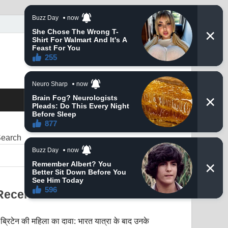
earch
SEARCH
Recent Posts
ब्रिटेन की महिला का दावा: भारत यात्रा के बाद उनके