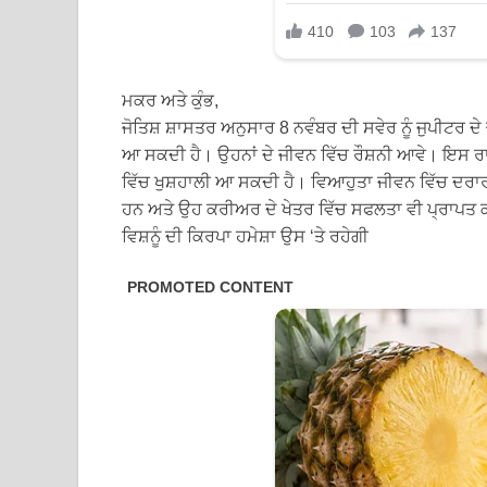
ਮਕਰ ਅਤੇ ਕੁੰਭ,
ਜੋਤਿਸ਼ ਸ਼ਾਸਤਰ ਅਨੁਸਾਰ 8 ਨਵੰਬਰ ਦੀ ਸਵੇਰ ਨੂੰ ਜੁਪੀਟਰ ਦੇ
ਆ ਸਕਦੀ ਹੈ। ਉਹਨਾਂ ਦੇ ਜੀਵਨ ਵਿੱਚ ਰੌਸ਼ਨੀ ਆਵੇ। ਇਸ ਰਾ
ਵਿੱਚ ਖੁਸ਼ਹਾਲੀ ਆ ਸਕਦੀ ਹੈ। ਵਿਆਹੁਤਾ ਜੀਵਨ ਵਿੱਚ ਦਰਾਰ
ਹਨ ਅਤੇ ਉਹ ਕਰੀਅਰ ਦੇ ਖੇਤਰ ਵਿੱਚ ਸਫਲਤਾ ਵੀ ਪ੍ਰਾਪਤ
ਵਿਸ਼ਨੂੰ ਦੀ ਕਿਰਪਾ ਹਮੇਸ਼ਾ ਉਸ ‘ਤੇ ਰਹੇਗੀ