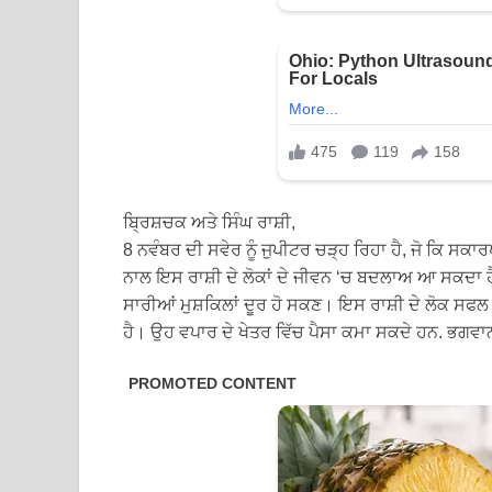
ਬ੍ਰਿਸ਼ਚਕ ਅਤੇ ਸਿੰਘ ਰਾਸ਼ੀ,
8 ਨਵੰਬਰ ਦੀ ਸਵੇਰ ਨੂੰ ਜੁਪੀਟਰ ਚੜ੍ਹ ਰਿਹਾ ਹੈ, ਜੋ ਕਿ ਸਕਾ
ਨਾਲ ਇਸ ਰਾਸ਼ੀ ਦੇ ਲੋਕਾਂ ਦੇ ਜੀਵਨ ‘ਚ ਬਦਲਾਅ ਆ ਸਕਦਾ ਹੈ
ਸਾਰੀਆਂ ਮੁਸ਼ਕਿਲਾਂ ਦੂਰ ਹੋ ਸਕਣ। ਇਸ ਰਾਸ਼ੀ ਦੇ ਲੋਕ 
ਹੈ। ਉਹ ਵਪਾਰ ਦੇ ਖੇਤਰ ਵਿੱਚ ਪੈਸਾ ਕਮਾ ਸਕਦੇ ਹਨ. ਭਗਵਾਨ