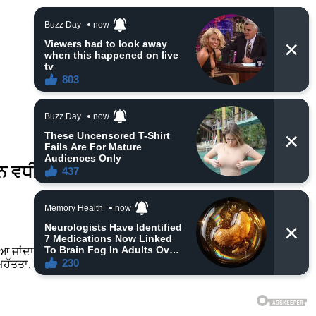
ਿਨ ਵਧੀਆ ਹੋਵੇਗਾ ਜਲਦੀ ਦੇਖੋ
ਾਂਦਾ ਹੈ। ਗੀਤਾ ਵਿੱਚ ਕੁਰੂਕਸ਼ੇਤਰ ਦੇ ਯੁੱਧ ਦੇ ਮੈਦਾਨ ਵਿੱਚ ਭਗਵਾਨ ਕ੍ਰਿਸ਼ਨ,
ਹੱਤਤਾ, ਅਤੇ ਕਰਮ ਦੀ ਧਾਰਨਾ ਸਮੇਤ ਬਹੁਤ ਸਾਰੇ ਵਿਸ਼ਿਆਂ ਨੂੰ ਸ਼ਾਮਲ ਕੀਤਾ