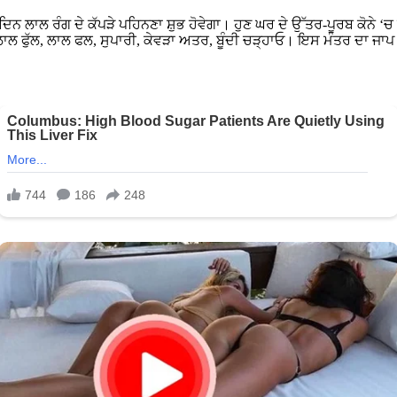
 ਲਾਲ ਰੰਗ ਦੇ ਕੱਪੜੇ ਪਹਿਨਣਾ ਸ਼ੁਭ ਹੋਵੇਗਾ। ਹੁਣ ਘਰ ਦੇ ਉੱਤਰ-ਪੂਰਬ ਕੋਨੇ ‘ਚ 
ੇ, ਲਾਲ ਫੁੱਲ, ਲਾਲ ਫਲ, ਸੁਪਾਰੀ, ਕੇਵੜਾ ਅਤਰ, ਬੂੰਦੀ ਚੜ੍ਹਾਓ। ਇਸ ਮੰਤਰ ਦਾ 