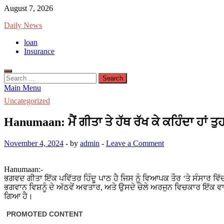
Skip
August 7, 2026
to
Daily News
content
loan
Insurance
Search
for:
Main Menu
Uncategorized
Hanumaan: ਮੈਂ ਗੀਤਾ ਤੇ ਹੱਥ ਰੱਖ ਕੇ ਕਹਿੰਦਾ ਹਾਂ
November 4, 2024
-
by
admin
-
Leave a Comment
Hanumaan:-
ਭਗਵਦ ਗੀਤਾ ਇੱਕ ਪਵਿੱਤਰ ਹਿੰਦੂ ਪਾਠ ਹੈ ਜਿਸ ਨੂੰ ਵਿਆਪਕ ਤੌਰ ‘ਤੇ ਸੰਸਾਰ ਵਿੱ
ਭਗਵਾਨ ਵਿਸ਼ਨੂੰ ਦੇ ਅੱਠਵੇਂ ਅਵਤਾਰ, ਅਤੇ ਉਸਦੇ ਚੇਲੇ ਅਰਜੁਨ ਵਿਚਕਾਰ ਇੱਕ ਵਾ
ਗਿਆ ਹੈ।