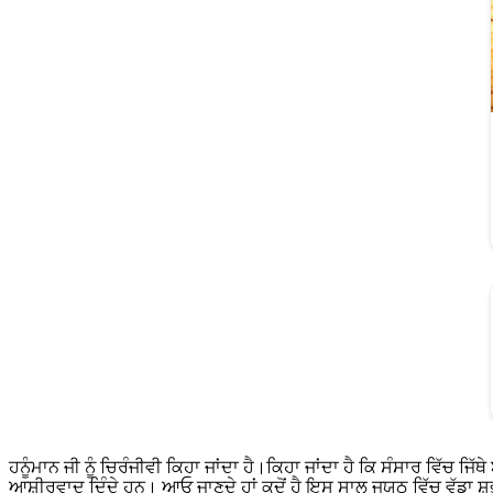
ਹਨੂੰਮਾਨ ਜੀ ਨੂੰ ਚਿਰੰਜੀਵੀ ਕਿਹਾ ਜਾਂਦਾ ਹੈ।ਕਿਹਾ ਜਾਂਦਾ ਹੈ ਕਿ ਸੰਸਾਰ ਵਿੱਚ ਜਿੱ
ਆਸ਼ੀਰਵਾਦ ਦਿੰਦੇ ਹਨ। ਆਓ ਜਾਣਦੇ ਹਾਂ ਕਦੋਂ ਹੈ ਇਸ ਸਾਲ ਜਯਠ ਵਿੱਚ ਵੱਡਾ ਸ਼ੁਭ 