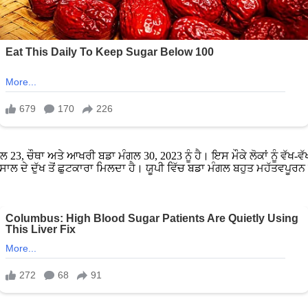
3, ਚੌਥਾ ਅਤੇ ਆਖਰੀ ਬਡਾ ਮੰਗਲ 30, 2023 ਨੂੰ ਹੈ। ਇਸ ਮੌਕੇ ਲੋਕਾਂ ਨੂੰ ਵੱਖ-ਵੱਖ
ਸਾਲ ਦੇ ਦੁੱਖ ਤੋਂ ਛੁਟਕਾਰਾ ਮਿਲਦਾ ਹੈ। ਯੂਪੀ ਵਿੱਚ ਬਡਾ ਮੰਗਲ ਬਹੁਤ ਮਹੱਤਵਪੂਰਨ