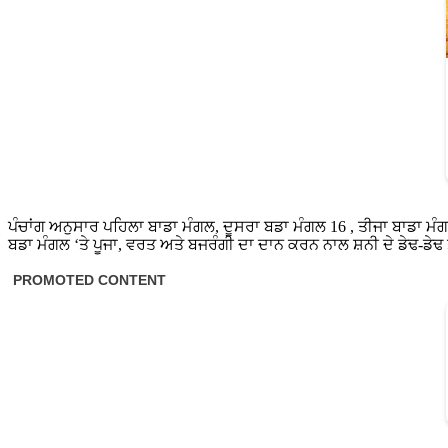
ਪੰਚਾਂਗ ਅਨੁਸਾਰ ਪਹਿਲਾ ਬਾਡਾ ਮੰਗਲ, ਦੂਸਰਾ ਬਡਾ ਮੰਗਲ 16 , ਤੀਜਾ ਬਾਡਾ ਮੰਗਲ 2
ਬਡਾ ਮੰਗਲ ‘ਤੇ ਪੂਜਾ, ਵਰਤ ਅਤੇ ਬਜਰੰਗੀ ਦਾ ਦਾਨ ਕਰਨ ਨਾਲ ਸ਼ਨੀ ਦੇ ਡੇਢ-ਡੇਢ 