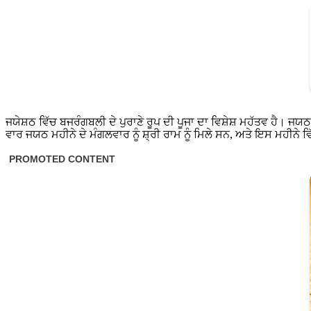
ਜਯੇਸ਼ਠ ਵਿੱਚ ਬਜਰੰਗਬਲੀ ਦੇ ਪੁਰਾਣੇ ਰੂਪ ਦੀ ਪੂਜਾ ਦਾ ਵਿਸ਼ੇਸ਼ ਮਹੱਤਵ ਹੈ। ਜਯ
ਵਾਰ ਜਯਠ ਮਹੀਨੇ ਦੇ ਮੰਗਲਵਾਰ ਨੂੰ ਸ਼੍ਰੀ ਰਾਮ ਨੂੰ ਮਿਲੇ ਸਨ, ਅਤੇ ਇਸ ਮਹੀਨੇ ਵ