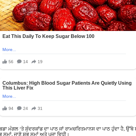
ਥੇ ਬਡਾ ਮੰਗਲ ‘ਤੇ ਸੁੰਦਰਕਾਂਡ ਦਾ ਪਾਠ ਜਾਂ ਰਾਮਚਰਿਤਮਾਨਸ ਦਾ ਪਾਠ ਹੁੰਦਾ ਹੈ, ਉੱਥੇ 
ਸਮਾਂ, ਜਾਣੋ ਸ਼ੁਭ ਸਮਾਂ ਅਤੇ ਪੂਜਾ ਵਿਧੀ।