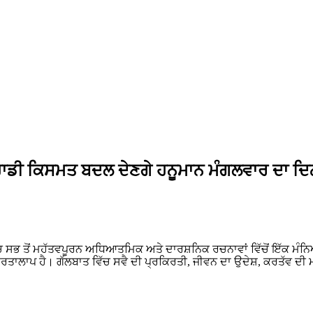
 ਤੁਹਾਡੀ ਕਿਸਮਤ ਬਦਲ ਦੇਣਗੇ ਹਨੂਮਾਨ ਮੰਗਲਵਾਰ ਦਾ ਦ
ਚ ਸਭ ਤੋਂ ਮਹੱਤਵਪੂਰਨ ਅਧਿਆਤਮਿਕ ਅਤੇ ਦਾਰਸ਼ਨਿਕ ਰਚਨਾਵਾਂ ਵਿੱਚੋਂ ਇੱਕ ਮੰਨਿਆ ਜ
ਰਤਾਲਾਪ ਹੈ। ਗੱਲਬਾਤ ਵਿੱਚ ਸਵੈ ਦੀ ਪ੍ਰਕਿਰਤੀ, ਜੀਵਨ ਦਾ ਉਦੇਸ਼, ਕਰਤੱਵ ਦੀ ਮ