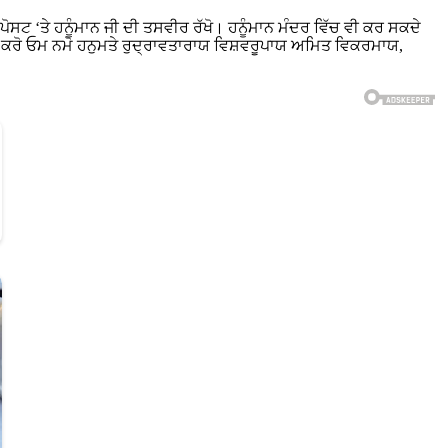
ਪੋਸਟ ‘ਤੇ ਹਨੂੰਮਾਨ ਜੀ ਦੀ ਤਸਵੀਰ ਰੱਖੋ। ਹਨੂੰਮਾਨ ਮੰਦਰ ਵਿੱਚ ਵੀ ਕਰ ਸਕਦੇ
ਜਾਪ ਕਰੋ ਓਮ ਨਮੋ ਹਨੁਮਤੇ ਰੁਦ੍ਰਾਵਤਾਰਾਯ ਵਿਸ਼ਵਰੂਪਾਯ ਅਮਿਤ ਵਿਕਰਮਾਯ,