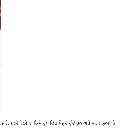
ਬਜਰੰਗਬਲੀ ਕਿਸੇ ਨਾ ਕਿਸੇ ਰੂਪ ਵਿੱਚ ਮੌਜੂਦ ਹੁੰਦੇ ਹਨ ਅਤੇ ਸ਼ਰਧਾਲੂਆਂ ‘ਤੇ