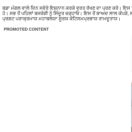
ਬਡਾ ਮੰਗਲ ਵਾਲੇ ਦਿਨ ਸਵੇਰੇ ਇਸ਼ਨਾਨ ਕਰਕੇ ਵਰਤ ਰੱਖਣ ਦਾ ਪ੍ਰਣ ਕਰੋ। ਇਸ ਦਿਨ
ਹੋ। ਸਭ ਤੋਂ ਪਹਿਲਾਂ ਬਜਰੰਗੀ ਨੂੰ ਸਿੰਦੂਰ ਚੜ੍ਹਾਓ। ਇਸ ਤੋਂ ਬਾਅਦ ਲਾਲ ਕੱਪੜ
ਪ੍ਰਗਟ ਪਰਾਕ੍ਰਮਾਯ ਮਹਾਬਲਯਾ ਸੂਰਯ ਕੋਟਿਸਮਪ੍ਰਭਾਯ ਰਾਮਦੂਤਾਯ।