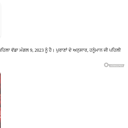
ਿਲਾ ਵੱਡਾ ਮੰਗਲ 9, 2023 ਨੂੰ ਹੈ। ਪੁਰਾਣਾਂ ਦੇ ਅਨੁਸਾਰ, ਹਨੂੰਮਾਨ ਜੀ ਪਹਿਲੀ