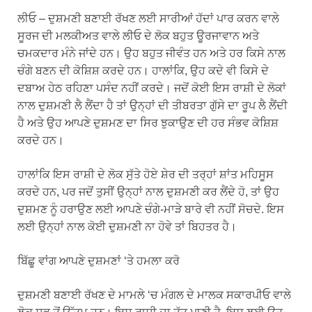
ਲੀਓ – ਦੁਸ਼ਮਣੀ ਬਣਾਈ ਰੱਖਣ ਲਈ ਸਾਰੀਆਂ ਹੱਦਾਂ ਪਾਰ ਕਰਨ ਵਾਲੇ
ਸੂਰਜ ਦੀ ਮਲਕੀਅਤ ਵਾਲੇ ਲੀਓ ਦੇ ਲੋਕ ਬਹੁਤ ਊਰਜਾਵਾਨ ਅਤੇ
ਚਮਕਦਾਰ ਮੰਨੇ ਜਾਂਦੇ ਹਨ। ਉਹ ਬਹੁਤ ਜੀਵੰਤ ਹਨ ਅਤੇ ਹਰ ਕਿਸੇ ਨਾਲ
ਚੰਗੇ ਬਣਨ ਦੀ ਕੋਸ਼ਿਸ਼ ਕਰਦੇ ਹਨ। ਹਾਲਾਂਕਿ, ਉਹ ਕਦੇ ਵੀ ਕਿਸੇ ਦੇ
ਦਬਾਅ ਹੇਠ ਰਹਿਣਾ ਪਸੰਦ ਨਹੀਂ ਕਰਦੇ। ਜਦੋਂ ਕੋਈ ਇਸ ਰਾਸ਼ੀ ਦੇ ਲੋਕਾਂ
ਨਾਲ ਦੁਸ਼ਮਣੀ ਲੈ ਲੈਂਦਾ ਹੈ ਤਾਂ ਉਨ੍ਹਾਂ ਦੀ ਤੀਬਰਤਾ ਗੁੱਸੇ ਦਾ ਰੂਪ ਲੈ ਲੈਂਦੀ
ਹੈ ਅਤੇ ਉਹ ਆਪਣੇ ਦੁਸ਼ਮਣ ਦਾ ਸਿਰ ਝੁਕਾਉਣ ਦੀ ਹਰ ਸੰਭਵ ਕੋਸ਼ਿਸ਼
ਕਰਦੇ ਹਨ।
ਹਾਲਾਂਕਿ ਇਸ ਰਾਸ਼ੀ ਦੇ ਲੋਕ ਸੁੱਤੇ ਹੋਏ ਸ਼ੇਰ ਦੀ ਤਰ੍ਹਾਂ ਸ਼ਾਂਤ ਮਹਿਸੂਸ
ਕਰਦੇ ਹਨ, ਪਰ ਜਦੋਂ ਤੁਸੀਂ ਉਨ੍ਹਾਂ ਨਾਲ ਦੁਸ਼ਮਣੀ ਕਰ ਲੈਂਦੇ ਹੋ, ਤਾਂ ਉਹ
ਦੁਸ਼ਮਣ ਨੂੰ ਹਰਾਉਣ ਲਈ ਆਪਣੇ ਚੰਗੇ-ਮਾੜੇ ਬਾਰੇ ਵੀ ਨਹੀਂ ਸੋਚਦੇ. ਇਸ
ਲਈ ਉਨ੍ਹਾਂ ਨਾਲ ਕੋਈ ਦੁਸ਼ਮਣੀ ਨਾ ਹੋਵੇ ਤਾਂ ਬਿਹਤਰ ਹੈ।
ਬਿੱਛੂ ਵਾਂਗ ਆਪਣੇ ਦੁਸ਼ਮਣਾਂ ‘ਤੇ ਹਮਲਾ ਕਰੋ
ਦੁਸ਼ਮਣੀ ਬਣਾਈ ਰੱਖਣ ਦੇ ਮਾਮਲੇ ‘ਚ ਮੰਗਲ ਦੇ ਮਾਲਕ ਸਕਾਰਪੀਓ ਵਾਲੇ