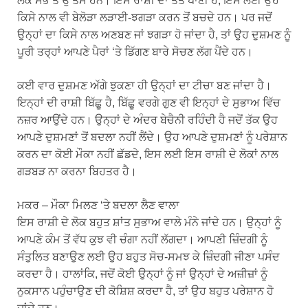
ਲੋਕ ਸਭ ਤੋਂ ਉੱਤਮ ਹਨ। ਇਸ ਰਾਸ਼ੀ ਦਾ ਤੱਤ ਪਾਣੀ ਹੈ, ਇਸ ਲਈ ਉਹ
ਕਿਸੇ ਨਾਲ ਵੀ ਬੇਲੋੜਾ ਲੜਾਈ-ਝਗੜਾ ਕਰਨ ਤੋਂ ਬਚਦੇ ਹਨ। ਪਰ ਜਦੋਂ
ਉਨ੍ਹਾਂ ਦਾ ਕਿਸੇ ਨਾਲ ਅਣਬਣ ਜਾਂ ਝਗੜਾ ਹੋ ਜਾਂਦਾ ਹੈ, ਤਾਂ ਉਹ ਦੁਸ਼ਮਣ ਨੂੰ
ਪੂਰੀ ਤਰ੍ਹਾਂ ਆਪਣੇ ਪੈਰਾਂ ‘ਤੇ ਡਿੱਗਣ ਬਾਰੇ ਸੋਚਣ ਲੱਗ ਪੈਂਦੇ ਹਨ।
ਕਈ ਵਾਰ ਦੁਸ਼ਮਣ ਅੱਗੇ ਝੁਕਣਾ ਹੀ ਉਨ੍ਹਾਂ ਦਾ ਟੀਚਾ ਬਣ ਜਾਂਦਾ ਹੈ।
ਇਨ੍ਹਾਂ ਦੀ ਰਾਸ਼ੀ ਬਿੱਛੂ ਹੈ, ਬਿੱਛੂ ਵਰਗੇ ਗੁਣ ਵੀ ਇਨ੍ਹਾਂ ਦੇ ਸੁਭਾਅ ਵਿੱਚ
ਨਜ਼ਰ ਆਉਂਦੇ ਹਨ। ਉਨ੍ਹਾਂ ਦੇ ਅੰਦਰ ਬੇਚੈਨੀ ਰਹਿੰਦੀ ਹੈ ਜਦੋਂ ਤੱਕ ਉਹ
ਆਪਣੇ ਦੁਸ਼ਮਣਾਂ ਤੋਂ ਬਦਲਾ ਨਹੀਂ ਲੈਂਦੇ। ਉਹ ਆਪਣੇ ਦੁਸ਼ਮਣਾਂ ਨੂੰ ਪਰੇਸ਼ਾਨ
ਕਰਨ ਦਾ ਕੋਈ ਮੌਕਾ ਨਹੀਂ ਛੱਡਦੇ, ਇਸ ਲਈ ਇਸ ਰਾਸ਼ੀ ਦੇ ਲੋਕਾਂ ਨਾਲ
ਗੜਬੜ ਨਾ ਕਰਨਾ ਬਿਹਤਰ ਹੈ।
ਮਕਰ – ਮੌਕਾ ਮਿਲਣ ‘ਤੇ ਬਦਲਾ ਲੈਣ ਵਾਲਾ
ਇਸ ਰਾਸ਼ੀ ਦੇ ਲੋਕ ਬਹੁਤ ਸ਼ਾਂਤ ਸੁਭਾਅ ਵਾਲੇ ਮੰਨੇ ਜਾਂਦੇ ਹਨ। ਉਨ੍ਹਾਂ ਨੂੰ
ਆਪਣੇ ਕੰਮ ਤੋਂ ਵੱਧ ਕੁਝ ਵੀ ਚੰਗਾ ਨਹੀਂ ਲੱਗਦਾ। ਆਪਣੀ ਜ਼ਿੰਦਗੀ ਨੂੰ
ਸੰਤੁਲਿਤ ਬਣਾਉਣ ਲਈ ਉਹ ਬਹੁਤ ਸੋਚ-ਸਮਝ ਕੇ ਜ਼ਿੰਦਗੀ ਜੀਣਾ ਪਸੰਦ
ਕਰਦਾ ਹੈ। ਹਾਲਾਂਕਿ, ਜਦੋਂ ਕੋਈ ਉਨ੍ਹਾਂ ਨੂੰ ਜਾਂ ਉਨ੍ਹਾਂ ਦੇ ਅਜ਼ੀਜ਼ਾਂ ਨੂੰ
ਨੁਕਸਾਨ ਪਹੁੰਚਾਉਣ ਦੀ ਕੋਸ਼ਿਸ਼ ਕਰਦਾ ਹੈ, ਤਾਂ ਉਹ ਬਹੁਤ ਪਰੇਸ਼ਾਨ ਹੋ