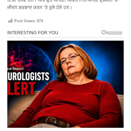
ਟਿੱਕੀ ਰੱਖਦੇ ਹਨ। ਅਤੇ ਉਹ ਆਪਣੀ ਅਕਲ ਨਾਲ ਆਪਣੇ ਦੁਸ਼ਮਣਾਂ ਦਾ
ਜੀਵਨ ਬਰਬਾਦ ਕਰਨ ‘ਤੇ ਤੁਲੇ ਹੋਏ ਹਨ।
Post Views:
874