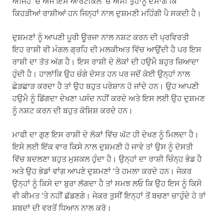
ਅਜਿਹੇ ‘ਚ ਅੱਜ ਇਸ ਆਰਟੀਕਲ ‘ਚ ਅਸੀਂ ਤੁਹਾਨੂੰ ਦੱਸਾਂਗੇ ਕਿ
ਕਿਹੜੀਆਂ ਰਾਸ਼ੀਆਂ ਹਨ ਜਿਨ੍ਹਾਂ ਨਾਲ ਦੁਸ਼ਮਣੀ ਮਹਿੰਗੀ ਪੈ ਸਕਦੀ ਹੈ।
ਦੁਸ਼ਮਣਾਂ ਨੂੰ ਆਪਣੀ ਪੂਰੀ ਊਰਜਾ ਨਾਲ ਨਸ਼ਟ ਕਰਨ ਦੀ ਪ੍ਰਵਿਰਤੀ
ਇਹ ਰਾਸ਼ੀ ਵੀ ਮੰਗਲ ਗ੍ਰਹਿ ਦੀ ਮਲਕੀਅਤ ਵਿੱਚ ਆਉਂਦੀ ਹੈ ਪਰ ਇਸ
ਰਾਸ਼ੀ ਦਾ ਤੱਤ ਅੱਗ ਹੈ। ਇਸ ਰਾਸ਼ੀ ਦੇ ਲੋਕਾਂ ਦੀ ਹਉਮੈ ਬਹੁਤ ਜ਼ਿਆਦਾ
ਹੁੰਦੀ ਹੈ। ਹਾਲਾਂਕਿ ਉਹ ਚੰਗੇ ਦੋਸਤ ਹਨ ਪਰ ਜਦੋਂ ਕੋਈ ਉਨ੍ਹਾਂ ਨਾਲ
ਛੇੜਛਾੜ ਕਰਦਾ ਹੈ ਤਾਂ ਉਹ ਬਹੁਤ ਪਰੇਸ਼ਾਨ ਹੋ ਜਾਂਦੇ ਹਨ। ਉਹ ਆਪਣੀ
ਹਉਮੈ ਨੂੰ ਡਿੱਗਦਾ ਦੇਖਣਾ ਪਸੰਦ ਨਹੀਂ ਕਰਦੇ ਅਤੇ ਇਸ ਲਈ ਉਹ ਦੁਸ਼ਮਣ
ਨੂੰ ਨਸ਼ਟ ਕਰਨ ਦੀ ਬਹੁਤ ਕੋਸ਼ਿਸ਼ ਕਰਦੇ ਹਨ।
ਮਾਫੀ ਦਾ ਗੁਣ ਇਸ ਰਾਸ਼ੀ ਦੇ ਲੋਕਾਂ ਵਿੱਚ ਘੱਟ ਹੀ ਦੇਖਣ ਨੂੰ ਮਿਲਦਾ ਹੈ।
ਇਸੇ ਲਈ ਇੱਕ ਵਾਰ ਕਿਸੇ ਨਾਲ ਦੁਸ਼ਮਣੀ ਹੋ ਜਾਵੇ ਤਾਂ ਉਸ ਨੂੰ ਦੋਸਤੀ
ਵਿੱਚ ਬਦਲਣਾ ਬਹੁਤ ਮੁਸ਼ਕਲ ਹੁੰਦਾ ਹੈ। ਉਨ੍ਹਾਂ ਦਾ ਰਾਸ਼ੀ ਚਿੰਨ੍ਹ ਭੇਡ ਹੈ
ਅਤੇ ਉਹ ਭੇਡਾਂ ਵਾਂਗ ਆਪਣੇ ਦੁਸ਼ਮਣਾਂ ‘ਤੇ ਹਮਲਾ ਕਰਦੇ ਹਨ। ਜੇਕਰ
ਉਨ੍ਹਾਂ ਨੂੰ ਕਿਸੇ ਦਾ ਬੁਰਾ ਲੱਗਦਾ ਹੈ ਤਾਂ ਸਮਝ ਲਓ ਕਿ ਉਹ ਇਸ ਨੂੰ ਕਿਸੇ
ਵੀ ਕੀਮਤ ‘ਤੇ ਨਹੀਂ ਛੱਡਣਗੇ। ਜੇਕਰ ਤੁਸੀਂ ਇਨ੍ਹਾਂ ਤੋਂ ਬਚਣਾ ਚਾਹੁੰਦੇ ਹੋ ਤਾਂ
ਸ਼ਬਦਾਂ ਦੀ ਵਰਤੋਂ ਧਿਆਨ ਨਾਲ ਕਰੋ।