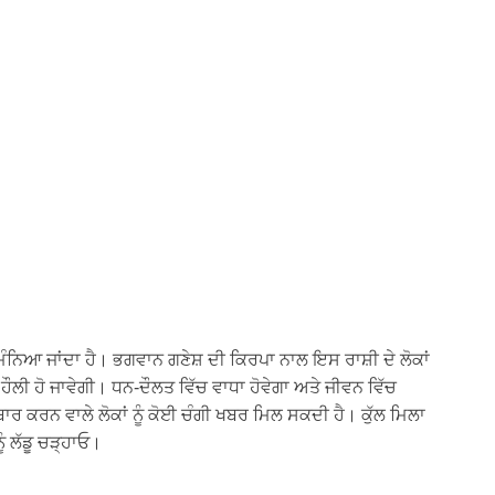
ਭ ਮੰਨਿਆ ਜਾਂਦਾ ਹੈ। ਭਗਵਾਨ ਗਣੇਸ਼ ਦੀ ਕਿਰਪਾ ਨਾਲ ਇਸ ਰਾਸ਼ੀ ਦੇ ਲੋਕਾਂ
 ਹੌਲੀ ਹੋ ਜਾਵੇਗੀ। ਧਨ-ਦੌਲਤ ਵਿੱਚ ਵਾਧਾ ਹੋਵੇਗਾ ਅਤੇ ਜੀਵਨ ਵਿੱਚ
ਾਰ ਕਰਨ ਵਾਲੇ ਲੋਕਾਂ ਨੂੰ ਕੋਈ ਚੰਗੀ ਖਬਰ ਮਿਲ ਸਕਦੀ ਹੈ। ਕੁੱਲ ਮਿਲਾ
ੰ ਲੱਡੂ ਚੜ੍ਹਾਓ।