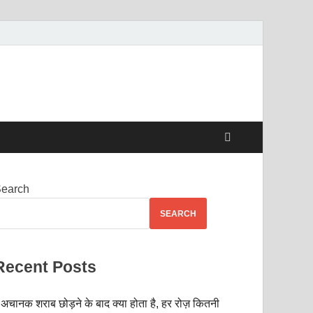
earch
SEARCH
Recent Posts
अचानक शराब छोड़ने के बाद क्या होता है, हर रोज़ कितनी