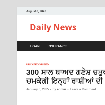
August 6, 2026
Daily News
LOAN
INSURANCE
UNCATEGORIZED
300 ਸਾਲ ਬਾਅਦ ਗਣੇਸ਼ ਚਤੁਰਥ
ਚਮਕੇਗੀ ਇਨ੍ਹਾਂ ਰਾਸ਼ੀਆਂ ਦ
January 5, 2025
-
by
admin
-
Leave a Comment