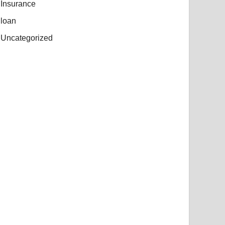
Insurance
loan
Uncategorized