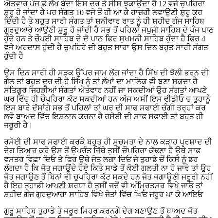
ਐਤਵਾਰ ਪੰਜ ਛੇ ਲੱਖ ਬੰਦਾ ਇਸ ਦਰ ਤੇ ਸੀਸ ਝੁਕਾਉਂਦਾ ਹੈ 12 ਵਜੇ ਚੁਪਹਿਰਾ
ਸ਼ੁਰੂ ਹੋ ਜਾਂਦਾ ਹੈ ਪਰ ਸੰਗਤ 10 ਵਜੇ ਤੋਂ ਹੀ ਆ ਕੇ ਹਾਜ਼ਰੀ ਲਵਾਉਣੀ ਸ਼ੁਰੂ ਕਰ
ਦਿੰਦੀ ਹੈ ਤੇ ਬਹੁਤ ਸਾਰੀ ਸੰਗਤ ਤਾਂ ਸ਼ਨੀਵਾਰ ਰਾਤ ਨੂੰ ਹੀ ਸ਼ਹੀਦ ਗੰਜ ਸਾਹਿਬ
ਗੁਰਦੁਆਰੇ ਆਉਣੀ ਸ਼ੁਰੂ ਹੋ ਜਾਂਦੀ ਹੈ ਸਭ ਤੋਂ ਪਹਿਲਾਂ ਜਪੁਜੀ ਸਾਹਿਬ ਦੇ ਪੰਜ ਪਾਠ
ਹੁੰਦੇ ਹਨ ਤੇ ਚੌਪਈ ਸਾਹਿਬ ਦੇ ਦੋ ਪਾਠ ਫਿਰ ਸੁਖਮਨੀ ਸਾਹਿਬ ਹੁੰਦਾ ਹੈ ਫਿਰ 4
ਵਜੇ ਅਰਦਾਸ ਹੁੰਦੀ ਹੈ ਚੁਪਹਿਰੇ ਦੀ ਬਹੁਤ ਸਾਰਾ ਉਸ ਦਿਨ ਬਹੁਤ ਸਾਰੀ ਸੰਗਤ
ਹੁੰਦੀ ਹੈ
ਉਸ ਦਿਨ ਸਾਰੀ ਹੀ ਸੜਕ ਉੱਪਰ ਜਾਮ ਲੱਗ ਜਾਂਦਾ ਹੈ ਸਿੱਖ ਦੀ ਝੋਲੀ ਭਰਨ ਦੀ
ਗੱਲ ਤਾਂ ਬਹੁਤ ਦੂਰ ਦੀ ਹੈ ਸਿੱਖ ਨੂੰ ਤਾਂ ਲੱਖਾਂ ਦਾ ਮਾਲਿਕ ਵੀ ਬਣਾ ਸਕਦਾ ਹੈ
ਸਤਿਗੁਰ ਜਿਹੜੀਆਂ ਸੰਗਤਾਂ ਐਤਵਾਰ ਨਹੀਂ ਜਾ ਸਕਦੀਆਂ ਉਹ ਸੰਗਤਾਂ ਆਪਣੇ
ਘਰ ਵਿੱਚ ਹੀ ਚੌਪਹਿਰਾ ਕੱਟ ਸਕਦੀਆਂ ਹਨ ਅੱਜ ਅਸੀਂ ਇਸ ਵੀਡੀਓ ਚ ਤੁਹਾਨੂੰ
ਇਸ ਬਾਰੇ ਦੱਸਾਂਗੇ ਸਭ ਤੋਂ ਪਹਿਲਾਂ ਤਾਂ ਘਰ ਦੀ ਸਾਫ ਸਫਾਈ ਚੰਗੀ ਤਰ੍ਹਾਂ ਕਰ
ਲਵੋ ਬਾਅਦ ਵਿੱਚ ਇਸ਼ਨਾਨ ਕਰਨਾ ਹੈ ਰਸੋਈ ਦੀ ਸਾਫ ਸਫਾਈ ਤਾਂ ਬਹੁਤ ਹੀ
ਜਰੂਰੀ ਹੈ।
ਰਸੋਈ ਦੀ ਸਾਫ ਸਫਾਈ ਕਰਕੇ ਬਹੁਤ ਹੀ ਸੁਚਮਤਾ ਦੇ ਨਾਲ ਕੜਾਹ ਪ੍ਰਸ਼ਾਦ ਦੀ
ਦੇਗ ਤਿਆਰ ਕਰੋ ਉਸ ਤੋਂ ਉਪਰੰਤ ਜਿੱਥੇ ਤੁਸੀਂ ਚੌਪਹਿਰਾ ਕੱਢਣਾ ਹੈ ਉਥੇ ਸਾਫ
ਵਸਤਰ ਵਿਛਾ ਦਿਓ ਤੇ ਫਿਰ ਉਥੇ ਜੋਤ ਲਗਾ ਦਿਓ ਜੇ ਤੁਹਾਡੇ ਚੋਂ ਕਿਸੇ ਨੂੰ ਡਰ
ਲੱਗਦਾ ਹੈ ਕਿ ਜੋਤ ਜਗਾਉਂਦੇ ਹੋਏ ਕਿਤੇ ਸਾਡੇ ਤੋਂ ਕੋਈ ਗਲਤੀ ਨਾ ਹੋ ਜਾਵੇ ਤਾਂ ਉਹ
ਜੋਤ ਜਗਾਉਣ ਤੋਂ ਬਿਨਾਂ ਵੀ ਚੁਪਹਿਰਾ ਕੱਟ ਸਕਦੇ ਹਨ ਜੋਤ ਜਗਾਉਣੀ ਜਰੂਰੀ ਨਹੀਂ
ਹੈ ਇਹ ਤੁਹਾਡੀ ਆਪਣੀ ਸ਼ਰਧਾ ਹੈ ਤੁਸੀਂ ਜਦੋਂ ਵੀ ਅੰਮ੍ਰਿਤਸਰ ਵਿਖੇ ਜਾਓ ਤਾਂ
ਸ਼ਹੀਦ ਗੰਜ ਗੁਰਦੁਆਰਾ ਸਾਹਿਬ ਵਿਖੇ ਜੋਤਾਂ ਵਿੱਚ ਘਿਓ ਜਰੂਰ ਪਾ ਕੇ ਆਇਓ
ਗੁਰੂ ਸਾਹਿਬ ਤੁਹਾਡੇ ਤੇ ਜਰੂਰ ਮਿਹਰ ਕਰਨਗੇ ਦੇਗ ਬਣਾਉਣ ਤੋਂ ਬਾਅਦ ਜੋਤ