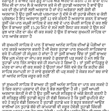
ਜਗਾਉਣ ਤੋਂ ਬਾਅਦ ਫਿਰ ਗੁਰੂ ਸਾਹਿਬ ਅੱਗੇ ਅਰਦਾਸ ਕਰਨੀ ਹੈ ਜੀ ਬਾਬਾ ਦੀਪ
ਸਿੰਘ ਜੀ ਦਾ ਨਾਮ ਲੈ ਕੇ ਅਰਦਾਸ ਕਰੋ ਜੋ ਵੀ ਤੁਹਾਡੀ ਅਰਦਾਸ ਹੈ ਭਾਵੇਂ ਉਹ
ਘਰ ਦੀ ਸੁੱਖ ਸ਼ਾਂਤੀ ਲਈ ਅਰਦਾਸ ਹੈ ਜਾਂ ਦੇਹ ਅਰੋਗਤਾ ਲਈ ਕੋਈ ਵੀ
ਅਰਦਾਸ ਹੈ ਉਹ ਤੁਸੀਂ ਆਪਣੇ ਪਰਮਾਤਮਾ ਨੂੰ ਦੱਸੋ ਜੋ ਵੀ ਤੁਹਾਡੇ ਜੀਵਨ ਚ ਕੋਈ
ਪ੍ਰੋਬਲਮ ਹੈ ਇਹ ਅਰਦਾਸ ਤੁਸੀਂ 12 ਵਜੇ ਕਰਨੀ ਹੈ ਅਰਦਾਸ ਕਰਨ ਤੋਂ ਬਾਅਦ
ਤੁਸੀਂ ਪੰਜ ਪਾਠ ਜਪੁਜੀ ਸਾਹਿਬ ਦੇ ਕਰ ਲਵੋ ਦੋ ਪਾਠ ਚੌਪਈ ਸਾਹਿਬ ਦੇ ਕਰ ਲਓ
ਉਸ ਤੋਂ ਬਾਅਦ ਤੁਸੀਂ 15-20 ਮਿੰਟ ਦੇ ਸਮੇਂ ਲਈ ਰੈਸਟ ਕਰ ਸਕਦੇ ਹੋ ਉਸ ਸਮੇਂ
ਕੁਝ ਖਾਣ ਪੀਣ ਦਾ ਕੰਮ ਵੀ ਕਰ ਸਕਦੇ ਹੋ ਉਸ ਤੋਂ ਬਾਅਦ ਸੁਖਮਨੀ ਸਾਹਿਬ ਦਾ
ਪਾਠ ਆਰੰਭ ਕਰਨਾ ਹੈ
ਜੀ ਸੁਖਮਨੀ ਸਾਹਿਬ ਦੇ ਪਾਠ ਤੋਂ ਬਾਅਦ ਆਨੰਦ ਸਾਹਿਬ ਦੀਆਂ ਛੇ ਪੌੜੀਆਂ ਦਾ
ਪਾਠ ਕਰਕੇ ਅਰਦਾਸ ਕਰਨੀ ਹੈ ਜੀ ਜੇਕਰ ਤੁਹਾਡਾ ਪਾਠ ਸੁਖਮਨੀ ਸਾਹਿਬਚਾਰ
ਵਜੇ ਤੋਂ ਪਹਿਲਾਂ ਹੀ ਸੰਪੂਰਨ ਹੋ ਜਾਂਦਾ ਹੈ ਤਾਂ ਤੁਸੀਂ ਬਾਅਦ ਵਿੱਚ ਤਾਂ ਤੁਸੀਂ ਬਾਅਦ
ਵਿੱਚ ਮੂਲ ਮੰਤਰ ਦਾ ਜਾਪ ਕਰ ਸਕਦੇ ਹੋ ਗੁਰਬਾਣੀ ਪੜ੍ ਸਕਦੇ ਹੋ ਮੰਨ ਲਓ ਕਿ
ਤੁਹਾਡਾ ਪਾਠ ਤਿੰਨ ਸਾਢੇਤ ਵਜੇ ਹੀ ਸਮਾਪਤ ਹੋ ਗਿਆ ਹੈ। ਤਾਂ ਤੁਸੀਂ ਵਾਹਿਗੁਰੂ ਦੇ
ਮੰਤਰ ਦਾ ਜਾਪ ਵੀ ਕਰ ਸਕਦੇ ਹੋ ਉਹਨਾਂ ਸਮਾਂ ਜਿੰਨੇ ਵਜੇ ਤੱਕ ਕਿ ਸ਼ਹੀਦ ਗੰਜ
ਸਾਹਿਬ ਸਮਾਪਤੀ ਨਾ ਹੋ ਜਾਵੇ ਗੁਰਬਾਣੀ ਵੀ ਪੜ੍ ਸਕਦੇ ਹੋ ਜੇਕਰ ਸਮਾਂ ਬਚ ਜਾਵੇ
ਤਾਂ ਆਨੰਦ ਸਾਹਿਬ ਜਰੂਰ ਕਰੋ ਨਹੀਂ
ਤਾਂ ਸੁਖਮਨੀ ਸਾਹਿਬ ਤੋਂ ਬਾਅਦ ਹੀ ਤੁਸੀਂ ਅਨੰਦ ਸਾਹਿਬ ਦਾ ਪਾਠ ਕਰ ਸਕਦੇ ਹੋ
ਤੇ ਫਿਰ ਕੜਾਹ ਪ੍ਰਸ਼ਾਦ ਦੀ ਦੇਗ ਨੂੰ ਭੋਗ ਲਗਾਉਣਾ ਹੈ ਜੀ। ਤੁਸੀਂ ਆਪਣੀ
ਅਰਦਾਸ ਬੇਨਤੀ ਜੋ ਵੀ ਹੈ ਉਹ ਤੁਸੀਂ ਆਪਣੇ ਸਤਿਗੁਰ ਦੇ ਅੱਗੇ ਬੇਨਤੀ ਕਰਨੀ ਹੈ
ਜੀ ਸਤਿਗੁਰੂ ਜੀਓ ਤੁਹਾਡੀ ਬਹੁਤ ਹੀ ਵੱਡੀ ਕਿਸਮਤ ਹੈ ਕਿ ਤੁਸੀਂ ਚੁਪਹਿਰੇ ਕੱਟ
ਰਹੇ ਹੋ ਬਹੁਤ ਵੱਡੀ ਕਿਸਮਤ ਹੈ ਤੁਹਾਡੀ ਤੁਹਾਡੇ ਘਰ ਤੇ ਬਹੁਤ ਬਰਕਤਾਂ ਆਉਣ
ਵਾਲੀਆਂ ਹਨ ਤੁਹਾਡੇ ਬੱਚੇ ਦੀ ਕਾਮਯਾਬੀ ਵੀ ਜਰੂਰ ਹੋਵੇਗੀ ਤੁਹਾਡੀ ਜ਼ਿੰਦਗੀ