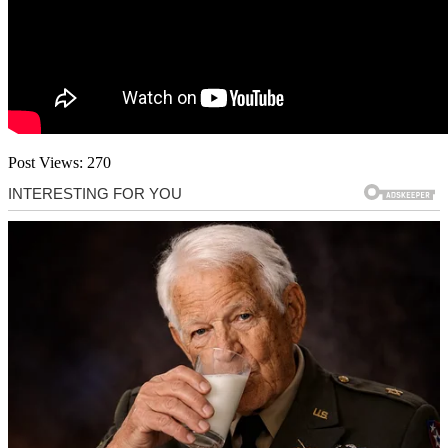
Post Views:
270