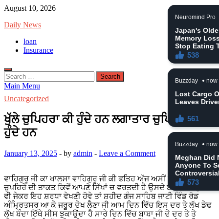
Skip
August 10, 2026
to
Daily News
content
loan
Insurance
Search
for:
Main Menu
Uncategorized
ਖੁੱਲੇ ਚੁਪਿਹਰਾ ਕੀ ਹੁੰਦੇ ਹਨ ਲਗਾਤਾਰ ਚੁਪਿਹਰਾ ਕੀ
ਹੁੰਦੇ ਹਨ
January 13, 2025
-
by
admin
-
Leave a Comment
ਵਾਹਿਗੁਰੂ ਜੀ ਕਾ ਖਾਲਸਾ ਵਾਹਿਗੁਰੂ ਜੀ ਕੀ ਫਤਿਹ ਅੱਜ ਅਸੀਂ ਗੱਲ ਕਰਾਂਗੇ ਜੀ
ਚੁਪਹਿਰੇ ਦੀ ਤਾਕਤ ਕਿਵੇਂ ਆਪਣੇ ਸਿੱਖਾਂ ਚ ਵਰਤਦੀ ਹੈ ਉਸਦੇ ਬਾਰੇ ਵਿੱਚ ਤੁਸੀਂ
ਵੀ ਜੇਕਰ ਇਹ ਸ਼ਰਧਾ ਵੇਖਣੀ ਹੋਵੇ ਤਾਂ ਸ਼ਹੀਦ ਗੰਜ ਸਾਹਿਬ ਜਾਟੀ ਵਿੰਡ ਰੋਡ
ਅੰਮ੍ਰਿਤਸਰ ਆ ਕੇ ਜਰੂਰ ਦੇਖ ਲੈਣਾ ਜੀ ਆਮ ਦਿਨ ਵਿੱਚ ਇਸ ਦਰ ਤੇ ਲੱਖ ਡੇਢ
ਲੱਖ ਬੰਦਾ ਇੱਥੇ ਸੀਸ ਝੁਕਾਉਂਦਾ ਹੈ ਸਾਰੇ ਦਿਨ ਵਿੱਚ ਬਾਬਾ ਜੀ ਦੇ ਦਰ ਤੇ ਤੇ