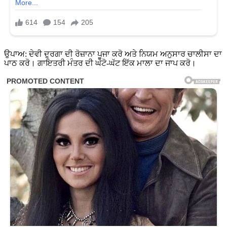
ਉਪਾਅ: ਦੇਵੀ ਦੁਰਗਾ ਦੀ ਰੋਜ਼ਾਨਾ ਪੂਜਾ ਕਰੋ ਅਤੇ ਨਿਯਮ ਅਨੁਸਾਰ ਚਾਲੀਸਾ ਦਾ
ਪਾਠ ਕਰੋ। ਗਾਇਤਰੀ ਮੰਤਰ ਦੀ ਘੱਟੋ-ਘੱਟ ਇੱਕ ਮਾਲਾ ਦਾ ਜਾਪ ਕਰੋ।