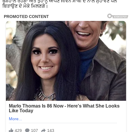
ਖੁਸ਼ਹਾਲ ਰਹੇਗਾ ਅਤੇ ਤੁਹਾਨੂੰ ਆਪਣੇ ਜੀਵਨ ਸਾਥੀ ਦੇ ਨਾਲ ਸੁਹਾਵਣੇ ਪਲ
ਬਿਤਾਉਣ ਦੇ ਮੌਕੇ ਮਿਲਣਗੇ।