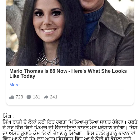
ਸਿੰਘ :
ਸਿੰਘ ਰਾਸ਼ੀ ਦੇ ਲੋਕਾਂ ਲਈ ਇਹ ਹਫਤਾ ਮਿਲਿਆ-ਜੁਲਿਆ ਸਾਬਤ ਹੋਵੇਗਾ। ਹਫਤੇ
ਦੇ ਸ਼ੁਰੂ ਵਿੱਚ ਕਿਸੇ ਪਿਆਰੇ ਦੀ ਉਦਾਸੀਨਤਾ ਕਾਰਨ ਮਨ ਪਰੇਸ਼ਾਨ ਰਹੇਗਾ। ਜਿਸ
ਦਾ ਅਸਰ ਤੁਹਾਡੇ ਕੰਮ ‘ਤੇ ਵੀ ਦੇਖਣ ਨੂੰ ਮਿਲੇਗਾ। ਇਸ ਹਫਤੇ ਤੁਹਾਨੂੰ ਭਾਵਨਾਵਾਂ
ਵਿੱਚ ਆ ਕੇ ਜਾਂ ਜ਼ਿਆਦਾ ਆਤਮਵਿਸ਼ਵਾਸ ਵਿੱਚ ਆ ਕੇ ਕੋਈ ਵੀ ਫੈਸਲਾ ਨਹੀਂ