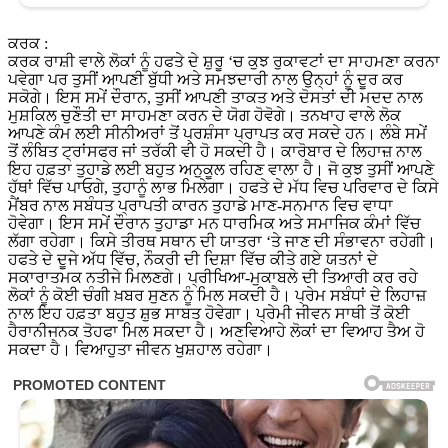
ਕਰਕ :
ਕਰਕ ਰਾਸ਼ੀ ਵਾਲੇ ਲੋਕਾਂ ਨੂੰ ਹਫਤੇ ਦੇ ਸ਼ੁਰੂ ‘ਚ ਕੁਝ ਰੁਕਾਵਟਾਂ ਦਾ ਸਾਹਮਣਾ ਕਰਨਾ
ਪਵੇਗਾ ਪਰ ਤੁਸੀਂ ਆਪਣੀ ਬੁੱਧੀ ਅਤੇ ਸਮਝਦਾਰੀ ਨਾਲ ਉਨ੍ਹਾਂ ਨੂੰ ਦੂਰ ਕਰ
ਸਕੋਗੇ। ਇਸ ਸਮੇਂ ਦੌਰਾਨ, ਤੁਸੀਂ ਆਪਣੀ ਤਾਕਤ ਅਤੇ ਦੋਸਤਾਂ ਦੀ ਮਦਦ ਨਾਲ
ਮੁਸ਼ਕਿਲ ਚੁਣੌਤੀ ਦਾ ਸਾਹਮਣਾ ਕਰਨ ਦੇ ਯੋਗ ਹੋਵੋਗੇ। ਤਨਖਾਹ ਵਾਲੇ ਲੋਕ
ਆਪਣੇ ਕੰਮ ਲਈ ਸੀਨੀਅਰਾਂ ਤੋਂ ਪ੍ਰਸ਼ੰਸਾ ਪ੍ਰਾਪਤ ਕਰ ਸਕਦੇ ਹਨ। ਲੰਬੇ ਸਮੇਂ
ਤੋਂ ਲੰਬਿਤ ਟ੍ਰਾਂਸਫਰ ਜਾਂ ਤਰੱਕੀ ਵੀ ਹੋ ਸਕਦੀ ਹੈ। ਕਾਰੋਬਾਰ ਦੇ ਲਿਹਾਜ਼ ਨਾਲ
ਇਹ ਹਫ਼ਤਾ ਤੁਹਾਡੇ ਲਈ ਬਹੁਤ ਅਨੁਕੂਲ ਰਹਿਣ ਵਾਲਾ ਹੈ। ਜੋ ਕੁਝ ਤੁਸੀਂ ਆਪਣੇ
ਹੱਥਾਂ ਵਿੱਚ ਪਾਓਗੇ, ਤੁਹਾਨੂੰ ਲਾਭ ਮਿਲੇਗਾ। ਹਫਤੇ ਦੇ ਮੱਧ ਵਿਚ ਪਰਿਵਾਰ ਦੇ ਕਿਸੇ
ਮੈਂਬਰ ਨਾਲ ਸਬੰਧਤ ਪ੍ਰਾਪਤੀ ਕਾਰਨ ਤੁਹਾਡੇ ਮਾਣ-ਸਨਮਾਨ ਵਿਚ ਵਾਧਾ
ਹੋਵੇਗਾ। ਇਸ ਸਮੇਂ ਦੌਰਾਨ ਤੁਹਾਡਾ ਮਨ ਧਾਰਮਿਕ ਅਤੇ ਸਮਾਜਿਕ ਕੰਮਾਂ ਵਿੱਚ
ਲੱਗਾ ਰਹੇਗਾ। ਕਿਸੇ ਤੀਰਥ ਸਥਾਨ ਦੀ ਯਾਤਰਾ ‘ਤੇ ਜਾਣ ਦੀ ਸੰਭਾਵਨਾ ਰਹੇਗੀ।
ਹਫਤੇ ਦੇ ਦੂਜੇ ਅੱਧ ਵਿੱਚ, ਨੌਕਰੀ ਦੀ ਦਿਸ਼ਾ ਵਿੱਚ ਕੀਤੇ ਗਏ ਯਤਨਾਂ ਦੇ
ਸਕਾਰਾਤਮਕ ਨਤੀਜੇ ਮਿਲਣਗੇ। ਪ੍ਰੀਖਿਆ-ਮੁਕਾਬਲੇ ਦੀ ਤਿਆਰੀ ਕਰ ਰਹੇ
ਲੋਕਾਂ ਨੂੰ ਕੋਈ ਚੰਗੀ ਖ਼ਬਰ ਸੁਣਨ ਨੂੰ ਮਿਲ ਸਕਦੀ ਹੈ। ਪ੍ਰੇਮ ਸਬੰਧਾਂ ਦੇ ਲਿਹਾਜ਼
ਨਾਲ ਇਹ ਹਫ਼ਤਾ ਬਹੁਤ ਸ਼ੁਭ ਸਾਬਤ ਹੋਵੇਗਾ। ਪ੍ਰੇਮੀ ਜੀਵਨ ਸਾਥੀ ਤੋਂ ਕੋਈ
ਹੈਰਾਨੀਜਨਕ ਤੋਹਫਾ ਮਿਲ ਸਕਦਾ ਹੈ। ਅਣਵਿਆਹੇ ਲੋਕਾਂ ਦਾ ਵਿਆਹ ਤੈਅ ਹੋ
ਸਕਦਾ ਹੈ। ਵਿਆਹੁਤਾ ਜੀਵਨ ਖੁਸ਼ਹਾਲ ਰਹੇਗਾ।