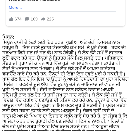
ਮਿਥੁਨ:
ਮਿਥੁਨ ਰਾਸ਼ੀ ਦੇ ਲੋਕਾਂ ਲਈ ਇਹ ਹਫਤਾ ਖੁਸ਼ੀਆਂ ਅਤੇ ਚੰਗੀ ਕਿਸਮਤ ਨਾਲ
ਭਰਪੂਰ ਹੈ। ਇਸ ਹਫਤੇ ਤੁਹਾਡੇ ਯੋਜਨਾਬੱਧ ਕੰਮ ਸਮੇਂ ‘ਤੇ ਪੂਰੇ ਹੋਣਗੇ। ਹਫਤੇ ਦੀ
ਸ਼ੁਰੂਆਤ ਕਿਸੇ ਸ਼ੁਭ ਜਾਂ ਸ਼ੁਭ ਕੰਮ ਨਾਲ ਹੋਵੇਗੀ। ਜੋ ਲੋਕ ਲੰਬੇ ਸਮੇਂ ਤੋਂ ਰੁਜ਼ਗਾਰ
ਲਈ ਭਟਕ ਰਹੇ ਸਨ, ਉਨ੍ਹਾਂ ਨੂੰ ਬਿਹਤਰ ਮੌਕੇ ਮਿਲ ਸਕਦੇ ਹਨ। ਪਰਿਵਾਰਕ
ਮੈਂਬਰ ਦੀ ਪ੍ਰਾਪਤੀ ਕਾਰਨ ਘਰ ਵਿੱਚ ਖੁਸ਼ੀ ਦਾ ਮਾਹੌਲ ਰਹੇਗਾ। ਕਾਰੋਬਾਰੀ
ਲੋਕਾਂ ਨੂੰ ਮਨਚਾਹੇ ਲਾਭ ਮਿਲੇਗਾ। ਜੋ ਲੋਕ ਲੰਬੇ ਸਮੇਂ ਤੋਂ ਆਪਣਾ ਕਾਰੋਬਾਰ
ਵਧਾਉਣ ਬਾਰੇ ਸੋਚ ਰਹੇ ਹਨ, ਉਨ੍ਹਾਂ ਦੀ ਇੱਛਾ ਇਸ ਹਫਤੇ ਪੂਰੀ ਹੋ ਸਕਦੀ ਹੈ।
ਖਾਸ ਗੱਲ ਇਹ ਹੈ ਕਿ ਇਸ ‘ਚ ਉਨ੍ਹਾਂ ਨੂੰ ਆਪਣੇ ਰਿਸ਼ਤੇਦਾਰਾਂ ਦਾ ਪੂਰਾ ਸਹਿਯੋਗ
ਮਿਲੇਗਾ। ਹਫਤੇ ਦੇ ਦੂਜੇ ਅੱਧ ਵਿੱਚ ਤੁਹਾਨੂੰ ਜ਼ਮੀਨ-ਜਾਇਦਾਦ ਜਾਂ ਵਾਹਨ ਦੀ
ਖੁਸ਼ੀ ਮਿਲ ਸਕਦੀ ਹੈ। ਜੱਦੀ ਜਾਇਦਾਦ ਨਾਲ ਸਬੰਧਤ ਵਿਵਾਦ ਆਪਸੀ
ਸਹਿਮਤੀ ਨਾਲ ਹੱਲ ਹੋਣ ‘ਤੇ ਤੁਸੀਂ ਸੁੱਖ ਦਾ ਸਾਹ ਲਓਗੇ। ਜੋ ਲੋਕ ਲੰਬੇ ਸਮੇਂ ਤੋਂ
ਵਿਦੇਸ਼ ਵਿੱਚ ਕਰੀਅਰ ਬਣਾਉਣ ਦੀ ਕੋਸ਼ਿਸ਼ ਕਰ ਰਹੇ ਹਨ, ਉਹਨਾਂ ਦੇ ਰਾਹ ਵਿੱਚ
ਆਉਣ ਵਾਲੀ ਇੱਕ ਵੱਡੀ ਰੁਕਾਵਟ ਇਸ ਹਫਤੇ ਦੂਰ ਹੋ ਸਕਦੀ ਹੈ। ਪ੍ਰੇਮ ਸਬੰਧਾਂ
ਲਈ ਇਹ ਹਫ਼ਤਾ ਤੁਹਾਡੇ ਲਈ ਬਹੁਤ ਅਨੁਕੂਲ ਹੈ। ਜੇਕਰ ਤੁਸੀਂ ਕਿਸੇ ਦੇ
ਸਾਹਮਣੇ ਆਪਣੇ ਪਿਆਰ ਦਾ ਇਜ਼ਹਾਰ ਕਰਨ ਬਾਰੇ ਸੋਚ ਰਹੇ ਹੋ, ਤਾਂ ਸੰਭਵ ਹੈ ਕਿ
ਅਜਿਹਾ ਕਰਨ ਨਾਲ ਤੁਹਾਡੀ ਗੱਲ ਬਣ ਜਾਵੇਗੀ। ਇਸ ਦੇ ਨਾਲ ਹੀ, ਪਹਿਲਾਂ ਤੋਂ
ਚੱਲ ਰਹੇ ਪ੍ਰੇਮ ਸਬੰਧ ਵਿਆਹ ਵਿੱਚ ਬਦਲ ਸਕਦੇ ਹਨ। ਵਿਆਹੁਤਾ ਜੀਵਨ