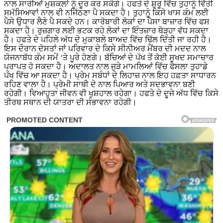
ਨਾਲ ਸਾਰੀਆਂ ਮੁਸ਼ਕਲਾਂ ਨੂੰ ਦੂਰ ਕਰ ਸਕੋਗੇ। ਹਫਤੇ ਦੇ ਸ਼ੁਰੂ ਵਿੱਚ ਤੁਹਾਨੂੰ ਵਿੱਤੀ
ਸਮੱਸਿਆਵਾਂ ਨਾਲ ਵੀ ਨਜਿੱਠਣਾ ਪੈ ਸਕਦਾ ਹੈ। ਤੁਹਾਨੂੰ ਕਿਸੇ ਖਾਸ ਕੰਮ ਲਈ
ਪੈਸੇ ਉਧਾਰ ਲੈਣੇ ਪੈ ਸਕਦੇ ਹਨ। ਕਾਰੋਬਾਰੀ ਲੋਕਾਂ ਦਾ ਪੈਸਾ ਬਾਜ਼ਾਰ ਵਿੱਚ ਫਸ
ਸਕਦਾ ਹੈ। ਰੁਜ਼ਗਾਰ ਲਈ ਭਟਕ ਰਹੇ ਲੋਕਾਂ ਦਾ ਇੰਤਜ਼ਾਰ ਥੋੜ੍ਹਾ ਵੱਧ ਸਕਦਾ
ਹੈ। ਹਫਤੇ ਦੇ ਪਹਿਲੇ ਅੱਧ ਦੇ ਮੁਕਾਬਲੇ ਬਾਅਦ ਵਿੱਚ ਢਿੱਲ ਦਿੱਤੀ ਜਾ ਰਹੀ ਹੈ।
ਇਸ ਦੌਰਾਨ ਦੋਸਤਾਂ ਜਾਂ ਪਰਿਵਾਰ ਦੇ ਕਿਸੇ ਸੀਨੀਅਰ ਮੈਂਬਰ ਦੀ ਮਦਦ ਨਾਲ
ਯੋਜਨਾਬੱਧ ਕੰਮ ਸਮੇਂ ‘ਤੇ ਪੂਰੇ ਹੋਣਗੇ। ਬੱਚਿਆਂ ਦੇ ਪੱਖ ਤੋਂ ਕੋਈ ਸੁਖਦ ਸਮਾਚਾਰ
ਪ੍ਰਾਪਤ ਹੋ ਸਕਦਾ ਹੈ। ਅਦਾਲਤ ਨਾਲ ਜੁੜੇ ਮਾਮਲਿਆਂ ਵਿੱਚ ਫੈਸਲਾ ਤੁਹਾਡੇ
ਪੱਖ ਵਿੱਚ ਆ ਸਕਦਾ ਹੈ। ਪ੍ਰੇਮ ਸਬੰਧਾਂ ਦੇ ਲਿਹਾਜ਼ ਨਾਲ ਇਹ ਹਫ਼ਤਾ ਸਾਧਾਰਨ
ਰਹਿਣ ਵਾਲਾ ਹੈ। ਪ੍ਰੇਮੀ ਸਾਥੀ ਦੇ ਨਾਲ ਪਿਆਰ ਅਤੇ ਸਦਭਾਵਨਾ ਬਣੀ
ਰਹੇਗੀ। ਵਿਆਹੁਤਾ ਜੀਵਨ ਵੀ ਖੁਸ਼ਹਾਲ ਰਹੇਗਾ। ਹਫਤੇ ਦੇ ਦੂਜੇ ਅੱਧ ਵਿੱਚ ਕਿਸੇ
ਤੀਰਥ ਸਥਾਨ ਦੀ ਯਾਤਰਾ ਦੀ ਸੰਭਾਵਨਾ ਰਹੇਗੀ।