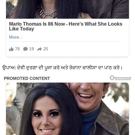
ਉਪਾਅ: ਦੇਵੀ ਦੁਰਗਾ ਦੀ ਪੂਜਾ ਕਰੋ ਅਤੇ ਰੋਜ਼ਾਨਾ ਚਾਲੀਸਾ ਦਾ ਪਾਠ ਕਰੋ।