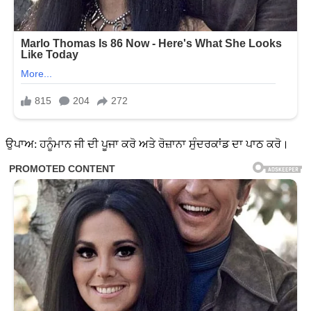
ਉਪਾਅ: ਹਨੂੰਮਾਨ ਜੀ ਦੀ ਪੂਜਾ ਕਰੋ ਅਤੇ ਰੋਜ਼ਾਨਾ ਸੁੰਦਰਕਾਂਡ ਦਾ ਪਾਠ ਕਰੋ।