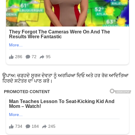
ਉਪਾਅ: ਚੜ੍ਹਦੇ ਸੂਰਜ ਦੇਵਤਾ ਨੂੰ ਅਰਘਿਆ ਦਿਓ ਅਤੇ ਹਰ ਰੋਜ਼ ਆਦਿਤਿਆ
ਹਿਰਦੇ ਸਟੋਤਰ ਦਾ ਪਾਠ ਕਰੋ।