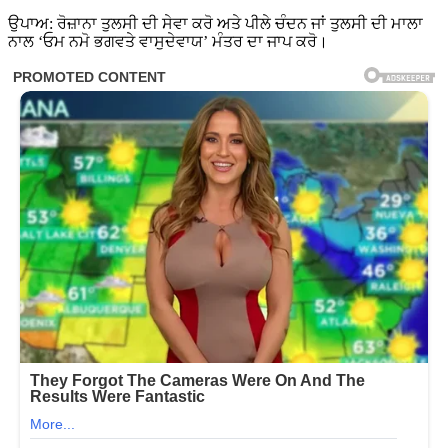
ਉਪਾਅ: ਰੋਜ਼ਾਨਾ ਤੁਲਸੀ ਦੀ ਸੇਵਾ ਕਰੋ ਅਤੇ ਪੀਲੇ ਚੰਦਨ ਜਾਂ ਤੁਲਸੀ ਦੀ ਮਾਲਾ
ਨਾਲ ‘ਓਮ ਨਮੋ ਭਗਵਤੇ ਵਾਸੁਦੇਵਾਯ’ ਮੰਤਰ ਦਾ ਜਾਪ ਕਰੋ।