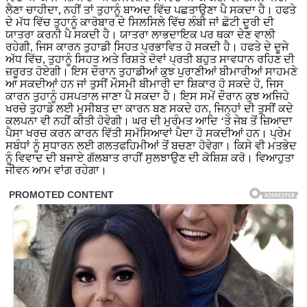
ਲੈਣਾ ਚਾਹੀਦਾ, ਨਹੀਂ ਤਾਂ ਤੁਹਾਨੂੰ ਬਾਅਦ ਵਿੱਚ ਪਛਤਾਉਣਾ ਪੈ ਸਕਦਾ ਹੈ। ਹਫਤੇ
ਦੇ ਮੱਧ ਵਿੱਚ ਤੁਹਾਨੂੰ ਕਾਰੋਬਾਰ ਦੇ ਸਿਲਸਿਲੇ ਵਿੱਚ ਲੰਬੀ ਜਾਂ ਛੋਟੀ ਦੂਰੀ ਦੀ
ਯਾਤਰਾ ਕਰਨੀ ਪੈ ਸਕਦੀ ਹੈ। ਯਾਤਰਾ ਲਾਭਦਾਇਕ ਪਰ ਥਕਾ ਦੇਣ ਵਾਲੀ
ਰਹੇਗੀ, ਜਿਸ ਕਾਰਨ ਤੁਹਾਡੀ ਸਿਹਤ ਪ੍ਰਭਾਵਿਤ ਹੋ ਸਕਦੀ ਹੈ। ਹਫਤੇ ਦੇ ਦੂਜੇ
ਅੱਧ ਵਿੱਚ, ਤੁਹਾਨੂੰ ਸਿਹਤ ਅਤੇ ਰਿਸ਼ਤੇ ਦੋਵਾਂ ਪ੍ਰਤੀ ਬਹੁਤ ਸਾਵਧਾਨ ਰਹਿਣ ਦੀ
ਜ਼ਰੂਰਤ ਹੋਏਗੀ। ਇਸ ਦੌਰਾਨ ਤੁਹਾਡੀਆਂ ਕੁਝ ਪੁਰਾਣੀਆਂ ਬੀਮਾਰੀਆਂ ਸਾਹਮਣੇ
ਆ ਸਕਦੀਆਂ ਹਨ ਜਾਂ ਤੁਸੀਂ ਮੌਸਮੀ ਬੀਮਾਰੀ ਦਾ ਸ਼ਿਕਾਰ ਹੋ ਸਕਦੇ ਹੋ, ਜਿਸ
ਕਾਰਨ ਤੁਹਾਨੂੰ ਹਸਪਤਾਲ ਜਾਣਾ ਪੈ ਸਕਦਾ ਹੈ। ਇਸ ਸਮੇਂ ਦੌਰਾਨ ਕੁਝ ਅਜਿਹੇ
ਖਰਚੇ ਤੁਹਾਡੇ ਲਈ ਮੁਸੀਬਤ ਦਾ ਕਾਰਨ ਬਣ ਸਕਦੇ ਹਨ, ਜਿਨ੍ਹਾਂ ਦੀ ਤੁਸੀਂ ਕਦੇ
ਕਲਪਨਾ ਵੀ ਨਹੀਂ ਕੀਤੀ ਹੋਵੇਗੀ। ਘਰ ਦੀ ਮੁਰੰਮਤ ਆਦਿ ‘ਤੇ ਜੇਬ ਤੋਂ ਜ਼ਿਆਦਾ
ਪੈਸਾ ਖਰਚ ਕਰਨ ਕਾਰਨ ਵਿੱਤੀ ਸਮੱਸਿਆਵਾਂ ਪੈਦਾ ਹੋ ਸਕਦੀਆਂ ਹਨ। ਪ੍ਰੇਮ
ਸਬੰਧਾਂ ਨੂੰ ਸੁਧਾਰਨ ਲਈ ਗਲਤਫਹਿਮੀਆਂ ਤੋਂ ਬਚਣਾ ਹੋਵੇਗਾ। ਕਿਸੇ ਵੀ ਮਤਭੇਦ
ਨੂੰ ਵਿਵਾਦ ਦੀ ਬਜਾਏ ਗੱਲਬਾਤ ਰਾਹੀਂ ਸੁਲਝਾਉਣ ਦੀ ਕੋਸ਼ਿਸ਼ ਕਰੋ। ਵਿਆਹੁਤਾ
ਜੀਵਨ ਆਮ ਵਾਂਗ ਰਹੇਗਾ।