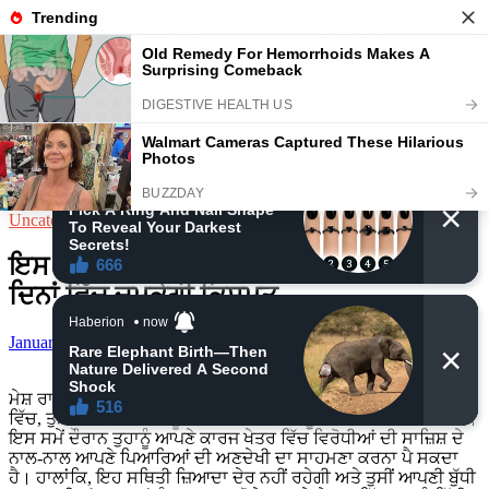
Skip
August 6, 2026
to
Daily News
content
loan
Insurance
Search
for:
Main Menu
Uncategorized
ਇਸ ਰਾਸ਼ੀ ਤੁਹਾਨੂੰ ਮਿਲੇਗਾ ਸਬਰ ਦਾ ਫਲ ਇਨ੍ਹਾਂ 7
ਦਿਨਾਂ ਵਿੱਚ ਚਮਕੇਗੀ ਕਿਸਮਤ
January 15, 2025
-
by
admin
-
Leave a Comment
ਮੇਸ਼ ਰਾਸ਼ੀ ਦੇ ਲੋਕਾਂ ਲਈ ਇਹ ਹਫਤਾ ਮਿਸ਼ਰਤ ਰਹਿਣ ਵਾਲਾ ਹੈ। ਹਫਤੇ ਦੇ ਸ਼ੁਰੂ
ਵਿੱਚ, ਤੁਸੀਂ ਆਪਣੀ ਇੱਜ਼ਤ ਨੂੰ ਕਾਇਮ ਰੱਖਣ ਲਈ ਜੂਝਦੇ ਹੋਏ ਦੇਖਿਆ ਜਾਵੇਗਾ।
ਇਸ ਸਮੇਂ ਦੌਰਾਨ ਤੁਹਾਨੂੰ ਆਪਣੇ ਕਾਰਜ ਖੇਤਰ ਵਿੱਚ ਵਿਰੋਧੀਆਂ ਦੀ ਸਾਜ਼ਿਸ਼ ਦੇ
ਨਾਲ-ਨਾਲ ਆਪਣੇ ਪਿਆਰਿਆਂ ਦੀ ਅਣਦੇਖੀ ਦਾ ਸਾਹਮਣਾ ਕਰਨਾ ਪੈ ਸਕਦਾ
ਹੈ। ਹਾਲਾਂਕਿ, ਇਹ ਸਥਿਤੀ ਜ਼ਿਆਦਾ ਦੇਰ ਨਹੀਂ ਰਹੇਗੀ ਅਤੇ ਤੁਸੀਂ ਆਪਣੀ ਬੁੱਧੀ