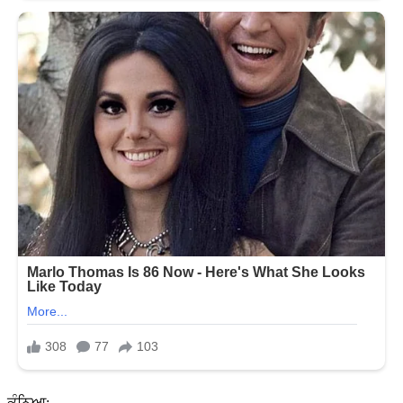
ਕੰਨਿਆ: