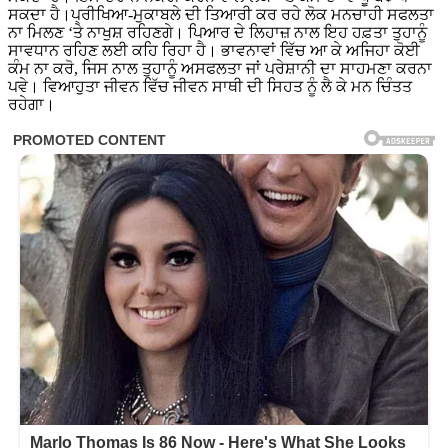
ਸਕਦਾ ਹੈ।ਪ੍ਰੀਖਿਆ-ਮੁਕਾਬਲੇ ਦੀ ਤਿਆਰੀ ਕਰ ਰਹੇ ਲੋਕ ਮਨਚਾਹੀ ਸਫਲਤਾ
ਨਾ ਮਿਲਣ ‘ਤੇ ਨਾਖੁਸ਼ ਰਹਿਣਗੇ। ਪਿਆਰ ਦੇ ਲਿਹਾਜ਼ ਨਾਲ ਇਹ ਹਫ਼ਤਾ ਤੁਹਾਨੂੰ
ਸਾਵਧਾਨ ਰਹਿਣ ਲਈ ਕਹਿ ਰਿਹਾ ਹੈ। ਭਾਵਨਾਵਾਂ ਵਿੱਚ ਆ ਕੇ ਅਜਿਹਾ ਕੋਈ
ਕੰਮ ਨਾ ਕਰੋ, ਜਿਸ ਨਾਲ ਤੁਹਾਨੂੰ ਅਸਫਲਤਾ ਜਾਂ ਪਰੇਸ਼ਾਨੀ ਦਾ ਸਾਹਮਣਾ ਕਰਨਾ
ਪਵੇ। ਵਿਆਹੁਤਾ ਜੀਵਨ ਵਿੱਚ ਜੀਵਨ ਸਾਥੀ ਦੀ ਸਿਹਤ ਨੂੰ ਲੈ ਕੇ ਮਨ ਚਿੰਤਤ
ਰਹੇਗਾ।