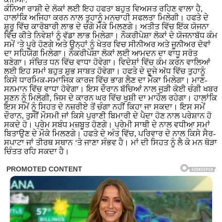
ਕੰਨਿਆ ਰਾਸ਼ੀ ਦੇ ਲੋਕਾਂ ਲਈ ਇਹ ਹਫਤਾ ਬਹੁਤ ਵਿਅਸਤ ਰਹਿਣ ਵਾਲਾ ਹੈ,
ਹਾਲਾਂਕਿ ਅਜਿਹਾ ਕਰਨ ਨਾਲ ਤੁਹਾਨੂੰ ਮਨਚਾਹੀ ਸਫਲਤਾ ਮਿਲੇਗੀ। ਹਫਤੇ ਦੇ
ਸ਼ੁਰੂ ਵਿੱਚ ਕਾਰੋਬਾਰੀ ਲਾਭ ਦੇ ਚੰਗੇ ਮੌਕੇ ਮਿਲਣਗੇ। ਅਤੀਤ ਵਿੱਚ ਇੱਕ ਯੋਜਨਾ
ਵਿੱਚ ਕੀਤੇ ਨਿਵੇਸ਼ਾਂ ਨੂੰ ਵੱਡਾ ਲਾਭ ਮਿਲੇਗਾ। ਨੌਕਰੀਪੇਸ਼ਾ ਲੋਕਾਂ ਦੇ ਯੋਜਨਾਬੱਧ ਕੰਮ
ਸਮੇਂ ‘ਤੇ ਪੂਰੇ ਹੋਣਗੇ ਅਤੇ ਉਨ੍ਹਾਂ ਨੂੰ ਖੇਤਰ ਵਿਚ ਸੀਨੀਅਰ ਅਤੇ ਜੂਨੀਅਰ ਦੋਵਾਂ
ਦਾ ਸਹਿਯੋਗ ਮਿਲੇਗਾ। ਨੌਕਰੀਪੇਸ਼ਾ ਲੋਕਾਂ ਲਈ ਆਮਦਨ ਦਾ ਵਾਧੂ ਸਰੋਤ
ਬਣੇਗਾ। ਸੰਚਿਤ ਧਨ ਵਿੱਚ ਵਾਧਾ ਹੋਵੇਗਾ। ਵਿਦੇਸ਼ਾਂ ਵਿੱਚ ਕੰਮ ਕਰਨ ਵਾਲਿਆਂ
ਲਈ ਇਹ ਸਮਾਂ ਬਹੁਤ ਸ਼ੁਭ ਸਾਬਤ ਹੋਵੇਗਾ। ਹਫਤੇ ਦੇ ਦੂਜੇ ਅੱਧ ਵਿੱਚ ਤੁਹਾਨੂੰ
ਕਿਸੇ ਧਾਰਮਿਕ-ਸਮਾਜਿਕ ਕਾਰਜ ਵਿੱਚ ਭਾਗ ਲੈਣ ਦਾ ਮੌਕਾ ਮਿਲੇਗਾ। ਮਾਣ-
ਸਨਮਾਨ ਵਿੱਚ ਵਾਧਾ ਹੋਵੇਗਾ। ਇਸ ਦੌਰਾਨ ਬੱਚਿਆਂ ਨਾਲ ਜੁੜੀ ਕੋਈ ਚੰਗੀ ਖਬਰ
ਸੁਣਨ ਨੂੰ ਮਿਲੇਗੀ, ਜਿਸ ਦੇ ਕਾਰਨ ਘਰ ਵਿੱਚ ਖੁਸ਼ੀ ਦਾ ਮਾਹੌਲ ਰਹੇਗਾ। ਹਾਲਾਂਕਿ
ਇਸ ਸਮੇਂ ਨੂੰ ਸਿਹਤ ਦੇ ਨਜ਼ਰੀਏ ਤੋਂ ਚੰਗਾ ਨਹੀਂ ਕਿਹਾ ਜਾ ਸਕਦਾ। ਇਸ ਸਮੇਂ
ਦੌਰਾਨ, ਤੁਸੀਂ ਮੌਸਮੀ ਜਾਂ ਕਿਸੇ ਪੁਰਾਣੀ ਬਿਮਾਰੀ ਦੇ ਪੈਦਾ ਹੋਣ ਨਾਲ ਪਰੇਸ਼ਾਨ ਹੋ
ਸਕਦੇ ਹੋ। ਪ੍ਰੇਮ ਸਬੰਧ ਮਜ਼ਬੂਤ ​​ਹੋਣਗੇ। ਪ੍ਰੇਮੀ ਸਾਥੀ ਦੇ ਨਾਲ ਵਧੀਆ ਸਮਾਂ
ਬਿਤਾਉਣ ਦੇ ਮੌਕੇ ਮਿਲਣਗੇ। ਹਫਤੇ ਦੇ ਅੰਤ ਵਿੱਚ, ਪਰਿਵਾਰ ਦੇ ਨਾਲ ਕਿਸੇ ਸੈਰ-
ਸਪਾਟਾ ਜਾਂ ਤੀਰਥ ਸਥਾਨ ‘ਤੇ ਜਾਣਾ ਸੰਭਵ ਹੈ। ਮਾਂ ਦੀ ਸਿਹਤ ਨੂੰ ਲੈ ਕੇ ਮਨ ਥੋੜਾ
ਚਿੰਤਤ ਰਹਿ ਸਕਦਾ ਹੈ।