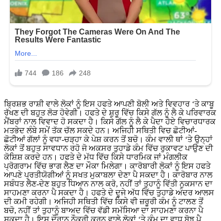
ਬ੍ਰਿਸ਼ਭ ਰਾਸ਼ੀ ਵਾਲੇ ਲੋਕਾਂ ਨੂੰ ਇਸ ਹਫਤੇ ਆਪਣੀ ਬੋਲੀ ਅਤੇ ਵਿਵਹਾਰ ‘ਤੇ ਕਾਬੂ
ਰੱਖਣ ਦੀ ਬਹੁਤ ਲੋੜ ਹੋਵੇਗੀ। ਹਫਤੇ ਦੇ ਸ਼ੁਰੂ ਵਿੱਚ ਕਿਸੇ ਗੱਲ ਨੂੰ ਲੈ ਕੇ ਪਰਿਵਾਰਕ
ਮੈਂਬਰਾਂ ਨਾਲ ਵਿਵਾਦ ਹੋ ਸਕਦਾ ਹੈ। ਕਿਸੇ ਗੱਲ ਨੂੰ ਲੈ ਕੇ ਪੈਦਾ ਹੋਏ ਵਿਚਾਰਧਾਰਕ
ਮਤਭੇਦ ਲੰਬੇ ਸਮੇਂ ਤੱਕ ਚੱਲ ਸਕਦੇ ਹਨ। ਅਜਿਹੀ ਸਥਿਤੀ ਵਿਚ ਛੋਟੀਆਂ-
ਛੋਟੀਆਂ ਗੱਲਾਂ ਨੂੰ ਵਧਾ-ਚੜ੍ਹਾ ਕੇ ਪੇਸ਼ ਕਰਨ ਤੋਂ ਬਚੋ। ਕੰਮ ਵਾਲੀ ਥਾਂ ‘ਤੇ ਉਨ੍ਹਾਂ
ਲੋਕਾਂ ਤੋਂ ਬਹੁਤ ਸਾਵਧਾਨ ਰਹੋ ਜੋ ਅਕਸਰ ਤੁਹਾਡੇ ਕੰਮ ਵਿੱਚ ਰੁਕਾਵਟ ਪਾਉਣ ਦੀ
ਕੋਸ਼ਿਸ਼ ਕਰਦੇ ਹਨ। ਹਫਤੇ ਦੇ ਮੱਧ ਵਿੱਚ ਕਿਸੇ ਧਾਰਮਿਕ ਜਾਂ ਮੰਗਲੀਕ
ਪ੍ਰੋਗਰਾਮ ਵਿੱਚ ਭਾਗ ਲੈਣ ਦਾ ਮੌਕਾ ਮਿਲੇਗਾ। ਕਾਰੋਬਾਰੀ ਲੋਕਾਂ ਨੂੰ ਇਸ ਹਫਤੇ
ਆਪਣੇ ਪ੍ਰਤੀਯੋਗੀਆਂ ਨੂੰ ਸਖਤ ਮੁਕਾਬਲਾ ਦੇਣਾ ਪੈ ਸਕਦਾ ਹੈ। ਕਾਰੋਬਾਰ ਨਾਲ
ਸਬੰਧਤ ਲੈਣ-ਦੇਣ ਬਹੁਤ ਧਿਆਨ ਨਾਲ ਕਰੋ, ਨਹੀਂ ਤਾਂ ਤੁਹਾਨੂੰ ਵਿੱਤੀ ਨੁਕਸਾਨ ਦਾ
ਸਾਹਮਣਾ ਕਰਨਾ ਪੈ ਸਕਦਾ ਹੈ। ਹਫਤੇ ਦੇ ਦੂਜੇ ਅੱਧ ਵਿੱਚ ਤੁਹਾਡੇ ਅੰਦਰ ਆਲਸ
ਦੀ ਕਮੀ ਰਹੇਗੀ। ਅਜਿਹੀ ਸਥਿਤੀ ਵਿੱਚ ਕਿਸੇ ਵੀ ਜ਼ਰੂਰੀ ਕੰਮ ਨੂੰ ਟਾਲਣ ਤੋਂ
ਬਚੋ, ਨਹੀਂ ਤਾਂ ਤੁਹਾਨੂੰ ਬਾਅਦ ਵਿੱਚ ਵੱਡੀ ਸਮੱਸਿਆ ਦਾ ਸਾਹਮਣਾ ਕਰਨਾ ਪੈ
ਸਕਦਾ ਹੈ। ਇਸ ਦੌਰਾਨ ਨੌਕਰੀ ਕਰਨ ਵਾਲੇ ਲੋਕਾਂ ‘ਤੇ ਕੰਮ ਦਾ ਵਾਧੂ ਬੋਝ ਪੈ