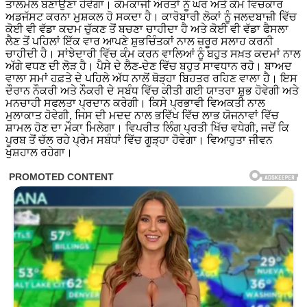
ਤਾਲਮੇਲ ਬਣਾਉਣਾ ਹੋਵੇਗਾ। ਕੰਮਕਾਜੀ ਔਰਤਾਂ ਨੂੰ ਘਰ ਅਤੇ ਕੰਮ ਵਿਚਕਾਰ
ਅਡਜੱਸਟ ਕਰਨਾ ਮੁਸ਼ਕਲ ਹੋ ਸਕਦਾ ਹੈ। ਕਾਰੋਬਾਰੀ ਲੋਕਾਂ ਨੂੰ ਜਲਦਬਾਜ਼ੀ ਵਿੱਚ
ਕੋਈ ਵੀ ਵੱਡਾ ਕਦਮ ਚੁੱਕਣ ਤੋਂ ਬਚਣਾ ਚਾਹੀਦਾ ਹੈ ਅਤੇ ਕੋਈ ਵੀ ਵੱਡਾ ਫੈਸਲਾ
ਲੈਣ ਤੋਂ ਪਹਿਲਾਂ ਇੱਕ ਵਾਰ ਆਪਣੇ ਸ਼ੁਭਚਿੰਤਕਾਂ ਨਾਲ ਜ਼ਰੂਰ ਸਲਾਹ ਕਰਨੀ
ਚਾਹੀਦੀ ਹੈ। ਸਾਂਝੇਦਾਰੀ ਵਿੱਚ ਕੰਮ ਕਰਨ ਵਾਲਿਆਂ ਨੂੰ ਬਹੁਤ ਸਖ਼ਤ ਕਦਮਾਂ ਨਾਲ
ਅੱਗੇ ਵਧਣ ਦੀ ਲੋੜ ਹੈ। ਪੈਸੇ ਦੇ ਲੈਣ-ਦੇਣ ਵਿੱਚ ਬਹੁਤ ਸਾਵਧਾਨ ਰਹੋ। ਬਾਅਦ
ਵਾਲਾ ਸਮਾਂ ਹਫ਼ਤੇ ਦੇ ਪਹਿਲੇ ਅੱਧ ਨਾਲੋਂ ਥੋੜ੍ਹਾ ਬਿਹਤਰ ਰਹਿਣ ਵਾਲਾ ਹੈ। ਇਸ
ਦੌਰਾਨ ਨੌਕਰੀ ਅਤੇ ਨੌਕਰੀ ਦੇ ਸਬੰਧ ਵਿੱਚ ਕੀਤੀ ਗਈ ਯਾਤਰਾ ਸ਼ੁਭ ਹੋਵੇਗੀ ਅਤੇ
ਮਨਚਾਹੀ ਸਫਲਤਾ ਪ੍ਰਦਾਨ ਕਰੇਗੀ। ਕਿਸੇ ਪ੍ਰਭਾਵੀ ਵਿਅਕਤੀ ਨਾਲ
ਮੁਲਾਕਾਤ ਹੋਵੇਗੀ, ਜਿਸ ਦੀ ਮਦਦ ਨਾਲ ਭਵਿੱਖ ਵਿੱਚ ਲਾਭ ਯੋਜਨਾਵਾਂ ਵਿੱਚ
ਸ਼ਾਮਲ ਹੋਣ ਦਾ ਮੌਕਾ ਮਿਲੇਗਾ। ਵਿਪਰੀਤ ਲਿੰਗ ਪ੍ਰਤੀ ਖਿੱਚ ਵਧੇਗੀ, ਜਦੋਂ ਕਿ
ਪੂਰਬ ਤੋਂ ਚੱਲ ਰਹੇ ਪ੍ਰੇਮ ਸਬੰਧਾਂ ਵਿੱਚ ਗੂੜ੍ਹਾ ਹੋਵੇਗਾ। ਵਿਆਹੁਤਾ ਜੀਵਨ
ਖੁਸ਼ਹਾਲ ਰਹੇਗਾ।